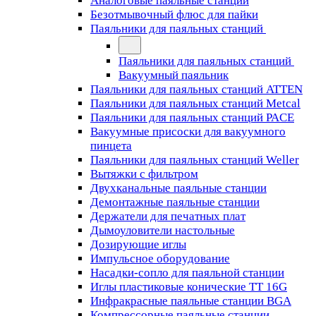
Аналоговые паяльные станции
Безотмывочный флюс для пайки
Паяльники для паяльных станций
Паяльники для паяльных станций
Вакуумный паяльник
Паяльники для паяльных станций ATTEN
Паяльники для паяльных станций Metcal
Паяльники для паяльных станций PACE
Вакуумные присоски для вакуумного
пинцета
Паяльники для паяльных станций Weller
Вытяжки с фильтром
Двухканальные паяльные станции
Демонтажные паяльные станции
Держатели для печатных плат
Дымоуловители настольные
Дозирующие иглы
Импульсное оборудование
Насадки-сопло для паяльной станции
Иглы пластиковые конические TT 16G
Инфракрасные паяльные станции BGA
Компрессорные паяльные станции