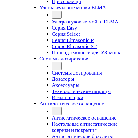
Пресс клещи
Ультразвуковые мойки ELMA
Ультразвуковые мойки ELMA
Серия Easy
Серия Select
Серия Elmasonic P
Серия Elmasonic ST
Принадлежности для УЗ-моек
Системы дозирования
Системы дозирования
Дозаторы
Аксессуары
Технологические шприцы
Иглы-насадки
Антистатическое оснащение
Антистатическое оснащение
Настольные антистатические
коврики и покрытия
Антистатические браслеты