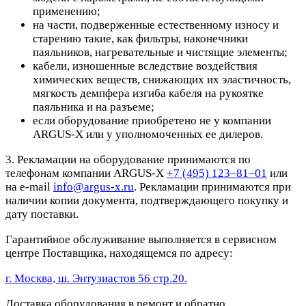
применению;
на части, подверженные естественному износу и
старению такие, как фильтры, наконечники
паяльников, нагревательные и чистящие элементы;
кабели, изношенные вследствие воздействия
химических веществ, снижающих их эластичность,
мягкость демпфера изгиба кабеля на рукоятке
паяльника и на разъеме;
если оборудование приобретено не у компании
ARGUS-X или у уполномоченных ее дилеров.
3. Рекламации на оборудование принимаются по
телефонам компании ARGUS-X
+7 (495) 123–81–01
или
на e-mail
info@argus-x.ru
. Рекламации принимаются при
наличии копии документа, подтверждающего покупку и
дату поставки.
Гарантийное обслуживание выполняется в сервисном
центре Поставщика, находящемся по адресу:
г. Москва, ш. Энтузиастов 56 стр.20.
Доставка оборудования в ремонт и обратно