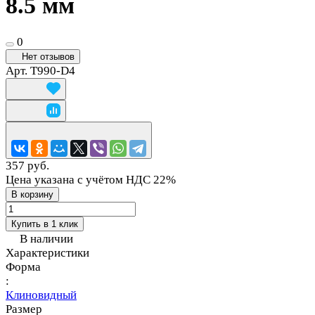
8.5 мм
0
Нет отзывов
Арт.
T990-D4
357 руб.
Цена указана с учётом НДС 22%
В корзину
Купить в 1 клик
В наличии
Характеристики
Форма
:
Клиновидный
Размер