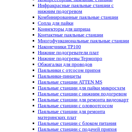
Инфракрасные паяльные станции с
нижним подогревом
Комбинированные паяльные станции
Сопла для пайки
Коннекторы для шприца
Контактные паяльные станции
Многофункциональные паяльные станции
Наконечники TP100
Нижние подогреватели плат
Нижние подогревы Термопро
Обжигалки для проводов
Паяльники с отсосом припоя
Паяльники-пинцеты
Паяльные станции ATTEN MS
Паяльные станции для пайки микросхем
Паяльные станции с нижним подогревом
Паяльные станции для ремонта видеокарт
Паяльные станции с оловоотсосом
Паяльные станции для ремонта
материнских плат
Паяльные станции с блоком питания
Паяльные станции с подачей припоя