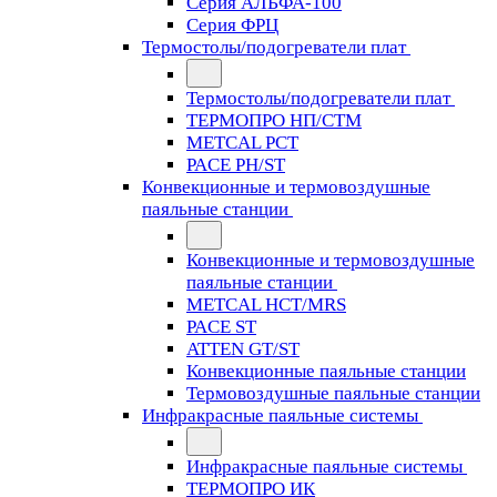
Серия АЛЬФА-100
Серия ФРЦ
Термостолы/подогреватели плат
Термостолы/подогреватели плат
ТЕРМОПРО НП/СТМ
METCAL PCT
PACE PH/ST
Конвекционные и термовоздушные
паяльные станции
Конвекционные и термовоздушные
паяльные станции
METCAL HCT/MRS
PACE ST
ATTEN GT/ST
Конвекционные паяльные станции
Термовоздушные паяльные станции
Инфракрасные паяльные системы
Инфракрасные паяльные системы
ТЕРМОПРО ИК