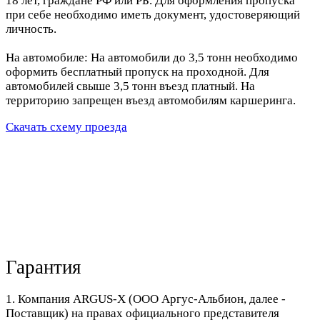
18 лет, граждане РФ или РБ. Для оформления пропуска
при себе необходимо иметь документ, удостоверяющий
личность.
На автомобиле: На автомобили до 3,5 тонн необходимо
оформить бесплатный пропуск на проходной. Для
автомобилей свыше 3,5 тонн въезд платный. На
территорию запрещен въезд автомобилям каршеринга.
Скачать схему проезда
Гарантия
1. Компания ARGUS-X (ООО Аргус-Альбион, далее -
Поставщик) на правах официального представителя