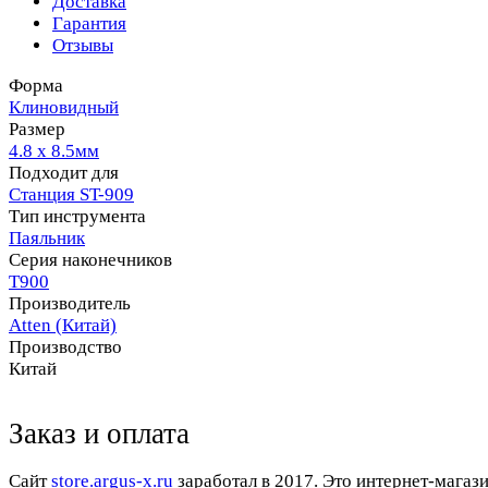
Доставка
Гарантия
Отзывы
Форма
Клиновидный
Размер
4.8 х 8.5мм
Подходит для
Станция ST-909
Тип инструмента
Паяльник
Серия наконечников
T900
Производитель
Atten (Китай)
Производство
Китай
Заказ и оплата
Cайт
store.argus-x.ru
заработал в 2017. Это интернет-магаз