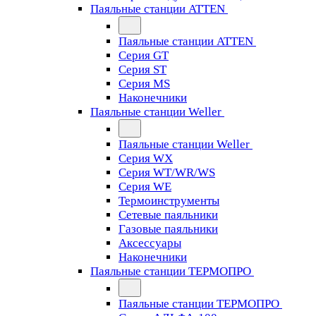
Паяльные станции ATTEN
Паяльные станции ATTEN
Серия GT
Серия ST
Серия MS
Наконечники
Паяльные станции Weller
Паяльные станции Weller
Серия WX
Серия WT/WR/WS
Серия WE
Термоинструменты
Сетевые паяльники
Газовые паяльники
Аксессуары
Наконечники
Паяльные станции ТЕРМОПРО
Паяльные станции ТЕРМОПРО