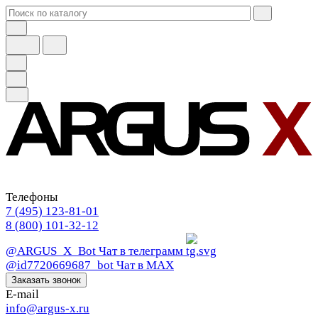
Телефоны
7 (495) 123-81-01
8 (800) 101-32-12
@ARGUS_X_Bot
Чат в телеграмм
@id7720669687_bot
Чат в МАХ
Заказать звонок
E-mail
info@argus-x.ru