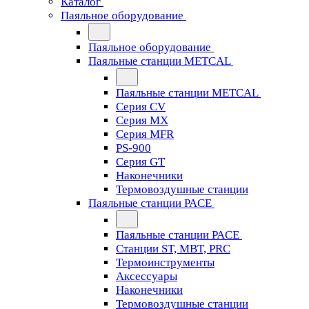
Каталог
Паяльное оборудование
Паяльное оборудование
Паяльные станции METCAL
Паяльные станции METCAL
Серия CV
Серия MX
Серия MFR
PS-900
Серия GT
Наконечники
Термовоздушные станции
Паяльные станции PACE
Паяльные станции PACE
Станции ST, MBT, PRC
Термоинструменты
Аксессуары
Наконечники
Термовоздушные станции