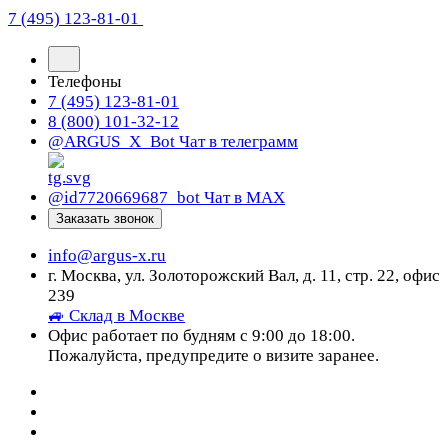
7 (495) 123-81-01
Телефоны
7 (495) 123-81-01
8 (800) 101-32-12
@ARGUS_X_Bot
Чат в телеграмм
@id7720669687_bot
Чат в МАХ
Заказать звонок
info@argus-x.ru
г. Москва, ул. Золоторожский Вал, д. 11, стр. 22, офис
239
🚙 Склад в Москве
Офис работает по будням с 9:00 до 18:00.
Пожалуйста, предупредите о визите заранее.