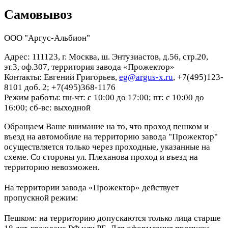
Самовывоз
ООО "Аргус-Альбион"
Адрес: 111123, г. Москва, ш. Энтузиастов, д.56, стр.20,
эт.3, оф.307, территория завода «Прожектор»
Контакты: Евгений Григорьев,
eg@argus-x.ru
, +7(495)123-
8101 доб. 2; +7(495)368-1176
Режим работы: пн-чт: с 10:00 до 17:00; пт: с 10:00 до
16:00; сб-вс: выходной
Обращаем Ваше внимание на то, что проход пешком и
въезд на автомобиле на территорию завода "Прожектор"
осуществляется только через проходные, указанные на
схеме. Со стороны ул. Плеханова проход и въезд на
территорию невозможен.
На территории завода «Прожектор» действует
пропускной режим:
Пешком: на территорию допускаются только лица старше