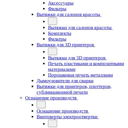
Аксессуары
Фильтры
Вытяжки для салонов красоты
Вытяжки для салонов красоты
Комплекты
Фильтры
Вытяжки для 3D принтеров
Вытяжки для 3D принтеров
Печать пластиками и композитными
материалами
Порошковая печать металлами
Дымоуловители для сварки
Вытяжки для принтеров, плоттеров,
сублимационной печати
Оснащение производств
Оснащение производств
Винтоверты электроотвертки