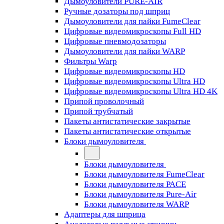
Дымоуловители PURE-AIR
Ручные дозаторы под шприц
Дымоуловители для пайки FumeClear
Цифровые видеомикроскопы Full HD
Цифровые пневмодозаторы
Дымоуловители для пайки WARP
Фильтры Warp
Цифровые видеомикроскопы HD
Цифровые видеомикроскопы Ultra HD
Цифровые видеомикроскопы Ultra HD 4K
Припой проволочный
Припой трубчатый
Пакеты антистатические закрытые
Пакеты антистатические открытые
Блоки дымоуловителя
Блоки дымоуловителя
Блоки дымоуловителя FumeClear
Блоки дымоуловителя PACE
Блоки дымоуловителя Pure-Air
Блоки дымоуловителя WARP
Адаптеры для шприца