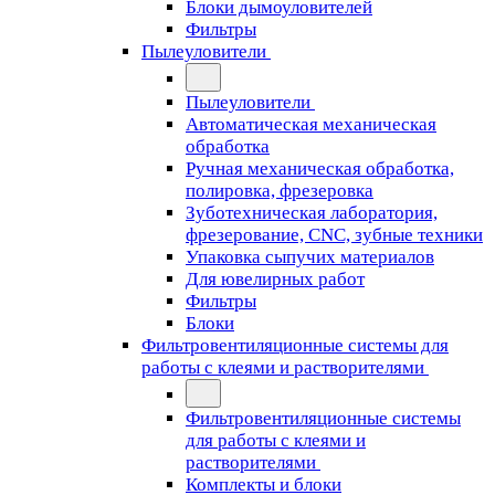
Блоки дымоуловителей
Фильтры
Пылеуловители
Пылеуловители
Автоматическая механическая
обработка
Ручная механическая обработка,
полировка, фрезеровка
Зуботехническая лаборатория,
фрезерование, CNC, зубные техники
Упаковка сыпучих материалов
Для ювелирных работ
Фильтры
Блоки
Фильтровентиляционные системы для
работы с клеями и растворителями
Фильтровентиляционные системы
для работы с клеями и
растворителями
Комплекты и блоки