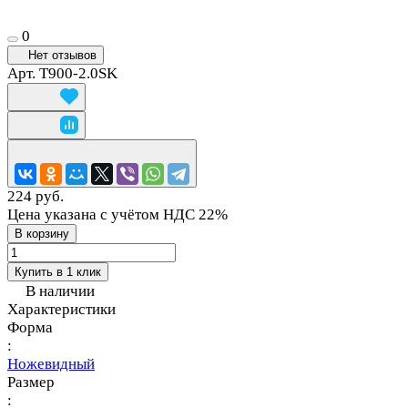
0
Нет отзывов
Арт.
T900-2.0SK
224 руб.
Цена указана с учётом НДС 22%
В корзину
Купить в 1 клик
В наличии
Характеристики
Форма
:
Ножевидный
Размер
: