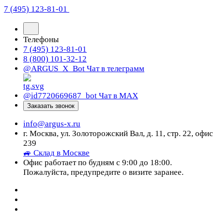
7 (495) 123-81-01
Телефоны
7 (495) 123-81-01
8 (800) 101-32-12
@ARGUS_X_Bot
Чат в телеграмм
@id7720669687_bot
Чат в МАХ
Заказать звонок
info@argus-x.ru
г. Москва, ул. Золоторожский Вал, д. 11, стр. 22, офис
239
🚙 Склад в Москве
Офис работает по будням с 9:00 до 18:00.
Пожалуйста, предупредите о визите заранее.