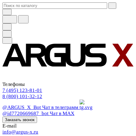
Телефоны
7 (495) 123-81-01
8 (800) 101-32-12
@ARGUS_X_Bot
Чат в телеграмм
@id7720669687_bot
Чат в МАХ
Заказать звонок
E-mail
info@argus-x.ru