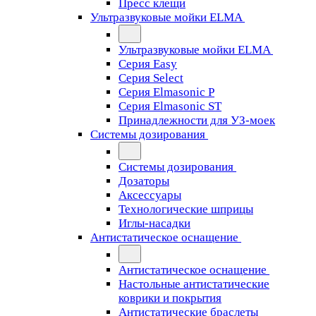
Пресс клещи
Ультразвуковые мойки ELMA
Ультразвуковые мойки ELMA
Серия Easy
Серия Select
Серия Elmasonic P
Серия Elmasonic ST
Принадлежности для УЗ-моек
Системы дозирования
Системы дозирования
Дозаторы
Аксессуары
Технологические шприцы
Иглы-насадки
Антистатическое оснащение
Антистатическое оснащение
Настольные антистатические
коврики и покрытия
Антистатические браслеты