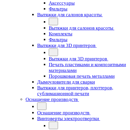
Аксессуары
Фильтры
Вытяжки для салонов красоты
Вытяжки для салонов красоты
Комплекты
Фильтры
Вытяжки для 3D принтеров
Вытяжки для 3D принтеров
Печать пластиками и композитными
материалами
Порошковая печать металлами
Дымоуловители для сварки
Вытяжки для принтеров, плоттеров,
сублимационной печати
Оснащение производств
Оснащение производств
Винтоверты электроотвертки