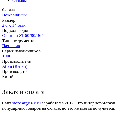
Отзывы
Форма
Ножевидный
Размер
2.0 х 14.5мм
Подходит для
Станции ST 60/80/965
Тип инструмента
Паяльник
Серия наконечников
T900
Производитель
Atten (Китай)
Производство
Китай
Заказ и оплата
Cайт
store.argus-x.ru
заработал в 2017. Это интернет-магаз
популярных товаров на складе, но это не всегда получается.