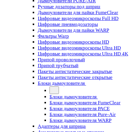
Дымоуловители PURE-AIR
Ручные дозаторы под шприц
Дымоуловители для пайки FumeClear
Цифровые видеомикроскопы Full HD
Цифровые пневмодозаторы
Дымоуловители для пайки WARP
Фильтры Warp
Цифровые видеомикроскопы HD
Цифровые видеомикроскопы Ultra HD
Цифровые видеомикроскопы Ultra HD 4K
Припой проволочный
Припой трубчатый
Пакеты антистатические закрытые
Пакеты антистатические открытые
Блоки дымоуловителя
Блоки дымоуловителя
Блоки дымоуловителя FumeClear
Блоки дымоуловителя PACE
Блоки дымоуловителя Pure-Air
Блоки дымоуловителя WARP
Адаптеры для шприца