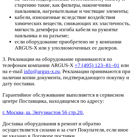
старению такие, как фильтры, наконечники
паяльников, нагревательные и чистящие элементы;
кабели, изношенные вследствие воздействия
химических веществ, снижающих их эластичность,
мягкость демпфера изгиба кабеля на рукоятке
паяльника и на разъеме;
если оборудование приобретено не у компании
ARGUS-X или у уполномоченных ее дилеров.
3. Рекламации на оборудование принимаются по
телефонам компании ARGUS-X
+7 (495) 123–81–01
или
на e-mail
info@argus-x.ru
. Рекламации принимаются при
наличии копии документа, подтверждающего покупку и
дату поставки.
Гарантийное обслуживание выполняется в сервисном
центре Поставщика, находящемся по адресу:
г. Москва, ш. Энтузиастов 56 стр.20.
Доставка оборудования в ремонт и обратно
осуществляется силами и за счет Покупателя, если иное
не указано в Договоре поставки.