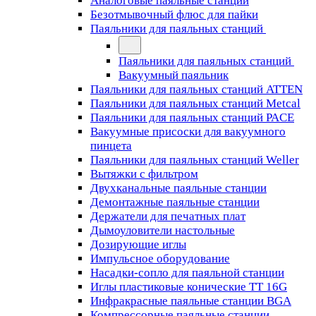
Аналоговые паяльные станции
Безотмывочный флюс для пайки
Паяльники для паяльных станций
Паяльники для паяльных станций
Вакуумный паяльник
Паяльники для паяльных станций ATTEN
Паяльники для паяльных станций Metcal
Паяльники для паяльных станций PACE
Вакуумные присоски для вакуумного
пинцета
Паяльники для паяльных станций Weller
Вытяжки с фильтром
Двухканальные паяльные станции
Демонтажные паяльные станции
Держатели для печатных плат
Дымоуловители настольные
Дозирующие иглы
Импульсное оборудование
Насадки-сопло для паяльной станции
Иглы пластиковые конические TT 16G
Инфракрасные паяльные станции BGA
Компрессорные паяльные станции