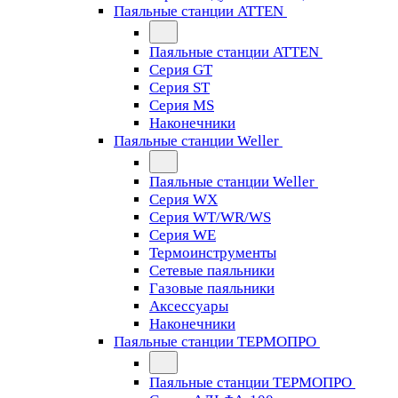
Паяльные станции ATTEN
Паяльные станции ATTEN
Серия GT
Серия ST
Серия MS
Наконечники
Паяльные станции Weller
Паяльные станции Weller
Серия WX
Серия WT/WR/WS
Серия WE
Термоинструменты
Сетевые паяльники
Газовые паяльники
Аксессуары
Наконечники
Паяльные станции ТЕРМОПРО
Паяльные станции ТЕРМОПРО