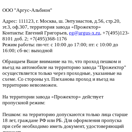
ООО "Аргус-Альбион"
Адрес: 111123, г. Москва, ш. Энтузиастов, д.56, стр.20,
эт.3, оф.307, территория завода «Прожектор»
Контакты: Евгений Григорьев,
eg@argus-x.ru
, +7(495)123-
8101 доб. 2; +7(495)368-1176
Режим работы: пн-чт: с 10:00 до 17:00; пт: с 10:00 до
16:00; сб-вс: выходной
Обращаем Ваше внимание на то, что проход пешком и
въезд на автомобиле на территорию завода "Прожектор"
осуществляется только через проходные, указанные на
схеме. Со стороны ул. Плеханова проход и въезд на
территорию невозможен.
На территории завода «Прожектор» действует
пропускной режим:
Пешком: на территорию допускаются только лица старше
18 лет, граждане РФ или РБ. Для оформления пропуска
при себе необходимо иметь документ, удостоверяющий