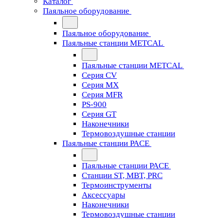
Каталог
Паяльное оборудование
Паяльное оборудование
Паяльные станции METCAL
Паяльные станции METCAL
Серия CV
Серия MX
Серия MFR
PS-900
Серия GT
Наконечники
Термовоздушные станции
Паяльные станции PACE
Паяльные станции PACE
Станции ST, MBT, PRC
Термоинструменты
Аксессуары
Наконечники
Термовоздушные станции