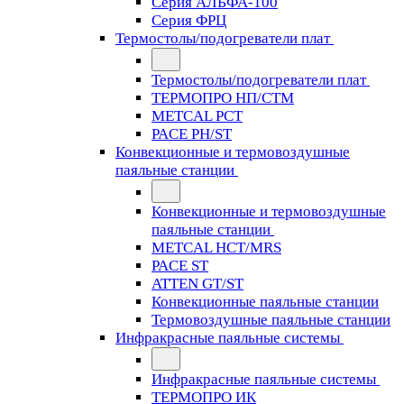
Серия АЛЬФА-100
Серия ФРЦ
Термостолы/подогреватели плат
Термостолы/подогреватели плат
ТЕРМОПРО НП/СТМ
METCAL PCT
PACE PH/ST
Конвекционные и термовоздушные
паяльные станции
Конвекционные и термовоздушные
паяльные станции
METCAL HCT/MRS
PACE ST
ATTEN GT/ST
Конвекционные паяльные станции
Термовоздушные паяльные станции
Инфракрасные паяльные системы
Инфракрасные паяльные системы
ТЕРМОПРО ИК