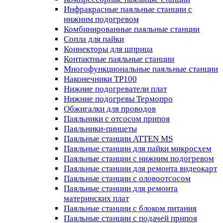
Инфракрасные паяльные станции с
нижним подогревом
Комбинированные паяльные станции
Сопла для пайки
Коннекторы для шприца
Контактные паяльные станции
Многофункциональные паяльные станции
Наконечники TP100
Нижние подогреватели плат
Нижние подогревы Термопро
Обжигалки для проводов
Паяльники с отсосом припоя
Паяльники-пинцеты
Паяльные станции ATTEN MS
Паяльные станции для пайки микросхем
Паяльные станции с нижним подогревом
Паяльные станции для ремонта видеокарт
Паяльные станции с оловоотсосом
Паяльные станции для ремонта
материнских плат
Паяльные станции с блоком питания
Паяльные станции с подачей припоя