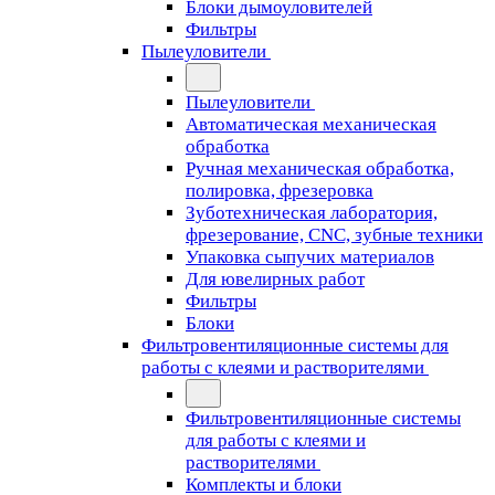
Блоки дымоуловителей
Фильтры
Пылеуловители
Пылеуловители
Автоматическая механическая
обработка
Ручная механическая обработка,
полировка, фрезеровка
Зуботехническая лаборатория,
фрезерование, CNC, зубные техники
Упаковка сыпучих материалов
Для ювелирных работ
Фильтры
Блоки
Фильтровентиляционные системы для
работы с клеями и растворителями
Фильтровентиляционные системы
для работы с клеями и
растворителями
Комплекты и блоки