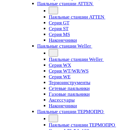
Паяльные станции ATTEN
Паяльные станции ATTEN
Серия GT
Серия ST
Серия MS
Наконечники
Паяльные станции Weller
Паяльные станции Weller
Серия WX
Серия WT/WR/WS
Серия WE
Термоинструменты
Сетевые паяльники
Газовые паяльники
Аксессуары
Наконечники
Паяльные станции ТЕРМОПРО
Паяльные станции ТЕРМОПРО