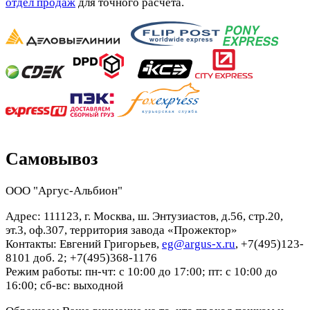
отдел продаж
для точного расчета.
Самовывоз
ООО "Аргус-Альбион"
Адрес: 111123, г. Москва, ш. Энтузиастов, д.56, стр.20,
эт.3, оф.307, территория завода «Прожектор»
Контакты: Евгений Григорьев,
eg@argus-x.ru
, +7(495)123-
8101 доб. 2; +7(495)368-1176
Режим работы: пн-чт: с 10:00 до 17:00; пт: с 10:00 до
16:00; сб-вс: выходной