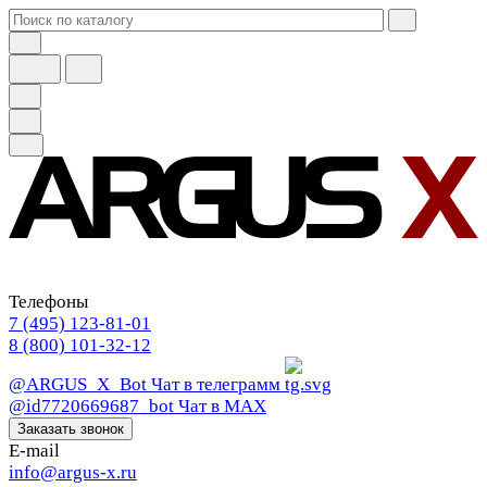
Телефоны
7 (495) 123-81-01
8 (800) 101-32-12
@ARGUS_X_Bot
Чат в телеграмм
@id7720669687_bot
Чат в МАХ
Заказать звонок
E-mail
info@argus-x.ru