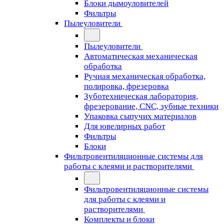
Блоки дымоуловителей
Фильтры
Пылеуловители
Пылеуловители
Автоматическая механическая
обработка
Ручная механическая обработка,
полировка, фрезеровка
Зуботехническая лаборатория,
фрезерование, CNC, зубные техники
Упаковка сыпучих материалов
Для ювелирных работ
Фильтры
Блоки
Фильтровентиляционные системы для
работы с клеями и растворителями
Фильтровентиляционные системы
для работы с клеями и
растворителями
Комплекты и блоки