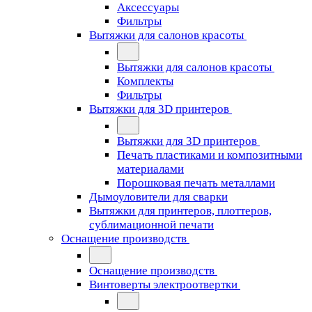
Аксессуары
Фильтры
Вытяжки для салонов красоты
Вытяжки для салонов красоты
Комплекты
Фильтры
Вытяжки для 3D принтеров
Вытяжки для 3D принтеров
Печать пластиками и композитными
материалами
Порошковая печать металлами
Дымоуловители для сварки
Вытяжки для принтеров, плоттеров,
сублимационной печати
Оснащение производств
Оснащение производств
Винтоверты электроотвертки