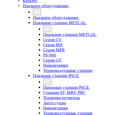
Каталог
Паяльное оборудование
Паяльное оборудование
Паяльные станции METCAL
Паяльные станции METCAL
Серия CV
Серия MX
Серия MFR
PS-900
Серия GT
Наконечники
Термовоздушные станции
Паяльные станции PACE
Паяльные станции PACE
Станции ST, MBT, PRC
Термоинструменты
Аксессуары
Наконечники
Термовоздушные станции