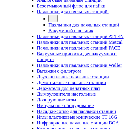
Аналоговые паяльные станции
Безотмывочный флюс для пайки
Паяльники для паяльных станций
Паяльники для паяльных станций
Вакуумный паяльник
Паяльники для паяльных станций ATTEN
Паяльники для паяльных станций Metcal
Паяльники для паяльных станций PACE
Вакуумные присоски для вакуумного
пинцета
Паяльники для паяльных станций Weller
Вытяжки с фильтром
Двухканальные паяльные станции
Демонтажные паяльные станции
Держатели для печатных плат
Дымоуловители настольные
Дозирующие иглы
Импульсное оборудование
Насадки-сопло для паяльной станции
Иглы пластиковые конические TT 16G
Инфракрасные паяльные станции BGA
Компрессорные паяльные станции