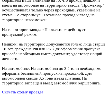
Обращаем Ваше внимание на то, что проход пешком и
въезд на автомобиле на территорию завода "Прожектор"
осуществляется только через проходные, указанные на
схеме. Со стороны ул. Плеханова проход и въезд на
территорию невозможен.
На территории завода «Прожектор» действует
пропускной режим:
Пешком: на территорию допускаются только лица старше
18 лет, граждане РФ или РБ. Для оформления пропуска
при себе необходимо иметь документ, удостоверяющий
личность.
На автомобиле: На автомобили до 3,5 тонн необходимо
оформить бесплатный пропуск на проходной. Для
автомобилей свыше 3,5 тонн въезд платный. На
территорию запрещен въезд автомобилям каршеринга.
Скачать схему проезда