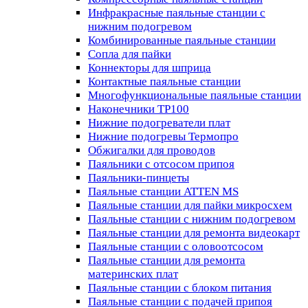
Инфракрасные паяльные станции с
нижним подогревом
Комбинированные паяльные станции
Сопла для пайки
Коннекторы для шприца
Контактные паяльные станции
Многофункциональные паяльные станции
Наконечники TP100
Нижние подогреватели плат
Нижние подогревы Термопро
Обжигалки для проводов
Паяльники с отсосом припоя
Паяльники-пинцеты
Паяльные станции ATTEN MS
Паяльные станции для пайки микросхем
Паяльные станции с нижним подогревом
Паяльные станции для ремонта видеокарт
Паяльные станции с оловоотсосом
Паяльные станции для ремонта
материнских плат
Паяльные станции с блоком питания
Паяльные станции с подачей припоя