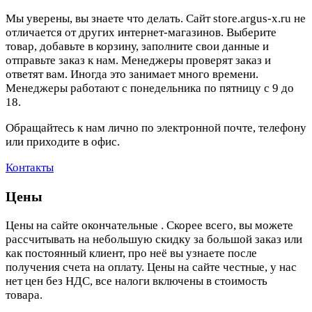
Мы уверены, вы знаете что делать. Сайт store.argus-x.ru не
отличается от других интернет-магазинов. Выберите
товар, добавьте в корзину, заполните свои данные и
отправьте заказ к нам. Менеджеры проверят заказ и
ответят вам. Иногда это занимает много времени.
Менеджеры работают с понедельника по пятницу с 9 до
18.
Обращайтесь к нам лично по электронной почте, телефону
или приходите в офис.
Контакты
Цены
Цены на сайте окончательные . Скорее всего, вы можете
рассчитывать на небольшую скидку за большой заказ или
как постоянный клиент, про неё вы узнаете после
получения счета на оплату. Цены на сайте честные, у нас
нет цен без НДС, все налоги включены в стоимость
товара.