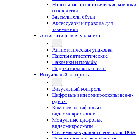
Напольные антистатические коврики
и покрытия
Заземлители обуви
Аксессуары и провода для
заземления
Антистатическая упаковка
Антистатическая упаковка
Пакеты антистатические
Наклейки и пломбы
Индикаторы влажности
Визуальный контроль
Визуальный контроль
Цифровые видеомикроскопы все-в-
одном
Комплекты цифровых
видеомикроскопов
Модульные цифровые
видеомикроскопы
Cистемы визуального контроля BGA
Инвертированные цифровые