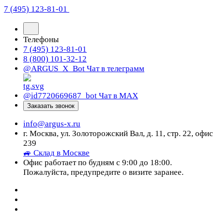
7 (495) 123-81-01
Телефоны
7 (495) 123-81-01
8 (800) 101-32-12
@ARGUS_X_Bot
Чат в телеграмм
@id7720669687_bot
Чат в МАХ
Заказать звонок
info@argus-x.ru
г. Москва, ул. Золоторожский Вал, д. 11, стр. 22, офис
239
🚙 Склад в Москве
Офис работает по будням с 9:00 до 18:00.
Пожалуйста, предупредите о визите заранее.