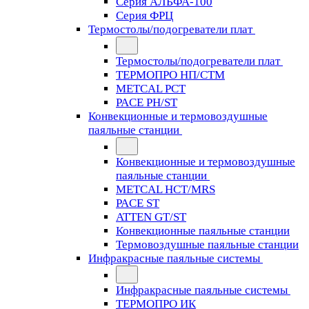
Серия АЛЬФА-100
Серия ФРЦ
Термостолы/подогреватели плат
Термостолы/подогреватели плат
ТЕРМОПРО НП/СТМ
METCAL PCT
PACE PH/ST
Конвекционные и термовоздушные
паяльные станции
Конвекционные и термовоздушные
паяльные станции
METCAL HCT/MRS
PACE ST
ATTEN GT/ST
Конвекционные паяльные станции
Термовоздушные паяльные станции
Инфракрасные паяльные системы
Инфракрасные паяльные системы
ТЕРМОПРО ИК