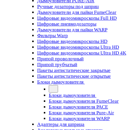
Дымоуловители PURE-AIR
Ручные дозаторы под шприц
Дымоуловители для пайки FumeClear
Цифровые видеомикроскопы Full HD
Цифровые пневмодозаторы
Дымоуловители для пайки WARP
Фильтры Warp
Цифровые видеомикроскопы HD
Цифровые видеомикроскопы Ultra HD
Цифровые видеомикроскопы Ultra HD 4K
Припой проволочный
Припой трубчатый
Пакеты антистатические закрытые
Пакеты антистатические открытые
Блоки дымоуловителя
Блоки дымоуловителя
Блоки дымоуловителя FumeClear
Блоки дымоуловителя PACE
Блоки дымоуловителя Pure-Air
Блоки дымоуловителя WARP
Адаптеры для шприца