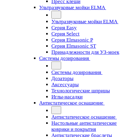
Пресс клещи
Ультразвуковые мойки ELMA
Ультразвуковые мойки ELMA
Серия Easy
Серия Select
Серия Elmasonic P
Серия Elmasonic ST
Принадлежности для УЗ-моек
Системы дозирования
Системы дозирования
Дозаторы
Аксессуары
Технологические шприцы
Иглы-насадки
Антистатическое оснащение
Антистатическое оснащение
Настольные антистатические
коврики и покрытия
Антистатические браслеты