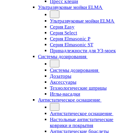
Пресс клещи
Ультразвуковые мойки ELMA
Ультразвуковые мойки ELMA
Серия Easy
Серия Select
Серия Elmasonic P
Серия Elmasonic ST
Принадлежности для УЗ-моек
Системы дозирования
Системы дозирования
Дозаторы
Аксессуары
Технологические шприцы
Иглы-насадки
Антистатическое оснащение
Антистатическое оснащение
Настольные антистатические
коврики и покрытия
Антистатические браслеты