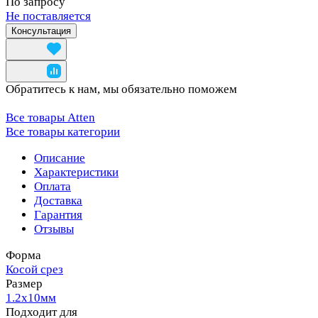
По запросу
Не поставляется
Консультация
Обратитесь к нам, мы обязательно поможем
Все товары Atten
Все товары категории
Описание
Характеристики
Оплата
Доставка
Гарантия
Отзывы
Форма
Косой срез
Размер
1.2х10мм
Подходит для