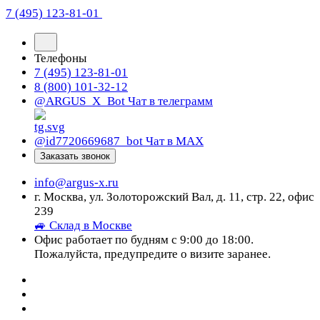
7 (495) 123-81-01
Телефоны
7 (495) 123-81-01
8 (800) 101-32-12
@ARGUS_X_Bot
Чат в телеграмм
@id7720669687_bot
Чат в МАХ
Заказать звонок
info@argus-x.ru
г. Москва, ул. Золоторожский Вал, д. 11, стр. 22, офис
239
🚙 Склад в Москве
Офис работает по будням с 9:00 до 18:00.
Пожалуйста, предупредите о визите заранее.