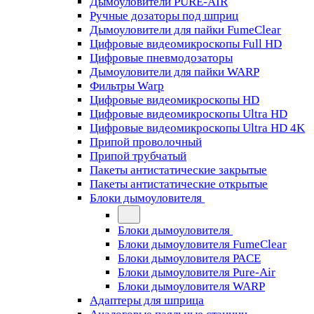
Дымоуловители PURE-AIR
Ручные дозаторы под шприц
Дымоуловители для пайки FumeClear
Цифровые видеомикроскопы Full HD
Цифровые пневмодозаторы
Дымоуловители для пайки WARP
Фильтры Warp
Цифровые видеомикроскопы HD
Цифровые видеомикроскопы Ultra HD
Цифровые видеомикроскопы Ultra HD 4K
Припой проволочный
Припой трубчатый
Пакеты антистатические закрытые
Пакеты антистатические открытые
Блоки дымоуловителя
Блоки дымоуловителя
Блоки дымоуловителя FumeClear
Блоки дымоуловителя PACE
Блоки дымоуловителя Pure-Air
Блоки дымоуловителя WARP
Адаптеры для шприца