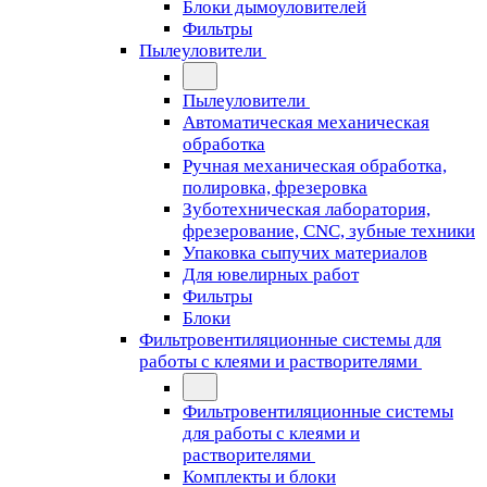
Блоки дымоуловителей
Фильтры
Пылеуловители
Пылеуловители
Автоматическая механическая
обработка
Ручная механическая обработка,
полировка, фрезеровка
Зуботехническая лаборатория,
фрезерование, CNC, зубные техники
Упаковка сыпучих материалов
Для ювелирных работ
Фильтры
Блоки
Фильтровентиляционные системы для
работы с клеями и растворителями
Фильтровентиляционные системы
для работы с клеями и
растворителями
Комплекты и блоки