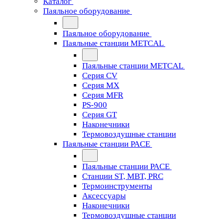
Каталог
Паяльное оборудование
Паяльное оборудование
Паяльные станции METCAL
Паяльные станции METCAL
Серия CV
Серия MX
Серия MFR
PS-900
Серия GT
Наконечники
Термовоздушные станции
Паяльные станции PACE
Паяльные станции PACE
Станции ST, MBT, PRC
Термоинструменты
Аксессуары
Наконечники
Термовоздушные станции