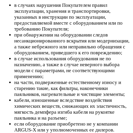
в случаях нарушения Покупателем правил
эксплуатации, хранения и транспортировки,
указанных в инструкции по эксплуатации,
предоставляемой вместе с оборудованием или по
требованию Покупателя;
при обнаружении на оборудовании следов
несанкционированного вскрытия или модернизации,
а также небрежного или неправильно обращения с
оборудованием, приведшего к его повреждению;
в случае использования оборудования не по
назначению, а также в случае неверного выбора
модели с параметрами, не соответствующими
применению;
на части, подверженные естественному износу и
старению такие, как фильтры, наконечники
паяльников, нагревательные и чистящие элементы;
кабели, изношенные вследствие воздействия
химических веществ, снижающих их эластичность,
мягкость демпфера изгиба кабеля на рукоятке
паяльника и на разъеме;
если оборудование приобретено не у компании
ARGUS-X или у уполномоченных ее дилеров.