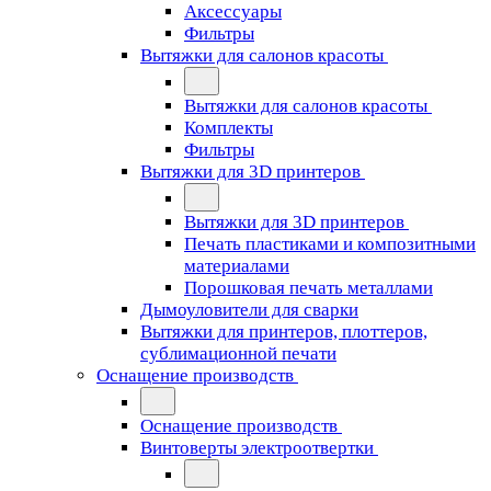
Аксессуары
Фильтры
Вытяжки для салонов красоты
Вытяжки для салонов красоты
Комплекты
Фильтры
Вытяжки для 3D принтеров
Вытяжки для 3D принтеров
Печать пластиками и композитными
материалами
Порошковая печать металлами
Дымоуловители для сварки
Вытяжки для принтеров, плоттеров,
сублимационной печати
Оснащение производств
Оснащение производств
Винтоверты электроотвертки