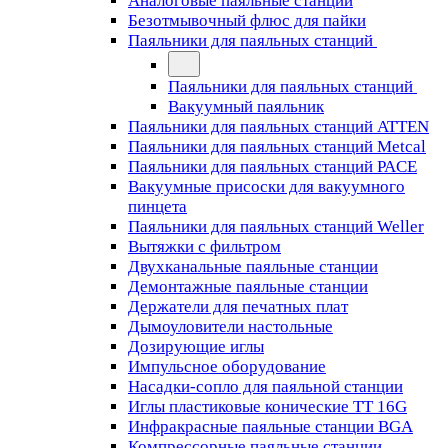
Аналоговые паяльные станции
Безотмывочный флюс для пайки
Паяльники для паяльных станций
Паяльники для паяльных станций
Вакуумный паяльник
Паяльники для паяльных станций ATTEN
Паяльники для паяльных станций Metcal
Паяльники для паяльных станций PACE
Вакуумные присоски для вакуумного
пинцета
Паяльники для паяльных станций Weller
Вытяжки с фильтром
Двухканальные паяльные станции
Демонтажные паяльные станции
Держатели для печатных плат
Дымоуловители настольные
Дозирующие иглы
Импульсное оборудование
Насадки-сопло для паяльной станции
Иглы пластиковые конические TT 16G
Инфракрасные паяльные станции BGA
Компрессорные паяльные станции