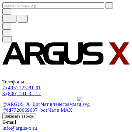
Телефоны
7 (495) 123-81-01
8 (800) 101-32-12
@ARGUS_X_Bot
Чат в телеграмм
@id7720669687_bot
Чат в МАХ
Заказать звонок
E-mail
info@argus-x.ru