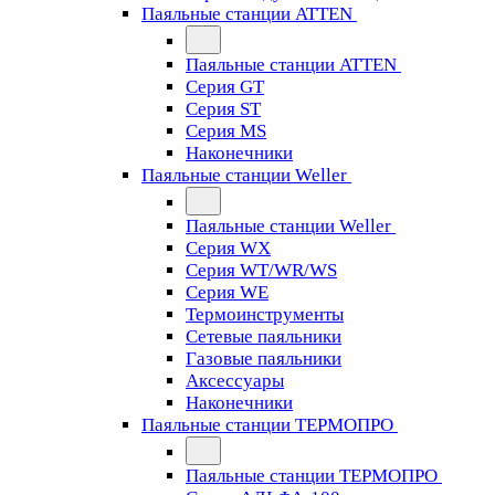
Паяльные станции ATTEN
Паяльные станции ATTEN
Серия GT
Серия ST
Серия MS
Наконечники
Паяльные станции Weller
Паяльные станции Weller
Серия WX
Серия WT/WR/WS
Серия WE
Термоинструменты
Сетевые паяльники
Газовые паяльники
Аксессуары
Наконечники
Паяльные станции ТЕРМОПРО
Паяльные станции ТЕРМОПРО