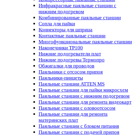
Инфракрасные паяльные станции с
нижним подогревом
Комбинированные паяльные станции
Сопла для пайки
Коннекторы для шприца
Контактные паяльные станции
Многофункциональные паяльные станции
Наконечники TP100
Нижние подогреватели плат
Нижние подогревы Термопро
Обжигалки для проводов
Паяльники с отсосом припоя
Паяльники-пинцеты
Паяльные станции ATTEN MS
Паяльные станции для пайки микросхем
Паяльные станции с нижним подогревом
Паяльные станции для ремонта видеокарт
Паяльные станции с оловоотсосом
Паяльные станции для ремонта
материнских плат
Паяльные станции с блоком питания
Паяльные станции с подачей припоя