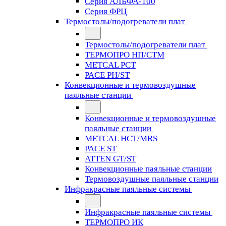
Серия АЛЬФА-100
Серия ФРЦ
Термостолы/подогреватели плат
Термостолы/подогреватели плат
ТЕРМОПРО НП/СТМ
METCAL PCT
PACE PH/ST
Конвекционные и термовоздушные
паяльные станции
Конвекционные и термовоздушные
паяльные станции
METCAL HCT/MRS
PACE ST
ATTEN GT/ST
Конвекционные паяльные станции
Термовоздушные паяльные станции
Инфракрасные паяльные системы
Инфракрасные паяльные системы
ТЕРМОПРО ИК