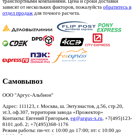
транспортными компаниями. Цена и сроки доставки
зависят от нескольких факторов, пожалуйста
обратитесь в
отдел продаж
для точного расчета.
Самовывоз
ООО "Аргус-Альбион"
Адрес: 111123, г. Москва, ш. Энтузиастов, д.56, стр.20,
эт.3, оф.307, территория завода «Прожектор»
Контакты: Евгений Григорьев,
eg@argus-x.ru
, +7(495)123-
8101 доб. 2; +7(495)368-1176
Режим работы: пн-чт: с 10:00 до 17:00; пт: с 10:00 до