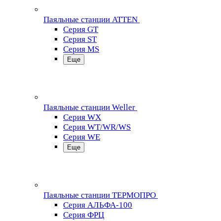
Паяльные станции ATTEN
Серия GT
Серия ST
Серия MS
Еще
Паяльные станции Weller
Серия WX
Серия WT/WR/WS
Серия WE
Еще
Паяльные станции ТЕРМОПРО
Серия АЛЬФА-100
Серия ФРЦ