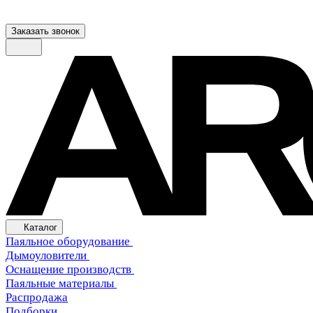
Заказать звонок
Каталог
Паяльное оборудование
Дымоуловители
Оснащение производств
Паяльные материалы
Распродажа
Подборки