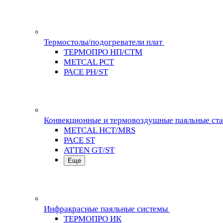
Термостолы/подогреватели плат
ТЕРМОПРО НП/СТМ
METCAL PCT
PACE PH/ST
Конвекционные и термовоздушные паяльные ст
METCAL HCT/MRS
PACE ST
ATTEN GT/ST
Еще
Инфракрасные паяльные системы
ТЕРМОПРО ИК