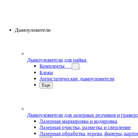
Дымоуловители
Дымоуловители для пайки
Комплекты
Блоки
Антистатические дымоуловители
Еще
Дымоуловители для лазерных резчиков и гравер
Лазерная маркировка и кодировка
Лазерная очистка, разметка и сверление
Лазерная обработка дерева, фанеры, карто