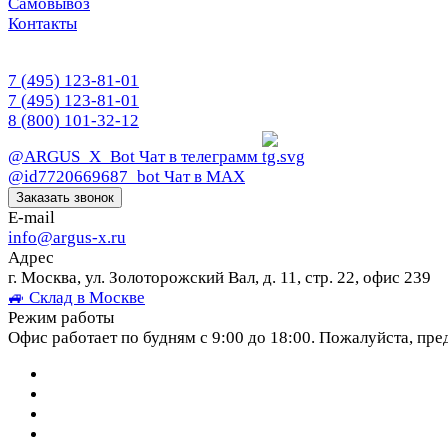
Самовывоз
Контакты
7 (495) 123-81-01
7 (495) 123-81-01
8 (800) 101-32-12
@ARGUS_X_Bot
Чат в телеграмм
@id7720669687_bot
Чат в МАХ
Заказать звонок
E-mail
info@argus-x.ru
Адрес
г. Москва, ул. Золоторожский Вал, д. 11, стр. 22, офис 239
🚙 Склад в Москве
Режим работы
Офис работает по будням с 9:00 до 18:00. Пожалуйста, пре