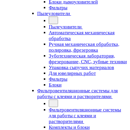
Блоки дымоуловителей
Фильтры
Пылеуловители
Пылеуловители
Автоматическая механическая
обработка
Ручная механическая обработка,
полировка, фрезеровка
Зуботехническая лаборатория,
фрезерование, CNC, зубные техники
Упаковка сыпучих материалов
Для ювелирных работ
Фильтры
Блоки
Фильтровентиляционные системы для
работы с клеями и растворителями
Фильтровентиляционные системы
для работы с клеями и
растворителями
Комплекты и блоки