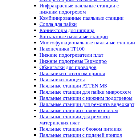
Инфракрасные паяльные станции с
нижним подогревом
Комбинированные паяльные станции
Сопла для пайки
Коннекторы для шприца
Контактные паяльные станции
Многофункциональные паяльные станции
Наконечники TP100
Нижние подогреватели плат
Нижние подогревы Термопро
Обжигалки для проводов
Паяльники с отсосом припоя
Паяльники-пинцеты
Паяльные станции ATTEN MS
Паяльные станции для пайки микросхем
Паяльные станции с нижним подогревом
Паяльные станции для ремонта видеокарт
Паяльные станции с оловоотсосом
Паяльные станции для ремонта
материнских плат
Паяльные станции с блоком питания
Паяльные станции с подачей припоя