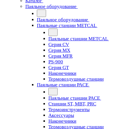
Каталог
Паяльное оборудование
Паяльное оборудование
Паяльные станции METCAL
Паяльные станции METCAL
Серия CV
Серия MX
Серия MFR
PS-900
Серия GT
Наконечники
Термовоздушные станции
Паяльные станции PACE
Паяльные станции PACE
Станции ST, MBT, PRC
Термоинструменты
Аксессуары
Наконечники
Термовоздушные станции