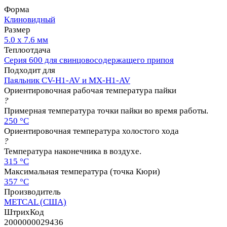
Форма
Клиновидный
Размер
5.0 х 7.6 мм
Теплоотдача
Серия 600 для свинцовосодержащего припоя
Подходит для
Паяльник CV-H1-AV и MX-H1-AV
Ориентировочная рабочая температура пайки
?
Примерная температура точки пайки во время работы.
250 °C
Ориентировочная температура холостого хода
?
Температура наконечника в воздухе.
315 °C
Максимальная температура (точка Кюри)
357 °C
Производитель
METCAL (США)
ШтрихКод
2000000029436