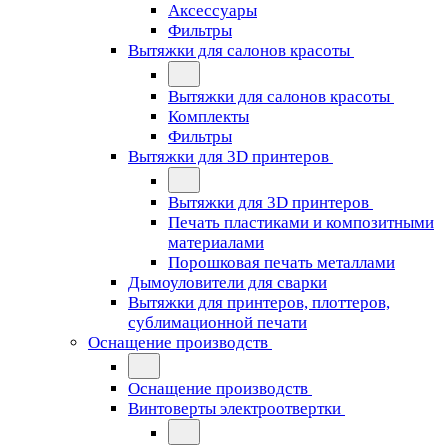
Аксессуары
Фильтры
Вытяжки для салонов красоты
Вытяжки для салонов красоты
Комплекты
Фильтры
Вытяжки для 3D принтеров
Вытяжки для 3D принтеров
Печать пластиками и композитными
материалами
Порошковая печать металлами
Дымоуловители для сварки
Вытяжки для принтеров, плоттеров,
сублимационной печати
Оснащение производств
Оснащение производств
Винтоверты электроотвертки