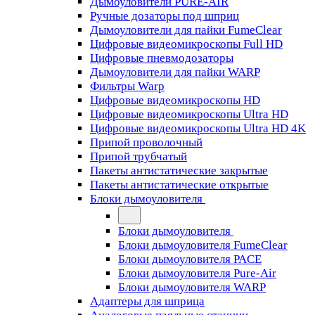
Дымоуловители PURE-AIR
Ручные дозаторы под шприц
Дымоуловители для пайки FumeClear
Цифровые видеомикроскопы Full HD
Цифровые пневмодозаторы
Дымоуловители для пайки WARP
Фильтры Warp
Цифровые видеомикроскопы HD
Цифровые видеомикроскопы Ultra HD
Цифровые видеомикроскопы Ultra HD 4K
Припой проволочный
Припой трубчатый
Пакеты антистатические закрытые
Пакеты антистатические открытые
Блоки дымоуловителя
Блоки дымоуловителя
Блоки дымоуловителя FumeClear
Блоки дымоуловителя PACE
Блоки дымоуловителя Pure-Air
Блоки дымоуловителя WARP
Адаптеры для шприца