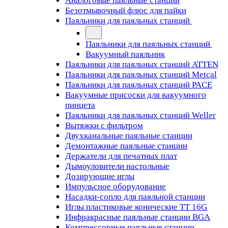
Аналоговые паяльные станции
Безотмывочный флюс для пайки
Паяльники для паяльных станций
Паяльники для паяльных станций
Вакуумный паяльник
Паяльники для паяльных станций ATTEN
Паяльники для паяльных станций Metcal
Паяльники для паяльных станций PACE
Вакуумные присоски для вакуумного
пинцета
Паяльники для паяльных станций Weller
Вытяжки с фильтром
Двухканальные паяльные станции
Демонтажные паяльные станции
Держатели для печатных плат
Дымоуловители настольные
Дозирующие иглы
Импульсное оборудование
Насадки-сопло для паяльной станции
Иглы пластиковые конические TT 16G
Инфракрасные паяльные станции BGA
Компрессорные паяльные станции