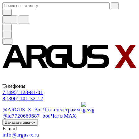
Телефоны
7 (495) 123-81-01
8 (800) 101-32-12
@ARGUS_X_Bot
Чат в телеграмм
@id7720669687_bot
Чат в МАХ
Заказать звонок
E-mail
info@argus-x.ru