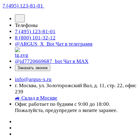
7 (495) 123-81-01
Телефоны
7 (495) 123-81-01
8 (800) 101-32-12
@ARGUS_X_Bot
Чат в телеграмм
@id7720669687_bot
Чат в МАХ
Заказать звонок
info@argus-x.ru
г. Москва, ул. Золоторожский Вал, д. 11, стр. 22, офис
239
🚙 Склад в Москве
Офис работает по будням с 9:00 до 18:00.
Пожалуйста, предупредите о визите заранее.