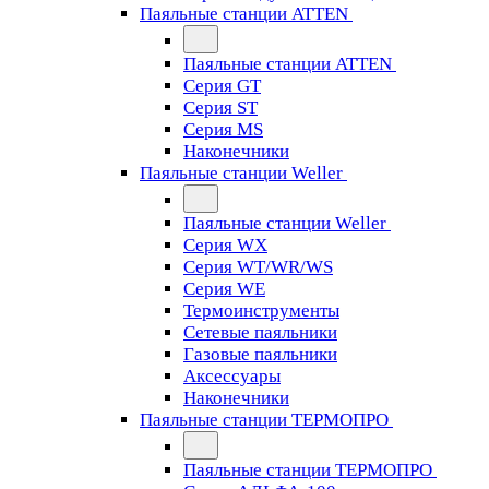
Паяльные станции ATTEN
Паяльные станции ATTEN
Серия GT
Серия ST
Серия MS
Наконечники
Паяльные станции Weller
Паяльные станции Weller
Серия WX
Серия WT/WR/WS
Серия WE
Термоинструменты
Сетевые паяльники
Газовые паяльники
Аксессуары
Наконечники
Паяльные станции ТЕРМОПРО
Паяльные станции ТЕРМОПРО