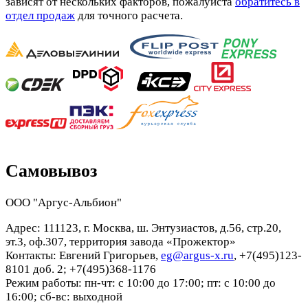
зависят от нескольких факторов, пожалуйста
обратитесь в
отдел продаж
для точного расчета.
Самовывоз
ООО "Аргус-Альбион"
Адрес: 111123, г. Москва, ш. Энтузиастов, д.56, стр.20,
эт.3, оф.307, территория завода «Прожектор»
Контакты: Евгений Григорьев,
eg@argus-x.ru
, +7(495)123-
8101 доб. 2; +7(495)368-1176
Режим работы: пн-чт: с 10:00 до 17:00; пт: с 10:00 до
16:00; сб-вс: выходной