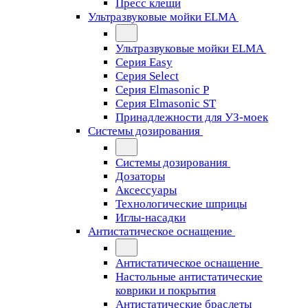
Пресс клещи
Ультразвуковые мойки ELMA
Ультразвуковые мойки ELMA
Серия Easy
Серия Select
Серия Elmasonic P
Серия Elmasonic ST
Принадлежности для УЗ-моек
Системы дозирования
Системы дозирования
Дозаторы
Аксессуары
Технологические шприцы
Иглы-насадки
Антистатическое оснащение
Антистатическое оснащение
Настольные антистатические
коврики и покрытия
Антистатические браслеты