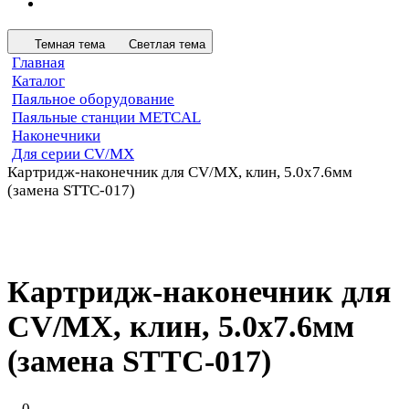
Темная тема
Светлая тема
Главная
Каталог
Паяльное оборудование
Паяльные станции METCAL
Наконечники
Для серии CV/MX
Картридж-наконечник для СV/MX, клин, 5.0х7.6мм
(замена STTC-017)
Картридж-наконечник для
СV/MX, клин, 5.0х7.6мм
(замена STTC-017)
0