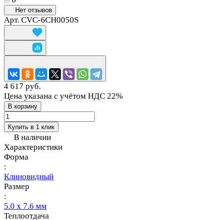
Нет отзывов
Арт.
CVC-6CH0050S
4 617 руб.
Цена указана с учётом НДС 22%
В корзину
Купить в 1 клик
В наличии
Характеристики
Форма
:
Клиновидный
Размер
:
5.0 х 7.6 мм
Теплоотдача