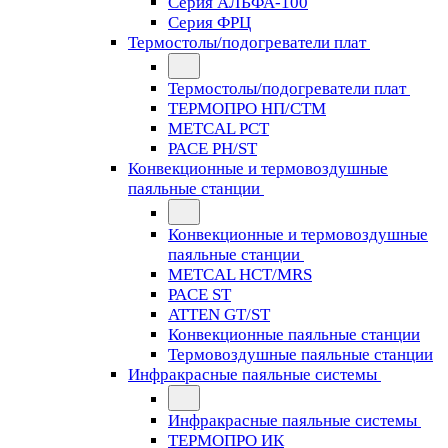
Серия АЛЬФА-100
Серия ФРЦ
Термостолы/подогреватели плат
Термостолы/подогреватели плат
ТЕРМОПРО НП/СТМ
METCAL PCT
PACE PH/ST
Конвекционные и термовоздушные
паяльные станции
Конвекционные и термовоздушные
паяльные станции
METCAL HCT/MRS
PACE ST
ATTEN GT/ST
Конвекционные паяльные станции
Термовоздушные паяльные станции
Инфракрасные паяльные системы
Инфракрасные паяльные системы
ТЕРМОПРО ИК