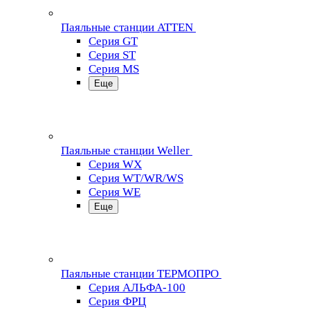
Паяльные станции ATTEN
Серия GT
Серия ST
Серия MS
Еще
Паяльные станции Weller
Серия WX
Серия WT/WR/WS
Серия WE
Еще
Паяльные станции ТЕРМОПРО
Серия АЛЬФА-100
Серия ФРЦ