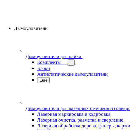
Дымоуловители
Дымоуловители для пайки
Комплекты
Блоки
Антистатические дымоуловители
Еще
Дымоуловители для лазерных резчиков и гравер
Лазерная маркировка и кодировка
Лазерная очистка, разметка и сверление
Лазерная обработка дерева, фанеры, карто