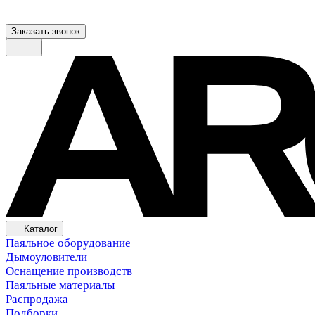
Заказать звонок
Каталог
Паяльное оборудование
Дымоуловители
Оснащение производств
Паяльные материалы
Распродажа
Подборки