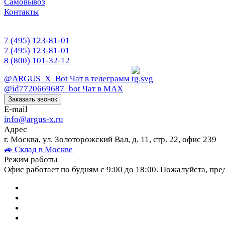
Самовывоз
Контакты
7 (495) 123-81-01
7 (495) 123-81-01
8 (800) 101-32-12
@ARGUS_X_Bot
Чат в телеграмм
@id7720669687_bot
Чат в МАХ
Заказать звонок
E-mail
info@argus-x.ru
Адрес
г. Москва, ул. Золоторожский Вал, д. 11, стр. 22, офис 239
🚙 Склад в Москве
Режим работы
Офис работает по будням с 9:00 до 18:00. Пожалуйста, пре