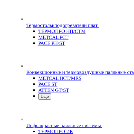
Термостолы/подогреватели плат
ТЕРМОПРО НП/СТМ
METCAL PCT
PACE PH/ST
Конвекционные и термовоздушные паяльные ст
METCAL HCT/MRS
PACE ST
ATTEN GT/ST
Еще
Инфракрасные паяльные системы
ТЕРМОПРО ИК