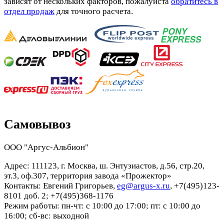
зависят от нескольких факторов, пожалуйста
обратитесь в
отдел продаж
для точного расчета.
Самовывоз
ООО "Аргус-Альбион"
Адрес: 111123, г. Москва, ш. Энтузиастов, д.56, стр.20,
эт.3, оф.307, территория завода «Прожектор»
Контакты: Евгений Григорьев,
eg@argus-x.ru
, +7(495)123-
8101 доб. 2; +7(495)368-1176
Режим работы: пн-чт: с 10:00 до 17:00; пт: с 10:00 до
16:00; сб-вс: выходной