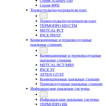
Серия АЛЬФА-100
Серия ФРЦ
Термостолы/подогреватели плат
Термостолы/подогреватели плат
ТЕРМОПРО НП/СТМ
METCAL PCT
PACE PH/ST
Конвекционные и термовоздушные
паяльные станции
Конвекционные и термовоздушные
паяльные станции
METCAL HCT/MRS
PACE ST
ATTEN GT/ST
Конвекционные паяльные станции
Термовоздушные паяльные станции
Инфракрасные паяльные системы
Инфракрасные паяльные системы
ТЕРМОПРО ИК