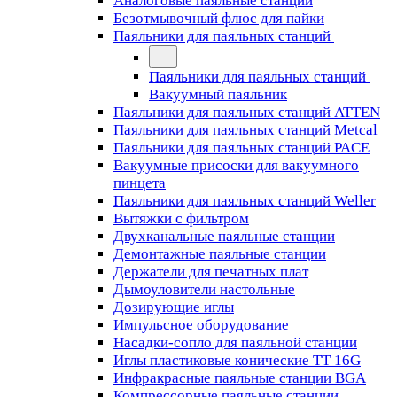
Аналоговые паяльные станции
Безотмывочный флюс для пайки
Паяльники для паяльных станций
Паяльники для паяльных станций
Вакуумный паяльник
Паяльники для паяльных станций ATTEN
Паяльники для паяльных станций Metcal
Паяльники для паяльных станций PACE
Вакуумные присоски для вакуумного
пинцета
Паяльники для паяльных станций Weller
Вытяжки с фильтром
Двухканальные паяльные станции
Демонтажные паяльные станции
Держатели для печатных плат
Дымоуловители настольные
Дозирующие иглы
Импульсное оборудование
Насадки-сопло для паяльной станции
Иглы пластиковые конические TT 16G
Инфракрасные паяльные станции BGA
Компрессорные паяльные станции