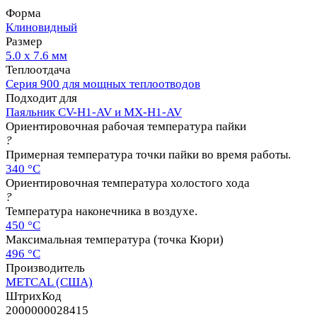
Форма
Клиновидный
Размер
5.0 х 7.6 мм
Теплоотдача
Серия 900 для мощных теплоотводов
Подходит для
Паяльник CV-H1-AV и MX-H1-AV
Ориентировочная рабочая температура пайки
?
Примерная температура точки пайки во время работы.
340 °C
Ориентировочная температура холостого хода
?
Температура наконечника в воздухе.
450 °C
Максимальная температура (точка Кюри)
496 °C
Производитель
METCAL (США)
ШтрихКод
2000000028415