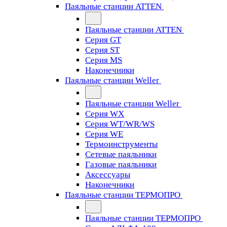
Паяльные станции ATTEN
Паяльные станции ATTEN
Серия GT
Серия ST
Серия MS
Наконечники
Паяльные станции Weller
Паяльные станции Weller
Серия WX
Серия WT/WR/WS
Серия WE
Термоинструменты
Сетевые паяльники
Газовые паяльники
Аксессуары
Наконечники
Паяльные станции ТЕРМОПРО
Паяльные станции ТЕРМОПРО