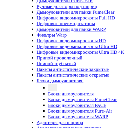
Дымоуловители PURE-AIR
Ручные дозаторы под шприц
Дымоуловители для пайки FumeClear
Цифровые видеомикроскопы Full HD
Цифровые пневмодозаторы
Дымоуловители для пайки WARP
Фильтры Warp
Цифровые видеомикроскопы HD
Цифровые видеомикроскопы Ultra HD
Цифровые видеомикроскопы Ultra HD 4K
Припой проволочный
Припой трубчатый
Пакеты антистатические закрытые
Пакеты антистатические открытые
Блоки дымоуловителя
Блоки дымоуловителя
Блоки дымоуловителя FumeClear
Блоки дымоуловителя PACE
Блоки дымоуловителя Pure-Air
Блоки дымоуловителя WARP
Адаптеры для шприца