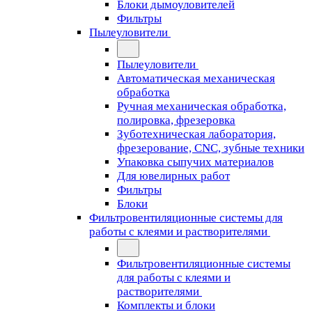
Блоки дымоуловителей
Фильтры
Пылеуловители
Пылеуловители
Автоматическая механическая
обработка
Ручная механическая обработка,
полировка, фрезеровка
Зуботехническая лаборатория,
фрезерование, CNC, зубные техники
Упаковка сыпучих материалов
Для ювелирных работ
Фильтры
Блоки
Фильтровентиляционные системы для
работы с клеями и растворителями
Фильтровентиляционные системы
для работы с клеями и
растворителями
Комплекты и блоки