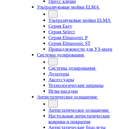
Пресс клещи
Ультразвуковые мойки ELMA
Ультразвуковые мойки ELMA
Серия Easy
Серия Select
Серия Elmasonic P
Серия Elmasonic ST
Принадлежности для УЗ-моек
Системы дозирования
Системы дозирования
Дозаторы
Аксессуары
Технологические шприцы
Иглы-насадки
Антистатическое оснащение
Антистатическое оснащение
Настольные антистатические
коврики и покрытия
Антистатические браслеты