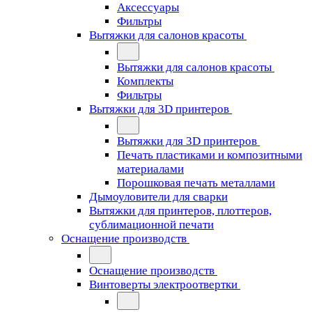
Аксессуары
Фильтры
Вытяжки для салонов красоты
Вытяжки для салонов красоты
Комплекты
Фильтры
Вытяжки для 3D принтеров
Вытяжки для 3D принтеров
Печать пластиками и композитными
материалами
Порошковая печать металлами
Дымоуловители для сварки
Вытяжки для принтеров, плоттеров,
сублимационной печати
Оснащение производств
Оснащение производств
Винтоверты электроотвертки