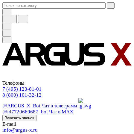
Телефоны
7 (495) 123-81-01
8 (800) 101-32-12
@ARGUS_X_Bot
Чат в телеграмм
@id7720669687_bot
Чат в МАХ
Заказать звонок
E-mail
info@argus-x.ru