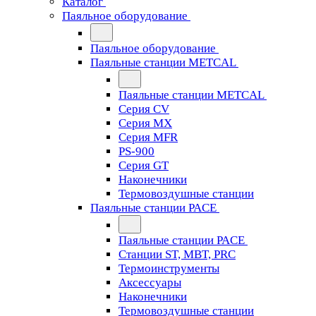
Каталог
Паяльное оборудование
Паяльное оборудование
Паяльные станции METCAL
Паяльные станции METCAL
Серия CV
Серия MX
Серия MFR
PS-900
Серия GT
Наконечники
Термовоздушные станции
Паяльные станции PACE
Паяльные станции PACE
Станции ST, MBT, PRC
Термоинструменты
Аксессуары
Наконечники
Термовоздушные станции