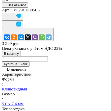
Нет отзывов
Арт.
CVC-9CH0050S
3 599 руб.
Цена указана с учётом НДС 22%
В корзину
Купить в 1 клик
В наличии
Характеристики
Форма
:
Клиновидный
Размер
:
5.0 х 7.6 мм
Теплоотдача