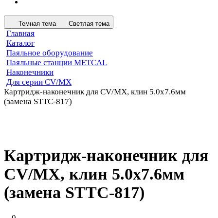
Темная тема
Светлая тема
Главная
Каталог
Паяльное оборудование
Паяльные станции METCAL
Наконечники
Для серии CV/MX
Картридж-наконечник для СV/MX, клин 5.0х7.6мм
(замена STTC-817)
Картридж-наконечник для
СV/MX, клин 5.0х7.6мм
(замена STTC-817)
0