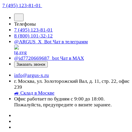
7 (495) 123-81-01
Телефоны
7 (495) 123-81-01
8 (800) 101-32-12
@ARGUS_X_Bot
Чат в телеграмм
@id7720669687_bot
Чат в МАХ
Заказать звонок
info@argus-x.ru
г. Москва, ул. Золоторожский Вал, д. 11, стр. 22, офис
239
🚙 Склад в Москве
Офис работает по будням с 9:00 до 18:00.
Пожалуйста, предупредите о визите заранее.