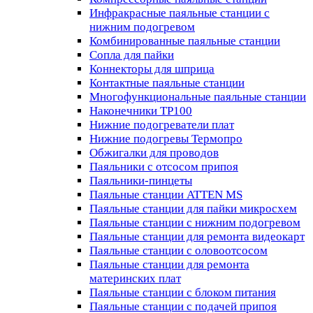
Инфракрасные паяльные станции с
нижним подогревом
Комбинированные паяльные станции
Сопла для пайки
Коннекторы для шприца
Контактные паяльные станции
Многофункциональные паяльные станции
Наконечники TP100
Нижние подогреватели плат
Нижние подогревы Термопро
Обжигалки для проводов
Паяльники с отсосом припоя
Паяльники-пинцеты
Паяльные станции ATTEN MS
Паяльные станции для пайки микросхем
Паяльные станции с нижним подогревом
Паяльные станции для ремонта видеокарт
Паяльные станции с оловоотсосом
Паяльные станции для ремонта
материнских плат
Паяльные станции с блоком питания
Паяльные станции с подачей припоя