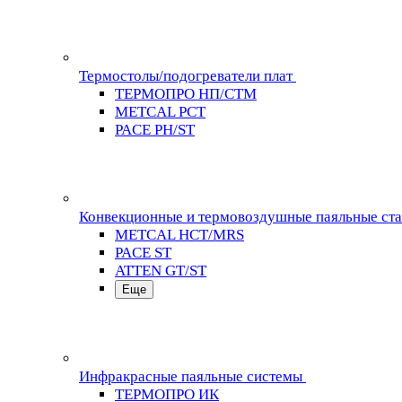
Термостолы/подогреватели плат
ТЕРМОПРО НП/СТМ
METCAL PCT
PACE PH/ST
Конвекционные и термовоздушные паяльные ст
METCAL HCT/MRS
PACE ST
ATTEN GT/ST
Еще
Инфракрасные паяльные системы
ТЕРМОПРО ИК