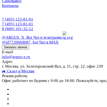
Самовывоз
Контакты
7 (495) 123-81-01
7 (495) 123-81-01
8 (800) 101-32-12
@ARGUS_X_Bot
Чат в телеграмм
@id7720669687_bot
Чат в МАХ
Заказать звонок
E-mail
info@argus-x.ru
Адрес
г. Москва, ул. Золоторожский Вал, д. 11, стр. 22, офис 239
🚙 Склад в Москве
Режим работы
Офис работает по будням с 9:00 до 18:00. Пожалуйста, пре