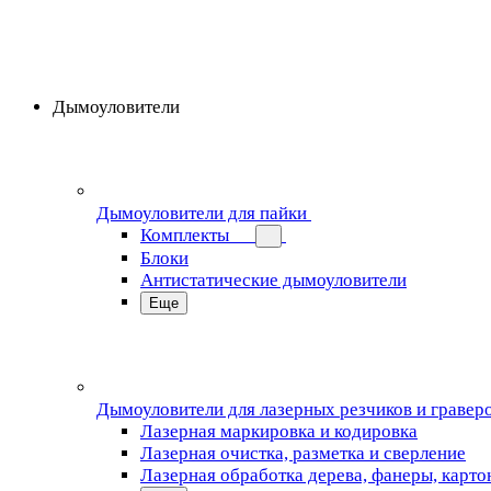
Дымоуловители
Дымоуловители для пайки
Комплекты
Блоки
Антистатические дымоуловители
Еще
Дымоуловители для лазерных резчиков и гравер
Лазерная маркировка и кодировка
Лазерная очистка, разметка и сверление
Лазерная обработка дерева, фанеры, карто