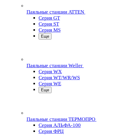
Паяльные станции ATTEN
Серия GT
Серия ST
Серия MS
Еще
Паяльные станции Weller
Серия WX
Серия WT/WR/WS
Серия WE
Еще
Паяльные станции ТЕРМОПРО
Серия АЛЬФА-100
Серия ФРЦ