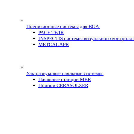
Прецизионные системы для BGA
PACE TF/IR
INSPECTIS системы визуального контроля
METCAL APR
Ультразвуковые паяльные системы
Паяльные станции MBR
Припой CERASOLZER