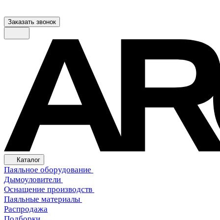
Заказать звонок
Каталог
Паяльное оборудование
Дымоуловители
Оснащение производств
Паяльные материалы
Распродажа
Подборки