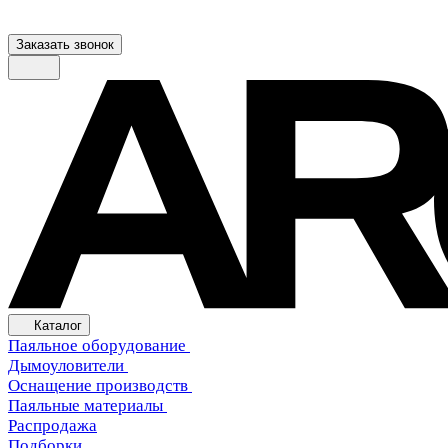
Заказать звонок
Каталог
Паяльное оборудование
Дымоуловители
Оснащение производств
Паяльные материалы
Распродажа
Подборки