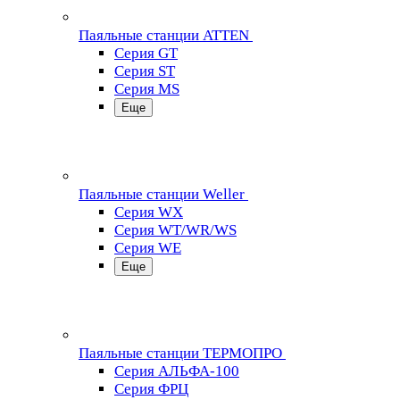
Паяльные станции ATTEN
Серия GT
Серия ST
Серия MS
Еще
Паяльные станции Weller
Серия WX
Серия WT/WR/WS
Серия WE
Еще
Паяльные станции ТЕРМОПРО
Серия АЛЬФА-100
Серия ФРЦ