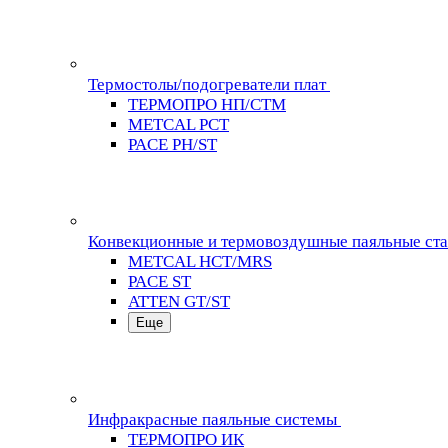
Термостолы/подогреватели плат
ТЕРМОПРО НП/СТМ
METCAL PCT
PACE PH/ST
Конвекционные и термовоздушные паяльные ст
METCAL HCT/MRS
PACE ST
ATTEN GT/ST
Еще
Инфракрасные паяльные системы
ТЕРМОПРО ИК