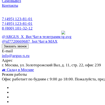
Самовывоз
Контакты
7 (495) 123-81-01
7 (495) 123-81-01
8 (800) 101-32-12
@ARGUS_X_Bot
Чат в телеграмм
@id7720669687_bot
Чат в МАХ
Заказать звонок
E-mail
info@argus-x.ru
Адрес
г. Москва, ул. Золоторожский Вал, д. 11, стр. 22, офис 239
🚙 Склад в Москве
Режим работы
Офис работает по будням с 9:00 до 18:00. Пожалуйста, пре