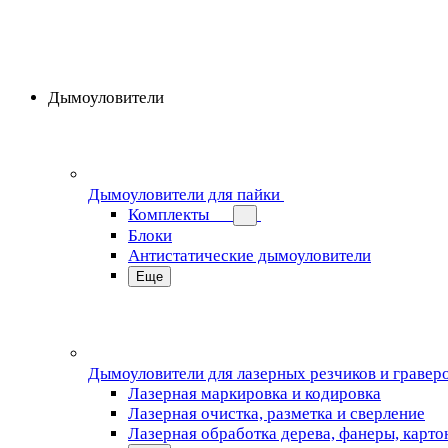
Дымоуловители
Дымоуловители для пайки
Комплекты
Блоки
Антистатические дымоуловители
Еще
Дымоуловители для лазерных резчиков и гравер
Лазерная маркировка и кодировка
Лазерная очистка, разметка и сверление
Лазерная обработка дерева, фанеры, карто