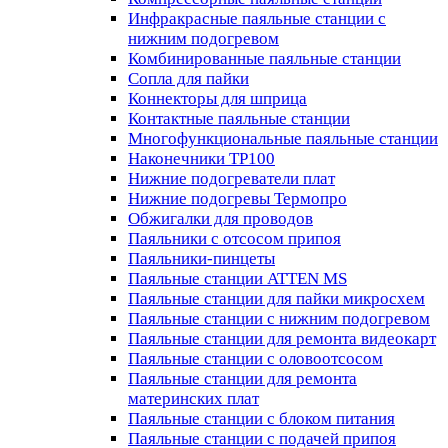
Инфракрасные паяльные станции с
нижним подогревом
Комбинированные паяльные станции
Сопла для пайки
Коннекторы для шприца
Контактные паяльные станции
Многофункциональные паяльные станции
Наконечники TP100
Нижние подогреватели плат
Нижние подогревы Термопро
Обжигалки для проводов
Паяльники с отсосом припоя
Паяльники-пинцеты
Паяльные станции ATTEN MS
Паяльные станции для пайки микросхем
Паяльные станции с нижним подогревом
Паяльные станции для ремонта видеокарт
Паяльные станции с оловоотсосом
Паяльные станции для ремонта
материнских плат
Паяльные станции с блоком питания
Паяльные станции с подачей припоя