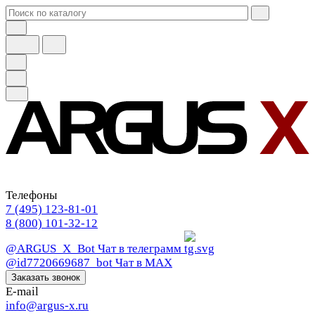
Телефоны
7 (495) 123-81-01
8 (800) 101-32-12
@ARGUS_X_Bot
Чат в телеграмм
@id7720669687_bot
Чат в МАХ
Заказать звонок
E-mail
info@argus-x.ru