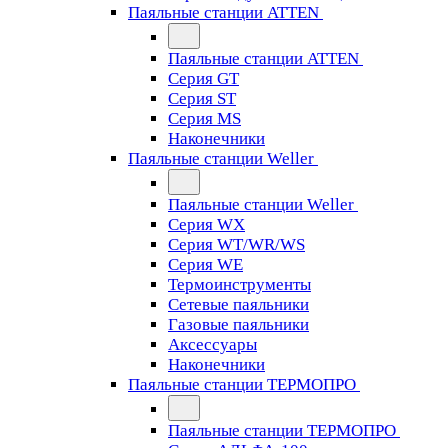
Паяльные станции ATTEN
Паяльные станции ATTEN
Серия GT
Серия ST
Серия MS
Наконечники
Паяльные станции Weller
Паяльные станции Weller
Серия WX
Серия WT/WR/WS
Серия WE
Термоинструменты
Сетевые паяльники
Газовые паяльники
Аксессуары
Наконечники
Паяльные станции ТЕРМОПРО
Паяльные станции ТЕРМОПРО