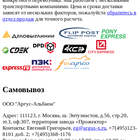
конкретного перевозчика. Мы работаем с несколькими
транспортными компаниями. Цена и сроки доставки
зависят от нескольких факторов, пожалуйста
обратитесь в
отдел продаж
для точного расчета.
Самовывоз
ООО "Аргус-Альбион"
Адрес: 111123, г. Москва, ш. Энтузиастов, д.56, стр.20,
эт.3, оф.307, территория завода «Прожектор»
Контакты: Евгений Григорьев,
eg@argus-x.ru
, +7(495)123-
8101 доб. 2; +7(495)368-1176