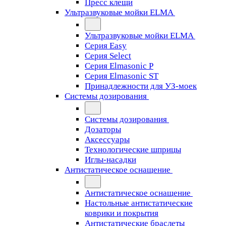
Пресс клещи
Ультразвуковые мойки ELMA
Ультразвуковые мойки ELMA
Серия Easy
Серия Select
Серия Elmasonic P
Серия Elmasonic ST
Принадлежности для УЗ-моек
Системы дозирования
Системы дозирования
Дозаторы
Аксессуары
Технологические шприцы
Иглы-насадки
Антистатическое оснащение
Антистатическое оснащение
Настольные антистатические
коврики и покрытия
Антистатические браслеты