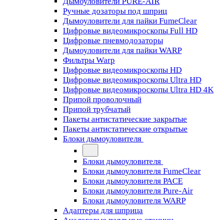
Дымоуловители PURE-AIR
Ручные дозаторы под шприц
Дымоуловители для пайки FumeClear
Цифровые видеомикроскопы Full HD
Цифровые пневмодозаторы
Дымоуловители для пайки WARP
Фильтры Warp
Цифровые видеомикроскопы HD
Цифровые видеомикроскопы Ultra HD
Цифровые видеомикроскопы Ultra HD 4K
Припой проволочный
Припой трубчатый
Пакеты антистатические закрытые
Пакеты антистатические открытые
Блоки дымоуловителя
Блоки дымоуловителя
Блоки дымоуловителя FumeClear
Блоки дымоуловителя PACE
Блоки дымоуловителя Pure-Air
Блоки дымоуловителя WARP
Адаптеры для шприца