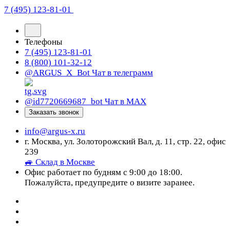
7 (495) 123-81-01
Телефоны
7 (495) 123-81-01
8 (800) 101-32-12
@ARGUS_X_Bot
Чат в телеграмм
@id7720669687_bot
Чат в МАХ
Заказать звонок
info@argus-x.ru
г. Москва, ул. Золоторожский Вал, д. 11, стр. 22, офис
239
🚙 Склад в Москве
Офис работает по будням с 9:00 до 18:00.
Пожалуйста, предупредите о визите заранее.