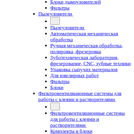
Блоки дымоуловителей
Фильтры
Пылеуловители
Пылеуловители
Автоматическая механическая
обработка
Ручная механическая обработка,
полировка, фрезеровка
Зуботехническая лаборатория,
фрезерование, CNC, зубные техники
Упаковка сыпучих материалов
Для ювелирных работ
Фильтры
Блоки
Фильтровентиляционные системы для
работы с клеями и растворителями
Фильтровентиляционные системы
для работы с клеями и
растворителями
Комплекты и блоки