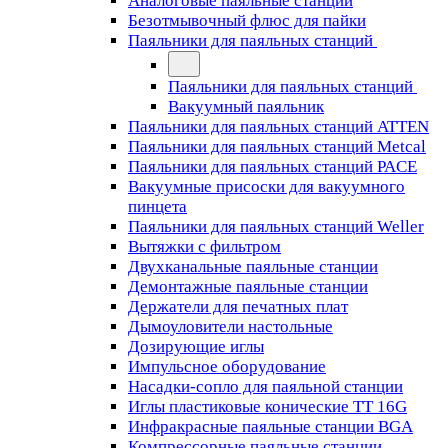
Аналоговые паяльные станции
Безотмывочный флюс для пайки
Паяльники для паяльных станций
Паяльники для паяльных станций
Вакуумный паяльник
Паяльники для паяльных станций ATTEN
Паяльники для паяльных станций Metcal
Паяльники для паяльных станций PACE
Вакуумные присоски для вакуумного
пинцета
Паяльники для паяльных станций Weller
Вытяжки с фильтром
Двухканальные паяльные станции
Демонтажные паяльные станции
Держатели для печатных плат
Дымоуловители настольные
Дозирующие иглы
Импульсное оборудование
Насадки-сопло для паяльной станции
Иглы пластиковые конические TT 16G
Инфракрасные паяльные станции BGA
Компрессорные паяльные станции