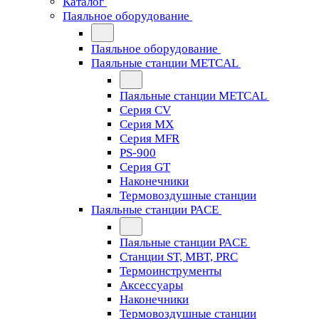
Каталог
Паяльное оборудование
Паяльное оборудование
Паяльные станции METCAL
Паяльные станции METCAL
Серия CV
Серия MX
Серия MFR
PS-900
Серия GT
Наконечники
Термовоздушные станции
Паяльные станции PACE
Паяльные станции PACE
Станции ST, MBT, PRC
Термоинструменты
Аксессуары
Наконечники
Термовоздушные станции