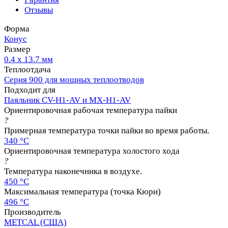
Отзывы
Форма
Конус
Размер
0.4 х 13.7 мм
Теплоотдача
Серия 900 для мощных теплоотводов
Подходит для
Паяльник CV-H1-AV и MX-H1-AV
Ориентировочная рабочая температура пайки
?
Примерная температура точки пайки во время работы.
340 °C
Ориентировочная температура холостого хода
?
Температура наконечника в воздухе.
450 °C
Максимальная температура (точка Кюри)
496 °C
Производитель
METCAL (США)