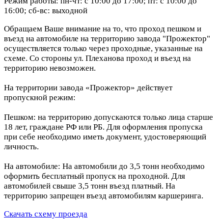
Режим работы: пн-чт: с 10:00 до 17:00; пт: с 10:00 до
16:00; сб-вс: выходной
Обращаем Ваше внимание на то, что проход пешком и
въезд на автомобиле на территорию завода "Прожектор"
осуществляется только через проходные, указанные на
схеме. Со стороны ул. Плеханова проход и въезд на
территорию невозможен.
На территории завода «Прожектор» действует
пропускной режим:
Пешком: на территорию допускаются только лица старше
18 лет, граждане РФ или РБ. Для оформления пропуска
при себе необходимо иметь документ, удостоверяющий
личность.
На автомобиле: На автомобили до 3,5 тонн необходимо
оформить бесплатный пропуск на проходной. Для
автомобилей свыше 3,5 тонн въезд платный. На
территорию запрещен въезд автомобилям каршеринга.
Скачать схему проезда