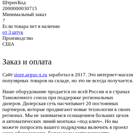
ШтрихКод
2000000030715
Минимальный заказ
?
Если товара нет в наличии
от 3 штук
Производство
США
Заказ и оплата
Cайт
store.argus-x.ru
заработал в 2017. Это интернет-магаз
популярных товаров на складе, но это не всегда получается.
Наше оборудование продается по всей России и в странах
Таможенного союза при поддержке региональных
дилеров. Дилерская сеть насчитывает 20 постоянных
партнеров, которые продвигают новые технологии в своих
регионах. Мы не занимаемся оснащением больших цехов
и автоматических линий монтажа «под ключ». Но вы
можете попросить вашего подрядчика включить в проект