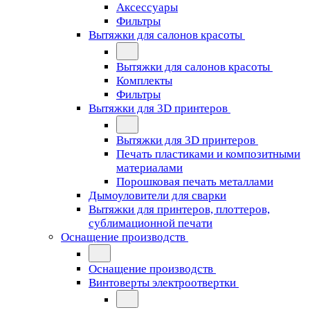
Аксессуары
Фильтры
Вытяжки для салонов красоты
Вытяжки для салонов красоты
Комплекты
Фильтры
Вытяжки для 3D принтеров
Вытяжки для 3D принтеров
Печать пластиками и композитными
материалами
Порошковая печать металлами
Дымоуловители для сварки
Вытяжки для принтеров, плоттеров,
сублимационной печати
Оснащение производств
Оснащение производств
Винтоверты электроотвертки