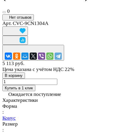
0
Нет отзывов
Арт.
CVC-9CN1304A
5 113 руб.
Цена указана с учётом НДС 22%
В корзину
Купить в 1 клик
Ожидается поступление
Характеристики
Форма
:
Конус
Размер
: