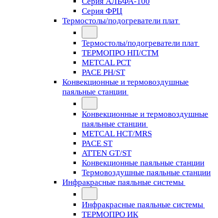
Серия АЛЬФА-100
Серия ФРЦ
Термостолы/подогреватели плат
Термостолы/подогреватели плат
ТЕРМОПРО НП/СТМ
METCAL PCT
PACE PH/ST
Конвекционные и термовоздушные
паяльные станции
Конвекционные и термовоздушные
паяльные станции
METCAL HCT/MRS
PACE ST
ATTEN GT/ST
Конвекционные паяльные станции
Термовоздушные паяльные станции
Инфракрасные паяльные системы
Инфракрасные паяльные системы
ТЕРМОПРО ИК