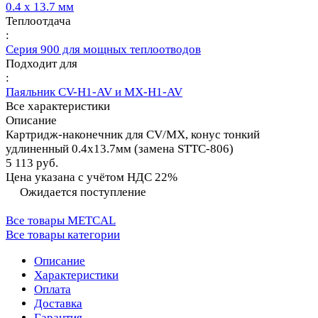
0.4 х 13.7 мм
Теплоотдача
:
Серия 900 для мощных теплоотводов
Подходит для
:
Паяльник CV-H1-AV и MX-H1-AV
Все характеристики
Описание
Картридж-наконечник для СV/MX, конус тонкий
удлиненный 0.4х13.7мм (замена STTC-806)
5 113 руб.
Цена указана с учётом НДС 22%
Ожидается поступление
Все товары METCAL
Все товары категории
Описание
Характеристики
Оплата
Доставка
Гарантия