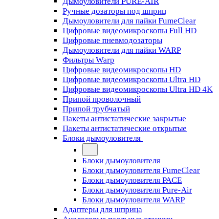
Дымоуловители PURE-AIR
Ручные дозаторы под шприц
Дымоуловители для пайки FumeClear
Цифровые видеомикроскопы Full HD
Цифровые пневмодозаторы
Дымоуловители для пайки WARP
Фильтры Warp
Цифровые видеомикроскопы HD
Цифровые видеомикроскопы Ultra HD
Цифровые видеомикроскопы Ultra HD 4K
Припой проволочный
Припой трубчатый
Пакеты антистатические закрытые
Пакеты антистатические открытые
Блоки дымоуловителя
Блоки дымоуловителя
Блоки дымоуловителя FumeClear
Блоки дымоуловителя PACE
Блоки дымоуловителя Pure-Air
Блоки дымоуловителя WARP
Адаптеры для шприца