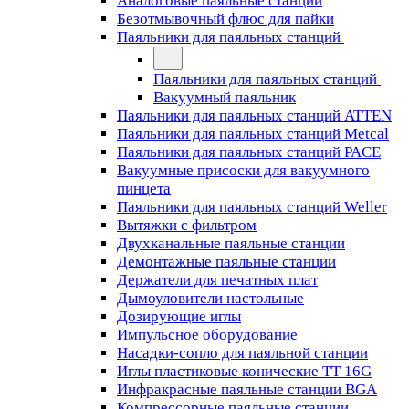
Аналоговые паяльные станции
Безотмывочный флюс для пайки
Паяльники для паяльных станций
Паяльники для паяльных станций
Вакуумный паяльник
Паяльники для паяльных станций ATTEN
Паяльники для паяльных станций Metcal
Паяльники для паяльных станций PACE
Вакуумные присоски для вакуумного
пинцета
Паяльники для паяльных станций Weller
Вытяжки с фильтром
Двухканальные паяльные станции
Демонтажные паяльные станции
Держатели для печатных плат
Дымоуловители настольные
Дозирующие иглы
Импульсное оборудование
Насадки-сопло для паяльной станции
Иглы пластиковые конические TT 16G
Инфракрасные паяльные станции BGA
Компрессорные паяльные станции