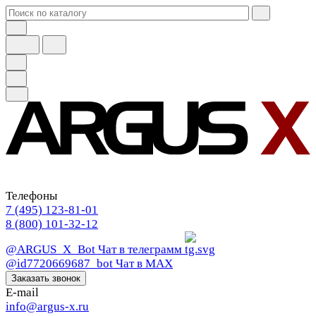
Телефоны
7 (495) 123-81-01
8 (800) 101-32-12
@ARGUS_X_Bot
Чат в телеграмм
@id7720669687_bot
Чат в МАХ
Заказать звонок
E-mail
info@argus-x.ru