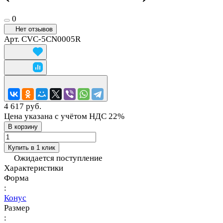
0
Нет отзывов
Арт.
CVC-5CN0005R
4 617 руб.
Цена указана с учётом НДС 22%
В корзину
Купить в 1 клик
Ожидается поступление
Характеристики
Форма
:
Конус
Размер
: