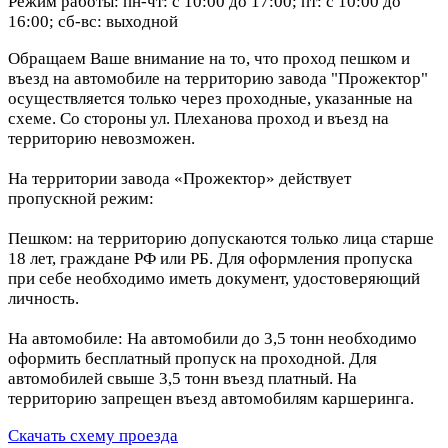
Режим работы: пн-чт: с 10:00 до 17:00; пт: с 10:00 до
16:00; сб-вс: выходной
Обращаем Ваше внимание на то, что проход пешком и
въезд на автомобиле на территорию завода "Прожектор"
осуществляется только через проходные, указанные на
схеме. Со стороны ул. Плеханова проход и въезд на
территорию невозможен.
На территории завода «Прожектор» действует
пропускной режим:
Пешком: на территорию допускаются только лица старше
18 лет, граждане РФ или РБ. Для оформления пропуска
при себе необходимо иметь документ, удостоверяющий
личность.
На автомобиле: На автомобили до 3,5 тонн необходимо
оформить бесплатный пропуск на проходной. Для
автомобилей свыше 3,5 тонн въезд платный. На
территорию запрещен въезд автомобилям каршеринга.
Скачать схему проезда