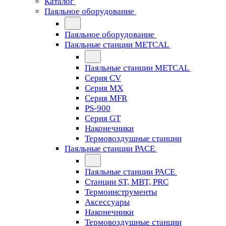
Каталог
Паяльное оборудование
Паяльное оборудование
Паяльные станции METCAL
Паяльные станции METCAL
Серия CV
Серия MX
Серия MFR
PS-900
Серия GT
Наконечники
Термовоздушные станции
Паяльные станции PACE
Паяльные станции PACE
Станции ST, MBT, PRC
Термоинструменты
Аксессуары
Наконечники
Термовоздушные станции