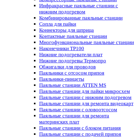
Инфракрасные паяльные станции с
нижним подогревом
Комбинированные паяльные станции
Сопла для пайки
Коннекторы для шприца
Контактные паяльные станции
Многофункциональные паяльные станции
Наконечники TP100
Нижние подогреватели плат
Нижние подогревы Термопро
Обжигалки для проводов
Паяльники с отсосом припоя
Паяльники-пинцеты
Паяльные станции ATTEN MS
Паяльные станции для пайки микросхем
Паяльные станции с нижним подогревом
Паяльные станции для ремонта видеокарт
Паяльные станции с оловоотсосом
Паяльные станции для ремонта
материнских плат
Паяльные станции с блоком питания
Паяльные станции с подачей припоя