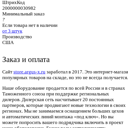
ШтрихКод
2000000030982
Минимальный заказ
?
Если товара нет в наличии
от 3 штук
Производство
США
Заказ и оплата
Cайт
store.argus-x.ru
заработал в 2017. Это интернет-магаз
популярных товаров на складе, но это не всегда получается.
Наше оборудование продается по всей России и в странах
Таможенного союза при поддержке региональных
дилеров. Дилерская сеть насчитывает 20 постоянных
партнеров, которые продвигают новые технологии в своих
регионах. Мы не занимаемся оснащением больших цехов
и автоматических линий монтажа «под ключ». Но вы
можете попросить вашего подрядчика включить в проект