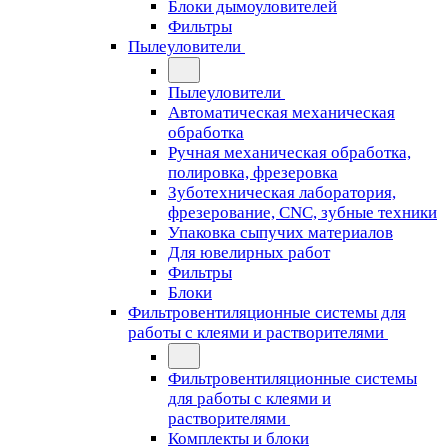
Блоки дымоуловителей
Фильтры
Пылеуловители
Пылеуловители
Автоматическая механическая
обработка
Ручная механическая обработка,
полировка, фрезеровка
Зуботехническая лаборатория,
фрезерование, CNC, зубные техники
Упаковка сыпучих материалов
Для ювелирных работ
Фильтры
Блоки
Фильтровентиляционные системы для
работы с клеями и растворителями
Фильтровентиляционные системы
для работы с клеями и
растворителями
Комплекты и блоки