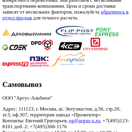
конкретного перевозчика. Мы работаем с несколькими
транспортными компаниями. Цена и сроки доставки
зависят от нескольких факторов, пожалуйста
обратитесь в
отдел продаж
для точного расчета.
Самовывоз
ООО "Аргус-Альбион"
Адрес: 111123, г. Москва, ш. Энтузиастов, д.56, стр.20,
эт.3, оф.307, территория завода «Прожектор»
Контакты: Евгений Григорьев,
eg@argus-x.ru
, +7(495)123-
8101 доб. 2; +7(495)368-1176