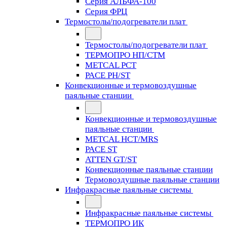
Серия АЛЬФА-100
Серия ФРЦ
Термостолы/подогреватели плат
Термостолы/подогреватели плат
ТЕРМОПРО НП/СТМ
METCAL PCT
PACE PH/ST
Конвекционные и термовоздушные
паяльные станции
Конвекционные и термовоздушные
паяльные станции
METCAL HCT/MRS
PACE ST
ATTEN GT/ST
Конвекционные паяльные станции
Термовоздушные паяльные станции
Инфракрасные паяльные системы
Инфракрасные паяльные системы
ТЕРМОПРО ИК