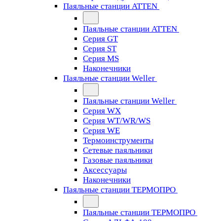
Паяльные станции ATTEN
Паяльные станции ATTEN
Серия GT
Серия ST
Серия MS
Наконечники
Паяльные станции Weller
Паяльные станции Weller
Серия WX
Серия WT/WR/WS
Серия WE
Термоинструменты
Сетевые паяльники
Газовые паяльники
Аксессуары
Наконечники
Паяльные станции ТЕРМОПРО
Паяльные станции ТЕРМОПРО