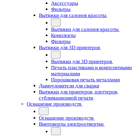
Аксессуары
Фильтры
Вытяжки для салонов красоты
Вытяжки для салонов красоты
Комплекты
Фильтры
Вытяжки для 3D принтеров
Вытяжки для 3D принтеров
Печать пластиками и композитными
материалами
Порошковая печать металлами
Дымоуловители для сварки
Вытяжки для принтеров, плоттеров,
сублимационной печати
Оснащение производств
Оснащение производств
Винтоверты электроотвертки