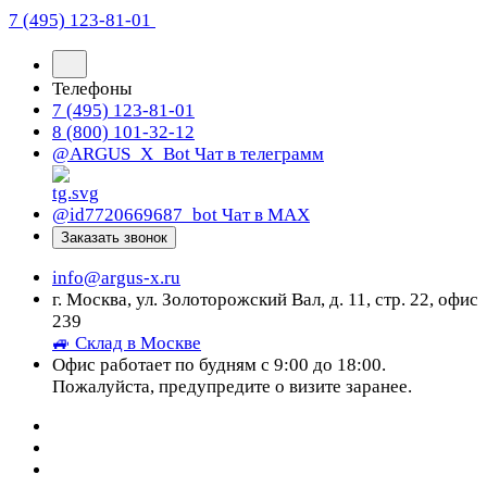
7 (495) 123-81-01
Телефоны
7 (495) 123-81-01
8 (800) 101-32-12
@ARGUS_X_Bot
Чат в телеграмм
@id7720669687_bot
Чат в МАХ
Заказать звонок
info@argus-x.ru
г. Москва, ул. Золоторожский Вал, д. 11, стр. 22, офис
239
🚙 Склад в Москве
Офис работает по будням с 9:00 до 18:00.
Пожалуйста, предупредите о визите заранее.