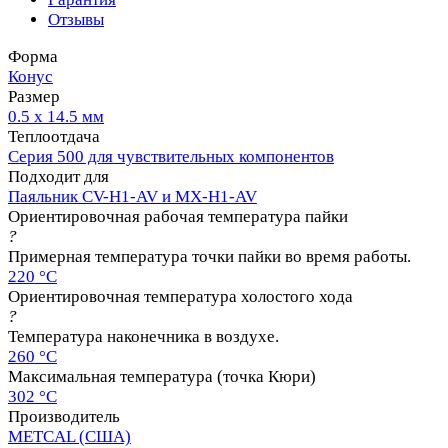
Отзывы
Форма
Конус
Размер
0.5 х 14.5 мм
Теплоотдача
Серия 500 для чувствительных компонентов
Подходит для
Паяльник CV-H1-AV и MX-H1-AV
Ориентировочная рабочая температура пайки
?
Примерная температура точки пайки во время работы.
220 °C
Ориентировочная температура холостого хода
?
Температура наконечника в воздухе.
260 °C
Максимальная температура (точка Кюри)
302 °C
Производитель
METCAL (США)