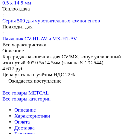
0.5 х 14.5 мм
Теплоотдача
:
Серия 500 для чувствительных компонентов
Подходит для
:
Паяльник CV-H1-AV и MX-H1-AV
Все характеристики
Описание
Картридж-наконечник для СV/MX, конус удлиненный
изогнутый 30° 0.5х14.5мм (замена STTC-544)
4 617 руб.
Цена указана с учётом НДС 22%
Ожидается поступление
Все товары METCAL
Все товары категории
Описание
Характеристики
Оплата
Доставка
Гарантия