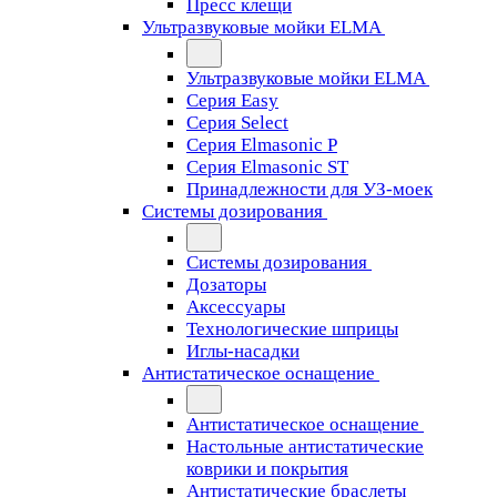
Пресс клещи
Ультразвуковые мойки ELMA
Ультразвуковые мойки ELMA
Серия Easy
Серия Select
Серия Elmasonic P
Серия Elmasonic ST
Принадлежности для УЗ-моек
Системы дозирования
Системы дозирования
Дозаторы
Аксессуары
Технологические шприцы
Иглы-насадки
Антистатическое оснащение
Антистатическое оснащение
Настольные антистатические
коврики и покрытия
Антистатические браслеты