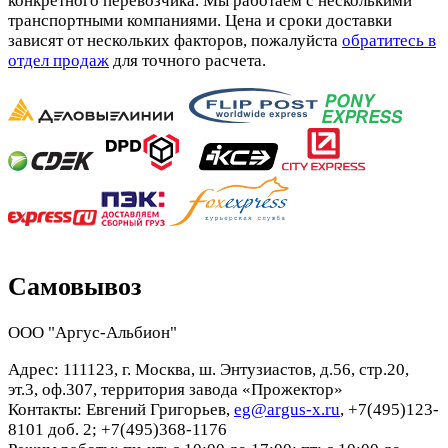
конкретного перевозчика. Мы работаем с несколькими
транспортными компаниями. Цена и сроки доставки
зависят от нескольких факторов, пожалуйста
обратитесь в
отдел продаж
для точного расчета.
Самовывоз
ООО "Аргус-Альбион"
Адрес: 111123, г. Москва, ш. Энтузиастов, д.56, стр.20,
эт.3, оф.307, территория завода «Прожектор»
Контакты: Евгений Григорьев,
eg@argus-x.ru
, +7(495)123-
8101 доб. 2; +7(495)368-1176