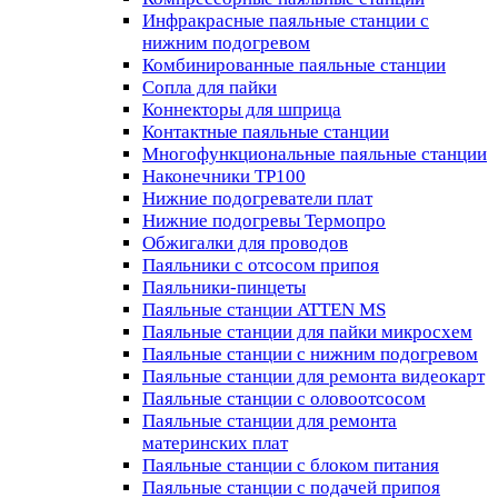
Инфракрасные паяльные станции с
нижним подогревом
Комбинированные паяльные станции
Сопла для пайки
Коннекторы для шприца
Контактные паяльные станции
Многофункциональные паяльные станции
Наконечники TP100
Нижние подогреватели плат
Нижние подогревы Термопро
Обжигалки для проводов
Паяльники с отсосом припоя
Паяльники-пинцеты
Паяльные станции ATTEN MS
Паяльные станции для пайки микросхем
Паяльные станции с нижним подогревом
Паяльные станции для ремонта видеокарт
Паяльные станции с оловоотсосом
Паяльные станции для ремонта
материнских плат
Паяльные станции с блоком питания
Паяльные станции с подачей припоя