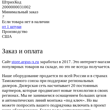
ШтрихКод
2000000031002
Минимальный заказ
?
Если товара нет в наличии
от 1 штуки
Производство
США
Заказ и оплата
Cайт
store.argus-x.ru
заработал в 2017. Это интернет-магаз
популярных товаров на складе, но это не всегда получается.
Наше оборудование продается по всей России и в странах
Таможенного союза при поддержке региональных
дилеров. Дилерская сеть насчитывает 20 постоянных
партнеров, которые продвигают новые технологии в своих
регионах. Мы не занимаемся оснащением больших цехов
и автоматических линий монтажа «под ключ». Но вы
можете попросить вашего подрядчика включить в проект