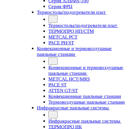
Серия АЛЬФА-100
Серия ФРЦ
Термостолы/подогреватели плат
Термостолы/подогреватели плат
ТЕРМОПРО НП/СТМ
METCAL PCT
PACE PH/ST
Конвекционные и термовоздушные
паяльные станции
Конвекционные и термовоздушные
паяльные станции
METCAL HCT/MRS
PACE ST
ATTEN GT/ST
Конвекционные паяльные станции
Термовоздушные паяльные станции
Инфракрасные паяльные системы
Инфракрасные паяльные системы
ТЕРМОПРО ИК