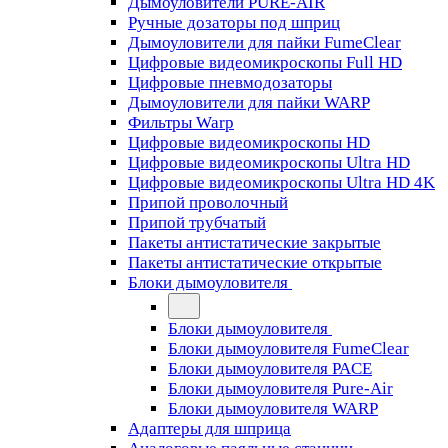
Дымоуловители PURE-AIR
Ручные дозаторы под шприц
Дымоуловители для пайки FumeClear
Цифровые видеомикроскопы Full HD
Цифровые пневмодозаторы
Дымоуловители для пайки WARP
Фильтры Warp
Цифровые видеомикроскопы HD
Цифровые видеомикроскопы Ultra HD
Цифровые видеомикроскопы Ultra HD 4K
Припой проволочный
Припой трубчатый
Пакеты антистатические закрытые
Пакеты антистатические открытые
Блоки дымоуловителя
Блоки дымоуловителя
Блоки дымоуловителя FumeClear
Блоки дымоуловителя PACE
Блоки дымоуловителя Pure-Air
Блоки дымоуловителя WARP
Адаптеры для шприца