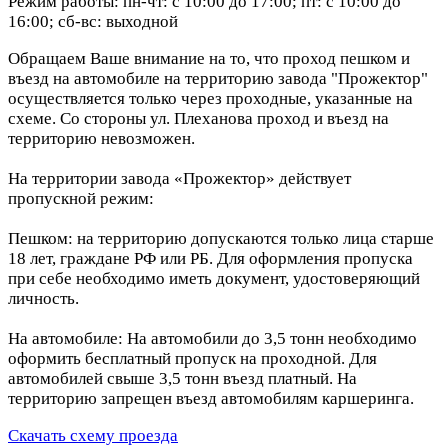
Режим работы: пн-чт: с 10:00 до 17:00; пт: с 10:00 до
16:00; сб-вс: выходной
Обращаем Ваше внимание на то, что проход пешком и
въезд на автомобиле на территорию завода "Прожектор"
осуществляется только через проходные, указанные на
схеме. Со стороны ул. Плеханова проход и въезд на
территорию невозможен.
На территории завода «Прожектор» действует
пропускной режим:
Пешком: на территорию допускаются только лица старше
18 лет, граждане РФ или РБ. Для оформления пропуска
при себе необходимо иметь документ, удостоверяющий
личность.
На автомобиле: На автомобили до 3,5 тонн необходимо
оформить бесплатный пропуск на проходной. Для
автомобилей свыше 3,5 тонн въезд платный. На
территорию запрещен въезд автомобилям каршеринга.
Скачать схему проезда