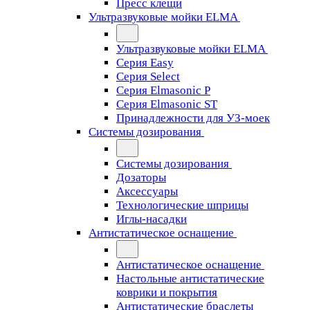
Пресс клещи
Ультразвуковые мойки ELMA
Ультразвуковые мойки ELMA
Серия Easy
Серия Select
Серия Elmasonic P
Серия Elmasonic ST
Принадлежности для УЗ-моек
Системы дозирования
Системы дозирования
Дозаторы
Аксессуары
Технологические шприцы
Иглы-насадки
Антистатическое оснащение
Антистатическое оснащение
Настольные антистатические
коврики и покрытия
Антистатические браслеты