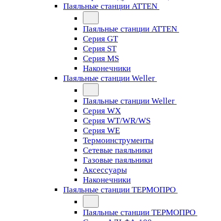
Паяльные станции ATTEN
Паяльные станции ATTEN
Серия GT
Серия ST
Серия MS
Наконечники
Паяльные станции Weller
Паяльные станции Weller
Серия WX
Серия WT/WR/WS
Серия WE
Термоинструменты
Сетевые паяльники
Газовые паяльники
Аксессуары
Наконечники
Паяльные станции ТЕРМОПРО
Паяльные станции ТЕРМОПРО