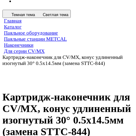
Темная тема
Светлая тема
Главная
Каталог
Паяльное оборудование
Паяльные станции METCAL
Наконечники
Для серии CV/MX
Картридж-наконечник для СV/MX, конус удлиненный
изогнутый 30° 0.5х14.5мм (замена STTC-844)
Картридж-наконечник для
СV/MX, конус удлиненный
изогнутый 30° 0.5х14.5мм
(замена STTC-844)