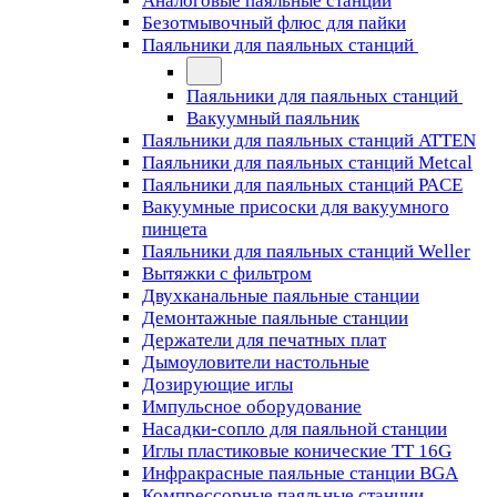
Аналоговые паяльные станции
Безотмывочный флюс для пайки
Паяльники для паяльных станций
Паяльники для паяльных станций
Вакуумный паяльник
Паяльники для паяльных станций ATTEN
Паяльники для паяльных станций Metcal
Паяльники для паяльных станций PACE
Вакуумные присоски для вакуумного
пинцета
Паяльники для паяльных станций Weller
Вытяжки с фильтром
Двухканальные паяльные станции
Демонтажные паяльные станции
Держатели для печатных плат
Дымоуловители настольные
Дозирующие иглы
Импульсное оборудование
Насадки-сопло для паяльной станции
Иглы пластиковые конические TT 16G
Инфракрасные паяльные станции BGA
Компрессорные паяльные станции