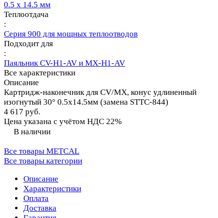
0.5 х 14.5 мм
Теплоотдача
:
Серия 900 для мощных теплоотводов
Подходит для
:
Паяльник CV-H1-AV и MX-H1-AV
Все характеристики
Описание
Картридж-наконечник для СV/MX, конус удлиненный
изогнутый 30° 0.5х14.5мм (замена STTC-844)
4 617 руб.
Цена указана с учётом НДС 22%
В наличии
Все товары METCAL
Все товары категории
Описание
Характеристики
Оплата
Доставка
Гарантия