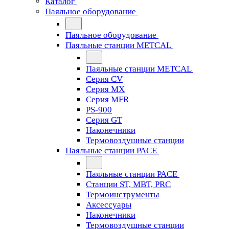
Каталог
Паяльное оборудование
Паяльное оборудование
Паяльные станции METCAL
Паяльные станции METCAL
Серия CV
Серия MX
Серия MFR
PS-900
Серия GT
Наконечники
Термовоздушные станции
Паяльные станции PACE
Паяльные станции PACE
Станции ST, MBT, PRC
Термоинструменты
Аксессуары
Наконечники
Термовоздушные станции