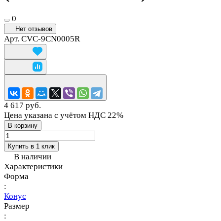
0
Нет отзывов
Арт.
CVC-9CN0005R
4 617 руб.
Цена указана с учётом НДС 22%
В корзину
Купить в 1 клик
В наличии
Характеристики
Форма
:
Конус
Размер
: