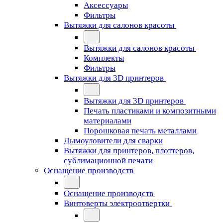
Аксессуары
Фильтры
Вытяжки для салонов красоты
Вытяжки для салонов красоты
Комплекты
Фильтры
Вытяжки для 3D принтеров
Вытяжки для 3D принтеров
Печать пластиками и композитными
материалами
Порошковая печать металлами
Дымоуловители для сварки
Вытяжки для принтеров, плоттеров,
сублимационной печати
Оснащение производств
Оснащение производств
Винтоверты электроотвертки