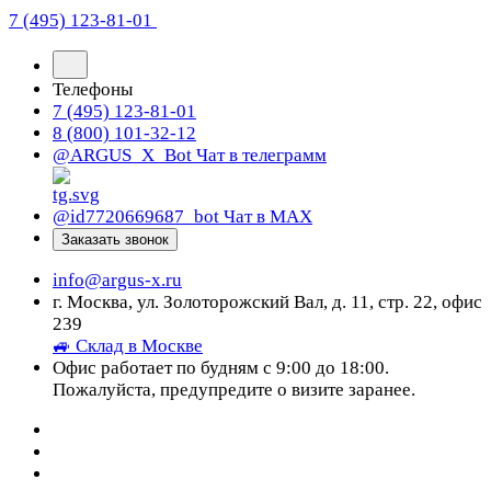
7 (495) 123-81-01
Телефоны
7 (495) 123-81-01
8 (800) 101-32-12
@ARGUS_X_Bot
Чат в телеграмм
@id7720669687_bot
Чат в МАХ
Заказать звонок
info@argus-x.ru
г. Москва, ул. Золоторожский Вал, д. 11, стр. 22, офис
239
🚙 Склад в Москве
Офис работает по будням с 9:00 до 18:00.
Пожалуйста, предупредите о визите заранее.