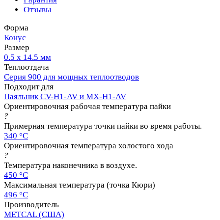
Отзывы
Форма
Конус
Размер
0.5 х 14.5 мм
Теплоотдача
Серия 900 для мощных теплоотводов
Подходит для
Паяльник CV-H1-AV и MX-H1-AV
Ориентировочная рабочая температура пайки
?
Примерная температура точки пайки во время работы.
340 °C
Ориентировочная температура холостого хода
?
Температура наконечника в воздухе.
450 °C
Максимальная температура (точка Кюри)
496 °C
Производитель
METCAL (США)