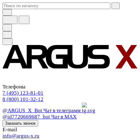
Телефоны
7 (495) 123-81-01
8 (800) 101-32-12
@ARGUS_X_Bot
Чат в телеграмм
@id7720669687_bot
Чат в МАХ
Заказать звонок
E-mail
info@argus-x.ru