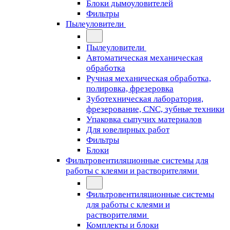
Блоки дымоуловителей
Фильтры
Пылеуловители
Пылеуловители
Автоматическая механическая
обработка
Ручная механическая обработка,
полировка, фрезеровка
Зуботехническая лаборатория,
фрезерование, CNC, зубные техники
Упаковка сыпучих материалов
Для ювелирных работ
Фильтры
Блоки
Фильтровентиляционные системы для
работы с клеями и растворителями
Фильтровентиляционные системы
для работы с клеями и
растворителями
Комплекты и блоки