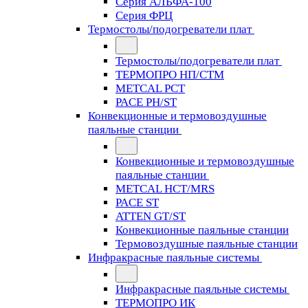
Серия АЛЬФА-100
Серия ФРЦ
Термостолы/подогреватели плат
Термостолы/подогреватели плат
ТЕРМОПРО НП/СТМ
METCAL PCT
PACE PH/ST
Конвекционные и термовоздушные
паяльные станции
Конвекционные и термовоздушные
паяльные станции
METCAL HCT/MRS
PACE ST
ATTEN GT/ST
Конвекционные паяльные станции
Термовоздушные паяльные станции
Инфракрасные паяльные системы
Инфракрасные паяльные системы
ТЕРМОПРО ИК