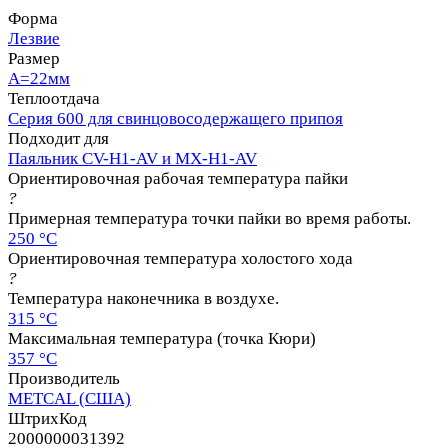
Форма
Лезвие
Размер
A=22мм
Теплоотдача
Серия 600 для свинцовосодержащего припоя
Подходит для
Паяльник CV-H1-AV и MX-H1-AV
Ориентировочная рабочая температура пайки
?
Примерная температура точки пайки во время работы.
250 °C
Ориентировочная температура холостого хода
?
Температура наконечника в воздухе.
315 °C
Максимальная температура (точка Кюри)
357 °C
Производитель
METCAL (США)
ШтрихКод
2000000031392