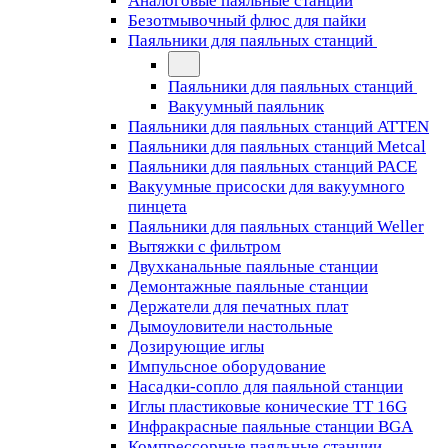
Аналоговые паяльные станции
Безотмывочный флюс для пайки
Паяльники для паяльных станций
Паяльники для паяльных станций
Вакуумный паяльник
Паяльники для паяльных станций ATTEN
Паяльники для паяльных станций Metcal
Паяльники для паяльных станций PACE
Вакуумные присоски для вакуумного
пинцета
Паяльники для паяльных станций Weller
Вытяжки с фильтром
Двухканальные паяльные станции
Демонтажные паяльные станции
Держатели для печатных плат
Дымоуловители настольные
Дозирующие иглы
Импульсное оборудование
Насадки-сопло для паяльной станции
Иглы пластиковые конические TT 16G
Инфракрасные паяльные станции BGA
Компрессорные паяльные станции