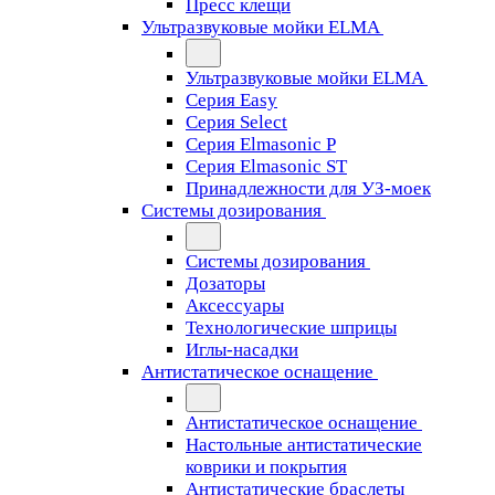
Пресс клещи
Ультразвуковые мойки ELMA
Ультразвуковые мойки ELMA
Серия Easy
Серия Select
Серия Elmasonic P
Серия Elmasonic ST
Принадлежности для УЗ-моек
Системы дозирования
Системы дозирования
Дозаторы
Аксессуары
Технологические шприцы
Иглы-насадки
Антистатическое оснащение
Антистатическое оснащение
Настольные антистатические
коврики и покрытия
Антистатические браслеты