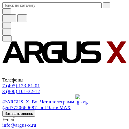
Телефоны
7 (495) 123-81-01
8 (800) 101-32-12
@ARGUS_X_Bot
Чат в телеграмм
@id7720669687_bot
Чат в МАХ
Заказать звонок
E-mail
info@argus-x.ru