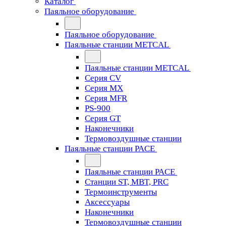
Каталог
Паяльное оборудование
Паяльное оборудование
Паяльные станции METCAL
Паяльные станции METCAL
Серия CV
Серия MX
Серия MFR
PS-900
Серия GT
Наконечники
Термовоздушные станции
Паяльные станции PACE
Паяльные станции PACE
Станции ST, MBT, PRC
Термоинструменты
Аксессуары
Наконечники
Термовоздушные станции