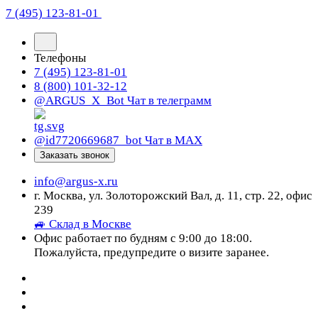
7 (495) 123-81-01
Телефоны
7 (495) 123-81-01
8 (800) 101-32-12
@ARGUS_X_Bot
Чат в телеграмм
@id7720669687_bot
Чат в МАХ
Заказать звонок
info@argus-x.ru
г. Москва, ул. Золоторожский Вал, д. 11, стр. 22, офис
239
🚙 Склад в Москве
Офис работает по будням с 9:00 до 18:00.
Пожалуйста, предупредите о визите заранее.