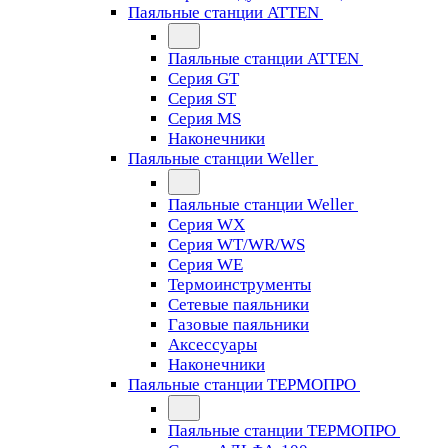
Паяльные станции ATTEN
Паяльные станции ATTEN
Серия GT
Серия ST
Серия MS
Наконечники
Паяльные станции Weller
Паяльные станции Weller
Серия WX
Серия WT/WR/WS
Серия WE
Термоинструменты
Сетевые паяльники
Газовые паяльники
Аксессуары
Наконечники
Паяльные станции ТЕРМОПРО
Паяльные станции ТЕРМОПРО