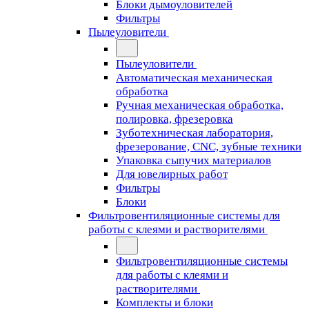
Блоки дымоуловителей
Фильтры
Пылеуловители
Пылеуловители
Автоматическая механическая
обработка
Ручная механическая обработка,
полировка, фрезеровка
Зуботехническая лаборатория,
фрезерование, CNC, зубные техники
Упаковка сыпучих материалов
Для ювелирных работ
Фильтры
Блоки
Фильтровентиляционные системы для
работы с клеями и растворителями
Фильтровентиляционные системы
для работы с клеями и
растворителями
Комплекты и блоки