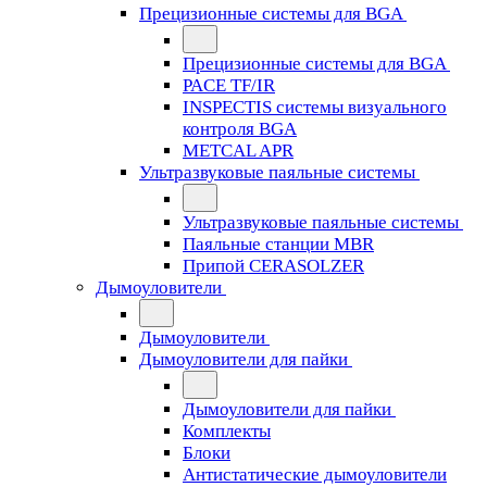
Прецизионные системы для BGA
Прецизионные системы для BGA
PACE TF/IR
INSPECTIS системы визуального
контроля BGA
METCAL APR
Ультразвуковые паяльные системы
Ультразвуковые паяльные системы
Паяльные станции MBR
Припой CERASOLZER
Дымоуловители
Дымоуловители
Дымоуловители для пайки
Дымоуловители для пайки
Комплекты
Блоки
Антистатические дымоуловители