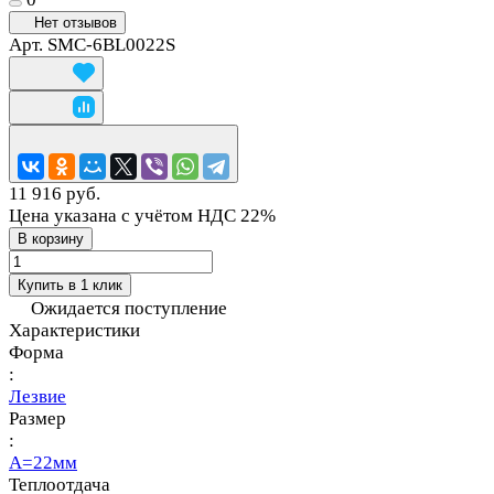
Нет отзывов
Арт.
SMC-6BL0022S
11 916 руб.
Цена указана с учётом НДС 22%
В корзину
Купить в 1 клик
Ожидается поступление
Характеристики
Форма
:
Лезвие
Размер
:
A=22мм
Теплоотдача