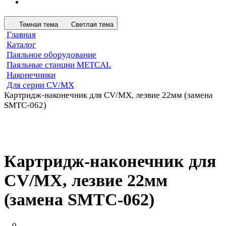
Темная тема
Светлая тема
Главная
Каталог
Паяльное оборудование
Паяльные станции METCAL
Наконечники
Для серии CV/MX
Картридж-наконечник для СV/MX, лезвие 22мм (замена
SMTC-062)
Картридж-наконечник для
СV/MX, лезвие 22мм
(замена SMTC-062)
0