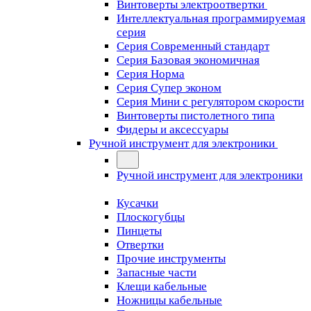
Винтоверты электроотвертки
Интеллектуальная программируемая
серия
Серия Современный стандарт
Серия Базовая экономичная
Серия Норма
Серия Cупер эконом
Серия Мини с регулятором скорости
Винтоверты пистолетного типа
Фидеры и аксессуары
Ручной инструмент для электроники
Ручной инструмент для электроники
Кусачки
Плоскогубцы
Пинцеты
Отвертки
Прочие инструменты
Запасные части
Клещи кабельные
Ножницы кабельные