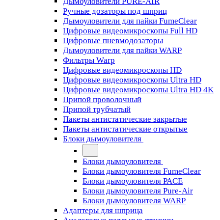
Дымоуловители PURE-AIR
Ручные дозаторы под шприц
Дымоуловители для пайки FumeClear
Цифровые видеомикроскопы Full HD
Цифровые пневмодозаторы
Дымоуловители для пайки WARP
Фильтры Warp
Цифровые видеомикроскопы HD
Цифровые видеомикроскопы Ultra HD
Цифровые видеомикроскопы Ultra HD 4K
Припой проволочный
Припой трубчатый
Пакеты антистатические закрытые
Пакеты антистатические открытые
Блоки дымоуловителя
Блоки дымоуловителя
Блоки дымоуловителя FumeClear
Блоки дымоуловителя PACE
Блоки дымоуловителя Pure-Air
Блоки дымоуловителя WARP
Адаптеры для шприца