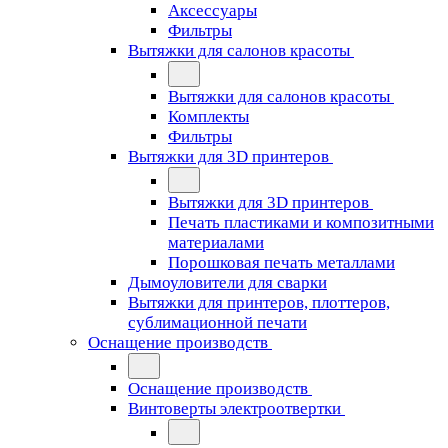
Аксессуары
Фильтры
Вытяжки для салонов красоты
Вытяжки для салонов красоты
Комплекты
Фильтры
Вытяжки для 3D принтеров
Вытяжки для 3D принтеров
Печать пластиками и композитными
материалами
Порошковая печать металлами
Дымоуловители для сварки
Вытяжки для принтеров, плоттеров,
сублимационной печати
Оснащение производств
Оснащение производств
Винтоверты электроотвертки