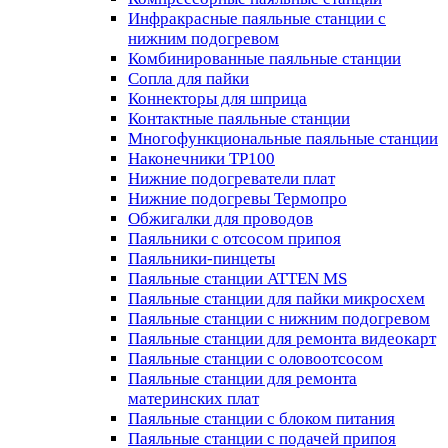
Инфракрасные паяльные станции с
нижним подогревом
Комбинированные паяльные станции
Сопла для пайки
Коннекторы для шприца
Контактные паяльные станции
Многофункциональные паяльные станции
Наконечники TP100
Нижние подогреватели плат
Нижние подогревы Термопро
Обжигалки для проводов
Паяльники с отсосом припоя
Паяльники-пинцеты
Паяльные станции ATTEN MS
Паяльные станции для пайки микросхем
Паяльные станции с нижним подогревом
Паяльные станции для ремонта видеокарт
Паяльные станции с оловоотсосом
Паяльные станции для ремонта
материнских плат
Паяльные станции с блоком питания
Паяльные станции с подачей припоя