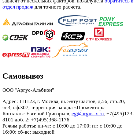
зависят от нескольких факторов, пожалуйста
обратитесь в
отдел продаж
для точного расчета.
Самовывоз
ООО "Аргус-Альбион"
Адрес: 111123, г. Москва, ш. Энтузиастов, д.56, стр.20,
эт.3, оф.307, территория завода «Прожектор»
Контакты: Евгений Григорьев,
eg@argus-x.ru
, +7(495)123-
8101 доб. 2; +7(495)368-1176
Режим работы: пн-чт: с 10:00 до 17:00; пт: с 10:00 до
16:00; сб-вс: выходной