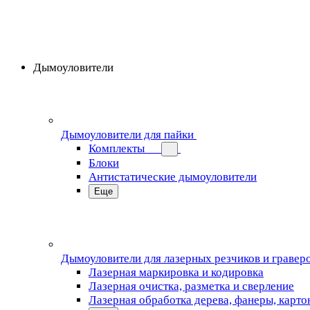
Дымоуловители
Дымоуловители для пайки
Комплекты
Блоки
Антистатические дымоуловители
Еще
Дымоуловители для лазерных резчиков и гравер
Лазерная маркировка и кодировка
Лазерная очистка, разметка и сверление
Лазерная обработка дерева, фанеры, карто