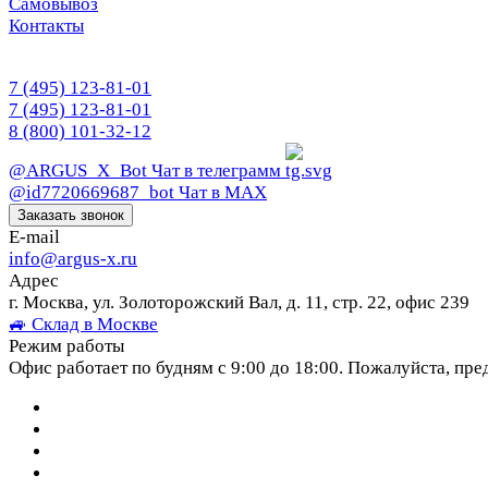
Самовывоз
Контакты
7 (495) 123-81-01
7 (495) 123-81-01
8 (800) 101-32-12
@ARGUS_X_Bot
Чат в телеграмм
@id7720669687_bot
Чат в МАХ
Заказать звонок
E-mail
info@argus-x.ru
Адрес
г. Москва, ул. Золоторожский Вал, д. 11, стр. 22, офис 239
🚙 Склад в Москве
Режим работы
Офис работает по будням с 9:00 до 18:00. Пожалуйста, пре