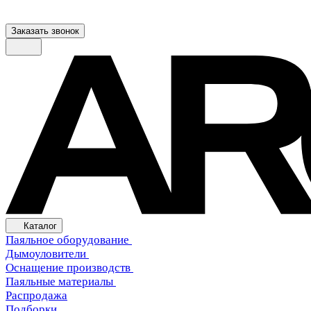
Заказать звонок
Каталог
Паяльное оборудование
Дымоуловители
Оснащение производств
Паяльные материалы
Распродажа
Подборки