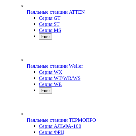
Паяльные станции ATTEN
Серия GT
Серия ST
Серия MS
Еще
Паяльные станции Weller
Серия WX
Серия WT/WR/WS
Серия WE
Еще
Паяльные станции ТЕРМОПРО
Серия АЛЬФА-100
Серия ФРЦ