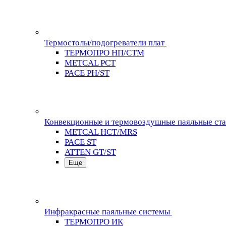
Термостолы/подогреватели плат
ТЕРМОПРО НП/СТМ
METCAL PCT
PACE PH/ST
Конвекционные и термовоздушные паяльные ст
METCAL HCT/MRS
PACE ST
ATTEN GT/ST
Еще
Инфракрасные паяльные системы
ТЕРМОПРО ИК