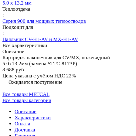
5.0 х 13.2 мм
Теплоотдача
:
Серия 900 для мощных теплоотводов
Подходит для
:
Паяльник CV-H1-AV и MX-H1-AV
Все характеристики
Описание
Картридж-наконечник для СV/MX, ножевидный
5.0х13.2мм (замена STTC-8173P)
8 688 руб.
Цена указана с учётом НДС 22%
Ожидается поступление
Все товары METCAL
Все товары категории
Описание
Характеристики
Оплата
Доставка
Гарантия