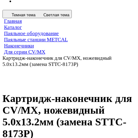
Темная тема
Светлая тема
Главная
Каталог
Паяльное оборудование
Паяльные станции METCAL
Наконечники
Для серии CV/MX
Картридж-наконечник для СV/MX, ножевидный
5.0х13.2мм (замена STTC-8173P)
Картридж-наконечник для
СV/MX, ножевидный
5.0х13.2мм (замена STTC-
8173P)