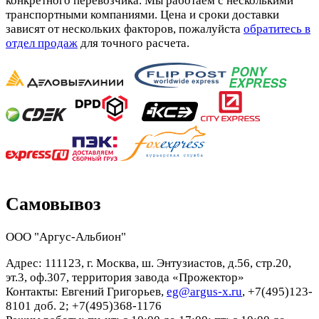
конкретного перевозчика. Мы работаем с несколькими
транспортными компаниями. Цена и сроки доставки
зависят от нескольких факторов, пожалуйста
обратитесь в
отдел продаж
для точного расчета.
Самовывоз
ООО "Аргус-Альбион"
Адрес: 111123, г. Москва, ш. Энтузиастов, д.56, стр.20,
эт.3, оф.307, территория завода «Прожектор»
Контакты: Евгений Григорьев,
eg@argus-x.ru
, +7(495)123-
8101 доб. 2; +7(495)368-1176