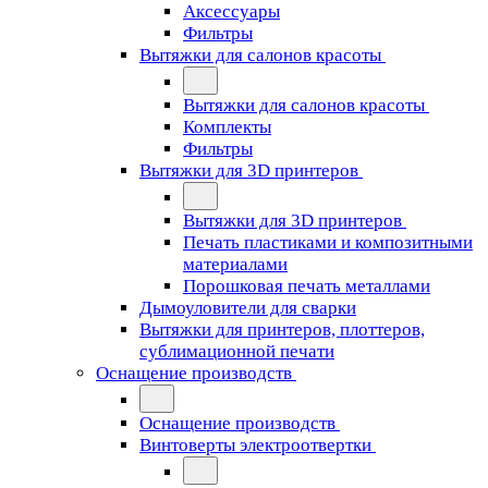
Аксессуары
Фильтры
Вытяжки для салонов красоты
Вытяжки для салонов красоты
Комплекты
Фильтры
Вытяжки для 3D принтеров
Вытяжки для 3D принтеров
Печать пластиками и композитными
материалами
Порошковая печать металлами
Дымоуловители для сварки
Вытяжки для принтеров, плоттеров,
сублимационной печати
Оснащение производств
Оснащение производств
Винтоверты электроотвертки