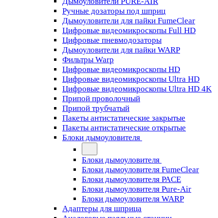
Дымоуловители PURE-AIR
Ручные дозаторы под шприц
Дымоуловители для пайки FumeClear
Цифровые видеомикроскопы Full HD
Цифровые пневмодозаторы
Дымоуловители для пайки WARP
Фильтры Warp
Цифровые видеомикроскопы HD
Цифровые видеомикроскопы Ultra HD
Цифровые видеомикроскопы Ultra HD 4K
Припой проволочный
Припой трубчатый
Пакеты антистатические закрытые
Пакеты антистатические открытые
Блоки дымоуловителя
Блоки дымоуловителя
Блоки дымоуловителя FumeClear
Блоки дымоуловителя PACE
Блоки дымоуловителя Pure-Air
Блоки дымоуловителя WARP
Адаптеры для шприца