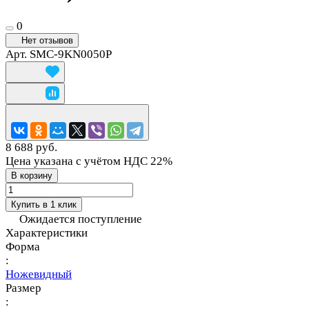
0
Нет отзывов
Арт.
SMC-9KN0050P
8 688 руб.
Цена указана с учётом НДС 22%
В корзину
Купить в 1 клик
Ожидается поступление
Характеристики
Форма
:
Ножевидный
Размер
: