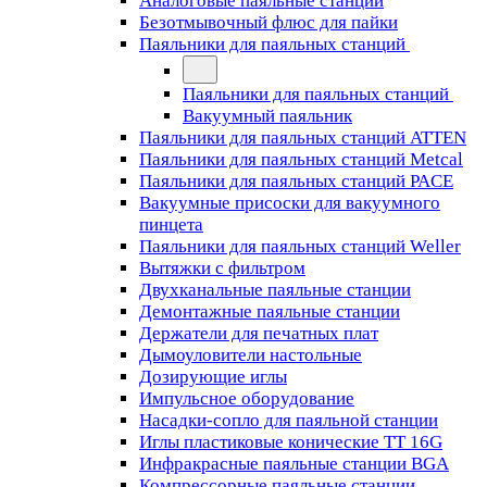
Аналоговые паяльные станции
Безотмывочный флюс для пайки
Паяльники для паяльных станций
Паяльники для паяльных станций
Вакуумный паяльник
Паяльники для паяльных станций ATTEN
Паяльники для паяльных станций Metcal
Паяльники для паяльных станций PACE
Вакуумные присоски для вакуумного
пинцета
Паяльники для паяльных станций Weller
Вытяжки с фильтром
Двухканальные паяльные станции
Демонтажные паяльные станции
Держатели для печатных плат
Дымоуловители настольные
Дозирующие иглы
Импульсное оборудование
Насадки-сопло для паяльной станции
Иглы пластиковые конические TT 16G
Инфракрасные паяльные станции BGA
Компрессорные паяльные станции