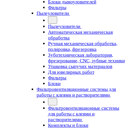
Блоки дымоуловителей
Фильтры
Пылеуловители
Пылеуловители
Автоматическая механическая
обработка
Ручная механическая обработка,
полировка, фрезеровка
Зуботехническая лаборатория,
фрезерование, CNC, зубные техники
Упаковка сыпучих материалов
Для ювелирных работ
Фильтры
Блоки
Фильтровентиляционные системы для
работы с клеями и растворителями
Фильтровентиляционные системы
для работы с клеями и
растворителями
Комплекты и блоки