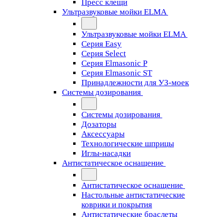
Пресс клещи
Ультразвуковые мойки ELMA
Ультразвуковые мойки ELMA
Серия Easy
Серия Select
Серия Elmasonic P
Серия Elmasonic ST
Принадлежности для УЗ-моек
Системы дозирования
Системы дозирования
Дозаторы
Аксессуары
Технологические шприцы
Иглы-насадки
Антистатическое оснащение
Антистатическое оснащение
Настольные антистатические
коврики и покрытия
Антистатические браслеты