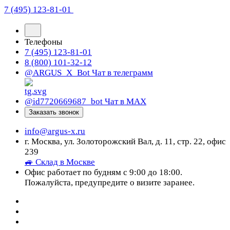
7 (495) 123-81-01
Телефоны
7 (495) 123-81-01
8 (800) 101-32-12
@ARGUS_X_Bot
Чат в телеграмм
@id7720669687_bot
Чат в МАХ
Заказать звонок
info@argus-x.ru
г. Москва, ул. Золоторожский Вал, д. 11, стр. 22, офис
239
🚙 Склад в Москве
Офис работает по будням с 9:00 до 18:00.
Пожалуйста, предупредите о визите заранее.