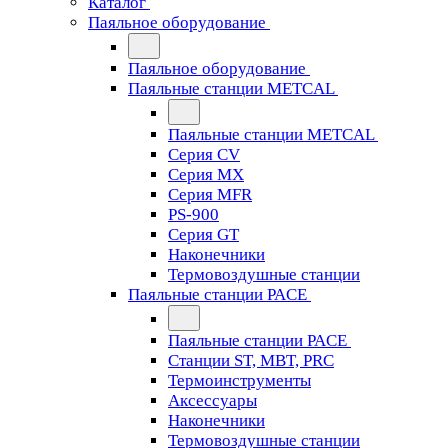
Каталог
Паяльное оборудование
Паяльное оборудование
Паяльные станции METCAL
Паяльные станции METCAL
Серия CV
Серия MX
Серия MFR
PS-900
Серия GT
Наконечники
Термовоздушные станции
Паяльные станции PACE
Паяльные станции PACE
Станции ST, MBT, PRC
Термоинструменты
Аксессуары
Наконечники
Термовоздушные станции