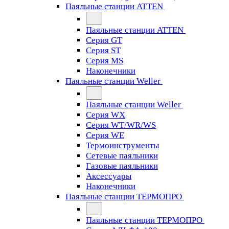
Паяльные станции ATTEN
Паяльные станции ATTEN
Серия GT
Серия ST
Серия MS
Наконечники
Паяльные станции Weller
Паяльные станции Weller
Серия WX
Серия WT/WR/WS
Серия WE
Термоинструменты
Сетевые паяльники
Газовые паяльники
Аксессуары
Наконечники
Паяльные станции ТЕРМОПРО
Паяльные станции ТЕРМОПРО