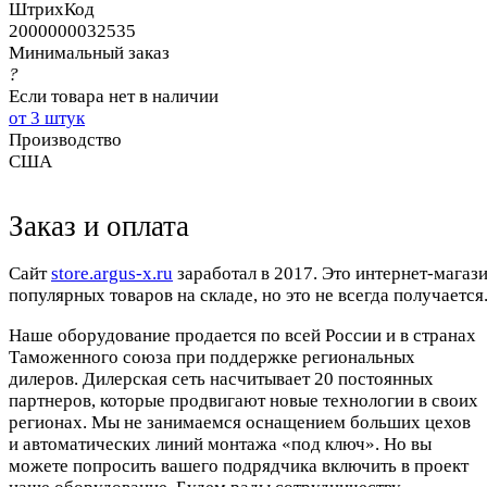
ШтрихКод
2000000032535
Минимальный заказ
?
Если товара нет в наличии
от 3 штук
Производство
США
Заказ и оплата
Cайт
store.argus-x.ru
заработал в 2017. Это интернет-магаз
популярных товаров на складе, но это не всегда получается.
Наше оборудование продается по всей России и в странах
Таможенного союза при поддержке региональных
дилеров. Дилерская сеть насчитывает 20 постоянных
партнеров, которые продвигают новые технологии в своих
регионах. Мы не занимаемся оснащением больших цехов
и автоматических линий монтажа «под ключ». Но вы
можете попросить вашего подрядчика включить в проект