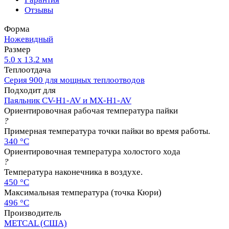
Отзывы
Форма
Ножевидный
Размер
5.0 х 13.2 мм
Теплоотдача
Серия 900 для мощных теплоотводов
Подходит для
Паяльник CV-H1-AV и MX-H1-AV
Ориентировочная рабочая температура пайки
?
Примерная температура точки пайки во время работы.
340 °C
Ориентировочная температура холостого хода
?
Температура наконечника в воздухе.
450 °C
Максимальная температура (точка Кюри)
496 °C
Производитель
METCAL (США)