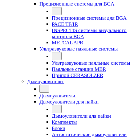
Прецизионные системы для BGA
Прецизионные системы для BGA
PACE TF/IR
INSPECTIS системы визуального
контроля BGA
METCAL APR
Ультразвуковые паяльные системы
Ультразвуковые паяльные системы
Паяльные станции MBR
Припой CERASOLZER
Дымоуловители
Дымоуловители
Дымоуловители для пайки
Дымоуловители для пайки
Комплекты
Блоки
Антистатические дымоуловители