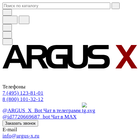
Телефоны
7 (495) 123-81-01
8 (800) 101-32-12
@ARGUS_X_Bot
Чат в телеграмм
@id7720669687_bot
Чат в МАХ
Заказать звонок
E-mail
info@argus-x.ru