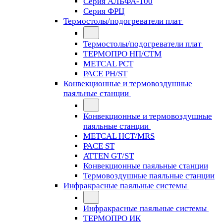
Серия АЛЬФА-100
Серия ФРЦ
Термостолы/подогреватели плат
Термостолы/подогреватели плат
ТЕРМОПРО НП/СТМ
METCAL PCT
PACE PH/ST
Конвекционные и термовоздушные
паяльные станции
Конвекционные и термовоздушные
паяльные станции
METCAL HCT/MRS
PACE ST
ATTEN GT/ST
Конвекционные паяльные станции
Термовоздушные паяльные станции
Инфракрасные паяльные системы
Инфракрасные паяльные системы
ТЕРМОПРО ИК