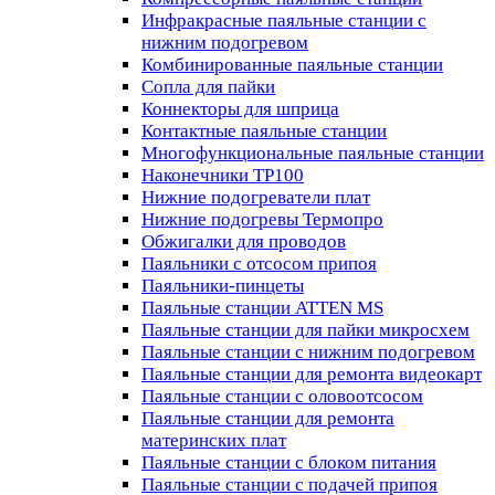
Инфракрасные паяльные станции с
нижним подогревом
Комбинированные паяльные станции
Сопла для пайки
Коннекторы для шприца
Контактные паяльные станции
Многофункциональные паяльные станции
Наконечники TP100
Нижние подогреватели плат
Нижние подогревы Термопро
Обжигалки для проводов
Паяльники с отсосом припоя
Паяльники-пинцеты
Паяльные станции ATTEN MS
Паяльные станции для пайки микросхем
Паяльные станции с нижним подогревом
Паяльные станции для ремонта видеокарт
Паяльные станции с оловоотсосом
Паяльные станции для ремонта
материнских плат
Паяльные станции с блоком питания
Паяльные станции с подачей припоя