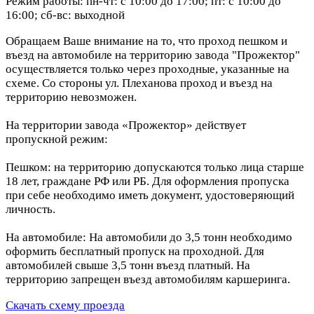
Режим работы: пн-чт: с 10:00 до 17:00; пт: с 10:00 до
16:00; сб-вс: выходной
Обращаем Ваше внимание на то, что проход пешком и
въезд на автомобиле на территорию завода "Прожектор"
осуществляется только через проходные, указанные на
схеме. Со стороны ул. Плеханова проход и въезд на
территорию невозможен.
На территории завода «Прожектор» действует
пропускной режим:
Пешком: на территорию допускаются только лица старше
18 лет, граждане РФ или РБ. Для оформления пропуска
при себе необходимо иметь документ, удостоверяющий
личность.
На автомобиле: На автомобили до 3,5 тонн необходимо
оформить бесплатный пропуск на проходной. Для
автомобилей свыше 3,5 тонн въезд платный. На
территорию запрещен въезд автомобилям каршеринга.
Скачать схему проезда