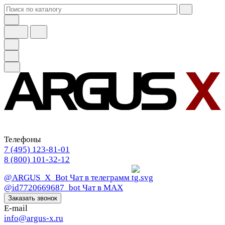
Телефоны
7 (495) 123-81-01
8 (800) 101-32-12
@ARGUS_X_Bot
Чат в телеграмм
@id7720669687_bot
Чат в МАХ
Заказать звонок
E-mail
info@argus-x.ru