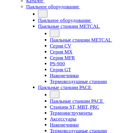
Каталог
Паяльное оборудование
Паяльное оборудование
Паяльные станции METCAL
Паяльные станции METCAL
Серия CV
Серия MX
Серия MFR
PS-900
Серия GT
Наконечники
Термовоздушные станции
Паяльные станции PACE
Паяльные станции PACE
Станции ST, MBT, PRC
Термоинструменты
Аксессуары
Наконечники
Термовоздушные станции