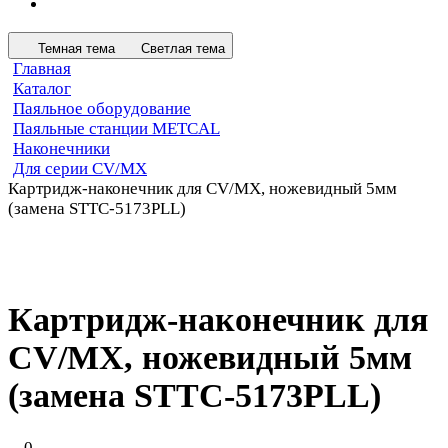
Темная тема
Светлая тема
Главная
Каталог
Паяльное оборудование
Паяльные станции METCAL
Наконечники
Для серии CV/MX
Картридж-наконечник для СV/MX, ножевидный 5мм
(замена STTC-5173PLL)
Картридж-наконечник для
СV/MX, ножевидный 5мм
(замена STTC-5173PLL)
0