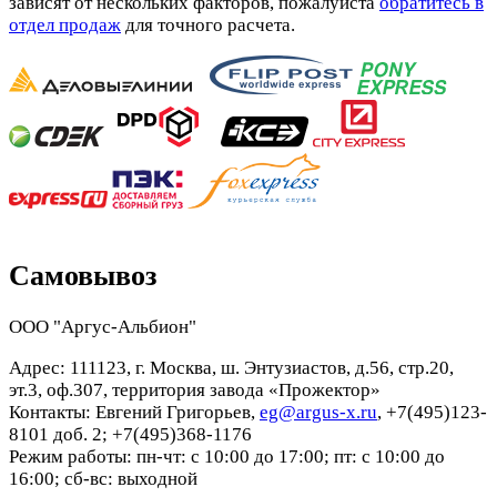
зависят от нескольких факторов, пожалуйста
обратитесь в
отдел продаж
для точного расчета.
Самовывоз
ООО "Аргус-Альбион"
Адрес: 111123, г. Москва, ш. Энтузиастов, д.56, стр.20,
эт.3, оф.307, территория завода «Прожектор»
Контакты: Евгений Григорьев,
eg@argus-x.ru
, +7(495)123-
8101 доб. 2; +7(495)368-1176
Режим работы: пн-чт: с 10:00 до 17:00; пт: с 10:00 до
16:00; сб-вс: выходной