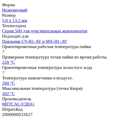
Форма
Ножевидный
Размер
5.0 х 13.2 мм
Теплоотдача
Серия 500 для чувствительных компонентов
Подходит для
Паяльник CV-H1-AV и MX-H1-AV
Ориентировочная рабочая температура пайки
?
Примерная температура точки пайки во время работы.
220 °C
Ориентировочная температура холостого хода
?
Температура наконечника в воздухе.
260 °C
Максимальная температура (точка Кюри)
302 °C
Производитель
METCAL (США)
ШтрихКод
2000000032627