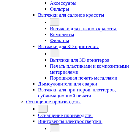
Аксессуары
Фильтры
Вытяжки для салонов красоты
Вытяжки для салонов красоты
Комплекты
Фильтры
Вытяжки для 3D принтеров
Вытяжки для 3D принтеров
Печать пластиками и композитными
материалами
Порошковая печать металлами
Дымоуловители для сварки
Вытяжки для принтеров, плоттеров,
сублимационной печати
Оснащение производств
Оснащение производств
Винтоверты электроотвертки