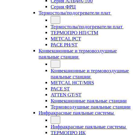
Серия АЛЬФА-100
Серия ФРЦ
Термостолы/подогреватели плат
Термостолы/подогреватели плат
ТЕРМОПРО НП/СТМ
METCAL PCT
PACE PH/ST
Конвекционные и термовоздушные
паяльные станции
Конвекционные и термовоздушные
паяльные станции
METCAL HCT/MRS
PACE ST
ATTEN GT/ST
Конвекционные паяльные станции
Термовоздушные паяльные станции
Инфракрасные паяльные системы
Инфракрасные паяльные системы
ТЕРМОПРО ИК