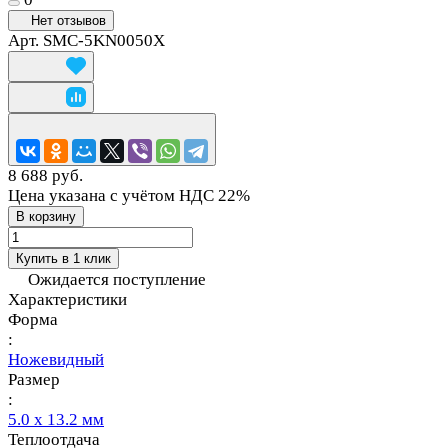
Нет отзывов
Арт.
SMC-5KN0050X
8 688 руб.
Цена указана с учётом НДС 22%
В корзину
Купить в 1 клик
Ожидается поступление
Характеристики
Форма
:
Ножевидный
Размер
:
5.0 х 13.2 мм
Теплоотдача