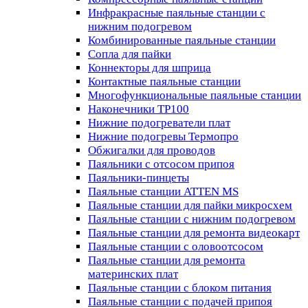
Инфракрасные паяльные станции с
нижним подогревом
Комбинированные паяльные станции
Сопла для пайки
Коннекторы для шприца
Контактные паяльные станции
Многофункциональные паяльные станции
Наконечники TP100
Нижние подогреватели плат
Нижние подогревы Термопро
Обжигалки для проводов
Паяльники с отсосом припоя
Паяльники-пинцеты
Паяльные станции ATTEN MS
Паяльные станции для пайки микросхем
Паяльные станции с нижним подогревом
Паяльные станции для ремонта видеокарт
Паяльные станции с оловоотсосом
Паяльные станции для ремонта
материнских плат
Паяльные станции с блоком питания
Паяльные станции с подачей припоя