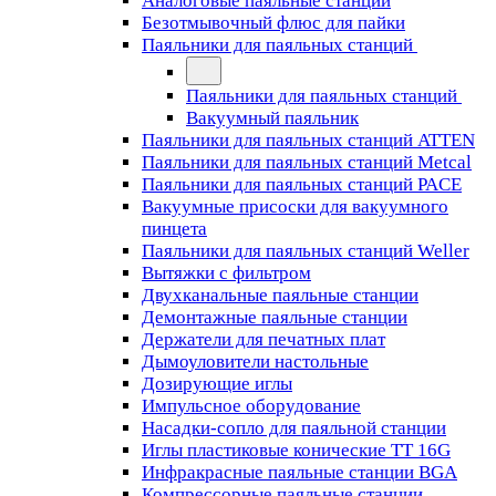
Аналоговые паяльные станции
Безотмывочный флюс для пайки
Паяльники для паяльных станций
Паяльники для паяльных станций
Вакуумный паяльник
Паяльники для паяльных станций ATTEN
Паяльники для паяльных станций Metcal
Паяльники для паяльных станций PACE
Вакуумные присоски для вакуумного
пинцета
Паяльники для паяльных станций Weller
Вытяжки с фильтром
Двухканальные паяльные станции
Демонтажные паяльные станции
Держатели для печатных плат
Дымоуловители настольные
Дозирующие иглы
Импульсное оборудование
Насадки-сопло для паяльной станции
Иглы пластиковые конические TT 16G
Инфракрасные паяльные станции BGA
Компрессорные паяльные станции