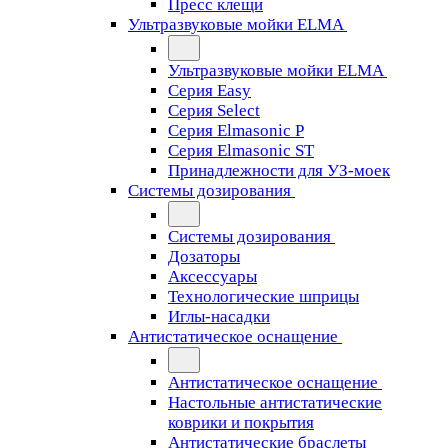
Пресс клещи
Ультразвуковые мойки ELMA
Ультразвуковые мойки ELMA
Серия Easy
Серия Select
Серия Elmasonic P
Серия Elmasonic ST
Принадлежности для УЗ-моек
Системы дозирования
Системы дозирования
Дозаторы
Аксессуары
Технологические шприцы
Иглы-насадки
Антистатическое оснащение
Антистатическое оснащение
Настольные антистатические
коврики и покрытия
Антистатические браслеты