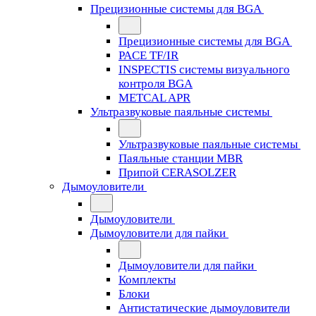
Прецизионные системы для BGA
Прецизионные системы для BGA
PACE TF/IR
INSPECTIS системы визуального
контроля BGA
METCAL APR
Ультразвуковые паяльные системы
Ультразвуковые паяльные системы
Паяльные станции MBR
Припой CERASOLZER
Дымоуловители
Дымоуловители
Дымоуловители для пайки
Дымоуловители для пайки
Комплекты
Блоки
Антистатические дымоуловители