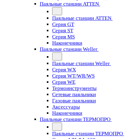
Паяльные станции ATTEN
Паяльные станции ATTEN
Серия GT
Серия ST
Серия MS
Наконечники
Паяльные станции Weller
Паяльные станции Weller
Серия WX
Серия WT/WR/WS
Серия WE
Термоинструменты
Сетевые паяльники
Газовые паяльники
Аксессуары
Наконечники
Паяльные станции ТЕРМОПРО
Паяльные станции ТЕРМОПРО