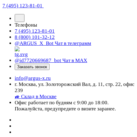
7 (495) 123-81-01
Телефоны
7 (495) 123-81-01
8 (800) 101-32-12
@ARGUS_X_Bot
Чат в телеграмм
@id7720669687_bot
Чат в МАХ
Заказать звонок
info@argus-x.ru
г. Москва, ул. Золоторожский Вал, д. 11, стр. 22, офис
239
🚙 Склад в Москве
Офис работает по будням с 9:00 до 18:00.
Пожалуйста, предупредите о визите заранее.