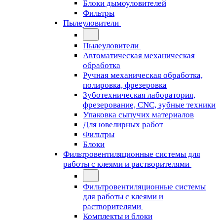
Блоки дымоуловителей
Фильтры
Пылеуловители
Пылеуловители
Автоматическая механическая
обработка
Ручная механическая обработка,
полировка, фрезеровка
Зуботехническая лаборатория,
фрезерование, CNC, зубные техники
Упаковка сыпучих материалов
Для ювелирных работ
Фильтры
Блоки
Фильтровентиляционные системы для
работы с клеями и растворителями
Фильтровентиляционные системы
для работы с клеями и
растворителями
Комплекты и блоки