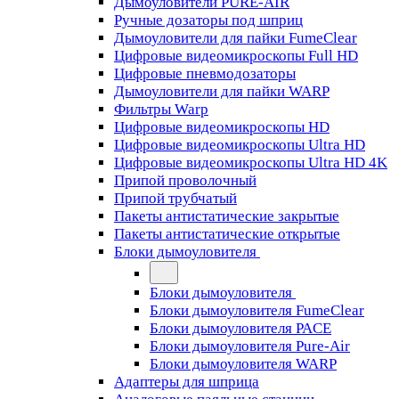
Дымоуловители PURE-AIR
Ручные дозаторы под шприц
Дымоуловители для пайки FumeClear
Цифровые видеомикроскопы Full HD
Цифровые пневмодозаторы
Дымоуловители для пайки WARP
Фильтры Warp
Цифровые видеомикроскопы HD
Цифровые видеомикроскопы Ultra HD
Цифровые видеомикроскопы Ultra HD 4K
Припой проволочный
Припой трубчатый
Пакеты антистатические закрытые
Пакеты антистатические открытые
Блоки дымоуловителя
Блоки дымоуловителя
Блоки дымоуловителя FumeClear
Блоки дымоуловителя PACE
Блоки дымоуловителя Pure-Air
Блоки дымоуловителя WARP
Адаптеры для шприца