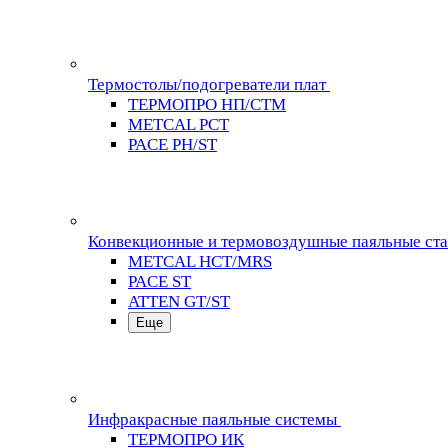
Термостолы/подогреватели плат
ТЕРМОПРО НП/СТМ
METCAL PCT
PACE PH/ST
Конвекционные и термовоздушные паяльные ст
METCAL HCT/MRS
PACE ST
ATTEN GT/ST
Еще
Инфракрасные паяльные системы
ТЕРМОПРО ИК