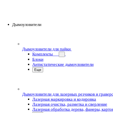
Дымоуловители
Дымоуловители для пайки
Комплекты
Блоки
Антистатические дымоуловители
Еще
Дымоуловители для лазерных резчиков и гравер
Лазерная маркировка и кодировка
Лазерная очистка, разметка и сверление
Лазерная обработка дерева, фанеры, карто