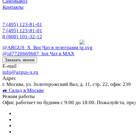
Самовывоз
Контакты
7 (495) 123-81-01
7 (495) 123-81-01
8 (800) 101-32-12
@ARGUS_X_Bot
Чат в телеграмм
@id7720669687_bot
Чат в МАХ
Заказать звонок
E-mail
info@argus-x.ru
Адрес
г. Москва, ул. Золоторожский Вал, д. 11, стр. 22, офис 239
🚙 Склад в Москве
Режим работы
Офис работает по будням с 9:00 до 18:00. Пожалуйста, пре