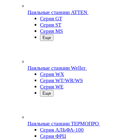
Паяльные станции ATTEN
Серия GT
Серия ST
Серия MS
Еще
Паяльные станции Weller
Серия WX
Серия WT/WR/WS
Серия WE
Еще
Паяльные станции ТЕРМОПРО
Серия АЛЬФА-100
Серия ФРЦ