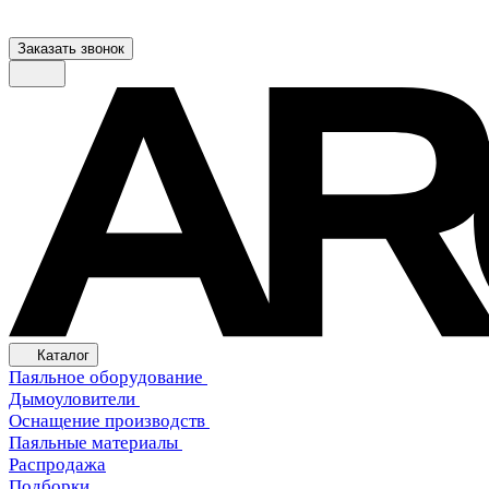
Заказать звонок
Каталог
Паяльное оборудование
Дымоуловители
Оснащение производств
Паяльные материалы
Распродажа
Подборки