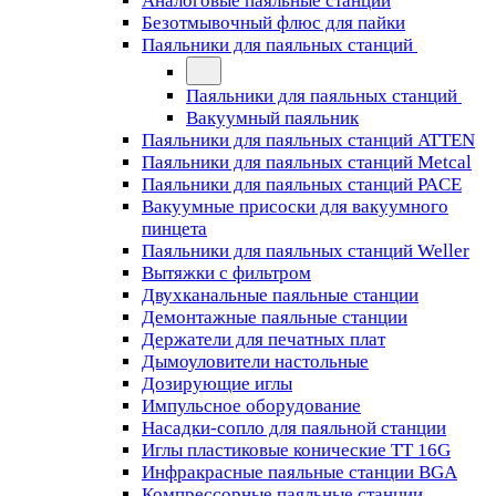
Аналоговые паяльные станции
Безотмывочный флюс для пайки
Паяльники для паяльных станций
Паяльники для паяльных станций
Вакуумный паяльник
Паяльники для паяльных станций ATTEN
Паяльники для паяльных станций Metcal
Паяльники для паяльных станций PACE
Вакуумные присоски для вакуумного
пинцета
Паяльники для паяльных станций Weller
Вытяжки с фильтром
Двухканальные паяльные станции
Демонтажные паяльные станции
Держатели для печатных плат
Дымоуловители настольные
Дозирующие иглы
Импульсное оборудование
Насадки-сопло для паяльной станции
Иглы пластиковые конические TT 16G
Инфракрасные паяльные станции BGA
Компрессорные паяльные станции