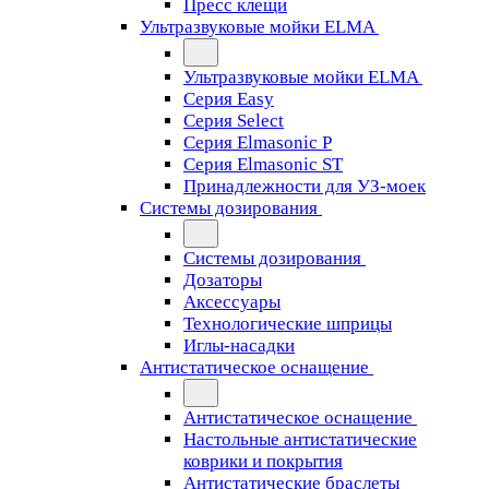
Пресс клещи
Ультразвуковые мойки ELMA
Ультразвуковые мойки ELMA
Серия Easy
Серия Select
Серия Elmasonic P
Серия Elmasonic ST
Принадлежности для УЗ-моек
Системы дозирования
Системы дозирования
Дозаторы
Аксессуары
Технологические шприцы
Иглы-насадки
Антистатическое оснащение
Антистатическое оснащение
Настольные антистатические
коврики и покрытия
Антистатические браслеты