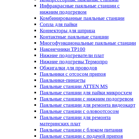
Инфракрасные паяльные станции с
нижним подогревом
Комбинированные паяльные станции
Сопла для пайки
Коннекторы для шприца
Контактные паяльные станции
Многофункциональные паяльные станции
Наконечники TP100
Нижние подогреватели плат
Нижние подогревы Термопро
Обжигалки для проводов
Паяльники с отсосом припоя
Паяльники-пинцеты
Паяльные станции ATTEN MS
Паяльные станции для пайки микросхем
Паяльные станции с нижним подогревом
Паяльные станции для ремонта видеокарт
Паяльные станции с оловоотсосом
Паяльные станции для ремонта
материнских плат
Паяльные станции с блоком питания
Паяльные станции с подачей припоя