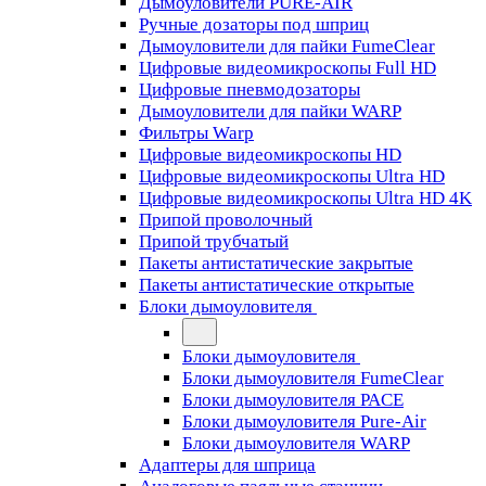
Дымоуловители PURE-AIR
Ручные дозаторы под шприц
Дымоуловители для пайки FumeClear
Цифровые видеомикроскопы Full HD
Цифровые пневмодозаторы
Дымоуловители для пайки WARP
Фильтры Warp
Цифровые видеомикроскопы HD
Цифровые видеомикроскопы Ultra HD
Цифровые видеомикроскопы Ultra HD 4K
Припой проволочный
Припой трубчатый
Пакеты антистатические закрытые
Пакеты антистатические открытые
Блоки дымоуловителя
Блоки дымоуловителя
Блоки дымоуловителя FumeClear
Блоки дымоуловителя PACE
Блоки дымоуловителя Pure-Air
Блоки дымоуловителя WARP
Адаптеры для шприца