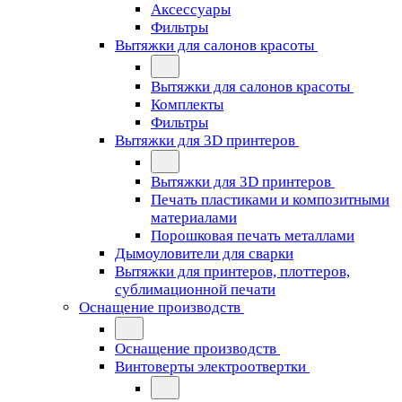
Аксессуары
Фильтры
Вытяжки для салонов красоты
Вытяжки для салонов красоты
Комплекты
Фильтры
Вытяжки для 3D принтеров
Вытяжки для 3D принтеров
Печать пластиками и композитными
материалами
Порошковая печать металлами
Дымоуловители для сварки
Вытяжки для принтеров, плоттеров,
сублимационной печати
Оснащение производств
Оснащение производств
Винтоверты электроотвертки