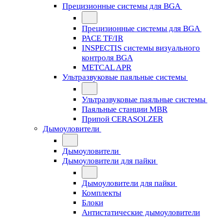
Прецизионные системы для BGA
Прецизионные системы для BGA
PACE TF/IR
INSPECTIS системы визуального
контроля BGA
METCAL APR
Ультразвуковые паяльные системы
Ультразвуковые паяльные системы
Паяльные станции MBR
Припой CERASOLZER
Дымоуловители
Дымоуловители
Дымоуловители для пайки
Дымоуловители для пайки
Комплекты
Блоки
Антистатические дымоуловители