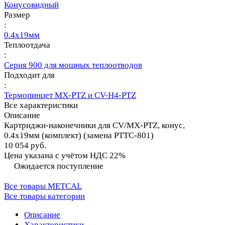
Конусовидный
Размер
:
0.4х19мм
Теплоотдача
:
Серия 900 для мощных теплоотводов
Подходит для
:
Термопинцет MX-PTZ и CV-H4-PTZ
Все характеристики
Описание
Картриджи-наконечники для CV/MX-PTZ, конус,
0.4х19мм (комплект) (замена PTTC-801)
10 054 руб.
Цена указана с учётом НДС 22%
Ожидается поступление
Все товары METCAL
Все товары категории
Описание
Характеристики