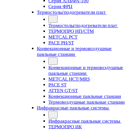
Серия АЛЬФА-100
Серия ФРЦ
Термостолы/подогреватели плат
Термостолы/подогреватели плат
ТЕРМОПРО НП/СТМ
METCAL PCT
PACE PH/ST
Конвекционные и термовоздушные
паяльные станции
Конвекционные и термовоздушные
паяльные станции
METCAL HCT/MRS
PACE ST
ATTEN GT/ST
Конвекционные паяльные станции
Термовоздушные паяльные станции
Инфракрасные паяльные системы
Инфракрасные паяльные системы
ТЕРМОПРО ИК