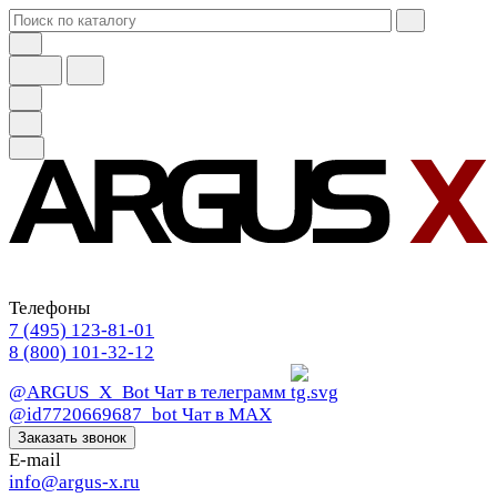
Телефоны
7 (495) 123-81-01
8 (800) 101-32-12
@ARGUS_X_Bot
Чат в телеграмм
@id7720669687_bot
Чат в МАХ
Заказать звонок
E-mail
info@argus-x.ru