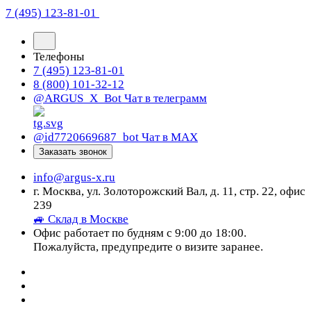
7 (495) 123-81-01
Телефоны
7 (495) 123-81-01
8 (800) 101-32-12
@ARGUS_X_Bot
Чат в телеграмм
@id7720669687_bot
Чат в МАХ
Заказать звонок
info@argus-x.ru
г. Москва, ул. Золоторожский Вал, д. 11, стр. 22, офис
239
🚙 Склад в Москве
Офис работает по будням с 9:00 до 18:00.
Пожалуйста, предупредите о визите заранее.