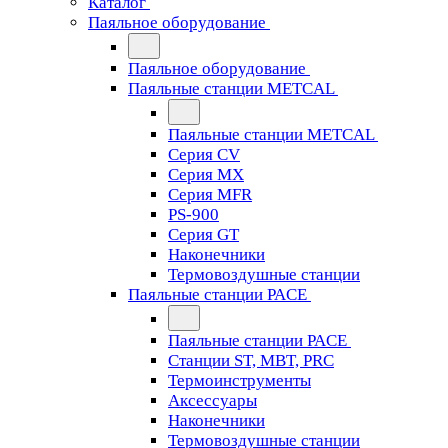
Каталог
Паяльное оборудование
Паяльное оборудование
Паяльные станции METCAL
Паяльные станции METCAL
Серия CV
Серия MX
Серия MFR
PS-900
Серия GT
Наконечники
Термовоздушные станции
Паяльные станции PACE
Паяльные станции PACE
Станции ST, MBT, PRC
Термоинструменты
Аксессуары
Наконечники
Термовоздушные станции