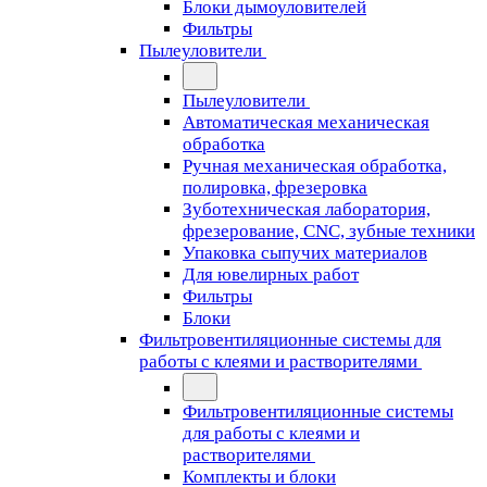
Блоки дымоуловителей
Фильтры
Пылеуловители
Пылеуловители
Автоматическая механическая
обработка
Ручная механическая обработка,
полировка, фрезеровка
Зуботехническая лаборатория,
фрезерование, CNC, зубные техники
Упаковка сыпучих материалов
Для ювелирных работ
Фильтры
Блоки
Фильтровентиляционные системы для
работы с клеями и растворителями
Фильтровентиляционные системы
для работы с клеями и
растворителями
Комплекты и блоки