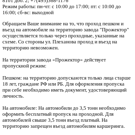
8101 доб. 2; +7(495)368-1176
Режим работы: пн-чт: с 10:00 до 17:00; пт: с 10:00 до
16:00; сб-вс: выходной
Обращаем Ваше внимание на то, что проход пешком и
въезд на автомобиле на территорию завода "Прожектор"
осуществляется только через проходные, указанные на
схеме. Со стороны ул. Плеханова проход и въезд на
территорию невозможен.
На территории завода «Прожектор» действует
пропускной режим:
Пешком: на территорию допускаются только лица старше
18 лет, граждане РФ или РБ. Для оформления пропуска
при себе необходимо иметь документ, удостоверяющий
личность.
На автомобиле: На автомобили до 3,5 тонн необходимо
оформить бесплатный пропуск на проходной. Для
автомобилей свыше 3,5 тонн въезд платный. На
территорию запрещен въезд автомобилям каршеринга.