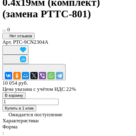
0.4х19мм (комплект)
(замена PTTC-801)
0
Нет отзывов
Арт.
PTC-9CN2304A
10 054 руб.
Цена указана с учётом НДС 22%
В корзину
Купить в 1 клик
Ожидается поступление
Характеристики
Форма
: