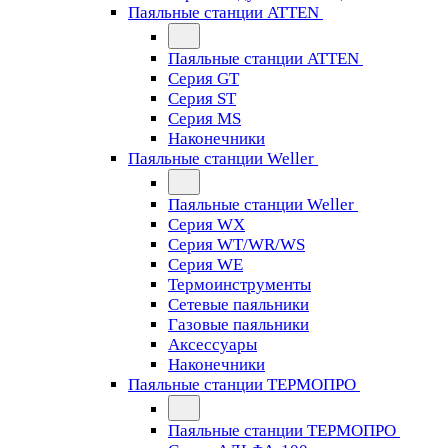
Паяльные станции ATTEN
Паяльные станции ATTEN
Серия GT
Серия ST
Серия MS
Наконечники
Паяльные станции Weller
Паяльные станции Weller
Серия WX
Серия WT/WR/WS
Серия WE
Термоинструменты
Сетевые паяльники
Газовые паяльники
Аксессуары
Наконечники
Паяльные станции ТЕРМОПРО
Паяльные станции ТЕРМОПРО