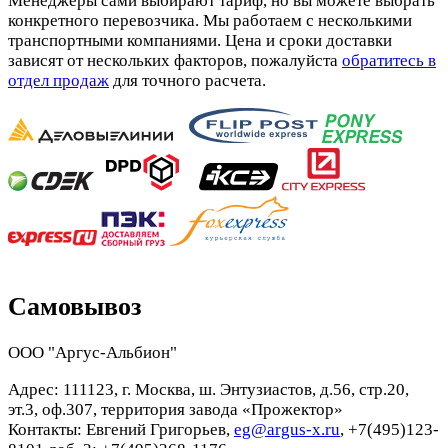
Менеджеры сами выбирают тариф, но вы можете выбрать
конкретного перевозчика. Мы работаем с несколькими
транспортными компаниями. Цена и сроки доставки
зависят от нескольких факторов, пожалуйста
обратитесь в
отдел продаж
для точного расчета.
Самовывоз
ООО "Аргус-Альбион"
Адрес: 111123, г. Москва, ш. Энтузиастов, д.56, стр.20,
эт.3, оф.307, территория завода «Прожектор»
Контакты: Евгений Григорьев,
eg@argus-x.ru
, +7(495)123-