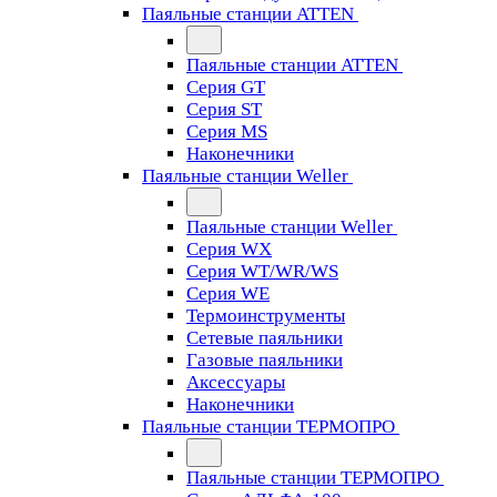
Паяльные станции ATTEN
Паяльные станции ATTEN
Серия GT
Серия ST
Серия MS
Наконечники
Паяльные станции Weller
Паяльные станции Weller
Серия WX
Серия WT/WR/WS
Серия WE
Термоинструменты
Сетевые паяльники
Газовые паяльники
Аксессуары
Наконечники
Паяльные станции ТЕРМОПРО
Паяльные станции ТЕРМОПРО