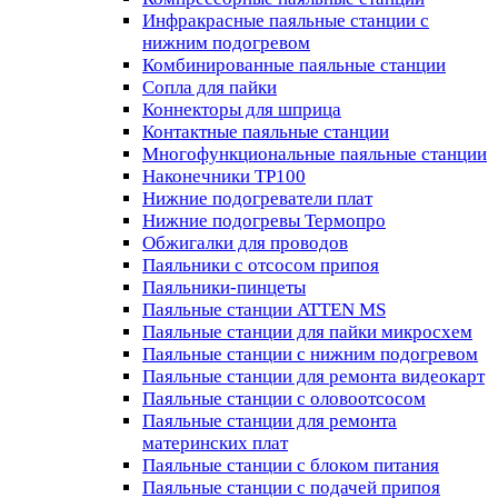
Инфракрасные паяльные станции с
нижним подогревом
Комбинированные паяльные станции
Сопла для пайки
Коннекторы для шприца
Контактные паяльные станции
Многофункциональные паяльные станции
Наконечники TP100
Нижние подогреватели плат
Нижние подогревы Термопро
Обжигалки для проводов
Паяльники с отсосом припоя
Паяльники-пинцеты
Паяльные станции ATTEN MS
Паяльные станции для пайки микросхем
Паяльные станции с нижним подогревом
Паяльные станции для ремонта видеокарт
Паяльные станции с оловоотсосом
Паяльные станции для ремонта
материнских плат
Паяльные станции с блоком питания
Паяльные станции с подачей припоя