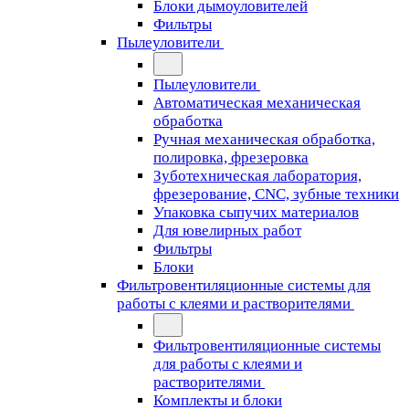
Блоки дымоуловителей
Фильтры
Пылеуловители
Пылеуловители
Автоматическая механическая
обработка
Ручная механическая обработка,
полировка, фрезеровка
Зуботехническая лаборатория,
фрезерование, CNC, зубные техники
Упаковка сыпучих материалов
Для ювелирных работ
Фильтры
Блоки
Фильтровентиляционные системы для
работы с клеями и растворителями
Фильтровентиляционные системы
для работы с клеями и
растворителями
Комплекты и блоки