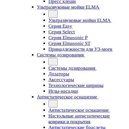
Пресс клещи
Ультразвуковые мойки ELMA
Ультразвуковые мойки ELMA
Серия Easy
Серия Select
Серия Elmasonic P
Серия Elmasonic ST
Принадлежности для УЗ-моек
Системы дозирования
Системы дозирования
Дозаторы
Аксессуары
Технологические шприцы
Иглы-насадки
Антистатическое оснащение
Антистатическое оснащение
Настольные антистатические
коврики и покрытия
Антистатические браслеты