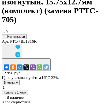
изогнутый, 15.75х12.7мм
(комплект) (замена PTTC-
705)
0
Нет отзывов
Арт.
PTC-7BL1316R
12 958 руб.
Цена указана с учётом НДС 22%
В корзину
Купить в 1 клик
В наличии
Характеристики