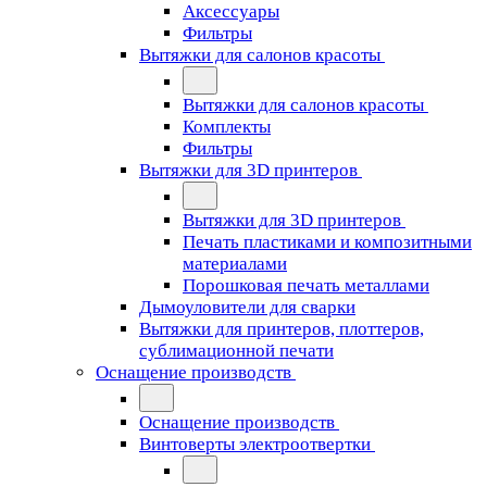
Аксессуары
Фильтры
Вытяжки для салонов красоты
Вытяжки для салонов красоты
Комплекты
Фильтры
Вытяжки для 3D принтеров
Вытяжки для 3D принтеров
Печать пластиками и композитными
материалами
Порошковая печать металлами
Дымоуловители для сварки
Вытяжки для принтеров, плоттеров,
сублимационной печати
Оснащение производств
Оснащение производств
Винтоверты электроотвертки