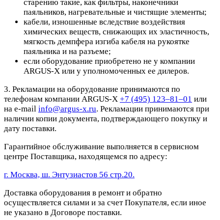
старению такие, как фильтры, наконечники
паяльников, нагревательные и чистящие элементы;
кабели, изношенные вследствие воздействия
химических веществ, снижающих их эластичность,
мягкость демпфера изгиба кабеля на рукоятке
паяльника и на разъеме;
если оборудование приобретено не у компании
ARGUS-X или у уполномоченных ее дилеров.
3. Рекламации на оборудование принимаются по
телефонам компании ARGUS-X
+7 (495) 123–81–01
или
на e-mail
info@argus-x.ru
. Рекламации принимаются при
наличии копии документа, подтверждающего покупку и
дату поставки.
Гарантийное обслуживание выполняется в сервисном
центре Поставщика, находящемся по адресу:
г. Москва, ш. Энтузиастов 56 стр.20.
Доставка оборудования в ремонт и обратно
осуществляется силами и за счет Покупателя, если иное
не указано в Договоре поставки.