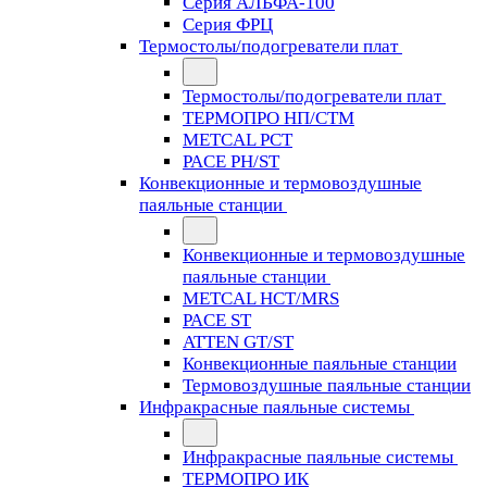
Серия АЛЬФА-100
Серия ФРЦ
Термостолы/подогреватели плат
Термостолы/подогреватели плат
ТЕРМОПРО НП/СТМ
METCAL PCT
PACE PH/ST
Конвекционные и термовоздушные
паяльные станции
Конвекционные и термовоздушные
паяльные станции
METCAL HCT/MRS
PACE ST
ATTEN GT/ST
Конвекционные паяльные станции
Термовоздушные паяльные станции
Инфракрасные паяльные системы
Инфракрасные паяльные системы
ТЕРМОПРО ИК