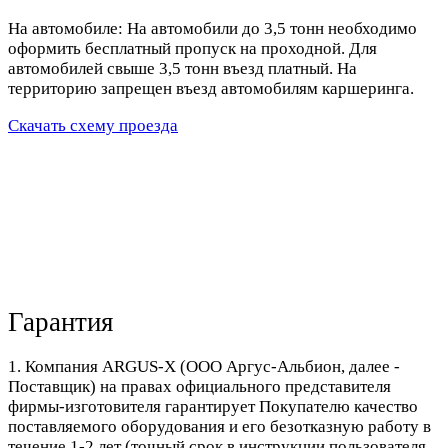
На автомобиле: На автомобили до 3,5 тонн необходимо
оформить бесплатный пропуск на проходной. Для
автомобилей свыше 3,5 тонн въезд платный. На
территорию запрещен въезд автомобилям каршеринга.
Скачать схему проезда
Гарантия
1. Компания ARGUS-X (ООО Аргус-Альбион, далее -
Поставщик) на правах официального представителя
фирмы-изготовителя гарантирует Покупателю качество
поставляемого оборудования и его безотказную работу в
течение 1-2 лет (точный срок в инструкции пользователя