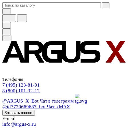
Телефоны
7 (495) 123-81-01
8 (800) 101-32-12
@ARGUS_X_Bot
Чат в телеграмм
@id7720669687_bot
Чат в МАХ
Заказать звонок
E-mail
info@argus-x.ru