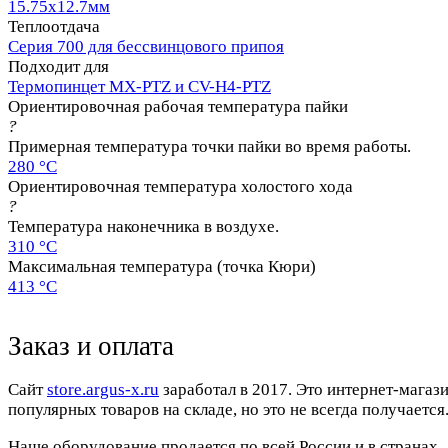
15.75х12.7мм
Теплоотдача
Серия 700 для бессвинцового припоя
Подходит для
Термопинцет MX-PTZ и CV-H4-PTZ
Ориентировочная рабочая температура пайки
?
Примерная температура точки пайки во время работы.
280 °C
Ориентировочная температура холостого хода
?
Температура наконечника в воздухе.
310 °C
Максимальная температура (точка Кюри)
413 °C
Заказ и оплата
Cайт
store.argus-x.ru
заработал в 2017. Это интернет-магаз
популярных товаров на складе, но это не всегда получается.
Наше оборудование продается по всей России и в странах