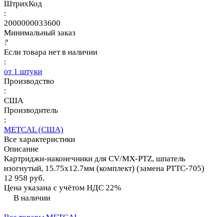
ШтрихКод
:
2000000033600
Минимальный заказ
?
Если товара нет в наличии
:
от 1 штуки
Производство
:
США
Производитель
:
METCAL (США)
Все характеристики
Описание
Картриджи-наконечники для CV/MX-PTZ, шпатель
изогнутый, 15.75х12.7мм (комплект) (замена PTTC-705)
12 958 руб.
Цена указана с учётом НДС 22%
В наличии