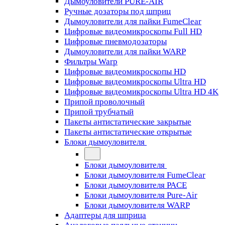
Дымоуловители PURE-AIR
Ручные дозаторы под шприц
Дымоуловители для пайки FumeClear
Цифровые видеомикроскопы Full HD
Цифровые пневмодозаторы
Дымоуловители для пайки WARP
Фильтры Warp
Цифровые видеомикроскопы HD
Цифровые видеомикроскопы Ultra HD
Цифровые видеомикроскопы Ultra HD 4K
Припой проволочный
Припой трубчатый
Пакеты антистатические закрытые
Пакеты антистатические открытые
Блоки дымоуловителя
Блоки дымоуловителя
Блоки дымоуловителя FumeClear
Блоки дымоуловителя PACE
Блоки дымоуловителя Pure-Air
Блоки дымоуловителя WARP
Адаптеры для шприца