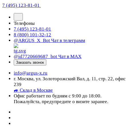
7 (495) 123-81-01
Телефоны
7 (495) 123-81-01
8 (800) 101-32-12
@ARGUS_X_Bot
Чат в телеграмм
@id7720669687_bot
Чат в МАХ
Заказать звонок
info@argus-x.ru
г. Москва, ул. Золоторожский Вал, д. 11, стр. 22, офис
239
🚙 Склад в Москве
Офис работает по будням с 9:00 до 18:00.
Пожалуйста, предупредите о визите заранее.