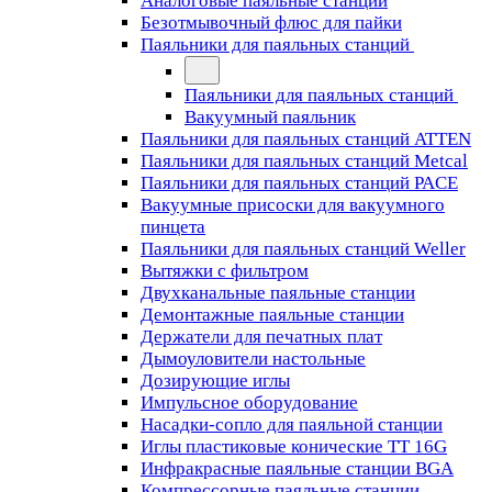
Аналоговые паяльные станции
Безотмывочный флюс для пайки
Паяльники для паяльных станций
Паяльники для паяльных станций
Вакуумный паяльник
Паяльники для паяльных станций ATTEN
Паяльники для паяльных станций Metcal
Паяльники для паяльных станций PACE
Вакуумные присоски для вакуумного
пинцета
Паяльники для паяльных станций Weller
Вытяжки с фильтром
Двухканальные паяльные станции
Демонтажные паяльные станции
Держатели для печатных плат
Дымоуловители настольные
Дозирующие иглы
Импульсное оборудование
Насадки-сопло для паяльной станции
Иглы пластиковые конические TT 16G
Инфракрасные паяльные станции BGA
Компрессорные паяльные станции