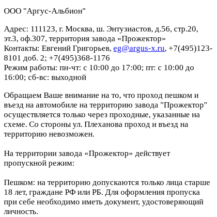
ООО "Аргус-Альбион"
Адрес: 111123, г. Москва, ш. Энтузиастов, д.56, стр.20,
эт.3, оф.307, территория завода «Прожектор»
Контакты: Евгений Григорьев,
eg@argus-x.ru
, +7(495)123-
8101 доб. 2; +7(495)368-1176
Режим работы: пн-чт: с 10:00 до 17:00; пт: с 10:00 до
16:00; сб-вс: выходной
Обращаем Ваше внимание на то, что проход пешком и
въезд на автомобиле на территорию завода "Прожектор"
осуществляется только через проходные, указанные на
схеме. Со стороны ул. Плеханова проход и въезд на
территорию невозможен.
На территории завода «Прожектор» действует
пропускной режим:
Пешком: на территорию допускаются только лица старше
18 лет, граждане РФ или РБ. Для оформления пропуска
при себе необходимо иметь документ, удостоверяющий
личность.