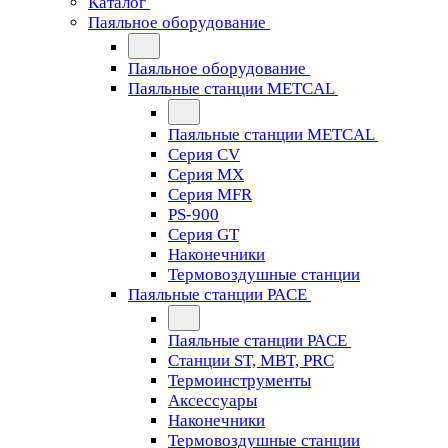
Каталог
Паяльное оборудование
Паяльное оборудование
Паяльные станции METCAL
Паяльные станции METCAL
Серия CV
Серия MX
Серия MFR
PS-900
Серия GT
Наконечники
Термовоздушные станции
Паяльные станции PACE
Паяльные станции PACE
Станции ST, MBT, PRC
Термоинструменты
Аксессуары
Наконечники
Термовоздушные станции