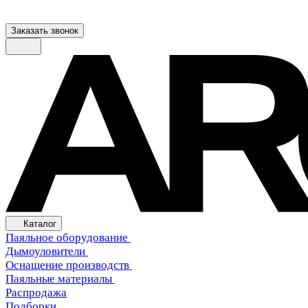
Заказать звонок
Каталог
Паяльное оборудование
Дымоуловители
Оснащение производств
Паяльные материалы
Распродажа
Подборки