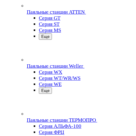
Паяльные станции ATTEN
Серия GT
Серия ST
Серия MS
Еще
Паяльные станции Weller
Серия WX
Серия WT/WR/WS
Серия WE
Еще
Паяльные станции ТЕРМОПРО
Серия АЛЬФА-100
Серия ФРЦ