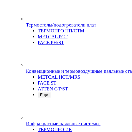
Термостолы/подогреватели плат
ТЕРМОПРО НП/СТМ
METCAL PCT
PACE PH/ST
Конвекционные и термовоздушные паяльные ст
METCAL HCT/MRS
PACE ST
ATTEN GT/ST
Еще
Инфракрасные паяльные системы
ТЕРМОПРО ИК