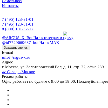
Самовывоз
Контакты
7 (495) 123-81-01
7 (495) 123-81-01
8 (800) 101-32-12
@ARGUS_X_Bot
Чат в телеграмм
@id7720669687_bot
Чат в МАХ
Заказать звонок
E-mail
info@argus-x.ru
Адрес
г. Москва, ул. Золоторожский Вал, д. 11, стр. 22, офис 239
🚙 Склад в Москве
Режим работы
Офис работает по будням с 9:00 до 18:00. Пожалуйста, пре