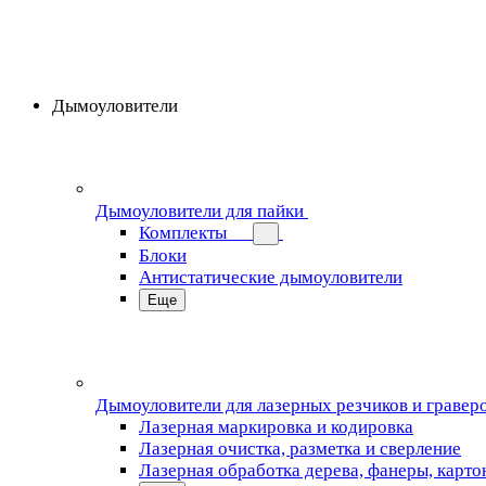
Дымоуловители
Дымоуловители для пайки
Комплекты
Блоки
Антистатические дымоуловители
Еще
Дымоуловители для лазерных резчиков и гравер
Лазерная маркировка и кодировка
Лазерная очистка, разметка и сверление
Лазерная обработка дерева, фанеры, карто