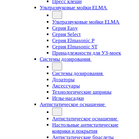
Пресс клещи
Ультразвуковые мойки ELMA
Ультразвуковые мойки ELMA
Серия Easy
Серия Select
Серия Elmasonic P
Серия Elmasonic ST
Принадлежности для УЗ-моек
Системы дозирования
Системы дозирования
Дозаторы
Аксессуары
Технологические шприцы
Иглы-насадки
Антистатическое оснащение
Антистатическое оснащение
Настольные антистатические
коврики и покрытия
Антистатические браслеты