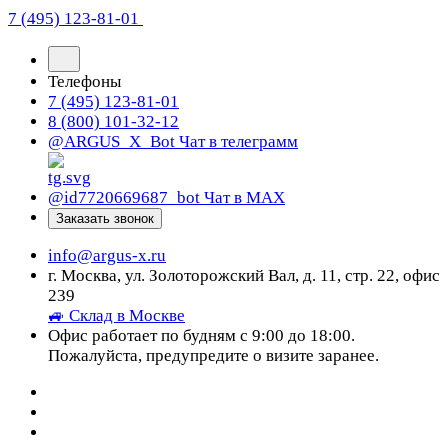
7 (495) 123-81-01
Телефоны
7 (495) 123-81-01
8 (800) 101-32-12
@ARGUS_X_Bot
Чат в телеграмм
@id7720669687_bot
Чат в МАХ
Заказать звонок
info@argus-x.ru
г. Москва, ул. Золоторожский Вал, д. 11, стр. 22, офис
239
🚙 Склад в Москве
Офис работает по будням с 9:00 до 18:00.
Пожалуйста, предупредите о визите заранее.