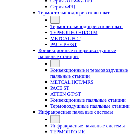
Серия АЛЬФА-100
Серия ФРЦ
Термостолы/подогреватели плат
Термостолы/подогреватели плат
ТЕРМОПРО НП/СТМ
METCAL PCT
PACE PH/ST
Конвекционные и термовоздушные
паяльные станции
Конвекционные и термовоздушные
паяльные станции
METCAL HCT/MRS
PACE ST
ATTEN GT/ST
Конвекционные паяльные станции
Термовоздушные паяльные станции
Инфракрасные паяльные системы
Инфракрасные паяльные системы
ТЕРМОПРО ИК