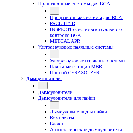
Прецизионные системы для BGA
Прецизионные системы для BGA
PACE TF/IR
INSPECTIS системы визуального
контроля BGA
METCAL APR
Ультразвуковые паяльные системы
Ультразвуковые паяльные системы
Паяльные станции MBR
Припой CERASOLZER
Дымоуловители
Дымоуловители
Дымоуловители для пайки
Дымоуловители для пайки
Комплекты
Блоки
Антистатические дымоуловители