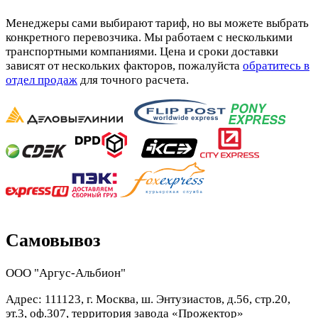
Менеджеры сами выбирают тариф, но вы можете выбрать
конкретного перевозчика. Мы работаем с несколькими
транспортными компаниями. Цена и сроки доставки
зависят от нескольких факторов, пожалуйста
обратитесь в
отдел продаж
для точного расчета.
Самовывоз
ООО "Аргус-Альбион"
Адрес: 111123, г. Москва, ш. Энтузиастов, д.56, стр.20,
эт.3, оф.307, территория завода «Прожектор»