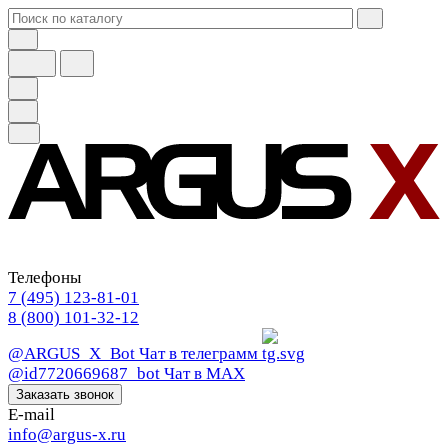
Телефоны
7 (495) 123-81-01
8 (800) 101-32-12
@ARGUS_X_Bot
Чат в телеграмм
@id7720669687_bot
Чат в МАХ
Заказать звонок
E-mail
info@argus-x.ru