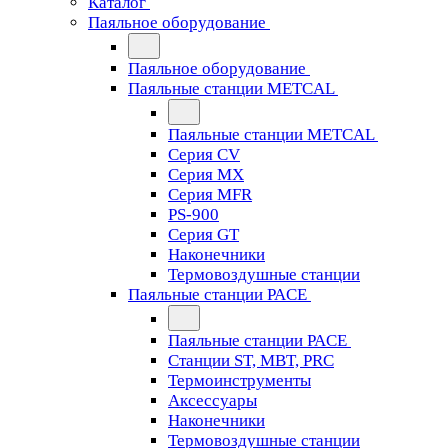
Каталог
Паяльное оборудование
Паяльное оборудование
Паяльные станции METCAL
Паяльные станции METCAL
Серия CV
Серия MX
Серия MFR
PS-900
Серия GT
Наконечники
Термовоздушные станции
Паяльные станции PACE
Паяльные станции PACE
Станции ST, MBT, PRC
Термоинструменты
Аксессуары
Наконечники
Термовоздушные станции