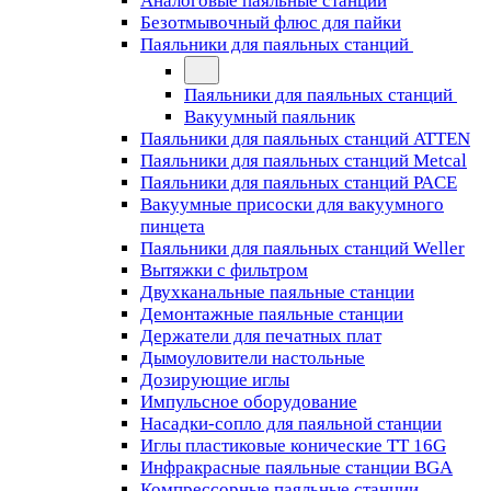
Аналоговые паяльные станции
Безотмывочный флюс для пайки
Паяльники для паяльных станций
Паяльники для паяльных станций
Вакуумный паяльник
Паяльники для паяльных станций ATTEN
Паяльники для паяльных станций Metcal
Паяльники для паяльных станций PACE
Вакуумные присоски для вакуумного
пинцета
Паяльники для паяльных станций Weller
Вытяжки с фильтром
Двухканальные паяльные станции
Демонтажные паяльные станции
Держатели для печатных плат
Дымоуловители настольные
Дозирующие иглы
Импульсное оборудование
Насадки-сопло для паяльной станции
Иглы пластиковые конические TT 16G
Инфракрасные паяльные станции BGA
Компрессорные паяльные станции