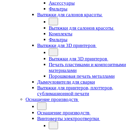
Аксессуары
Фильтры
Вытяжки для салонов красоты
Вытяжки для салонов красоты
Комплекты
Фильтры
Вытяжки для 3D принтеров
Вытяжки для 3D принтеров
Печать пластиками и композитными
материалами
Порошковая печать металлами
Дымоуловители для сварки
Вытяжки для принтеров, плоттеров,
сублимационной печати
Оснащение производств
Оснащение производств
Винтоверты электроотвертки