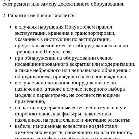
счет ремонт или замену дефективного оборудования.
2. Гарантия не предоставляется:
в случаях нарушения Покупателем правил
эксплуатации, хранения и транспортировки,
указанных в инструкции по эксплуатации,
предоставляемой вместе с оборудованием или по
требованию Покупателя;
при обнаружении на оборудовании следов
несанкционированного вскрытия или модернизации,
а также небрежного или неправильно обращения с
оборудованием, приведшего к его повреждению;
в случае использования оборудования не по
назначению, а также в случае неверного выбора
модели с параметрами, не соответствующими
применению;
на части, подверженные естественному износу и
старению такие, как фильтры, наконечники
паяльников, нагревательные и чистящие элементы;
кабели, изношенные вследствие воздействия
химических веществ, снижающих их эластичность,
мягкость демпфера изгиба кабеля на рукоятке