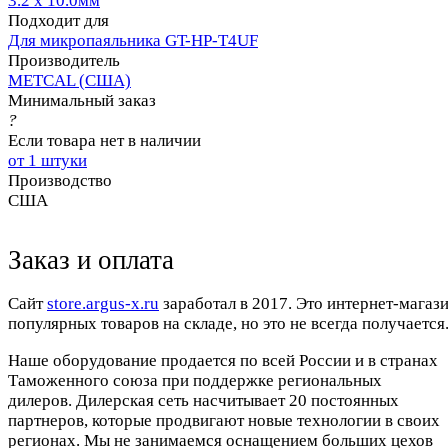
3.2 x 10.0мм
Подходит для
Для микропаяльника GT-HP-T4UF
Производитель
METCAL (США)
Минимальный заказ
?
Если товара нет в наличии
от 1 штуки
Производство
США
Заказ и оплата
Cайт
store.argus-x.ru
заработал в 2017. Это интернет-магаз
популярных товаров на складе, но это не всегда получается.
Наше оборудование продается по всей России и в странах
Таможенного союза при поддержке региональных
дилеров. Дилерская сеть насчитывает 20 постоянных
партнеров, которые продвигают новые технологии в своих
регионах. Мы не занимаемся оснащением больших цехов