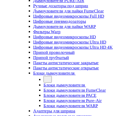
Дымоуловители PURE-AIR
Ручные дозаторы под шприц
Дымоуловители для пайки FumeClear
Цифровые видеомикроскопы Full HD
Цифровые пневмодозаторы
Дымоуловители для пайки WARP
Фильтры Warp
Цифровые видеомикроскопы HD
Цифровые видеомикроскопы Ultra HD
Цифровые видеомикроскопы Ultra HD 4K
Припой проволочный
Припой трубчатый
Пакеты антистатические закрытые
Пакеты антистатические открытые
Блоки дымоуловителя
Блоки дымоуловителя
Блоки дымоуловителя FumeClear
Блоки дымоуловителя PACE
Блоки дымоуловителя Pure-Air
Блоки дымоуловителя WARP
Адаптеры для шприца