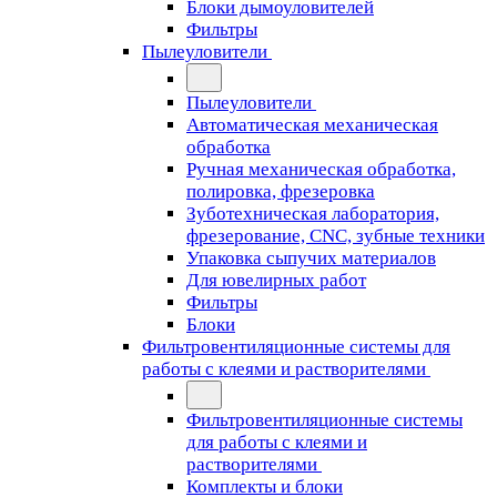
Блоки дымоуловителей
Фильтры
Пылеуловители
Пылеуловители
Автоматическая механическая
обработка
Ручная механическая обработка,
полировка, фрезеровка
Зуботехническая лаборатория,
фрезерование, CNC, зубные техники
Упаковка сыпучих материалов
Для ювелирных работ
Фильтры
Блоки
Фильтровентиляционные системы для
работы с клеями и растворителями
Фильтровентиляционные системы
для работы с клеями и
растворителями
Комплекты и блоки