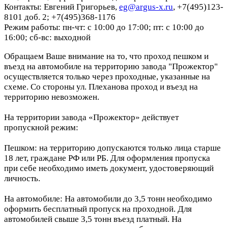
Контакты: Евгений Григорьев,
eg@argus-x.ru
, +7(495)123-
8101 доб. 2; +7(495)368-1176
Режим работы: пн-чт: с 10:00 до 17:00; пт: с 10:00 до
16:00; сб-вс: выходной
Обращаем Ваше внимание на то, что проход пешком и
въезд на автомобиле на территорию завода "Прожектор"
осуществляется только через проходные, указанные на
схеме. Со стороны ул. Плеханова проход и въезд на
территорию невозможен.
На территории завода «Прожектор» действует
пропускной режим:
Пешком: на территорию допускаются только лица старше
18 лет, граждане РФ или РБ. Для оформления пропуска
при себе необходимо иметь документ, удостоверяющий
личность.
На автомобиле: На автомобили до 3,5 тонн необходимо
оформить бесплатный пропуск на проходной. Для
автомобилей свыше 3,5 тонн въезд платный. На