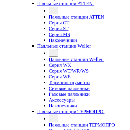
Паяльные станции ATTEN
Паяльные станции ATTEN
Серия GT
Серия ST
Серия MS
Наконечники
Паяльные станции Weller
Паяльные станции Weller
Серия WX
Серия WT/WR/WS
Серия WE
Термоинструменты
Сетевые паяльники
Газовые паяльники
Аксессуары
Наконечники
Паяльные станции ТЕРМОПРО
Паяльные станции ТЕРМОПРО