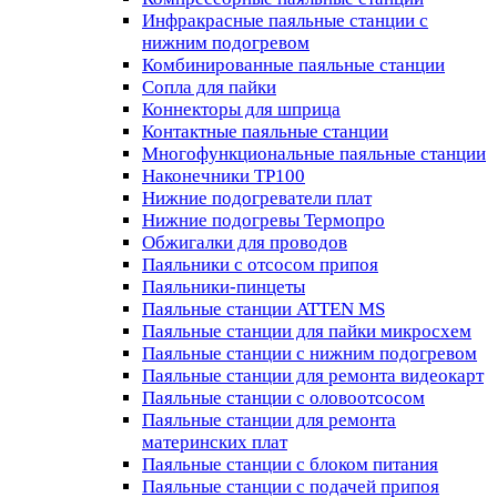
Инфракрасные паяльные станции с
нижним подогревом
Комбинированные паяльные станции
Сопла для пайки
Коннекторы для шприца
Контактные паяльные станции
Многофункциональные паяльные станции
Наконечники TP100
Нижние подогреватели плат
Нижние подогревы Термопро
Обжигалки для проводов
Паяльники с отсосом припоя
Паяльники-пинцеты
Паяльные станции ATTEN MS
Паяльные станции для пайки микросхем
Паяльные станции с нижним подогревом
Паяльные станции для ремонта видеокарт
Паяльные станции с оловоотсосом
Паяльные станции для ремонта
материнских плат
Паяльные станции с блоком питания
Паяльные станции с подачей припоя