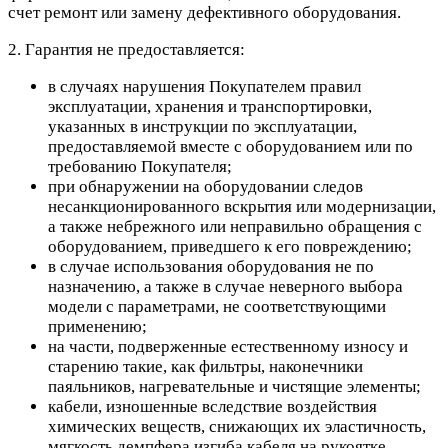
счет ремонт или замену дефективного оборудования.
2. Гарантия не предоставляется:
в случаях нарушения Покупателем правил
эксплуатации, хранения и транспортировки,
указанных в инструкции по эксплуатации,
предоставляемой вместе с оборудованием или по
требованию Покупателя;
при обнаружении на оборудовании следов
несанкционированного вскрытия или модернизации,
а также небрежного или неправильно обращения с
оборудованием, приведшего к его повреждению;
в случае использования оборудования не по
назначению, а также в случае неверного выбора
модели с параметрами, не соответствующими
применению;
на части, подверженные естественному износу и
старению такие, как фильтры, наконечники
паяльников, нагревательные и чистящие элементы;
кабели, изношенные вследствие воздействия
химических веществ, снижающих их эластичность,
мягкость демпфера изгиба кабеля на рукоятке