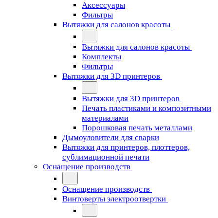
Аксессуары
Фильтры
Вытяжки для салонов красоты
Вытяжки для салонов красоты
Комплекты
Фильтры
Вытяжки для 3D принтеров
Вытяжки для 3D принтеров
Печать пластиками и композитными
материалами
Порошковая печать металлами
Дымоуловители для сварки
Вытяжки для принтеров, плоттеров,
сублимационной печати
Оснащение производств
Оснащение производств
Винтоверты электроотвертки