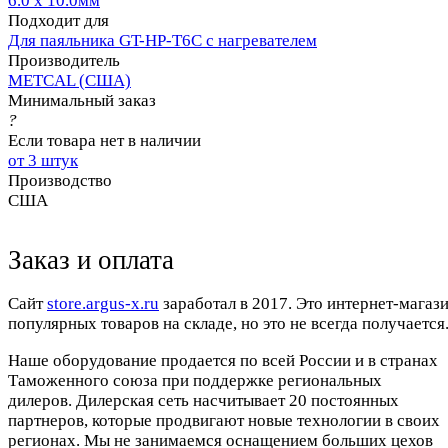
6.0 x 10.0мм
Подходит для
Для паяльника GT-HP-T6С с нагревателем
Производитель
METCAL (США)
Минимальный заказ
?
Если товара нет в наличии
от 3 штук
Производство
США
Заказ и оплата
Cайт
store.argus-x.ru
заработал в 2017. Это интернет-магаз
популярных товаров на складе, но это не всегда получается.
Наше оборудование продается по всей России и в странах
Таможенного союза при поддержке региональных
дилеров. Дилерская сеть насчитывает 20 постоянных
партнеров, которые продвигают новые технологии в своих
регионах. Мы не занимаемся оснащением больших цехов