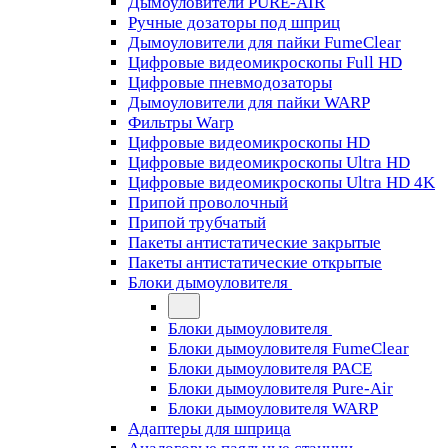
Дымоуловители PURE-AIR
Ручные дозаторы под шприц
Дымоуловители для пайки FumeClear
Цифровые видеомикроскопы Full HD
Цифровые пневмодозаторы
Дымоуловители для пайки WARP
Фильтры Warp
Цифровые видеомикроскопы HD
Цифровые видеомикроскопы Ultra HD
Цифровые видеомикроскопы Ultra HD 4K
Припой проволочный
Припой трубчатый
Пакеты антистатические закрытые
Пакеты антистатические открытые
Блоки дымоуловителя
Блоки дымоуловителя
Блоки дымоуловителя FumeClear
Блоки дымоуловителя PACE
Блоки дымоуловителя Pure-Air
Блоки дымоуловителя WARP
Адаптеры для шприца