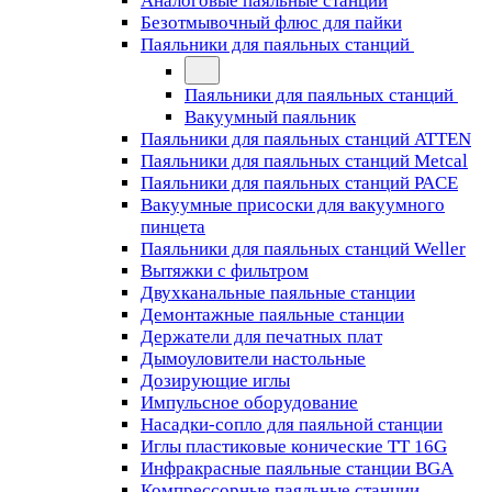
Аналоговые паяльные станции
Безотмывочный флюс для пайки
Паяльники для паяльных станций
Паяльники для паяльных станций
Вакуумный паяльник
Паяльники для паяльных станций ATTEN
Паяльники для паяльных станций Metcal
Паяльники для паяльных станций PACE
Вакуумные присоски для вакуумного
пинцета
Паяльники для паяльных станций Weller
Вытяжки с фильтром
Двухканальные паяльные станции
Демонтажные паяльные станции
Держатели для печатных плат
Дымоуловители настольные
Дозирующие иглы
Импульсное оборудование
Насадки-сопло для паяльной станции
Иглы пластиковые конические TT 16G
Инфракрасные паяльные станции BGA
Компрессорные паяльные станции