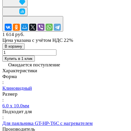
1 614 руб.
Цена указана с учётом НДС 22%
В корзину
Купить в 1 клик
Ожидается поступление
Характеристики
Форма
:
Клиновидный
Размер
:
6.0 x 10.0мм
Подходит для
:
Для паяльника GT-HP-T6С с нагревателем
Производитель