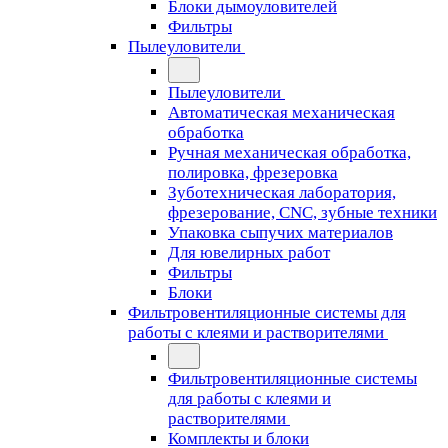
Блоки дымоуловителей
Фильтры
Пылеуловители
Пылеуловители
Автоматическая механическая
обработка
Ручная механическая обработка,
полировка, фрезеровка
Зуботехническая лаборатория,
фрезерование, CNC, зубные техники
Упаковка сыпучих материалов
Для ювелирных работ
Фильтры
Блоки
Фильтровентиляционные системы для
работы с клеями и растворителями
Фильтровентиляционные системы
для работы с клеями и
растворителями
Комплекты и блоки