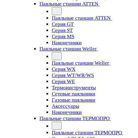
Паяльные станции ATTEN
Паяльные станции ATTEN
Серия GT
Серия ST
Серия MS
Наконечники
Паяльные станции Weller
Паяльные станции Weller
Серия WX
Серия WT/WR/WS
Серия WE
Термоинструменты
Сетевые паяльники
Газовые паяльники
Аксессуары
Наконечники
Паяльные станции ТЕРМОПРО
Паяльные станции ТЕРМОПРО