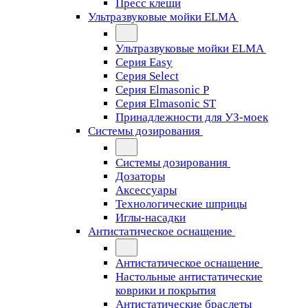
Пресс клещи
Ультразвуковые мойки ELMA
Ультразвуковые мойки ELMA
Серия Easy
Серия Select
Серия Elmasonic P
Серия Elmasonic ST
Принадлежности для УЗ-моек
Системы дозирования
Системы дозирования
Дозаторы
Аксессуары
Технологические шприцы
Иглы-насадки
Антистатическое оснащение
Антистатическое оснащение
Настольные антистатические
коврики и покрытия
Антистатические браслеты