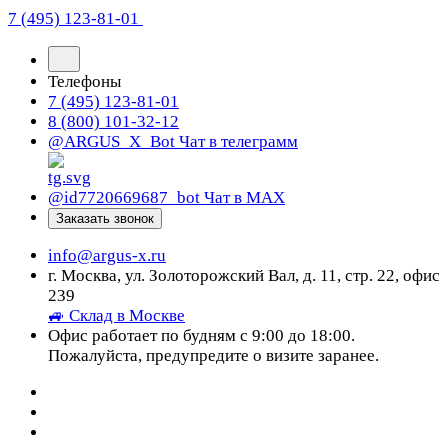
7 (495) 123-81-01
Телефоны
7 (495) 123-81-01
8 (800) 101-32-12
@ARGUS_X_Bot
Чат в телеграмм
@id7720669687_bot
Чат в МАХ
Заказать звонок
info@argus-x.ru
г. Москва, ул. Золоторожский Вал, д. 11, стр. 22, офис
239
🚙 Склад в Москве
Офис работает по будням с 9:00 до 18:00.
Пожалуйста, предупредите о визите заранее.