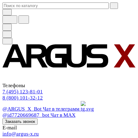
Телефоны
7 (495) 123-81-01
8 (800) 101-32-12
@ARGUS_X_Bot
Чат в телеграмм
@id7720669687_bot
Чат в МАХ
Заказать звонок
E-mail
info@argus-x.ru