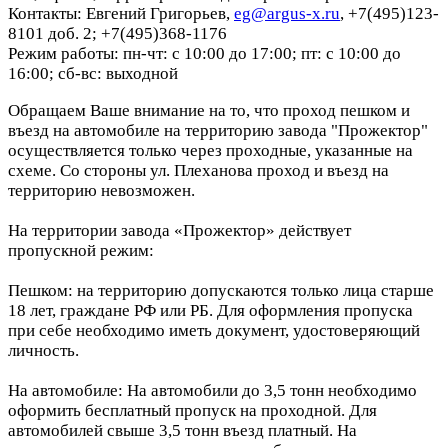
Контакты: Евгений Григорьев,
eg@argus-x.ru
, +7(495)123-
8101 доб. 2; +7(495)368-1176
Режим работы: пн-чт: с 10:00 до 17:00; пт: с 10:00 до
16:00; сб-вс: выходной
Обращаем Ваше внимание на то, что проход пешком и
въезд на автомобиле на территорию завода "Прожектор"
осуществляется только через проходные, указанные на
схеме. Со стороны ул. Плеханова проход и въезд на
территорию невозможен.
На территории завода «Прожектор» действует
пропускной режим:
Пешком: на территорию допускаются только лица старше
18 лет, граждане РФ или РБ. Для оформления пропуска
при себе необходимо иметь документ, удостоверяющий
личность.
На автомобиле: На автомобили до 3,5 тонн необходимо
оформить бесплатный пропуск на проходной. Для
автомобилей свыше 3,5 тонн въезд платный. На