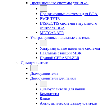
Прецизионные системы для BGA
Прецизионные системы для BGA
PACE TF/IR
INSPECTIS системы визуального
контроля BGA
METCAL APR
Ультразвуковые паяльные системы
Ультразвуковые паяльные системы
Паяльные станции MBR
Припой CERASOLZER
Дымоуловители
Дымоуловители
Дымоуловители для пайки
Дымоуловители для пайки
Комплекты
Блоки
Антистатические дымоуловители