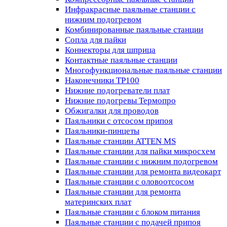
Инфракрасные паяльные станции с
нижним подогревом
Комбинированные паяльные станции
Сопла для пайки
Коннекторы для шприца
Контактные паяльные станции
Многофункциональные паяльные станции
Наконечники TP100
Нижние подогреватели плат
Нижние подогревы Термопро
Обжигалки для проводов
Паяльники с отсосом припоя
Паяльники-пинцеты
Паяльные станции ATTEN MS
Паяльные станции для пайки микросхем
Паяльные станции с нижним подогревом
Паяльные станции для ремонта видеокарт
Паяльные станции с оловоотсосом
Паяльные станции для ремонта
материнских плат
Паяльные станции с блоком питания
Паяльные станции с подачей припоя