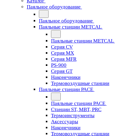
Каталог
Паяльное оборудование
Паяльное оборудование
Паяльные станции METCAL
Паяльные станции METCAL
Серия CV
Серия MX
Серия MFR
PS-900
Серия GT
Наконечники
Термовоздушные станции
Паяльные станции PACE
Паяльные станции PACE
Станции ST, MBT, PRC
Термоинструменты
Аксессуары
Наконечники
Термовоздушные станции