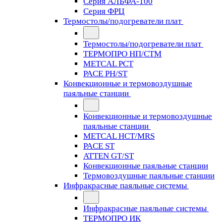
Серия АЛЬФА-100
Серия ФРЦ
Термостолы/подогреватели плат
Термостолы/подогреватели плат
ТЕРМОПРО НП/СТМ
METCAL PCT
PACE PH/ST
Конвекционные и термовоздушные
паяльные станции
Конвекционные и термовоздушные
паяльные станции
METCAL HCT/MRS
PACE ST
ATTEN GT/ST
Конвекционные паяльные станции
Термовоздушные паяльные станции
Инфракрасные паяльные системы
Инфракрасные паяльные системы
ТЕРМОПРО ИК