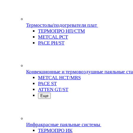
Термостолы/подогреватели плат
ТЕРМОПРО НП/СТМ
METCAL PCT
PACE PH/ST
Конвекционные и термовоздушные паяльные ст
METCAL HCT/MRS
PACE ST
ATTEN GT/ST
Еще
Инфракрасные паяльные системы
ТЕРМОПРО ИК