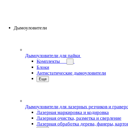
Дымоуловители
Дымоуловители для пайки
Комплекты
Блоки
Антистатические дымоуловители
Еще
Дымоуловители для лазерных резчиков и гравер
Лазерная маркировка и кодировка
Лазерная очистка, разметка и сверление
Лазерная обработка дерева, фанеры, карто