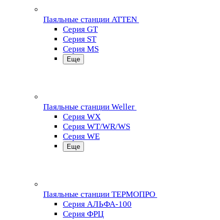
Паяльные станции ATTEN
Серия GT
Серия ST
Серия MS
Еще
Паяльные станции Weller
Серия WX
Серия WT/WR/WS
Серия WE
Еще
Паяльные станции ТЕРМОПРО
Серия АЛЬФА-100
Серия ФРЦ