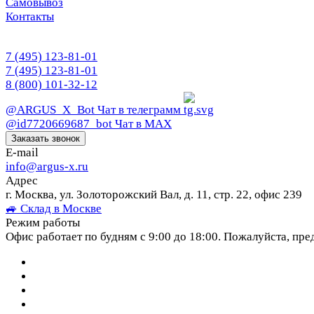
Самовывоз
Контакты
7 (495) 123-81-01
7 (495) 123-81-01
8 (800) 101-32-12
@ARGUS_X_Bot
Чат в телеграмм
@id7720669687_bot
Чат в МАХ
Заказать звонок
E-mail
info@argus-x.ru
Адрес
г. Москва, ул. Золоторожский Вал, д. 11, стр. 22, офис 239
🚙 Склад в Москве
Режим работы
Офис работает по будням с 9:00 до 18:00. Пожалуйста, пре