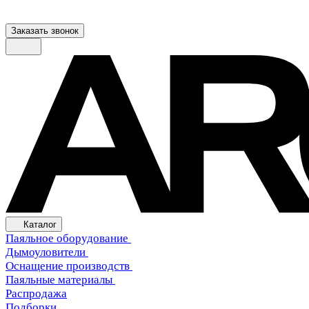
Заказать звонок
Каталог
Паяльное оборудование
Дымоуловители
Оснащение производств
Паяльные материалы
Распродажа
Подборки