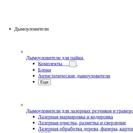
Дымоуловители
Дымоуловители для пайки
Комплекты
Блоки
Антистатические дымоуловители
Еще
Дымоуловители для лазерных резчиков и гравер
Лазерная маркировка и кодировка
Лазерная очистка, разметка и сверление
Лазерная обработка дерева, фанеры, карто