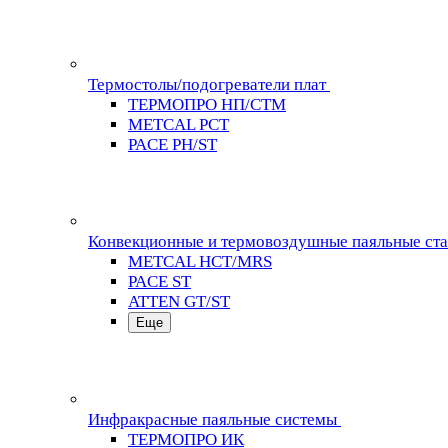
Термостолы/подогреватели плат
ТЕРМОПРО НП/СТМ
METCAL PCT
PACE PH/ST
Конвекционные и термовоздушные паяльные ст
METCAL HCT/MRS
PACE ST
ATTEN GT/ST
Еще
Инфракрасные паяльные системы
ТЕРМОПРО ИК