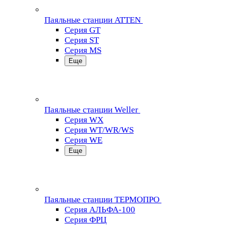
Паяльные станции ATTEN
Серия GT
Серия ST
Серия MS
Еще
Паяльные станции Weller
Серия WX
Серия WT/WR/WS
Серия WE
Еще
Паяльные станции ТЕРМОПРО
Серия АЛЬФА-100
Серия ФРЦ