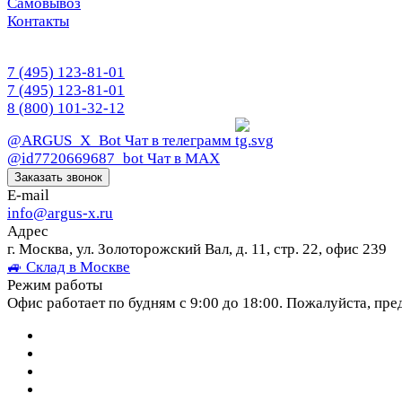
Самовывоз
Контакты
7 (495) 123-81-01
7 (495) 123-81-01
8 (800) 101-32-12
@ARGUS_X_Bot
Чат в телеграмм
@id7720669687_bot
Чат в МАХ
Заказать звонок
E-mail
info@argus-x.ru
Адрес
г. Москва, ул. Золоторожский Вал, д. 11, стр. 22, офис 239
🚙 Склад в Москве
Режим работы
Офис работает по будням с 9:00 до 18:00. Пожалуйста, пре