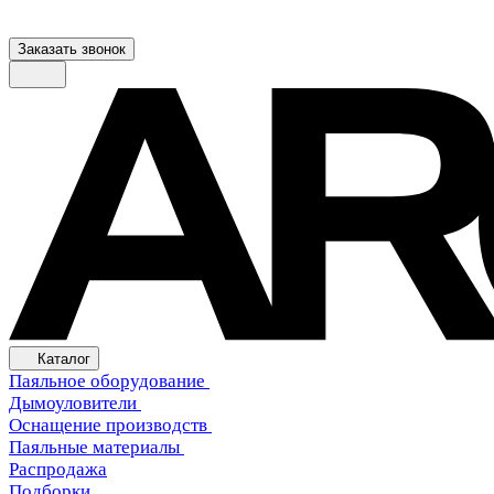
Заказать звонок
Каталог
Паяльное оборудование
Дымоуловители
Оснащение производств
Паяльные материалы
Распродажа
Подборки