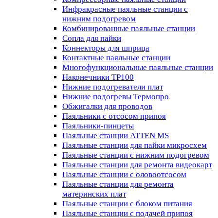
Инфракрасные паяльные станции с
нижним подогревом
Комбинированные паяльные станции
Сопла для пайки
Коннекторы для шприца
Контактные паяльные станции
Многофункциональные паяльные станции
Наконечники TP100
Нижние подогреватели плат
Нижние подогревы Термопро
Обжигалки для проводов
Паяльники с отсосом припоя
Паяльники-пинцеты
Паяльные станции ATTEN MS
Паяльные станции для пайки микросхем
Паяльные станции с нижним подогревом
Паяльные станции для ремонта видеокарт
Паяльные станции с оловоотсосом
Паяльные станции для ремонта
материнских плат
Паяльные станции с блоком питания
Паяльные станции с подачей припоя