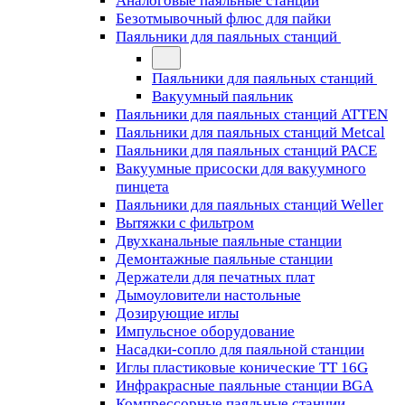
Аналоговые паяльные станции
Безотмывочный флюс для пайки
Паяльники для паяльных станций
Паяльники для паяльных станций
Вакуумный паяльник
Паяльники для паяльных станций ATTEN
Паяльники для паяльных станций Metcal
Паяльники для паяльных станций PACE
Вакуумные присоски для вакуумного
пинцета
Паяльники для паяльных станций Weller
Вытяжки с фильтром
Двухканальные паяльные станции
Демонтажные паяльные станции
Держатели для печатных плат
Дымоуловители настольные
Дозирующие иглы
Импульсное оборудование
Насадки-сопло для паяльной станции
Иглы пластиковые конические TT 16G
Инфракрасные паяльные станции BGA
Компрессорные паяльные станции