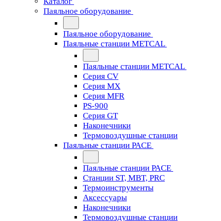
Каталог
Паяльное оборудование
Паяльное оборудование
Паяльные станции METCAL
Паяльные станции METCAL
Серия CV
Серия MX
Серия MFR
PS-900
Серия GT
Наконечники
Термовоздушные станции
Паяльные станции PACE
Паяльные станции PACE
Станции ST, MBT, PRC
Термоинструменты
Аксессуары
Наконечники
Термовоздушные станции