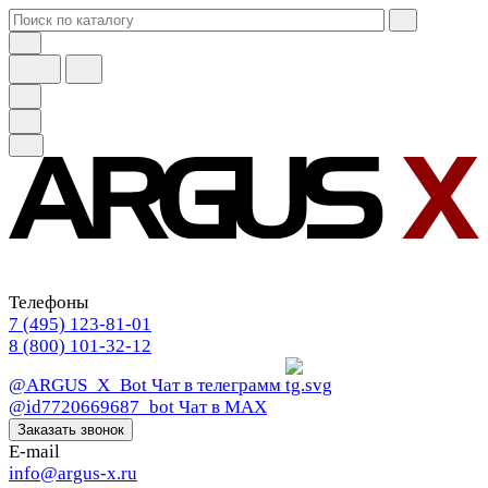
Телефоны
7 (495) 123-81-01
8 (800) 101-32-12
@ARGUS_X_Bot
Чат в телеграмм
@id7720669687_bot
Чат в МАХ
Заказать звонок
E-mail
info@argus-x.ru