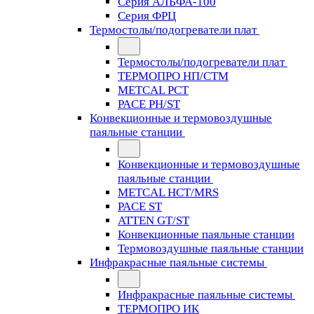
Серия АЛЬФА-100
Серия ФРЦ
Термостолы/подогреватели плат
Термостолы/подогреватели плат
ТЕРМОПРО НП/СТМ
METCAL PCT
PACE PH/ST
Конвекционные и термовоздушные
паяльные станции
Конвекционные и термовоздушные
паяльные станции
METCAL HCT/MRS
PACE ST
ATTEN GT/ST
Конвекционные паяльные станции
Термовоздушные паяльные станции
Инфракрасные паяльные системы
Инфракрасные паяльные системы
ТЕРМОПРО ИК