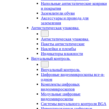
Напольные антистатические коврики
и покрытия
Заземлители обуви
Аксессуары и провода для
заземления
Антистатическая упаковка
Антистатическая упаковка
Пакеты антистатические
Наклейки и пломбы
Индикаторы влажности
Визуальный контроль
Визуальный контроль
Цифровые видеомикроскопы все-в-
одном
Комплекты цифровых
видеомикроскопов
Модульные цифровые
видеомикроскопы
Cистемы визуального контроля BGA
Инвертированные цифровые