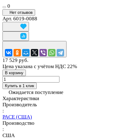
0
Нет отзывов
Арт.
6019-0088
17 529 руб.
Цена указана с учётом НДС 22%
В корзину
Купить в 1 клик
Ожидается поступление
Характеристики
Производитель
:
PACE (США)
Производство
:
США