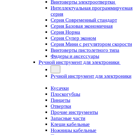
Винтоверты электроотвертки
Интеллектуальная программируемая
серия
Серия Современный стандарт
Серия Базовая экономичная
Серия Норма
Серия Cупер эконом
Серия Мини с регулятором скорости
Винтоверты пистолетного типа
Фидеры и аксессуары
Ручной инструмент для электроники
Ручной инструмент для электроники
Кусачки
Плоскогубцы
Пинцеты
Отвертки
Прочие инструменты
Запасные части
Клещи кабельные
Ножницы кабельные