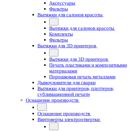
Аксессуары
Фильтры
Вытяжки для салонов красоты
Вытяжки для салонов красоты
Комплекты
Фильтры
Вытяжки для 3D принтеров
Вытяжки для 3D принтеров
Печать пластиками и композитными
материалами
Порошковая печать металлами
Дымоуловители для сварки
Вытяжки для принтеров, плоттеров,
сублимационной печати
Оснащение производств
Оснащение производств
Винтоверты электроотвертки