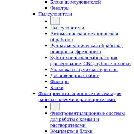
Блоки дымоуловителей
Фильтры
Пылеуловители
Пылеуловители
Автоматическая механическая
обработка
Ручная механическая обработка,
полировка, фрезеровка
Зуботехническая лаборатория,
фрезерование, CNC, зубные техники
Упаковка сыпучих материалов
Для ювелирных работ
Фильтры
Блоки
Фильтровентиляционные системы для
работы с клеями и растворителями
Фильтровентиляционные системы
для работы с клеями и
растворителями
Комплекты и блоки