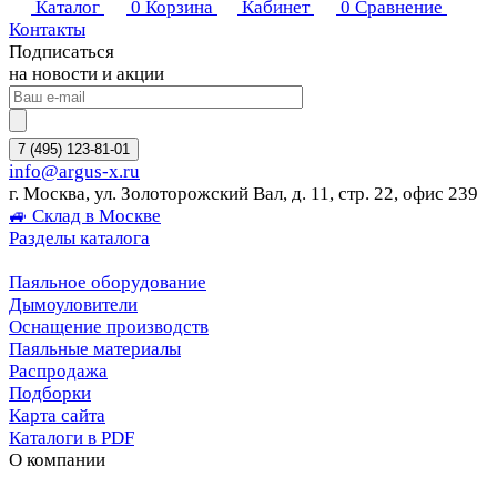
Каталог
0
Корзина
Кабинет
0
Сравнение
Контакты
Подписаться
на новости и акции
7 (495) 123-81-01
info@argus-x.ru
г. Москва, ул. Золоторожский Вал, д. 11, стр. 22, офис 239
🚙 Склад в Москве
Разделы каталога
Паяльное оборудование
Дымоуловители
Оснащение производств
Паяльные материалы
Распродажа
Подборки
Карта сайта
Каталоги в PDF
О компании