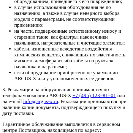
оборудованием, приведшего к его повреждению;
в случае использования оборудования не по
назначению, а также в случае неверного выбора
модели с параметрами, не соответствующими
применению;
на части, подверженные естественному износу и
старению такие, как фильтры, наконечники
паяльников, нагревательные и чистящие элементы;
кабели, изношенные вследствие воздействия
химических веществ, снижающих их эластичность,
мягкость демпфера изгиба кабеля на рукоятке
паяльника и на разъеме;
если оборудование приобретено не у компании
ARGUS-X или у уполномоченных ее дилеров.
3. Рекламации на оборудование принимаются по
телефонам компании ARGUS-X
+7 (495) 123–81–01
или
на e-mail
info@argus-x.ru
. Рекламации принимаются при
наличии копии документа, подтверждающего покупку и
дату поставки.
Гарантийное обслуживание выполняется в сервисном
центре Поставщика, находящемся по адресу: