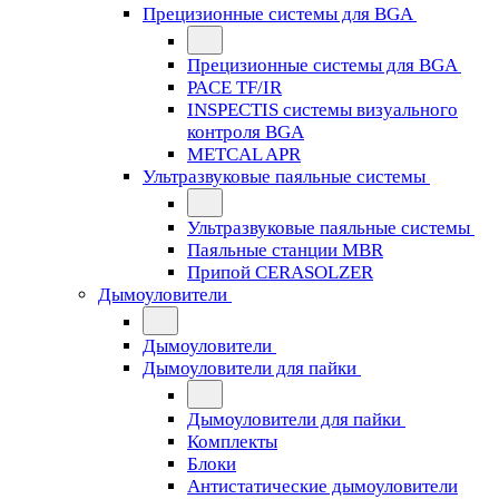
Прецизионные системы для BGA
Прецизионные системы для BGA
PACE TF/IR
INSPECTIS системы визуального
контроля BGA
METCAL APR
Ультразвуковые паяльные системы
Ультразвуковые паяльные системы
Паяльные станции MBR
Припой CERASOLZER
Дымоуловители
Дымоуловители
Дымоуловители для пайки
Дымоуловители для пайки
Комплекты
Блоки
Антистатические дымоуловители