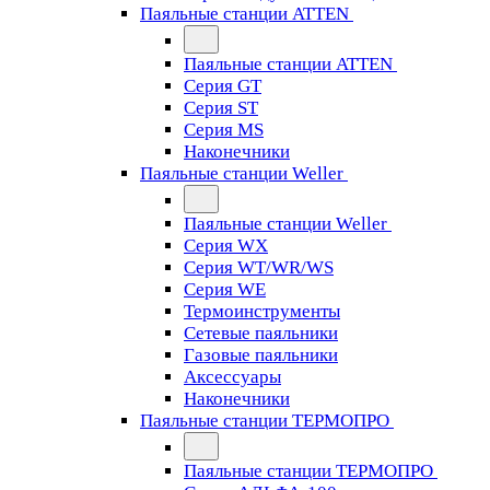
Паяльные станции ATTEN
Паяльные станции ATTEN
Серия GT
Серия ST
Серия MS
Наконечники
Паяльные станции Weller
Паяльные станции Weller
Серия WX
Серия WT/WR/WS
Серия WE
Термоинструменты
Сетевые паяльники
Газовые паяльники
Аксессуары
Наконечники
Паяльные станции ТЕРМОПРО
Паяльные станции ТЕРМОПРО