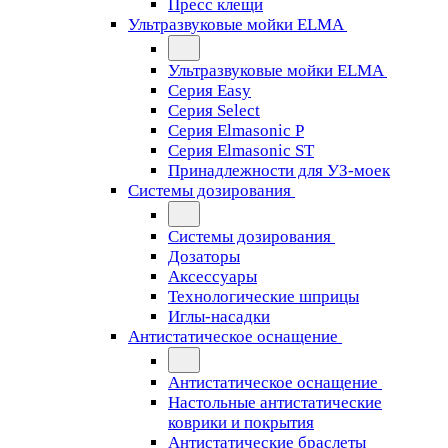
Пресс клещи
Ультразвуковые мойки ELMA
Ультразвуковые мойки ELMA
Серия Easy
Серия Select
Серия Elmasonic P
Серия Elmasonic ST
Принадлежности для УЗ-моек
Системы дозирования
Системы дозирования
Дозаторы
Аксессуары
Технологические шприцы
Иглы-насадки
Антистатическое оснащение
Антистатическое оснащение
Настольные антистатические
коврики и покрытия
Антистатические браслеты