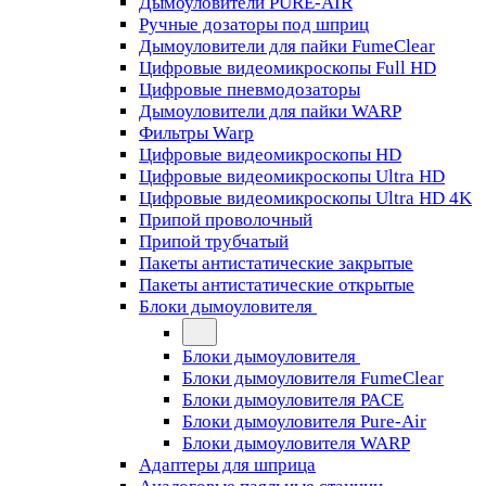
Дымоуловители PURE-AIR
Ручные дозаторы под шприц
Дымоуловители для пайки FumeClear
Цифровые видеомикроскопы Full HD
Цифровые пневмодозаторы
Дымоуловители для пайки WARP
Фильтры Warp
Цифровые видеомикроскопы HD
Цифровые видеомикроскопы Ultra HD
Цифровые видеомикроскопы Ultra HD 4K
Припой проволочный
Припой трубчатый
Пакеты антистатические закрытые
Пакеты антистатические открытые
Блоки дымоуловителя
Блоки дымоуловителя
Блоки дымоуловителя FumeClear
Блоки дымоуловителя PACE
Блоки дымоуловителя Pure-Air
Блоки дымоуловителя WARP
Адаптеры для шприца