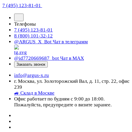
7 (495) 123-81-01
Телефоны
7 (495) 123-81-01
8 (800) 101-32-12
@ARGUS_X_Bot
Чат в телеграмм
@id7720669687_bot
Чат в МАХ
Заказать звонок
info@argus-x.ru
г. Москва, ул. Золоторожский Вал, д. 11, стр. 22, офис
239
🚙 Склад в Москве
Офис работает по будням с 9:00 до 18:00.
Пожалуйста, предупредите о визите заранее.