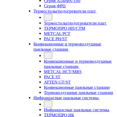
Серия АЛЬФА-100
Серия ФРЦ
Термостолы/подогреватели плат
Термостолы/подогреватели плат
ТЕРМОПРО НП/СТМ
METCAL PCT
PACE PH/ST
Конвекционные и термовоздушные
паяльные станции
Конвекционные и термовоздушные
паяльные станции
METCAL HCT/MRS
PACE ST
ATTEN GT/ST
Конвекционные паяльные станции
Термовоздушные паяльные станции
Инфракрасные паяльные системы
Инфракрасные паяльные системы
ТЕРМОПРО ИК