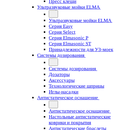
Пресс клещи
Ультразвуковые мойки ELMA
Ультразвуковые мойки ELMA
Серия Easy
Серия Select
Серия Elmasonic P
Серия Elmasonic ST
Принадлежности для УЗ-моек
Системы дозирования
Системы дозирования
Дозаторы
Аксессуары
Технологические шприцы
Иглы-насадки
Антистатическое оснащение
Антистатическое оснащение
Настольные антистатические
коврики и покрытия
Антистатические браслеты