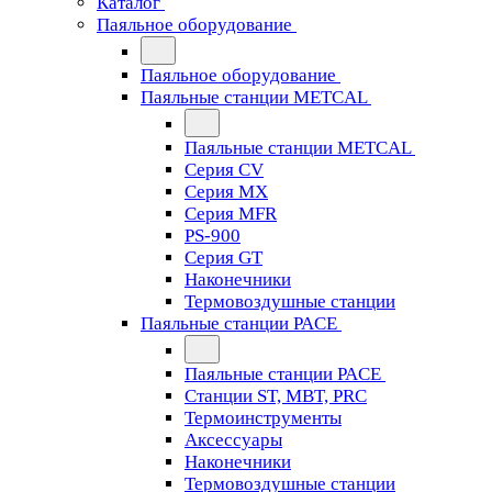
Каталог
Паяльное оборудование
Паяльное оборудование
Паяльные станции METCAL
Паяльные станции METCAL
Серия CV
Серия MX
Серия MFR
PS-900
Серия GT
Наконечники
Термовоздушные станции
Паяльные станции PACE
Паяльные станции PACE
Станции ST, MBT, PRC
Термоинструменты
Аксессуары
Наконечники
Термовоздушные станции