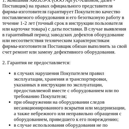
1. Компания ARGUS-X (ООО Аргус-Альбион, далее -
Поставщик) на правах официального представителя
фирмы-изготовителя гарантирует Покупателю качество
поставляемого оборудования и его безотказную работу в
течение 1-2 лет (точный срок в инструкции пользователя
или карточке товара) с даты поставки. В случае выявления
в гарантийный период заводских дефектов оборудование
или несоответствия техническим характеристикам
фирмы-изготовителя Поставщик обязан выполнить за свой
счет ремонт или замену дефективного оборудования.
2. Гарантия не предоставляется:
в случаях нарушения Покупателем правил
эксплуатации, хранения и транспортировки,
указанных в инструкции по эксплуатации,
предоставляемой вместе с оборудованием или по
требованию Покупателя;
при обнаружении на оборудовании следов
несанкционированного вскрытия или модернизации,
а также небрежного или неправильно обращения с
оборудованием, приведшего к его повреждению;
в случае использования оборудования не по