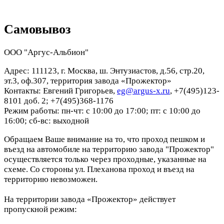
Самовывоз
ООО "Аргус-Альбион"
Адрес: 111123, г. Москва, ш. Энтузиастов, д.56, стр.20,
эт.3, оф.307, территория завода «Прожектор»
Контакты: Евгений Григорьев,
eg@argus-x.ru
, +7(495)123-
8101 доб. 2; +7(495)368-1176
Режим работы: пн-чт: с 10:00 до 17:00; пт: с 10:00 до
16:00; сб-вс: выходной
Обращаем Ваше внимание на то, что проход пешком и
въезд на автомобиле на территорию завода "Прожектор"
осуществляется только через проходные, указанные на
схеме. Со стороны ул. Плеханова проход и въезд на
территорию невозможен.
На территории завода «Прожектор» действует
пропускной режим: