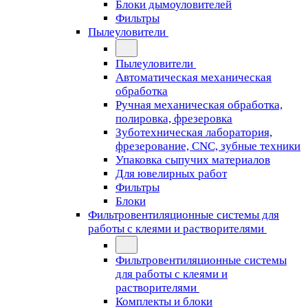
Блоки дымоуловителей
Фильтры
Пылеуловители
Пылеуловители
Автоматическая механическая
обработка
Ручная механическая обработка,
полировка, фрезеровка
Зуботехническая лаборатория,
фрезерование, CNC, зубные техники
Упаковка сыпучих материалов
Для ювелирных работ
Фильтры
Блоки
Фильтровентиляционные системы для
работы с клеями и растворителями
Фильтровентиляционные системы
для работы с клеями и
растворителями
Комплекты и блоки