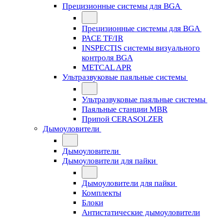
Прецизионные системы для BGA
Прецизионные системы для BGA
PACE TF/IR
INSPECTIS системы визуального
контроля BGA
METCAL APR
Ультразвуковые паяльные системы
Ультразвуковые паяльные системы
Паяльные станции MBR
Припой CERASOLZER
Дымоуловители
Дымоуловители
Дымоуловители для пайки
Дымоуловители для пайки
Комплекты
Блоки
Антистатические дымоуловители