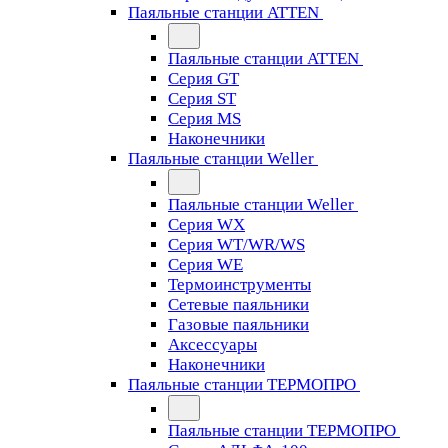
Паяльные станции ATTEN
Паяльные станции ATTEN
Серия GT
Серия ST
Серия MS
Наконечники
Паяльные станции Weller
Паяльные станции Weller
Серия WX
Серия WT/WR/WS
Серия WE
Термоинструменты
Сетевые паяльники
Газовые паяльники
Аксессуары
Наконечники
Паяльные станции ТЕРМОПРО
Паяльные станции ТЕРМОПРО