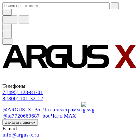
Телефоны
7 (495) 123-81-01
8 (800) 101-32-12
@ARGUS_X_Bot
Чат в телеграмм
@id7720669687_bot
Чат в МАХ
Заказать звонок
E-mail
info@argus-x.ru