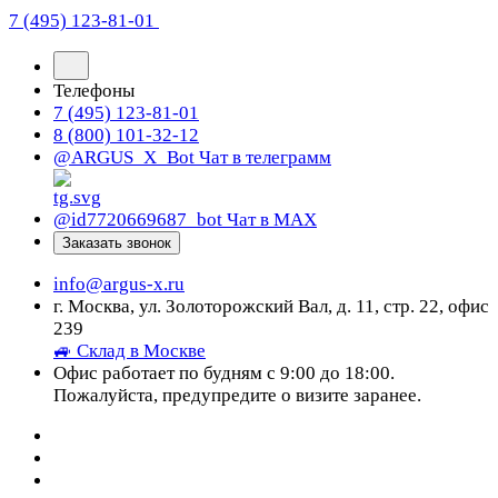
7 (495) 123-81-01
Телефоны
7 (495) 123-81-01
8 (800) 101-32-12
@ARGUS_X_Bot
Чат в телеграмм
@id7720669687_bot
Чат в МАХ
Заказать звонок
info@argus-x.ru
г. Москва, ул. Золоторожский Вал, д. 11, стр. 22, офис
239
🚙 Склад в Москве
Офис работает по будням с 9:00 до 18:00.
Пожалуйста, предупредите о визите заранее.