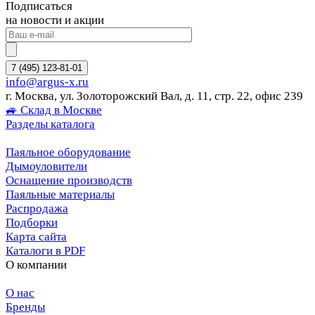
Подписаться
на новости и акции
7 (495) 123-81-01
info@argus-x.ru
г. Москва, ул. Золоторожский Вал, д. 11, стр. 22, офис 239
🚙 Склад в Москве
Разделы каталога
Паяльное оборудование
Дымоуловители
Оснащение производств
Паяльные материалы
Распродажа
Подборки
Карта сайта
Каталоги в PDF
О компании
О нас
Бренды