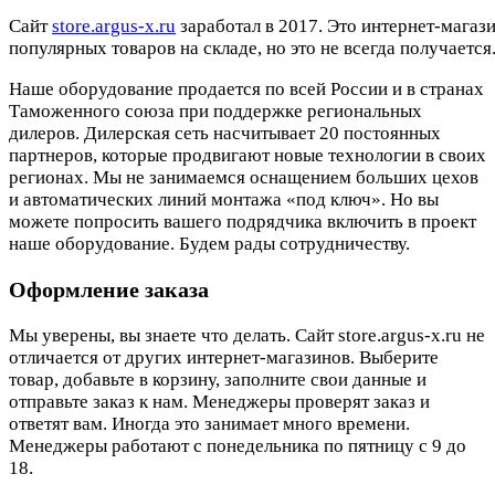
Cайт
store.argus-x.ru
заработал в 2017. Это интернет-магаз
популярных товаров на складе, но это не всегда получается.
Наше оборудование продается по всей России и в странах
Таможенного союза при поддержке региональных
дилеров. Дилерская сеть насчитывает 20 постоянных
партнеров, которые продвигают новые технологии в своих
регионах. Мы не занимаемся оснащением больших цехов
и автоматических линий монтажа «под ключ». Но вы
можете попросить вашего подрядчика включить в проект
наше оборудование. Будем рады сотрудничеству.
Оформление заказа
Мы уверены, вы знаете что делать. Сайт store.argus-x.ru не
отличается от других интернет-магазинов. Выберите
товар, добавьте в корзину, заполните свои данные и
отправьте заказ к нам. Менеджеры проверят заказ и
ответят вам. Иногда это занимает много времени.
Менеджеры работают с понедельника по пятницу с 9 до
18.