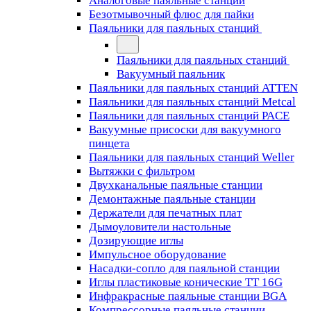
Аналоговые паяльные станции
Безотмывочный флюс для пайки
Паяльники для паяльных станций
Паяльники для паяльных станций
Вакуумный паяльник
Паяльники для паяльных станций ATTEN
Паяльники для паяльных станций Metcal
Паяльники для паяльных станций PACE
Вакуумные присоски для вакуумного
пинцета
Паяльники для паяльных станций Weller
Вытяжки с фильтром
Двухканальные паяльные станции
Демонтажные паяльные станции
Держатели для печатных плат
Дымоуловители настольные
Дозирующие иглы
Импульсное оборудование
Насадки-сопло для паяльной станции
Иглы пластиковые конические TT 16G
Инфракрасные паяльные станции BGA
Компрессорные паяльные станции