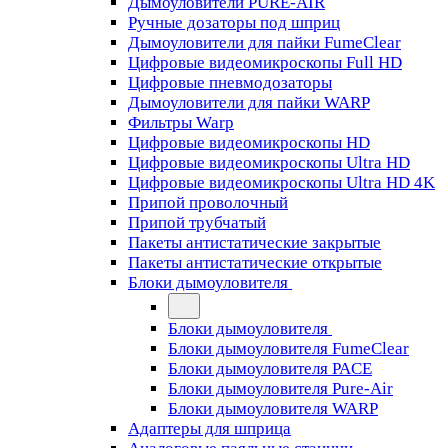
Дымоуловители PURE-AIR
Ручные дозаторы под шприц
Дымоуловители для пайки FumeClear
Цифровые видеомикроскопы Full HD
Цифровые пневмодозаторы
Дымоуловители для пайки WARP
Фильтры Warp
Цифровые видеомикроскопы HD
Цифровые видеомикроскопы Ultra HD
Цифровые видеомикроскопы Ultra HD 4K
Припой проволочный
Припой трубчатый
Пакеты антистатические закрытые
Пакеты антистатические открытые
Блоки дымоуловителя
Блоки дымоуловителя
Блоки дымоуловителя FumeClear
Блоки дымоуловителя PACE
Блоки дымоуловителя Pure-Air
Блоки дымоуловителя WARP
Адаптеры для шприца