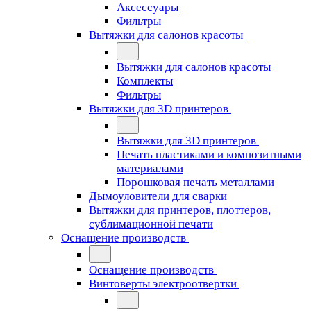
Аксессуары
Фильтры
Вытяжки для салонов красоты
Вытяжки для салонов красоты
Комплекты
Фильтры
Вытяжки для 3D принтеров
Вытяжки для 3D принтеров
Печать пластиками и композитными
материалами
Порошковая печать металлами
Дымоуловители для сварки
Вытяжки для принтеров, плоттеров,
сублимационной печати
Оснащение производств
Оснащение производств
Винтоверты электроотвертки