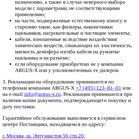
назначению, а также в случае неверного выбора
модели с параметрами, не соответствующими
применению;
на части, подверженные естественному износу и
старению такие, как фильтры, наконечники
паяльников, нагревательные и чистящие элементы;
кабели, изношенные вследствие воздействия
химических веществ, снижающих их эластичность,
мягкость демпфера изгиба кабеля на рукоятке
паяльника и на разъеме;
если оборудование приобретено не у компании
ARGUS-X или у уполномоченных ее дилеров.
3. Рекламации на оборудование принимаются по
телефонам компании ARGUS-X
+7 (495) 123–81–01
или
на e-mail
info@argus-x.ru
. Рекламации принимаются при
наличии копии документа, подтверждающего покупку и
дату поставки.
Гарантийное обслуживание выполняется в сервисном
центре Поставщика, находящемся по адресу:
г. Москва, ш. Энтузиастов 56 стр.20.