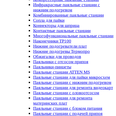
Инфракрасные паяльные станции с
нижним подогревом
Комбинированные паяльные станции
Сопла для пайки
Коннекторы для шприца
Контактные паяльные станции
Многофункциональные паяльные станции
Наконечники TP100
Нижние подогреватели плат
Нижние подогревы Термопро
Обжигалки для проводов
Паяльники с отсосом припоя
Паяльники-пинцеты
Паяльные станции ATTEN MS
Паяльные станции для пайки микросхем
Паяльные станции с нижним подогревом
Паяльные станции для ремонта видеокарт
Паяльные станции с оловоотсосом
Паяльные станции для ремонта
материнских плат
Паяльные станции с блоком питания
Паяльные станции с подачей припоя