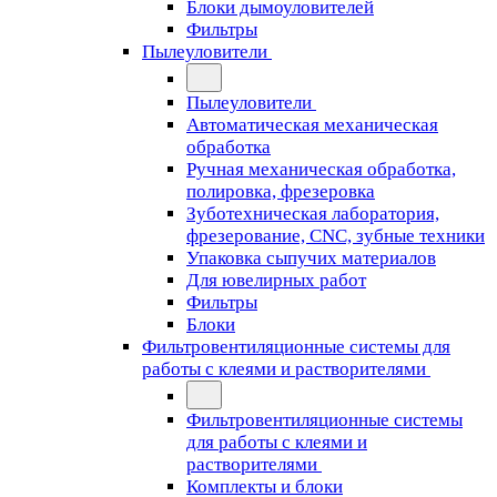
Блоки дымоуловителей
Фильтры
Пылеуловители
Пылеуловители
Автоматическая механическая
обработка
Ручная механическая обработка,
полировка, фрезеровка
Зуботехническая лаборатория,
фрезерование, CNC, зубные техники
Упаковка сыпучих материалов
Для ювелирных работ
Фильтры
Блоки
Фильтровентиляционные системы для
работы с клеями и растворителями
Фильтровентиляционные системы
для работы с клеями и
растворителями
Комплекты и блоки