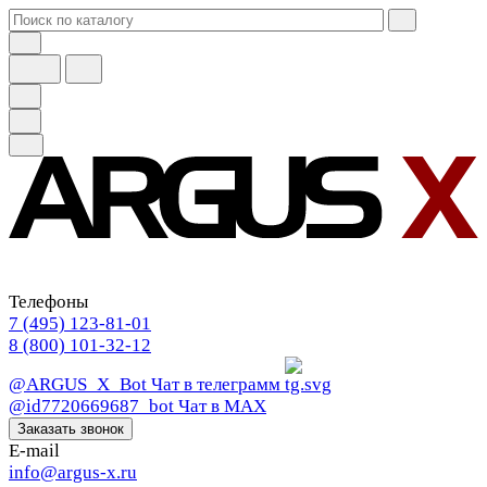
Телефоны
7 (495) 123-81-01
8 (800) 101-32-12
@ARGUS_X_Bot
Чат в телеграмм
@id7720669687_bot
Чат в МАХ
Заказать звонок
E-mail
info@argus-x.ru