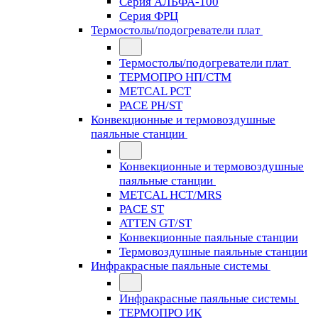
Серия АЛЬФА-100
Серия ФРЦ
Термостолы/подогреватели плат
Термостолы/подогреватели плат
ТЕРМОПРО НП/СТМ
METCAL PCT
PACE PH/ST
Конвекционные и термовоздушные
паяльные станции
Конвекционные и термовоздушные
паяльные станции
METCAL HCT/MRS
PACE ST
ATTEN GT/ST
Конвекционные паяльные станции
Термовоздушные паяльные станции
Инфракрасные паяльные системы
Инфракрасные паяльные системы
ТЕРМОПРО ИК