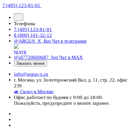
7 (495) 123-81-01
Телефоны
7 (495) 123-81-01
8 (800) 101-32-12
@ARGUS_X_Bot
Чат в телеграмм
@id7720669687_bot
Чат в МАХ
Заказать звонок
info@argus-x.ru
г. Москва, ул. Золоторожский Вал, д. 11, стр. 22, офис
239
🚙 Склад в Москве
Офис работает по будням с 9:00 до 18:00.
Пожалуйста, предупредите о визите заранее.