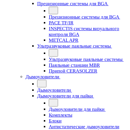
Прецизионные системы для BGA
Прецизионные системы для BGA
PACE TF/IR
INSPECTIS системы визуального
контроля BGA
METCAL APR
Ультразвуковые паяльные системы
Ультразвуковые паяльные системы
Паяльные станции MBR
Припой CERASOLZER
Дымоуловители
Дымоуловители
Дымоуловители для пайки
Дымоуловители для пайки
Комплекты
Блоки
Антистатические дымоуловители