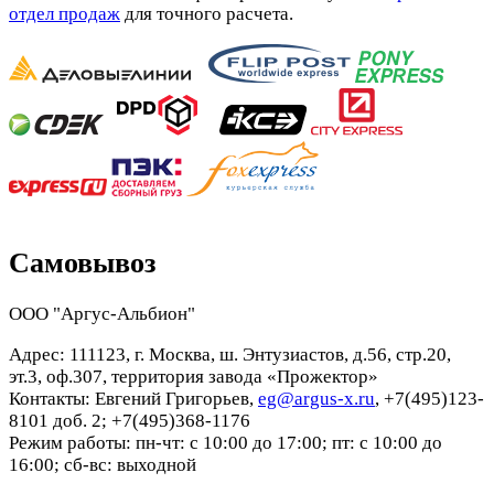
отдел продаж
для точного расчета.
Самовывоз
ООО "Аргус-Альбион"
Адрес: 111123, г. Москва, ш. Энтузиастов, д.56, стр.20,
эт.3, оф.307, территория завода «Прожектор»
Контакты: Евгений Григорьев,
eg@argus-x.ru
, +7(495)123-
8101 доб. 2; +7(495)368-1176
Режим работы: пн-чт: с 10:00 до 17:00; пт: с 10:00 до
16:00; сб-вс: выходной