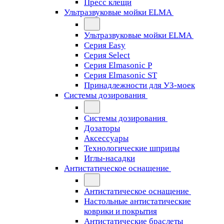
Пресс клещи
Ультразвуковые мойки ELMA
Ультразвуковые мойки ELMA
Серия Easy
Серия Select
Серия Elmasonic P
Серия Elmasonic ST
Принадлежности для УЗ-моек
Системы дозирования
Системы дозирования
Дозаторы
Аксессуары
Технологические шприцы
Иглы-насадки
Антистатическое оснащение
Антистатическое оснащение
Настольные антистатические
коврики и покрытия
Антистатические браслеты