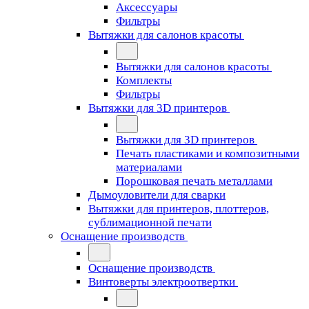
Аксессуары
Фильтры
Вытяжки для салонов красоты
Вытяжки для салонов красоты
Комплекты
Фильтры
Вытяжки для 3D принтеров
Вытяжки для 3D принтеров
Печать пластиками и композитными
материалами
Порошковая печать металлами
Дымоуловители для сварки
Вытяжки для принтеров, плоттеров,
сублимационной печати
Оснащение производств
Оснащение производств
Винтоверты электроотвертки