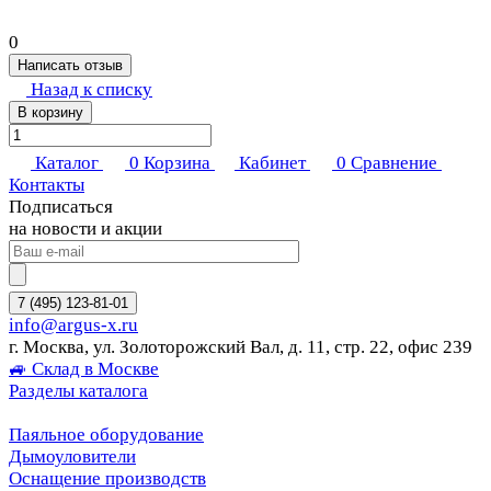
0
Написать отзыв
Назад к списку
В корзину
Каталог
0
Корзина
Кабинет
0
Сравнение
Контакты
Подписаться
на новости и акции
7 (495) 123-81-01
info@argus-x.ru
г. Москва, ул. Золоторожский Вал, д. 11, стр. 22, офис 239
🚙 Склад в Москве
Разделы каталога
Паяльное оборудование
Дымоуловители
Оснащение производств