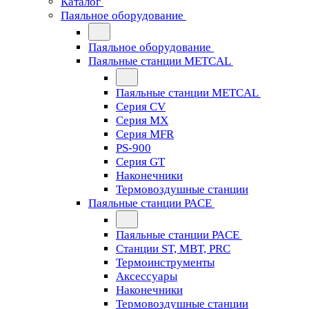
Каталог
Паяльное оборудование
Паяльное оборудование
Паяльные станции METCAL
Паяльные станции METCAL
Серия CV
Серия MX
Серия MFR
PS-900
Серия GT
Наконечники
Термовоздушные станции
Паяльные станции PACE
Паяльные станции PACE
Станции ST, MBT, PRC
Термоинструменты
Аксессуары
Наконечники
Термовоздушные станции