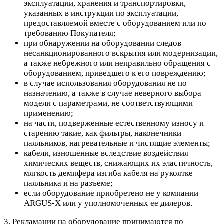
эксплуатации, хранения и транспортировки,
указанных в инструкции по эксплуатации,
предоставляемой вместе с оборудованием или по
требованию Покупателя;
при обнаружении на оборудовании следов
несанкционированного вскрытия или модернизации,
а также небрежного или неправильно обращения с
оборудованием, приведшего к его повреждению;
в случае использования оборудования не по
назначению, а также в случае неверного выбора
модели с параметрами, не соответствующими
применению;
на части, подверженные естественному износу и
старению такие, как фильтры, наконечники
паяльников, нагревательные и чистящие элементы;
кабели, изношенные вследствие воздействия
химических веществ, снижающих их эластичность,
мягкость демпфера изгиба кабеля на рукоятке
паяльника и на разъеме;
если оборудование приобретено не у компании
ARGUS-X или у уполномоченных ее дилеров.
3. Рекламации на оборудование принимаются по