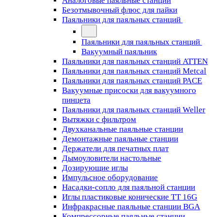
Аналоговые паяльные станции
Безотмывочный флюс для пайки
Паяльники для паяльных станций
Паяльники для паяльных станций
Вакуумный паяльник
Паяльники для паяльных станций ATTEN
Паяльники для паяльных станций Metcal
Паяльники для паяльных станций PACE
Вакуумные присоски для вакуумного
пинцета
Паяльники для паяльных станций Weller
Вытяжки с фильтром
Двухканальные паяльные станции
Демонтажные паяльные станции
Держатели для печатных плат
Дымоуловители настольные
Дозирующие иглы
Импульсное оборудование
Насадки-сопло для паяльной станции
Иглы пластиковые конические TT 16G
Инфракрасные паяльные станции BGA
Компрессорные паяльные станции