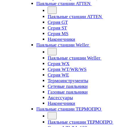
Паяльные станции ATTEN
Паяльные станции ATTEN
Серия GT
Серия ST
Серия MS
Наконечники
Паяльные станции Weller
Паяльные станции Weller
Серия WX
Серия WT/WR/WS
Серия WE
Термоинструменты
Сетевые паяльники
Газовые паяльники
Аксессуары
Наконечники
Паяльные станции ТЕРМОПРО
Паяльные станции ТЕРМОПРО