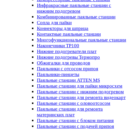
Инфракрасные паяльные станции с
нижним подогревом
Комбинированные паяльные станции
Сопла для пайки
Коннекторы для шприца
Контактные паяльные станции
Многофункциональные паяльные станции
Наконечники TP100
Нижние подогреватели плат
Нижние подогревы Термопро
Обжигалки для проводов
Паяльники с отсосом припоя
Паяльники-пинцеты
Паяльные станции ATTEN MS
Паяльные станции для пайки микросхем
Паяльные станции с нижним подогревом
Паяльные станции для ремонта видеокарт
Паяльные станции с оловоотсосом
Паяльные станции для ремонта
материнских плат
Паяльные станции с блоком питания
Паяльные станции с подачей припоя