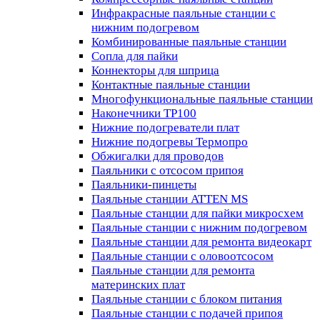
Инфракрасные паяльные станции с
нижним подогревом
Комбинированные паяльные станции
Сопла для пайки
Коннекторы для шприца
Контактные паяльные станции
Многофункциональные паяльные станции
Наконечники TP100
Нижние подогреватели плат
Нижние подогревы Термопро
Обжигалки для проводов
Паяльники с отсосом припоя
Паяльники-пинцеты
Паяльные станции ATTEN MS
Паяльные станции для пайки микросхем
Паяльные станции с нижним подогревом
Паяльные станции для ремонта видеокарт
Паяльные станции с оловоотсосом
Паяльные станции для ремонта
материнских плат
Паяльные станции с блоком питания
Паяльные станции с подачей припоя