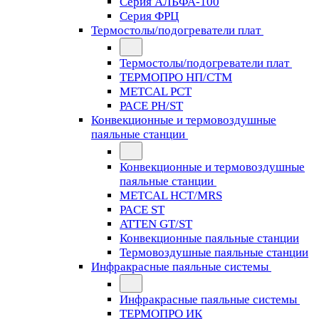
Серия АЛЬФА-100
Серия ФРЦ
Термостолы/подогреватели плат
Термостолы/подогреватели плат
ТЕРМОПРО НП/СТМ
METCAL PCT
PACE PH/ST
Конвекционные и термовоздушные
паяльные станции
Конвекционные и термовоздушные
паяльные станции
METCAL HCT/MRS
PACE ST
ATTEN GT/ST
Конвекционные паяльные станции
Термовоздушные паяльные станции
Инфракрасные паяльные системы
Инфракрасные паяльные системы
ТЕРМОПРО ИК