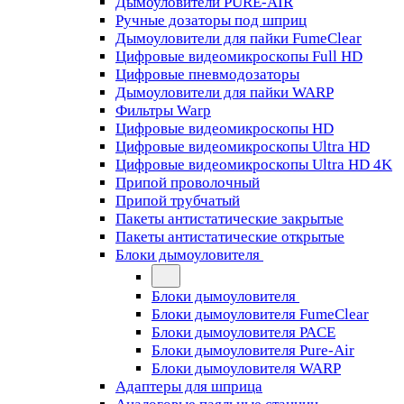
Дымоуловители PURE-AIR
Ручные дозаторы под шприц
Дымоуловители для пайки FumeClear
Цифровые видеомикроскопы Full HD
Цифровые пневмодозаторы
Дымоуловители для пайки WARP
Фильтры Warp
Цифровые видеомикроскопы HD
Цифровые видеомикроскопы Ultra HD
Цифровые видеомикроскопы Ultra HD 4K
Припой проволочный
Припой трубчатый
Пакеты антистатические закрытые
Пакеты антистатические открытые
Блоки дымоуловителя
Блоки дымоуловителя
Блоки дымоуловителя FumeClear
Блоки дымоуловителя PACE
Блоки дымоуловителя Pure-Air
Блоки дымоуловителя WARP
Адаптеры для шприца