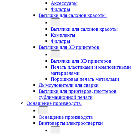
Аксессуары
Фильтры
Вытяжки для салонов красоты
Вытяжки для салонов красоты
Комплекты
Фильтры
Вытяжки для 3D принтеров
Вытяжки для 3D принтеров
Печать пластиками и композитными
материалами
Порошковая печать металлами
Дымоуловители для сварки
Вытяжки для принтеров, плоттеров,
сублимационной печати
Оснащение производств
Оснащение производств
Винтоверты электроотвертки