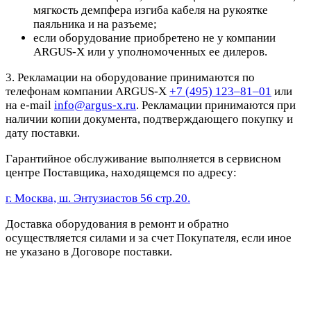
мягкость демпфера изгиба кабеля на рукоятке
паяльника и на разъеме;
если оборудование приобретено не у компании
ARGUS-X или у уполномоченных ее дилеров.
3. Рекламации на оборудование принимаются по
телефонам компании ARGUS-X
+7 (495) 123–81–01
или
на e-mail
info@argus-x.ru
. Рекламации принимаются при
наличии копии документа, подтверждающего покупку и
дату поставки.
Гарантийное обслуживание выполняется в сервисном
центре Поставщика, находящемся по адресу:
г. Москва, ш. Энтузиастов 56 стр.20.
Доставка оборудования в ремонт и обратно
осуществляется силами и за счет Покупателя, если иное
не указано в Договоре поставки.