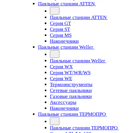
Паяльные станции ATTEN
Паяльные станции ATTEN
Серия GT
Серия ST
Серия MS
Наконечники
Паяльные станции Weller
Паяльные станции Weller
Серия WX
Серия WT/WR/WS
Серия WE
Термоинструменты
Сетевые паяльники
Газовые паяльники
Аксессуары
Наконечники
Паяльные станции ТЕРМОПРО
Паяльные станции ТЕРМОПРО