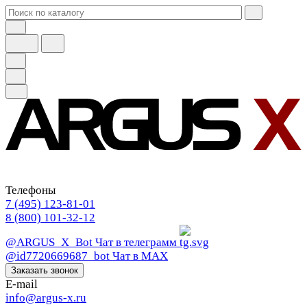
Телефоны
7 (495) 123-81-01
8 (800) 101-32-12
@ARGUS_X_Bot
Чат в телеграмм
@id7720669687_bot
Чат в МАХ
Заказать звонок
E-mail
info@argus-x.ru