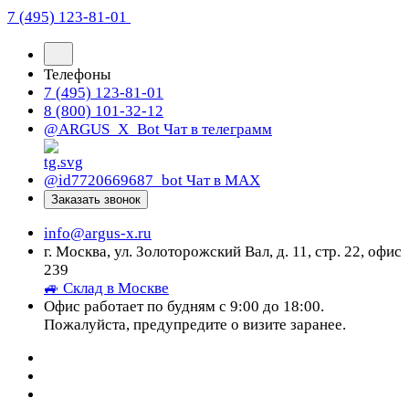
7 (495) 123-81-01
Телефоны
7 (495) 123-81-01
8 (800) 101-32-12
@ARGUS_X_Bot
Чат в телеграмм
@id7720669687_bot
Чат в МАХ
Заказать звонок
info@argus-x.ru
г. Москва, ул. Золоторожский Вал, д. 11, стр. 22, офис
239
🚙 Склад в Москве
Офис работает по будням с 9:00 до 18:00.
Пожалуйста, предупредите о визите заранее.