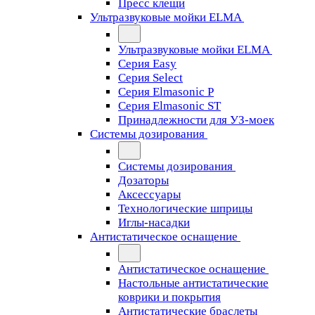
Пресс клещи
Ультразвуковые мойки ELMA
Ультразвуковые мойки ELMA
Серия Easy
Серия Select
Серия Elmasonic P
Серия Elmasonic ST
Принадлежности для УЗ-моек
Системы дозирования
Системы дозирования
Дозаторы
Аксессуары
Технологические шприцы
Иглы-насадки
Антистатическое оснащение
Антистатическое оснащение
Настольные антистатические
коврики и покрытия
Антистатические браслеты