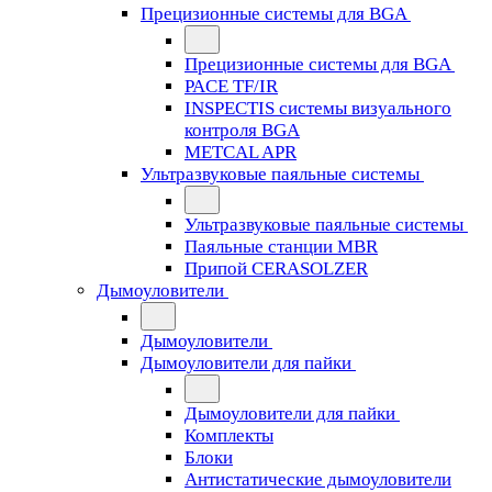
Прецизионные системы для BGA
Прецизионные системы для BGA
PACE TF/IR
INSPECTIS системы визуального
контроля BGA
METCAL APR
Ультразвуковые паяльные системы
Ультразвуковые паяльные системы
Паяльные станции MBR
Припой CERASOLZER
Дымоуловители
Дымоуловители
Дымоуловители для пайки
Дымоуловители для пайки
Комплекты
Блоки
Антистатические дымоуловители