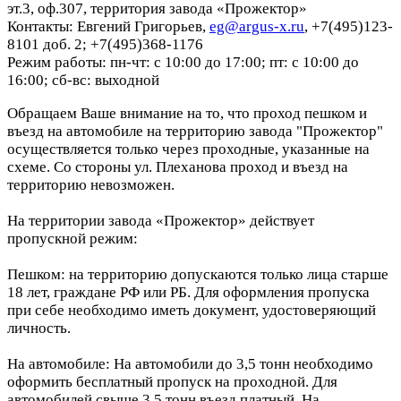
эт.3, оф.307, территория завода «Прожектор»
Контакты: Евгений Григорьев,
eg@argus-x.ru
, +7(495)123-
8101 доб. 2; +7(495)368-1176
Режим работы: пн-чт: с 10:00 до 17:00; пт: с 10:00 до
16:00; сб-вс: выходной
Обращаем Ваше внимание на то, что проход пешком и
въезд на автомобиле на территорию завода "Прожектор"
осуществляется только через проходные, указанные на
схеме. Со стороны ул. Плеханова проход и въезд на
территорию невозможен.
На территории завода «Прожектор» действует
пропускной режим:
Пешком: на территорию допускаются только лица старше
18 лет, граждане РФ или РБ. Для оформления пропуска
при себе необходимо иметь документ, удостоверяющий
личность.
На автомобиле: На автомобили до 3,5 тонн необходимо
оформить бесплатный пропуск на проходной. Для
автомобилей свыше 3,5 тонн въезд платный. На