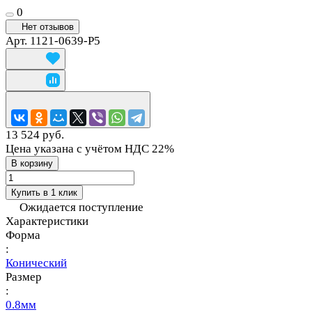
0
Нет отзывов
Арт.
1121-0639-P5
13 524 руб.
Цена указана с учётом НДС 22%
В корзину
Купить в 1 клик
Ожидается поступление
Характеристики
Форма
:
Конический
Размер
:
0.8мм