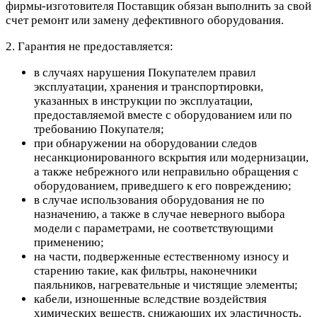
фирмы-изготовителя Поставщик обязан выполнить за свой
счет ремонт или замену дефективного оборудования.
2. Гарантия не предоставляется:
в случаях нарушения Покупателем правил
эксплуатации, хранения и транспортировки,
указанных в инструкции по эксплуатации,
предоставляемой вместе с оборудованием или по
требованию Покупателя;
при обнаружении на оборудовании следов
несанкционированного вскрытия или модернизации,
а также небрежного или неправильно обращения с
оборудованием, приведшего к его повреждению;
в случае использования оборудования не по
назначению, а также в случае неверного выбора
модели с параметрами, не соответствующими
применению;
на части, подверженные естественному износу и
старению такие, как фильтры, наконечники
паяльников, нагревательные и чистящие элементы;
кабели, изношенные вследствие воздействия
химических веществ, снижающих их эластичность,