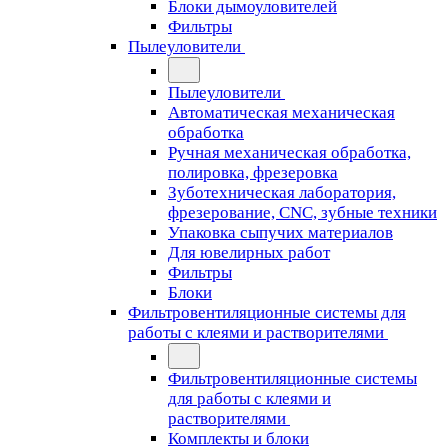
Блоки дымоуловителей
Фильтры
Пылеуловители
Пылеуловители
Автоматическая механическая
обработка
Ручная механическая обработка,
полировка, фрезеровка
Зуботехническая лаборатория,
фрезерование, CNC, зубные техники
Упаковка сыпучих материалов
Для ювелирных работ
Фильтры
Блоки
Фильтровентиляционные системы для
работы с клеями и растворителями
Фильтровентиляционные системы
для работы с клеями и
растворителями
Комплекты и блоки