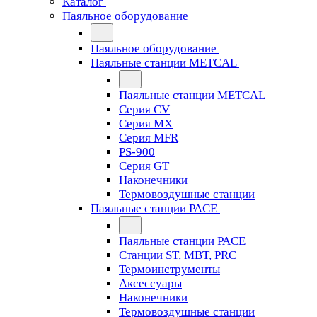
Каталог
Паяльное оборудование
Паяльное оборудование
Паяльные станции METCAL
Паяльные станции METCAL
Серия CV
Серия MX
Серия MFR
PS-900
Серия GT
Наконечники
Термовоздушные станции
Паяльные станции PACE
Паяльные станции PACE
Станции ST, MBT, PRC
Термоинструменты
Аксессуары
Наконечники
Термовоздушные станции