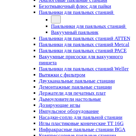
Аналоговые паяльные станции
Безотмывочный флюс для пайки
Паяльники для паяльных станций
Паяльники для паяльных станций
Вакуумный паяльник
Паяльники для паяльных станций ATTEN
Паяльники для паяльных станций Metcal
Паяльники для паяльных станций PACE
Вакуумные присоски для вакуумного
пинцета
Паяльники для паяльных станций Weller
Вытяжки с фильтром
Двухканальные паяльные станции
Демонтажные паяльные станции
Держатели для печатных плат
Дымоуловители настольные
Дозирующие иглы
Импульсное оборудование
Насадки-сопло для паяльной станции
Иглы пластиковые конические TT 16G
Инфракрасные паяльные станции BGA
Компрессорные паяльные станции