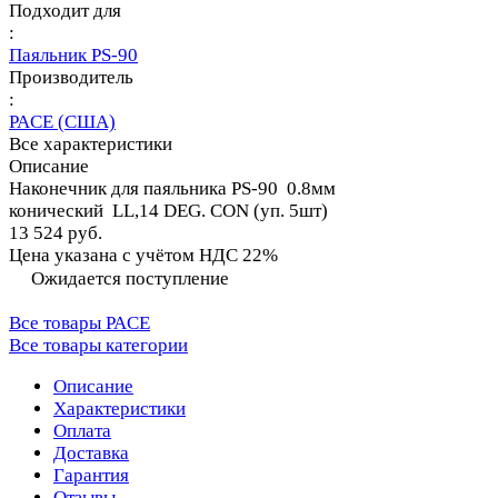
Подходит для
:
Паяльник PS-90
Производитель
:
PACE (США)
Все характеристики
Описание
Наконечник для паяльника PS-90 0.8мм
конический LL,14 DEG. CON (уп. 5шт)
13 524 руб.
Цена указана с учётом НДС 22%
Ожидается поступление
Все товары PACE
Все товары категории
Описание
Характеристики
Оплата
Доставка
Гарантия
Отзывы