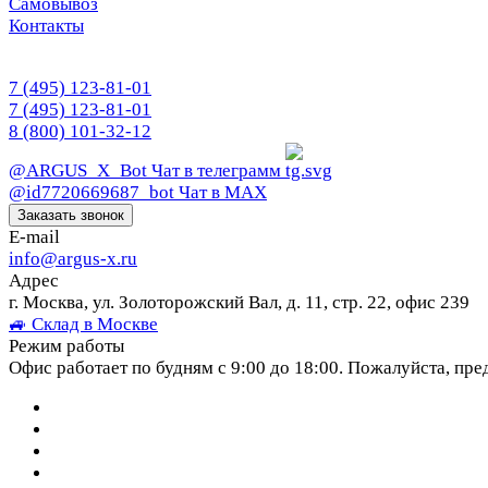
Самовывоз
Контакты
7 (495) 123-81-01
7 (495) 123-81-01
8 (800) 101-32-12
@ARGUS_X_Bot
Чат в телеграмм
@id7720669687_bot
Чат в МАХ
Заказать звонок
E-mail
info@argus-x.ru
Адрес
г. Москва, ул. Золоторожский Вал, д. 11, стр. 22, офис 239
🚙 Склад в Москве
Режим работы
Офис работает по будням с 9:00 до 18:00. Пожалуйста, пре