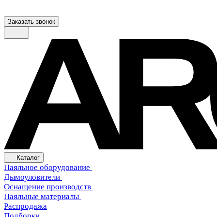
Заказать звонок
Каталог
Паяльное оборудование
Дымоуловители
Оснащение производств
Паяльные материалы
Распродажа
Подборки