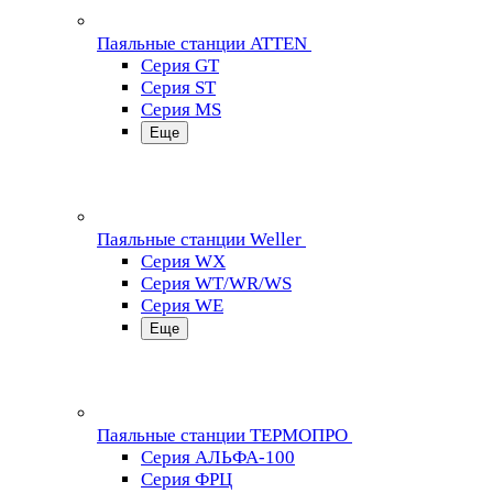
Паяльные станции ATTEN
Серия GT
Серия ST
Серия MS
Еще
Паяльные станции Weller
Серия WX
Серия WT/WR/WS
Серия WE
Еще
Паяльные станции ТЕРМОПРО
Серия АЛЬФА-100
Серия ФРЦ