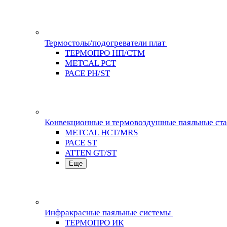
Термостолы/подогреватели плат
ТЕРМОПРО НП/СТМ
METCAL PCT
PACE PH/ST
Конвекционные и термовоздушные паяльные ст
METCAL HCT/MRS
PACE ST
ATTEN GT/ST
Еще
Инфракрасные паяльные системы
ТЕРМОПРО ИК