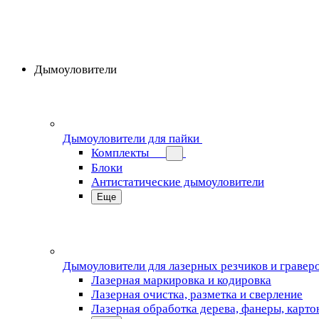
Дымоуловители
Дымоуловители для пайки
Комплекты
Блоки
Антистатические дымоуловители
Еще
Дымоуловители для лазерных резчиков и гравер
Лазерная маркировка и кодировка
Лазерная очистка, разметка и сверление
Лазерная обработка дерева, фанеры, карто