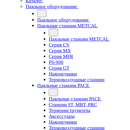
Каталог
Паяльное оборудование
Паяльное оборудование
Паяльные станции METCAL
Паяльные станции METCAL
Серия CV
Серия MX
Серия MFR
PS-900
Серия GT
Наконечники
Термовоздушные станции
Паяльные станции PACE
Паяльные станции PACE
Станции ST, MBT, PRC
Термоинструменты
Аксессуары
Наконечники
Термовоздушные станции