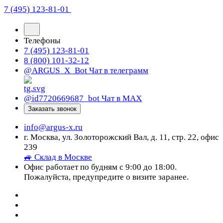
7 (495) 123-81-01
Телефоны
7 (495) 123-81-01
8 (800) 101-32-12
@ARGUS_X_Bot
Чат в телеграмм
@id7720669687_bot
Чат в МАХ
Заказать звонок
info@argus-x.ru
г. Москва, ул. Золоторожский Вал, д. 11, стр. 22, офис
239
🚙 Склад в Москве
Офис работает по будням с 9:00 до 18:00.
Пожалуйста, предупредите о визите заранее.