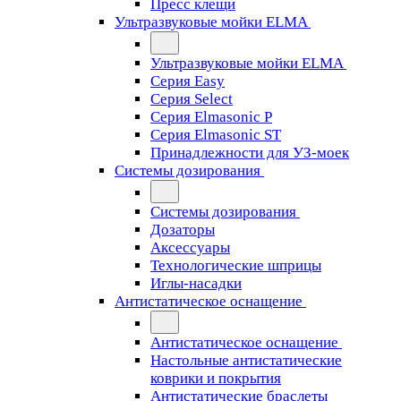
Пресс клещи
Ультразвуковые мойки ELMA
Ультразвуковые мойки ELMA
Серия Easy
Серия Select
Серия Elmasonic P
Серия Elmasonic ST
Принадлежности для УЗ-моек
Системы дозирования
Системы дозирования
Дозаторы
Аксессуары
Технологические шприцы
Иглы-насадки
Антистатическое оснащение
Антистатическое оснащение
Настольные антистатические
коврики и покрытия
Антистатические браслеты