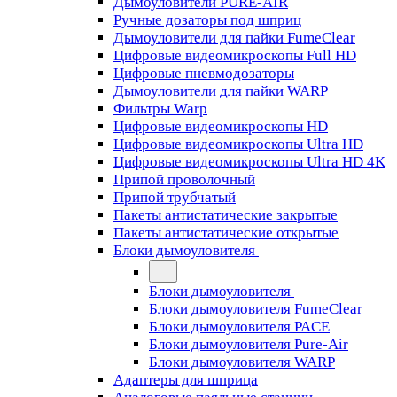
Дымоуловители PURE-AIR
Ручные дозаторы под шприц
Дымоуловители для пайки FumeClear
Цифровые видеомикроскопы Full HD
Цифровые пневмодозаторы
Дымоуловители для пайки WARP
Фильтры Warp
Цифровые видеомикроскопы HD
Цифровые видеомикроскопы Ultra HD
Цифровые видеомикроскопы Ultra HD 4K
Припой проволочный
Припой трубчатый
Пакеты антистатические закрытые
Пакеты антистатические открытые
Блоки дымоуловителя
Блоки дымоуловителя
Блоки дымоуловителя FumeClear
Блоки дымоуловителя PACE
Блоки дымоуловителя Pure-Air
Блоки дымоуловителя WARP
Адаптеры для шприца