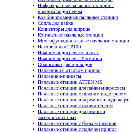
Инфракрасные паяльные станции с
нижним подогревом
Комбинированные паяльные станции
Сопла для пайки
Коннекторы для шприца
Контактные паяльные станции
Многофункциональные паяльные станции
Наконечники TP100
Нижние подогреватели плат
Нижние подогревы Термопро
Обжигалки для проводов
Паяльники с отсосом припоя
Паяльники-пинцеты
Паяльные станции ATTEN MS
Паяльные станции для пайки микросхем
Паяльные станции с нижним подогревом
Паяльные станции для ремонта видеокарт
Паяльные станции с оловоотсосом
Паяльные станции для ремонта
материнских плат
Паяльные станции с блоком питания
Паяльные станции с подачей припоя