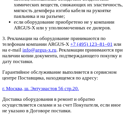
химических веществ, снижающих их эластичность,
мягкость демпфера изгиба кабеля на рукоятке
паяльника и на разъеме;
если оборудование приобретено не у компании
ARGUS-X или у уполномоченных ее дилеров.
3. Рекламации на оборудование принимаются по
телефонам компании ARGUS-X
+7 (495) 123–81–01
или
на e-mail
info@argus-x.ru
. Рекламации принимаются при
наличии копии документа, подтверждающего покупку и
дату поставки.
Гарантийное обслуживание выполняется в сервисном
центре Поставщика, находящемся по адресу:
г. Москва, ш. Энтузиастов 56 стр.20.
Доставка оборудования в ремонт и обратно
осуществляется силами и за счет Покупателя, если иное
не указано в Договоре поставки.