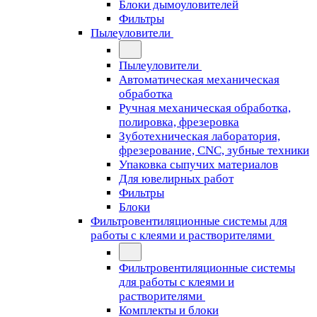
Блоки дымоуловителей
Фильтры
Пылеуловители
Пылеуловители
Автоматическая механическая
обработка
Ручная механическая обработка,
полировка, фрезеровка
Зуботехническая лаборатория,
фрезерование, CNC, зубные техники
Упаковка сыпучих материалов
Для ювелирных работ
Фильтры
Блоки
Фильтровентиляционные системы для
работы с клеями и растворителями
Фильтровентиляционные системы
для работы с клеями и
растворителями
Комплекты и блоки