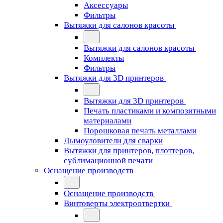
Аксессуары
Фильтры
Вытяжки для салонов красоты
Вытяжки для салонов красоты
Комплекты
Фильтры
Вытяжки для 3D принтеров
Вытяжки для 3D принтеров
Печать пластиками и композитными
материалами
Порошковая печать металлами
Дымоуловители для сварки
Вытяжки для принтеров, плоттеров,
сублимационной печати
Оснащение производств
Оснащение производств
Винтоверты электроотвертки