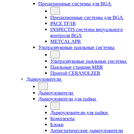
Прецизионные системы для BGA
Прецизионные системы для BGA
PACE TF/IR
INSPECTIS системы визуального
контроля BGA
METCAL APR
Ультразвуковые паяльные системы
Ультразвуковые паяльные системы
Паяльные станции MBR
Припой CERASOLZER
Дымоуловители
Дымоуловители
Дымоуловители для пайки
Дымоуловители для пайки
Комплекты
Блоки
Антистатические дымоуловители