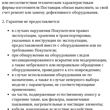
или несоответствия техническим характеристикам
фирмы-изготовителя Поставщик обязан выполнить за свой
счет ремонт или замену дефективного оборудования.
2. Гарантия не предоставляется:
в случаях нарушения Покупателем правил
эксплуатации, хранения и транспортировки,
указанных в инструкции по эксплуатации,
предоставляемой вместе с оборудованием или по
требованию Покупателя;
при обнаружении на оборудовании следов
несанкционированного вскрытия или модернизации,
а также небрежного или неправильно обращения с
оборудованием, приведшего к его повреждению;
в случае использования оборудования не по
назначению, а также в случае неверного выбора
модели с параметрами, не соответствующими
применению;
на части, подверженные естественному износу и
старению такие, как фильтры, наконечники
паяльников, нагревательные и чистящие элементы;
кабели, изношенные вследствие воздействия