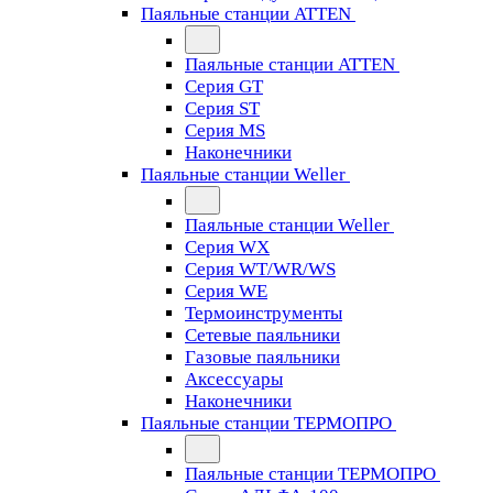
Паяльные станции ATTEN
Паяльные станции ATTEN
Серия GT
Серия ST
Серия MS
Наконечники
Паяльные станции Weller
Паяльные станции Weller
Серия WX
Серия WT/WR/WS
Серия WE
Термоинструменты
Сетевые паяльники
Газовые паяльники
Аксессуары
Наконечники
Паяльные станции ТЕРМОПРО
Паяльные станции ТЕРМОПРО