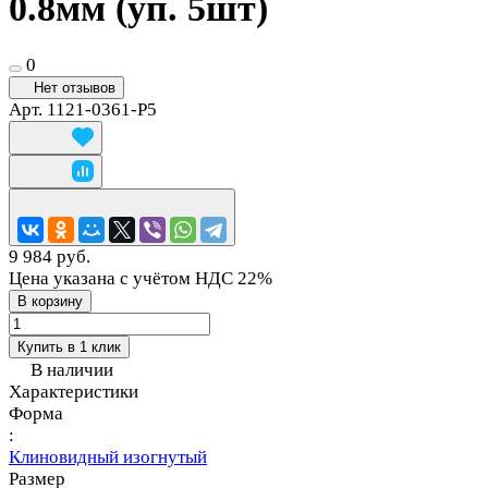
0.8мм (уп. 5шт)
0
Нет отзывов
Арт.
1121-0361-P5
9 984 руб.
Цена указана с учётом НДС 22%
В корзину
Купить в 1 клик
В наличии
Характеристики
Форма
:
Клиновидный изогнутый
Размер