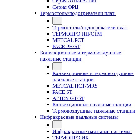
Серия АЛЬФА-100
Серия ФРЦ
Термостолы/подогреватели плат
Термостолы/подогреватели плат
ТЕРМОПРО НП/СТМ
METCAL PCT
PACE PH/ST
Конвекционные и термовоздушные
паяльные станции
Конвекционные и термовоздушные
паяльные станции
METCAL HCT/MRS
PACE ST
ATTEN GT/ST
Конвекционные паяльные станции
Термовоздушные паяльные станции
Инфракрасные паяльные системы
Инфракрасные паяльные системы
ТЕРМОПРО ИК