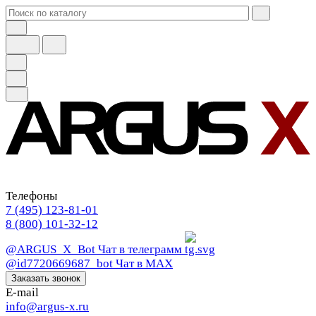
Телефоны
7 (495) 123-81-01
8 (800) 101-32-12
@ARGUS_X_Bot
Чат в телеграмм
@id7720669687_bot
Чат в МАХ
Заказать звонок
E-mail
info@argus-x.ru