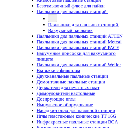
Аналоговые паяльные станции
Безотмывочный флюс для пайки
Паяльники для паяльных станций
Паяльники для паяльных станций
Вакуумный паяльник
Паяльники для паяльных станций ATTEN
Паяльники для паяльных станций Metcal
Паяльники для паяльных станций PACE
Вакуумные присоски для вакуумного
пинцета
Паяльники для паяльных станций Weller
Вытяжки с фильтром
Двухканальные паяльные станции
Демонтажные паяльные станции
Держатели для печатных плат
Дымоуловители настольные
Дозирующие иглы
Импульсное оборудование
Насадки-сопло для паяльной станции
Иглы пластиковые конические TT 16G
Инфракрасные паяльные станции BGA
Компрессорные паяльные станции