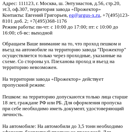
Адрес: 111123, г. Москва, ш. Энтузиастов, д.56, стр.20,
эт.3, оф.307, территория завода «Прожектор»
Контакты: Евгений Григорьев,
eg@argus-x.ru
, +7(495)123-
8101 доб. 2; +7(495)368-1176
Режим работы: пн-чт: с 10:00 до 17:00; пт: с 10:00 до
16:00; сб-вс: выходной
Обращаем Ваше внимание на то, что проход пешком и
въезд на автомобиле на территорию завода "Прожектор"
осуществляется только через проходные, указанные на
схеме. Со стороны ул. Плеханова проход и въезд на
территорию невозможен.
На территории завода «Прожектор» действует
пропускной режим:
Пешком: на территорию допускаются только лица старше
18 лет, граждане РФ или РБ. Для оформления пропуска
при себе необходимо иметь документ, удостоверяющий
личность.
На автомобиле: На автомобили до 3,5 тонн необходимо