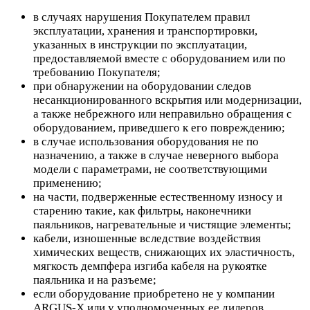
в случаях нарушения Покупателем правил
эксплуатации, хранения и транспортировки,
указанных в инструкции по эксплуатации,
предоставляемой вместе с оборудованием или по
требованию Покупателя;
при обнаружении на оборудовании следов
несанкционированного вскрытия или модернизации,
а также небрежного или неправильно обращения с
оборудованием, приведшего к его повреждению;
в случае использования оборудования не по
назначению, а также в случае неверного выбора
модели с параметрами, не соответствующими
применению;
на части, подверженные естественному износу и
старению такие, как фильтры, наконечники
паяльников, нагревательные и чистящие элементы;
кабели, изношенные вследствие воздействия
химических веществ, снижающих их эластичность,
мягкость демпфера изгиба кабеля на рукоятке
паяльника и на разъеме;
если оборудование приобретено не у компании
ARGUS-X или у уполномоченных ее дилеров.