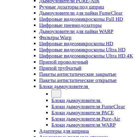
Дымоуловители PURE-AIR
Ручные дозаторы под шприц
Дымоуловители для пайки FumeClear
Цифровые видеомикроскопы Full HD
Цифровые пневмодозаторы
Дымоуловители для пайки WARP
Фильтры Warp
Цифровые видеомикроскопы HD
Цифровые видеомикроскопы Ultra HD
Цифровые видеомикроскопы Ultra HD 4K
Припой проволочный
Припой трубчатый
Пакеты антистатические закрытые
Пакеты антистатические открытые
Блоки дымоуловителя
Блоки дымоуловителя
Блоки дымоуловителя FumeClear
Блоки дымоуловителя PACE
Блоки дымоуловителя Pure-Air
Блоки дымоуловителя WARP
Адаптеры для шприца