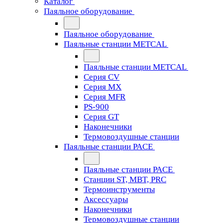
Каталог
Паяльное оборудование
Паяльное оборудование
Паяльные станции METCAL
Паяльные станции METCAL
Серия CV
Серия MX
Серия MFR
PS-900
Серия GT
Наконечники
Термовоздушные станции
Паяльные станции PACE
Паяльные станции PACE
Станции ST, MBT, PRC
Термоинструменты
Аксессуары
Наконечники
Термовоздушные станции