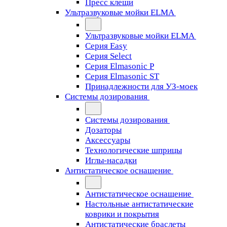
Пресс клещи
Ультразвуковые мойки ELMA
Ультразвуковые мойки ELMA
Серия Easy
Серия Select
Серия Elmasonic P
Серия Elmasonic ST
Принадлежности для УЗ-моек
Системы дозирования
Системы дозирования
Дозаторы
Аксессуары
Технологические шприцы
Иглы-насадки
Антистатическое оснащение
Антистатическое оснащение
Настольные антистатические
коврики и покрытия
Антистатические браслеты