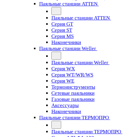
Паяльные станции ATTEN
Паяльные станции ATTEN
Серия GT
Серия ST
Серия MS
Наконечники
Паяльные станции Weller
Паяльные станции Weller
Серия WX
Серия WT/WR/WS
Серия WE
Термоинструменты
Сетевые паяльники
Газовые паяльники
Аксессуары
Наконечники
Паяльные станции ТЕРМОПРО
Паяльные станции ТЕРМОПРО