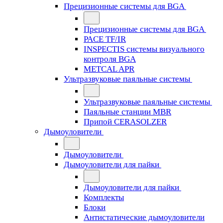
Прецизионные системы для BGA
Прецизионные системы для BGA
PACE TF/IR
INSPECTIS системы визуального
контроля BGA
METCAL APR
Ультразвуковые паяльные системы
Ультразвуковые паяльные системы
Паяльные станции MBR
Припой CERASOLZER
Дымоуловители
Дымоуловители
Дымоуловители для пайки
Дымоуловители для пайки
Комплекты
Блоки
Антистатические дымоуловители