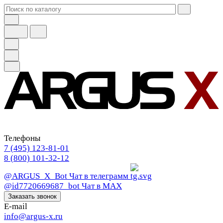
Телефоны
7 (495) 123-81-01
8 (800) 101-32-12
@ARGUS_X_Bot
Чат в телеграмм
@id7720669687_bot
Чат в МАХ
Заказать звонок
E-mail
info@argus-x.ru