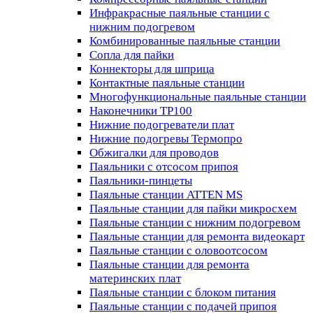
Инфракрасные паяльные станции с
нижним подогревом
Комбинированные паяльные станции
Сопла для пайки
Коннекторы для шприца
Контактные паяльные станции
Многофункциональные паяльные станции
Наконечники TP100
Нижние подогреватели плат
Нижние подогревы Термопро
Обжигалки для проводов
Паяльники с отсосом припоя
Паяльники-пинцеты
Паяльные станции ATTEN MS
Паяльные станции для пайки микросхем
Паяльные станции с нижним подогревом
Паяльные станции для ремонта видеокарт
Паяльные станции с оловоотсосом
Паяльные станции для ремонта
материнских плат
Паяльные станции с блоком питания
Паяльные станции с подачей припоя