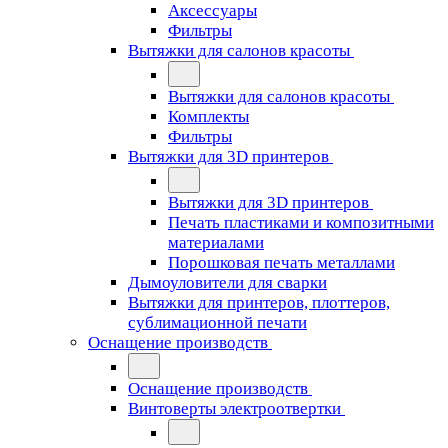
Аксессуары
Фильтры
Вытяжки для салонов красоты
Вытяжки для салонов красоты
Комплекты
Фильтры
Вытяжки для 3D принтеров
Вытяжки для 3D принтеров
Печать пластиками и композитными
материалами
Порошковая печать металлами
Дымоуловители для сварки
Вытяжки для принтеров, плоттеров,
сублимационной печати
Оснащение производств
Оснащение производств
Винтоверты электроотвертки