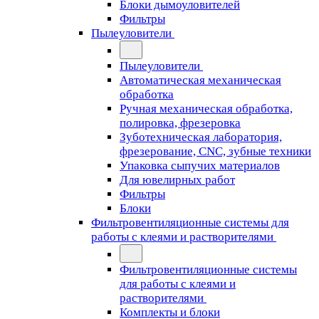
Блоки дымоуловителей
Фильтры
Пылеуловители
Пылеуловители
Автоматическая механическая
обработка
Ручная механическая обработка,
полировка, фрезеровка
Зуботехническая лаборатория,
фрезерование, CNC, зубные техники
Упаковка сыпучих материалов
Для ювелирных работ
Фильтры
Блоки
Фильтровентиляционные системы для
работы с клеями и растворителями
Фильтровентиляционные системы
для работы с клеями и
растворителями
Комплекты и блоки