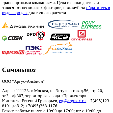
транспортными компаниями. Цена и сроки доставки
зависят от нескольких факторов, пожалуйста
обратитесь в
отдел продаж
для точного расчета.
Самовывоз
ООО "Аргус-Альбион"
Адрес: 111123, г. Москва, ш. Энтузиастов, д.56, стр.20,
эт.3, оф.307, территория завода «Прожектор»
Контакты: Евгений Григорьев,
eg@argus-x.ru
, +7(495)123-
8101 доб. 2; +7(495)368-1176
Режим работы: пн-чт: с 10:00 до 17:00; пт: с 10:00 до