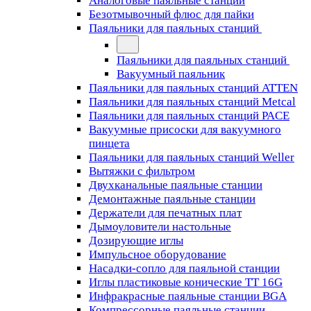
Аналоговые паяльные станции
Безотмывочный флюс для пайки
Паяльники для паяльных станций
Паяльники для паяльных станций
Вакуумный паяльник
Паяльники для паяльных станций ATTEN
Паяльники для паяльных станций Metcal
Паяльники для паяльных станций PACE
Вакуумные присоски для вакуумного
пинцета
Паяльники для паяльных станций Weller
Вытяжки с фильтром
Двухканальные паяльные станции
Демонтажные паяльные станции
Держатели для печатных плат
Дымоуловители настольные
Дозирующие иглы
Импульсное оборудование
Насадки-сопло для паяльной станции
Иглы пластиковые конические TT 16G
Инфракрасные паяльные станции BGA
Компрессорные паяльные станции