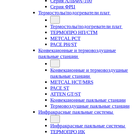
Серия АЛЬФА-100
Серия ФРЦ
Термостолы/подогреватели плат
Термостолы/подогреватели плат
ТЕРМОПРО НП/СТМ
METCAL PCT
PACE PH/ST
Конвекционные и термовоздушные
паяльные станции
Конвекционные и термовоздушные
паяльные станции
METCAL HCT/MRS
PACE ST
ATTEN GT/ST
Конвекционные паяльные станции
Термовоздушные паяльные станции
Инфракрасные паяльные системы
Инфракрасные паяльные системы
ТЕРМОПРО ИК