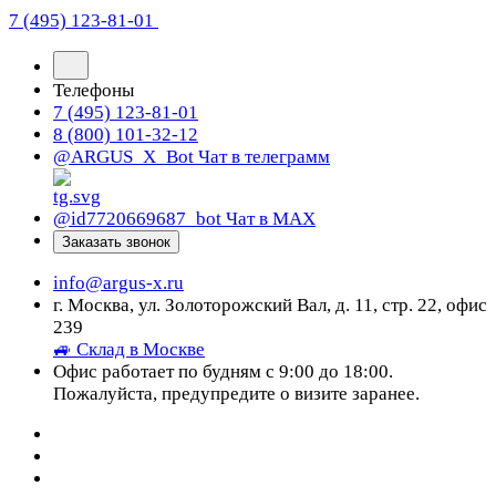
7 (495) 123-81-01
Телефоны
7 (495) 123-81-01
8 (800) 101-32-12
@ARGUS_X_Bot
Чат в телеграмм
@id7720669687_bot
Чат в МАХ
Заказать звонок
info@argus-x.ru
г. Москва, ул. Золоторожский Вал, д. 11, стр. 22, офис
239
🚙 Склад в Москве
Офис работает по будням с 9:00 до 18:00.
Пожалуйста, предупредите о визите заранее.