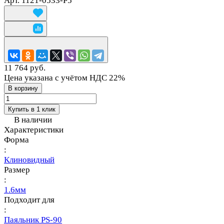
Арт.
1121-0533-P5
11 764 руб.
Цена указана с учётом НДС 22%
В корзину
Купить в 1 клик
В наличии
Характеристики
Форма
:
Клиновидный
Размер
:
1.6мм
Подходит для
:
Паяльник PS-90