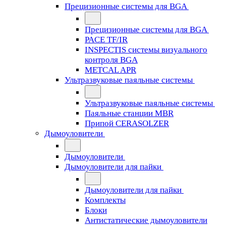
Прецизионные системы для BGA
Прецизионные системы для BGA
PACE TF/IR
INSPECTIS системы визуального
контроля BGA
METCAL APR
Ультразвуковые паяльные системы
Ультразвуковые паяльные системы
Паяльные станции MBR
Припой CERASOLZER
Дымоуловители
Дымоуловители
Дымоуловители для пайки
Дымоуловители для пайки
Комплекты
Блоки
Антистатические дымоуловители