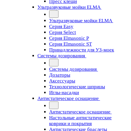
Пресс клещи
Ультразвуковые мойки ELMA
Ультразвуковые мойки ELMA
Серия Easy
Серия Select
Серия Elmasonic P
Серия Elmasonic ST
Принадлежности для УЗ-моек
Системы дозирования
Системы дозирования
Дозаторы
Аксессуары
Технологические шприцы
Иглы-насадки
Антистатическое оснащение
Антистатическое оснащение
Настольные антистатические
коврики и покрытия
Антистатические браслеты