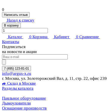
0
Написать отзыв
Назад к списку
В корзину
Каталог
0
Корзина
Кабинет
0
Сравнение
Контакты
Подписаться
на новости и акции
7 (495) 123-81-01
info@argus-x.ru
г. Москва, ул. Золоторожский Вал, д. 11, стр. 22, офис 239
🚙 Склад в Москве
Разделы каталога
Паяльное оборудование
Дымоуловители
Оснащение производств