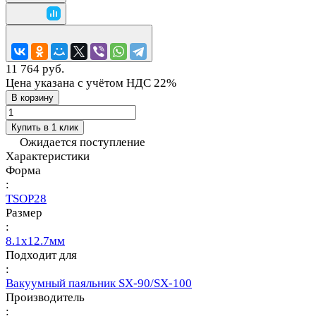
11 764 руб.
Цена указана с учётом НДС 22%
В корзину
Купить в 1 клик
Ожидается поступление
Характеристики
Форма
:
TSOP28
Размер
:
8.1х12.7мм
Подходит для
:
Вакуумный паяльник SX-90/SX-100
Производитель
: