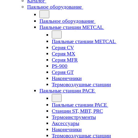
Каталог
Паяльное оборудование
Паяльное оборудование
Паяльные станции METCAL
Паяльные станции METCAL
Серия CV
Серия MX
Серия MFR
PS-900
Серия GT
Наконечники
Термовоздушные станции
Паяльные станции PACE
Паяльные станции PACE
Станции ST, MBT, PRC
Термоинструменты
Аксессуары
Наконечники
Термовоздушные станции