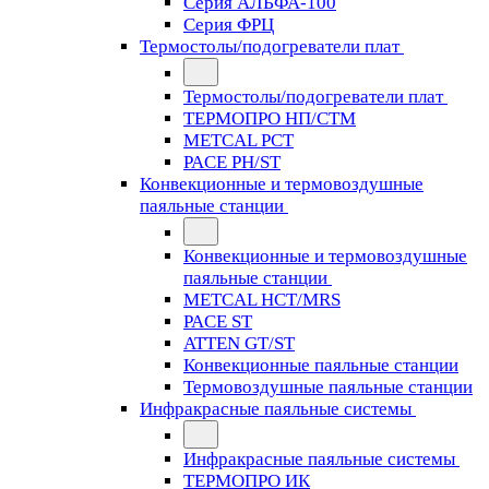
Серия АЛЬФА-100
Серия ФРЦ
Термостолы/подогреватели плат
Термостолы/подогреватели плат
ТЕРМОПРО НП/СТМ
METCAL PCT
PACE PH/ST
Конвекционные и термовоздушные
паяльные станции
Конвекционные и термовоздушные
паяльные станции
METCAL HCT/MRS
PACE ST
ATTEN GT/ST
Конвекционные паяльные станции
Термовоздушные паяльные станции
Инфракрасные паяльные системы
Инфракрасные паяльные системы
ТЕРМОПРО ИК