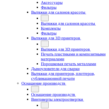
Аксессуары
Фильтры
Вытяжки для салонов красоты
Вытяжки для салонов красоты
Комплекты
Фильтры
Вытяжки для 3D принтеров
Вытяжки для 3D принтеров
Печать пластиками и композитными
материалами
Порошковая печать металлами
Дымоуловители для сварки
Вытяжки для принтеров, плоттеров,
сублимационной печати
Оснащение производств
Оснащение производств
Винтоверты электроотвертки