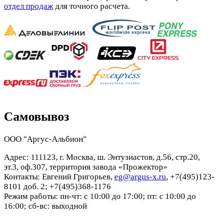
отдел продаж
для точного расчета.
Самовывоз
ООО "Аргус-Альбион"
Адрес: 111123, г. Москва, ш. Энтузиастов, д.56, стр.20,
эт.3, оф.307, территория завода «Прожектор»
Контакты: Евгений Григорьев,
eg@argus-x.ru
, +7(495)123-
8101 доб. 2; +7(495)368-1176
Режим работы: пн-чт: с 10:00 до 17:00; пт: с 10:00 до
16:00; сб-вс: выходной