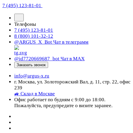
7 (495) 123-81-01
Телефоны
7 (495) 123-81-01
8 (800) 101-32-12
@ARGUS_X_Bot
Чат в телеграмм
@id7720669687_bot
Чат в МАХ
Заказать звонок
info@argus-x.ru
г. Москва, ул. Золоторожский Вал, д. 11, стр. 22, офис
239
🚙 Склад в Москве
Офис работает по будням с 9:00 до 18:00.
Пожалуйста, предупредите о визите заранее.