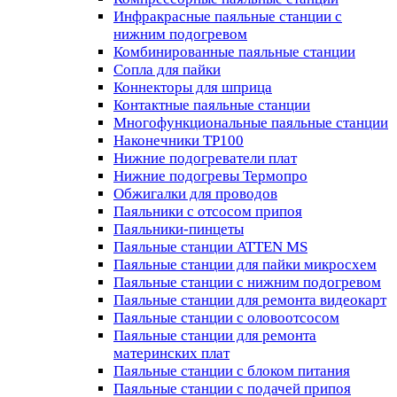
Инфракрасные паяльные станции с
нижним подогревом
Комбинированные паяльные станции
Сопла для пайки
Коннекторы для шприца
Контактные паяльные станции
Многофункциональные паяльные станции
Наконечники TP100
Нижние подогреватели плат
Нижние подогревы Термопро
Обжигалки для проводов
Паяльники с отсосом припоя
Паяльники-пинцеты
Паяльные станции ATTEN MS
Паяльные станции для пайки микросхем
Паяльные станции с нижним подогревом
Паяльные станции для ремонта видеокарт
Паяльные станции с оловоотсосом
Паяльные станции для ремонта
материнских плат
Паяльные станции с блоком питания
Паяльные станции с подачей припоя