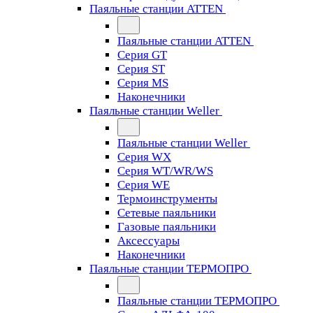
Паяльные станции ATTEN
Паяльные станции ATTEN
Серия GT
Серия ST
Серия MS
Наконечники
Паяльные станции Weller
Паяльные станции Weller
Серия WX
Серия WT/WR/WS
Серия WE
Термоинструменты
Сетевые паяльники
Газовые паяльники
Аксессуары
Наконечники
Паяльные станции ТЕРМОПРО
Паяльные станции ТЕРМОПРО