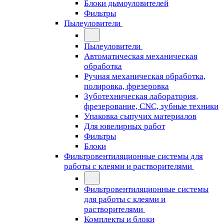
Блоки дымоуловителей
Фильтры
Пылеуловители
Пылеуловители
Автоматическая механическая
обработка
Ручная механическая обработка,
полировка, фрезеровка
Зуботехническая лаборатория,
фрезерование, CNC, зубные техники
Упаковка сыпучих материалов
Для ювелирных работ
Фильтры
Блоки
Фильтровентиляционные системы для
работы с клеями и растворителями
Фильтровентиляционные системы
для работы с клеями и
растворителями
Комплекты и блоки