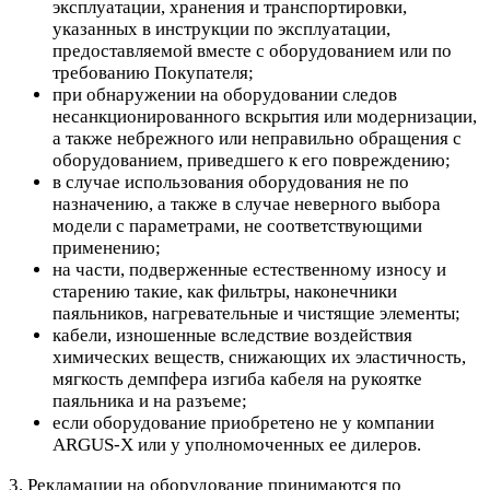
эксплуатации, хранения и транспортировки,
указанных в инструкции по эксплуатации,
предоставляемой вместе с оборудованием или по
требованию Покупателя;
при обнаружении на оборудовании следов
несанкционированного вскрытия или модернизации,
а также небрежного или неправильно обращения с
оборудованием, приведшего к его повреждению;
в случае использования оборудования не по
назначению, а также в случае неверного выбора
модели с параметрами, не соответствующими
применению;
на части, подверженные естественному износу и
старению такие, как фильтры, наконечники
паяльников, нагревательные и чистящие элементы;
кабели, изношенные вследствие воздействия
химических веществ, снижающих их эластичность,
мягкость демпфера изгиба кабеля на рукоятке
паяльника и на разъеме;
если оборудование приобретено не у компании
ARGUS-X или у уполномоченных ее дилеров.
3. Рекламации на оборудование принимаются по