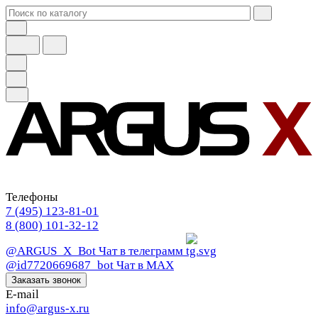
Телефоны
7 (495) 123-81-01
8 (800) 101-32-12
@ARGUS_X_Bot
Чат в телеграмм
@id7720669687_bot
Чат в МАХ
Заказать звонок
E-mail
info@argus-x.ru