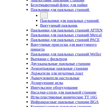
Аналоговые паяльные станции
Безотмывочный флюс для пайки
Паяльники для паяльных станций
Паяльники для паяльных станций
Вакуумный паяльник
Паяльники для паяльных станций ATTEN
Паяльники для паяльных станций Metcal
Паяльники для паяльных станций PACE
Вакуумные присоски для вакуумного
пинцета
Паяльники для паяльных станций Weller
Вытяжки с фильтром
Двухканальные паяльные станции
Демонтажные паяльные станции
Держатели для печатных плат
Дымоуловители настольные
Дозирующие иглы
Импульсное оборудование
Насадки-сопло для паяльной станции
Иглы пластиковые конические TT 16G
Инфракрасные паяльные станции BGA
Компрессорные паяльные станции