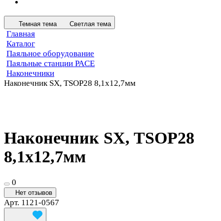
Темная тема
Светлая тема
Главная
Каталог
Паяльное оборудование
Паяльные станции PACE
Наконечники
Наконечник SX, TSOP28 8,1х12,7мм
Наконечник SX, TSOP28
8,1х12,7мм
0
Нет отзывов
Арт.
1121-0567