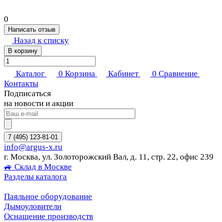
0
Написать отзыв
Назад к списку
В корзину
Каталог
0
Корзина
Кабинет
0
Сравнение
Контакты
Подписаться
на новости и акции
7 (495) 123-81-01
info@argus-x.ru
г. Москва, ул. Золоторожский Вал, д. 11, стр. 22, офис 239
🚙 Склад в Москве
Разделы каталога
Паяльное оборудование
Дымоуловители
Оснащение производств