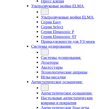
Пресс клещи
Ультразвуковые мойки ELMA
Ультразвуковые мойки ELMA
Серия Easy
Серия Select
Серия Elmasonic P
Серия Elmasonic ST
Принадлежности для УЗ-моек
Системы дозирования
Системы дозирования
Дозаторы
Аксессуары
Технологические шприцы
Иглы-насадки
Антистатическое оснащение
Антистатическое оснащение
Настольные антистатические
коврики и покрытия
Антистатические браслеты