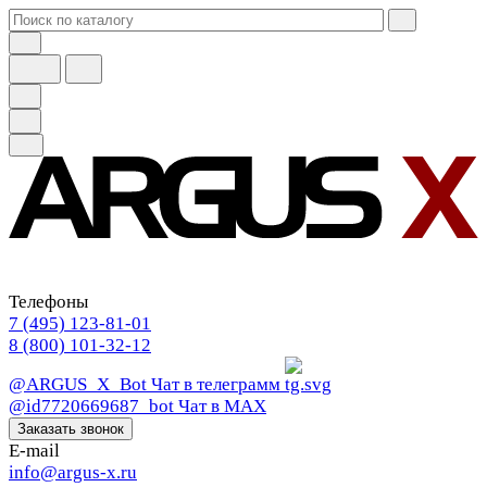
Телефоны
7 (495) 123-81-01
8 (800) 101-32-12
@ARGUS_X_Bot
Чат в телеграмм
@id7720669687_bot
Чат в МАХ
Заказать звонок
E-mail
info@argus-x.ru