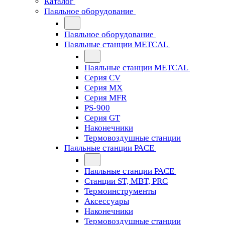
Каталог
Паяльное оборудование
Паяльное оборудование
Паяльные станции METCAL
Паяльные станции METCAL
Серия CV
Серия MX
Серия MFR
PS-900
Серия GT
Наконечники
Термовоздушные станции
Паяльные станции PACE
Паяльные станции PACE
Станции ST, MBT, PRC
Термоинструменты
Аксессуары
Наконечники
Термовоздушные станции