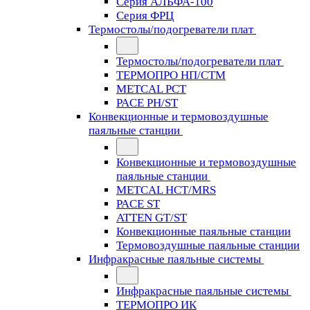
Серия АЛЬФА-100
Серия ФРЦ
Термостолы/подогреватели плат
Термостолы/подогреватели плат
ТЕРМОПРО НП/СТМ
METCAL PCT
PACE PH/ST
Конвекционные и термовоздушные
паяльные станции
Конвекционные и термовоздушные
паяльные станции
METCAL HCT/MRS
PACE ST
ATTEN GT/ST
Конвекционные паяльные станции
Термовоздушные паяльные станции
Инфракрасные паяльные системы
Инфракрасные паяльные системы
ТЕРМОПРО ИК