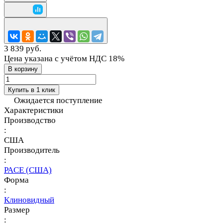
3 839 руб.
Цена указана с учётом НДС 18%
В корзину
Купить в 1 клик
Ожидается поступление
Характеристики
Производство
:
США
Производитель
:
PACE (США)
Форма
:
Клиновидный
Размер
: