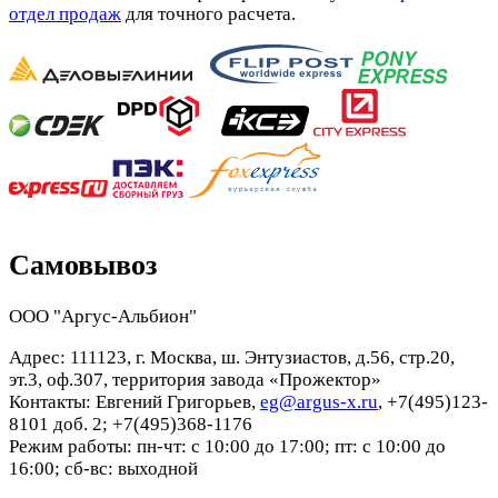
отдел продаж
для точного расчета.
Самовывоз
ООО "Аргус-Альбион"
Адрес: 111123, г. Москва, ш. Энтузиастов, д.56, стр.20,
эт.3, оф.307, территория завода «Прожектор»
Контакты: Евгений Григорьев,
eg@argus-x.ru
, +7(495)123-
8101 доб. 2; +7(495)368-1176
Режим работы: пн-чт: с 10:00 до 17:00; пт: с 10:00 до
16:00; сб-вс: выходной