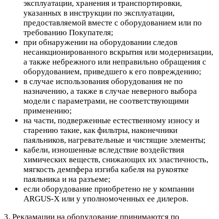
эксплуатации, хранения и транспортировки,
указанных в инструкции по эксплуатации,
предоставляемой вместе с оборудованием или по
требованию Покупателя;
при обнаружении на оборудовании следов
несанкционированного вскрытия или модернизации,
а также небрежного или неправильно обращения с
оборудованием, приведшего к его повреждению;
в случае использования оборудования не по
назначению, а также в случае неверного выбора
модели с параметрами, не соответствующими
применению;
на части, подверженные естественному износу и
старению такие, как фильтры, наконечники
паяльников, нагревательные и чистящие элементы;
кабели, изношенные вследствие воздействия
химических веществ, снижающих их эластичность,
мягкость демпфера изгиба кабеля на рукоятке
паяльника и на разъеме;
если оборудование приобретено не у компании
ARGUS-X или у уполномоченных ее дилеров.
3. Рекламации на оборудование принимаются по