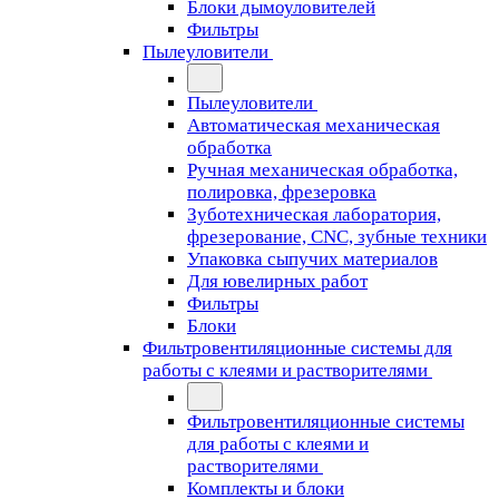
Блоки дымоуловителей
Фильтры
Пылеуловители
Пылеуловители
Автоматическая механическая
обработка
Ручная механическая обработка,
полировка, фрезеровка
Зуботехническая лаборатория,
фрезерование, CNC, зубные техники
Упаковка сыпучих материалов
Для ювелирных работ
Фильтры
Блоки
Фильтровентиляционные системы для
работы с клеями и растворителями
Фильтровентиляционные системы
для работы с клеями и
растворителями
Комплекты и блоки