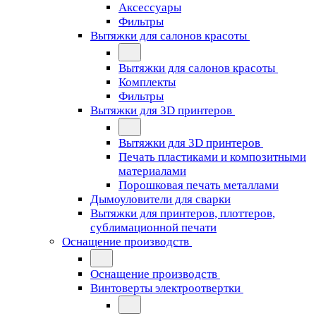
Аксессуары
Фильтры
Вытяжки для салонов красоты
Вытяжки для салонов красоты
Комплекты
Фильтры
Вытяжки для 3D принтеров
Вытяжки для 3D принтеров
Печать пластиками и композитными
материалами
Порошковая печать металлами
Дымоуловители для сварки
Вытяжки для принтеров, плоттеров,
сублимационной печати
Оснащение производств
Оснащение производств
Винтоверты электроотвертки