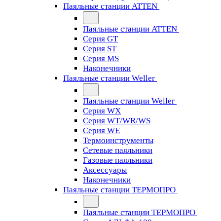
Паяльные станции ATTEN
Паяльные станции ATTEN
Серия GT
Серия ST
Серия MS
Наконечники
Паяльные станции Weller
Паяльные станции Weller
Серия WX
Серия WT/WR/WS
Серия WE
Термоинструменты
Сетевые паяльники
Газовые паяльники
Аксессуары
Наконечники
Паяльные станции ТЕРМОПРО
Паяльные станции ТЕРМОПРО