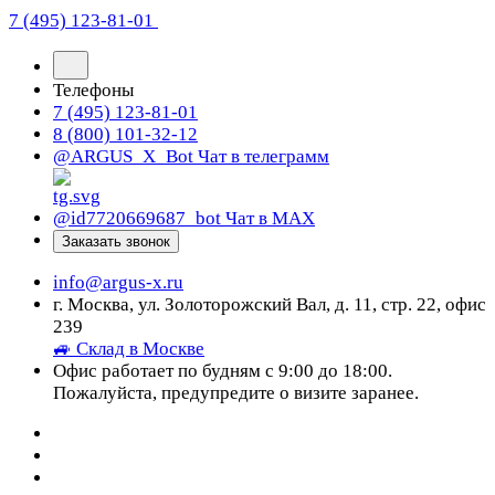
7 (495) 123-81-01
Телефоны
7 (495) 123-81-01
8 (800) 101-32-12
@ARGUS_X_Bot
Чат в телеграмм
@id7720669687_bot
Чат в МАХ
Заказать звонок
info@argus-x.ru
г. Москва, ул. Золоторожский Вал, д. 11, стр. 22, офис
239
🚙 Склад в Москве
Офис работает по будням с 9:00 до 18:00.
Пожалуйста, предупредите о визите заранее.