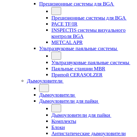
Прецизионные системы для BGA
Прецизионные системы для BGA
PACE TF/IR
INSPECTIS системы визуального
контроля BGA
METCAL APR
Ультразвуковые паяльные системы
Ультразвуковые паяльные системы
Паяльные станции MBR
Припой CERASOLZER
Дымоуловители
Дымоуловители
Дымоуловители для пайки
Дымоуловители для пайки
Комплекты
Блоки
Антистатические дымоуловители