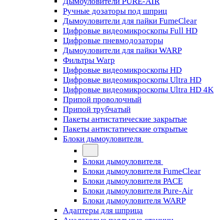
Дымоуловители PURE-AIR
Ручные дозаторы под шприц
Дымоуловители для пайки FumeClear
Цифровые видеомикроскопы Full HD
Цифровые пневмодозаторы
Дымоуловители для пайки WARP
Фильтры Warp
Цифровые видеомикроскопы HD
Цифровые видеомикроскопы Ultra HD
Цифровые видеомикроскопы Ultra HD 4K
Припой проволочный
Припой трубчатый
Пакеты антистатические закрытые
Пакеты антистатические открытые
Блоки дымоуловителя
Блоки дымоуловителя
Блоки дымоуловителя FumeClear
Блоки дымоуловителя PACE
Блоки дымоуловителя Pure-Air
Блоки дымоуловителя WARP
Адаптеры для шприца