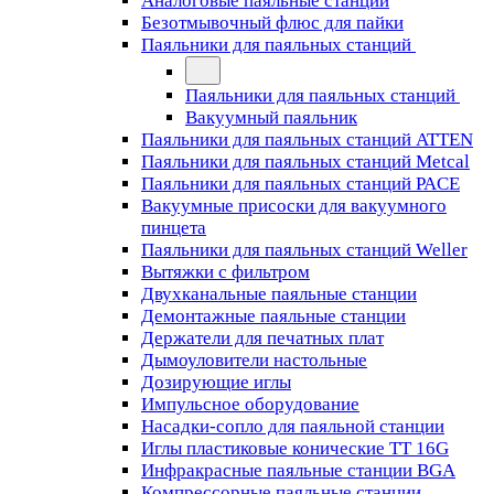
Аналоговые паяльные станции
Безотмывочный флюс для пайки
Паяльники для паяльных станций
Паяльники для паяльных станций
Вакуумный паяльник
Паяльники для паяльных станций ATTEN
Паяльники для паяльных станций Metcal
Паяльники для паяльных станций PACE
Вакуумные присоски для вакуумного
пинцета
Паяльники для паяльных станций Weller
Вытяжки с фильтром
Двухканальные паяльные станции
Демонтажные паяльные станции
Держатели для печатных плат
Дымоуловители настольные
Дозирующие иглы
Импульсное оборудование
Насадки-сопло для паяльной станции
Иглы пластиковые конические TT 16G
Инфракрасные паяльные станции BGA
Компрессорные паяльные станции