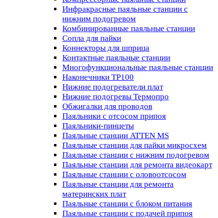
Инфракрасные паяльные станции с
нижним подогревом
Комбинированные паяльные станции
Сопла для пайки
Коннекторы для шприца
Контактные паяльные станции
Многофункциональные паяльные станции
Наконечники TP100
Нижние подогреватели плат
Нижние подогревы Термопро
Обжигалки для проводов
Паяльники с отсосом припоя
Паяльники-пинцеты
Паяльные станции ATTEN MS
Паяльные станции для пайки микросхем
Паяльные станции с нижним подогревом
Паяльные станции для ремонта видеокарт
Паяльные станции с оловоотсосом
Паяльные станции для ремонта
материнских плат
Паяльные станции с блоком питания
Паяльные станции с подачей припоя