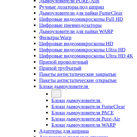
Дымоуловители PURE-AIR
Ручные дозаторы под шприц
Дымоуловители для пайки FumeClear
Цифровые видеомикроскопы Full HD
Цифровые пневмодозаторы
Дымоуловители для пайки WARP
Фильтры Warp
Цифровые видеомикроскопы HD
Цифровые видеомикроскопы Ultra HD
Цифровые видеомикроскопы Ultra HD 4K
Припой проволочный
Припой трубчатый
Пакеты антистатические закрытые
Пакеты антистатические открытые
Блоки дымоуловителя
Блоки дымоуловителя
Блоки дымоуловителя FumeClear
Блоки дымоуловителя PACE
Блоки дымоуловителя Pure-Air
Блоки дымоуловителя WARP
Адаптеры для шприца