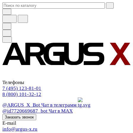
Телефоны
7 (495) 123-81-01
8 (800) 101-32-12
@ARGUS_X_Bot
Чат в телеграмм
@id7720669687_bot
Чат в МАХ
Заказать звонок
E-mail
info@argus-x.ru