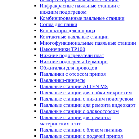
Инфракрасные паяльные станции с
нижним подогревом
Комбинированные паяльные станции
Сопла для пайки
Коннекторы для шприца
Контактные паяльные станции
Многофункциональные паяльные станции
Наконечники TP100
Нижние подогреватели плат
Нижние подогревы Термопро
Обжигалки для проводов
Паяльники с отсосом припоя
Паяльники-пинцеты
Паяльные станции ATTEN MS
Паяльные станции для пайки микросхем
Паяльные станции с нижним подогревом
Паяльные станции для ремонта видеокарт
Паяльные станции с оловоотсосом
Паяльные станции для ремонта
материнских плат
Паяльные станции с блоком питания
Паяльные станции с подачей припоя