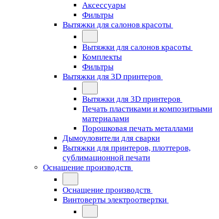
Аксессуары
Фильтры
Вытяжки для салонов красоты
Вытяжки для салонов красоты
Комплекты
Фильтры
Вытяжки для 3D принтеров
Вытяжки для 3D принтеров
Печать пластиками и композитными
материалами
Порошковая печать металлами
Дымоуловители для сварки
Вытяжки для принтеров, плоттеров,
сублимационной печати
Оснащение производств
Оснащение производств
Винтоверты электроотвертки