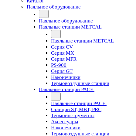
Каталог
Паяльное оборудование
Паяльное оборудование
Паяльные станции METCAL
Паяльные станции METCAL
Серия CV
Серия MX
Серия MFR
PS-900
Серия GT
Наконечники
Термовоздушные станции
Паяльные станции PACE
Паяльные станции PACE
Станции ST, MBT, PRC
Термоинструменты
Аксессуары
Наконечники
Термовоздушные станции