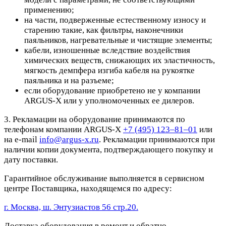
применению;
на части, подверженные естественному износу и
старению такие, как фильтры, наконечники
паяльников, нагревательные и чистящие элементы;
кабели, изношенные вследствие воздействия
химических веществ, снижающих их эластичность,
мягкость демпфера изгиба кабеля на рукоятке
паяльника и на разъеме;
если оборудование приобретено не у компании
ARGUS-X или у уполномоченных ее дилеров.
3. Рекламации на оборудование принимаются по
телефонам компании ARGUS-X
+7 (495) 123–81–01
или
на e-mail
info@argus-x.ru
. Рекламации принимаются при
наличии копии документа, подтверждающего покупку и
дату поставки.
Гарантийное обслуживание выполняется в сервисном
центре Поставщика, находящемся по адресу:
г. Москва, ш. Энтузиастов 56 стр.20.
Доставка оборудования в ремонт и обратно