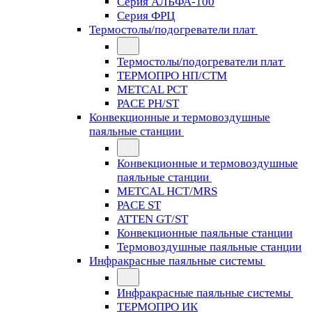
Серия АЛЬФА-100
Серия ФРЦ
Термостолы/подогреватели плат
Термостолы/подогреватели плат
ТЕРМОПРО НП/СТМ
METCAL PCT
PACE PH/ST
Конвекционные и термовоздушные
паяльные станции
Конвекционные и термовоздушные
паяльные станции
METCAL HCT/MRS
PACE ST
ATTEN GT/ST
Конвекционные паяльные станции
Термовоздушные паяльные станции
Инфракрасные паяльные системы
Инфракрасные паяльные системы
ТЕРМОПРО ИК