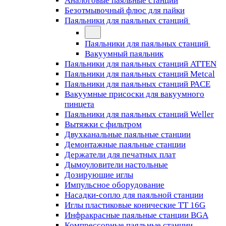
Аналоговые паяльные станции
Безотмывочный флюс для пайки
Паяльники для паяльных станций
Паяльники для паяльных станций
Вакуумный паяльник
Паяльники для паяльных станций ATTEN
Паяльники для паяльных станций Metcal
Паяльники для паяльных станций PACE
Вакуумные присоски для вакуумного
пинцета
Паяльники для паяльных станций Weller
Вытяжки с фильтром
Двухканальные паяльные станции
Демонтажные паяльные станции
Держатели для печатных плат
Дымоуловители настольные
Дозирующие иглы
Импульсное оборудование
Насадки-сопло для паяльной станции
Иглы пластиковые конические TT 16G
Инфракрасные паяльные станции BGA
Компрессорные паяльные станции