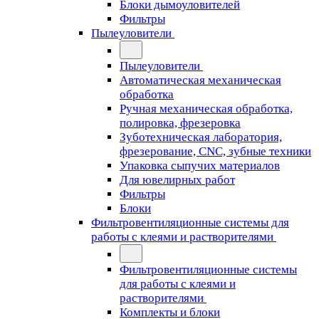
Блоки дымоуловителей
Фильтры
Пылеуловители
Пылеуловители
Автоматическая механическая
обработка
Ручная механическая обработка,
полировка, фрезеровка
Зуботехническая лаборатория,
фрезерование, CNC, зубные техники
Упаковка сыпучих материалов
Для ювелирных работ
Фильтры
Блоки
Фильтровентиляционные системы для
работы с клеями и растворителями
Фильтровентиляционные системы
для работы с клеями и
растворителями
Комплекты и блоки