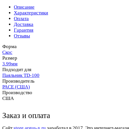
Описание
Характеристики
Оплата
Доставка
Гарантия
Отзывы
Форма
Скос
Размер
3.99мм
Подходит для
Паяльник TD-100
Производитель
PACE (США)
Производство
США
Заказ и оплата
Cайт
store.argus-x.ru
заработал в 2017. Это интернет-магаз