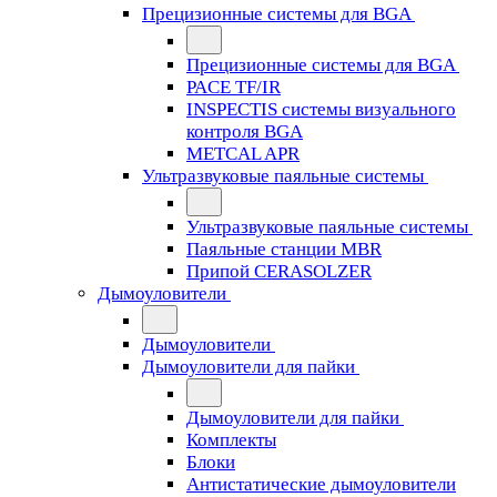
Прецизионные системы для BGA
Прецизионные системы для BGA
PACE TF/IR
INSPECTIS системы визуального
контроля BGA
METCAL APR
Ультразвуковые паяльные системы
Ультразвуковые паяльные системы
Паяльные станции MBR
Припой CERASOLZER
Дымоуловители
Дымоуловители
Дымоуловители для пайки
Дымоуловители для пайки
Комплекты
Блоки
Антистатические дымоуловители