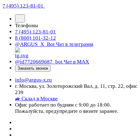
7 (495) 123-81-01
Телефоны
7 (495) 123-81-01
8 (800) 101-32-12
@ARGUS_X_Bot
Чат в телеграмм
@id7720669687_bot
Чат в МАХ
Заказать звонок
info@argus-x.ru
г. Москва, ул. Золоторожский Вал, д. 11, стр. 22, офис
239
🚙 Склад в Москве
Офис работает по будням с 9:00 до 18:00.
Пожалуйста, предупредите о визите заранее.