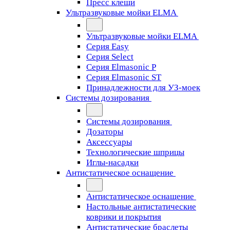
Пресс клещи
Ультразвуковые мойки ELMA
Ультразвуковые мойки ELMA
Серия Easy
Серия Select
Серия Elmasonic P
Серия Elmasonic ST
Принадлежности для УЗ-моек
Системы дозирования
Системы дозирования
Дозаторы
Аксессуары
Технологические шприцы
Иглы-насадки
Антистатическое оснащение
Антистатическое оснащение
Настольные антистатические
коврики и покрытия
Антистатические браслеты