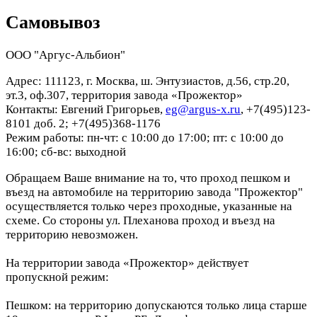
Самовывоз
ООО "Аргус-Альбион"
Адрес: 111123, г. Москва, ш. Энтузиастов, д.56, стр.20,
эт.3, оф.307, территория завода «Прожектор»
Контакты: Евгений Григорьев,
eg@argus-x.ru
, +7(495)123-
8101 доб. 2; +7(495)368-1176
Режим работы: пн-чт: с 10:00 до 17:00; пт: с 10:00 до
16:00; сб-вс: выходной
Обращаем Ваше внимание на то, что проход пешком и
въезд на автомобиле на территорию завода "Прожектор"
осуществляется только через проходные, указанные на
схеме. Со стороны ул. Плеханова проход и въезд на
территорию невозможен.
На территории завода «Прожектор» действует
пропускной режим:
Пешком: на территорию допускаются только лица старше