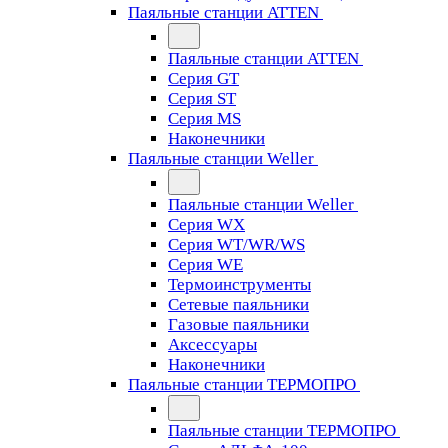
Паяльные станции ATTEN
Паяльные станции ATTEN
Серия GT
Серия ST
Серия MS
Наконечники
Паяльные станции Weller
Паяльные станции Weller
Серия WX
Серия WT/WR/WS
Серия WE
Термоинструменты
Сетевые паяльники
Газовые паяльники
Аксессуары
Наконечники
Паяльные станции ТЕРМОПРО
Паяльные станции ТЕРМОПРО