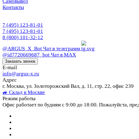
Самовывоз
Контакты
7 (495) 123-81-01
7 (495) 123-81-01
8 (800) 101-32-12
@ARGUS_X_Bot
Чат в телеграмм
@id7720669687_bot
Чат в МАХ
Заказать звонок
E-mail
info@argus-x.ru
Адрес
г. Москва, ул. Золоторожский Вал, д. 11, стр. 22, офис 239
🚙 Склад в Москве
Режим работы
Офис работает по будням с 9:00 до 18:00. Пожалуйста, пре