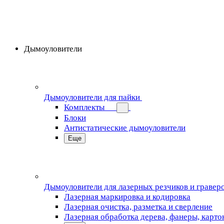
Дымоуловители
Дымоуловители для пайки
Комплекты
Блоки
Антистатические дымоуловители
Еще
Дымоуловители для лазерных резчиков и гравер
Лазерная маркировка и кодировка
Лазерная очистка, разметка и сверление
Лазерная обработка дерева, фанеры, карто