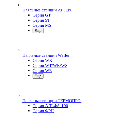
Паяльные станции ATTEN
Серия GT
Серия ST
Серия MS
Еще
Паяльные станции Weller
Серия WX
Серия WT/WR/WS
Серия WE
Еще
Паяльные станции ТЕРМОПРО
Серия АЛЬФА-100
Серия ФРЦ