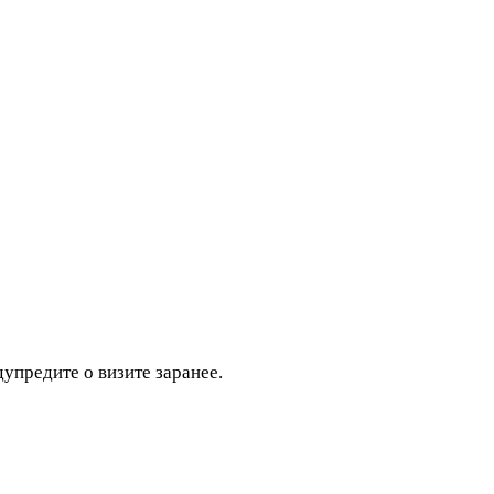
дупредите о визите заранее.