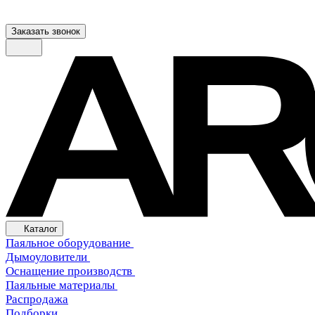
Заказать звонок
Каталог
Паяльное оборудование
Дымоуловители
Оснащение производств
Паяльные материалы
Распродажа
Подборки