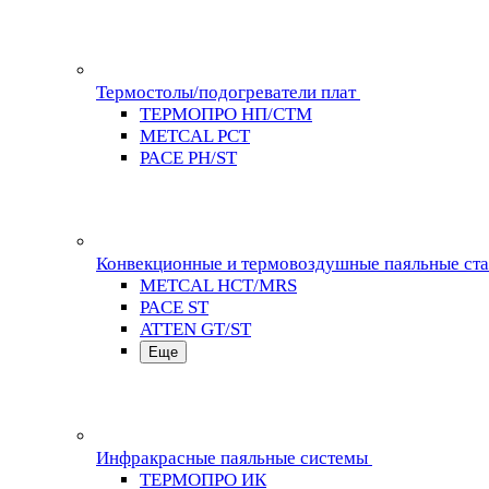
Термостолы/подогреватели плат
ТЕРМОПРО НП/СТМ
METCAL PCT
PACE PH/ST
Конвекционные и термовоздушные паяльные ст
METCAL HCT/MRS
PACE ST
ATTEN GT/ST
Еще
Инфракрасные паяльные системы
ТЕРМОПРО ИК