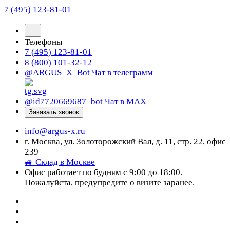
7 (495) 123-81-01
Телефоны
7 (495) 123-81-01
8 (800) 101-32-12
@ARGUS_X_Bot
Чат в телеграмм
@id7720669687_bot
Чат в МАХ
Заказать звонок
info@argus-x.ru
г. Москва, ул. Золоторожский Вал, д. 11, стр. 22, офис
239
🚙 Склад в Москве
Офис работает по будням с 9:00 до 18:00.
Пожалуйста, предупредите о визите заранее.