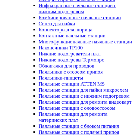
Инфракрасные паяльные станции с
нижним подогревом
Комбинированные паяльные станции
Сопла для пайки
Коннекторы для шприца
Контактные паяльные станции
Многофункциональные паяльные станции
Наконечники TP100
Нижние подогреватели плат
Нижние подогревы Термопро
Обжигалки для проводов
Паяльники с отсосом припоя
Паяльники-пинцеты
Паяльные станции ATTEN MS
Паяльные станции для пайки микросхем
Паяльные станции с нижним подогревом
Паяльные станции для ремонта видеокарт
Паяльные станции с оловоотсосом
Паяльные станции для ремонта
материнских плат
Паяльные станции с блоком питания
Паяльные станции с подачей припоя