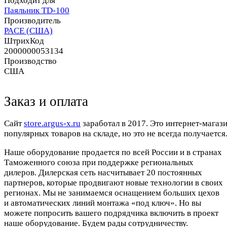
Подходит для
Паяльник TD-100
Производитель
PACE (США)
ШтрихКод
2000000053134
Производство
США
Заказ и оплата
Cайт
store.argus-x.ru
заработал в 2017. Это интернет-магаз
популярных товаров на складе, но это не всегда получается.
Наше оборудование продается по всей России и в странах
Таможенного союза при поддержке региональных
дилеров. Дилерская сеть насчитывает 20 постоянных
партнеров, которые продвигают новые технологии в своих
регионах. Мы не занимаемся оснащением больших цехов
и автоматических линий монтажа «под ключ». Но вы
можете попросить вашего подрядчика включить в проект
наше оборудование. Будем рады сотрудничеству.