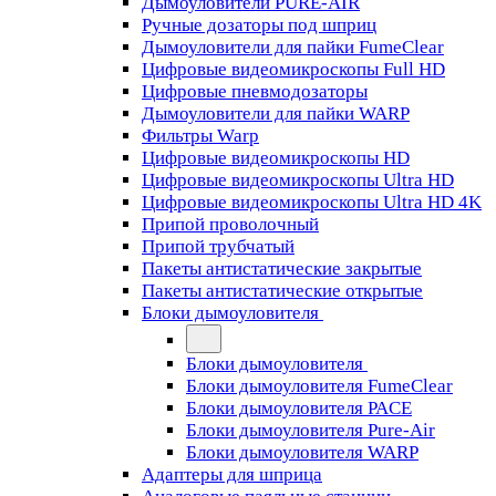
Дымоуловители PURE-AIR
Ручные дозаторы под шприц
Дымоуловители для пайки FumeClear
Цифровые видеомикроскопы Full HD
Цифровые пневмодозаторы
Дымоуловители для пайки WARP
Фильтры Warp
Цифровые видеомикроскопы HD
Цифровые видеомикроскопы Ultra HD
Цифровые видеомикроскопы Ultra HD 4K
Припой проволочный
Припой трубчатый
Пакеты антистатические закрытые
Пакеты антистатические открытые
Блоки дымоуловителя
Блоки дымоуловителя
Блоки дымоуловителя FumeClear
Блоки дымоуловителя PACE
Блоки дымоуловителя Pure-Air
Блоки дымоуловителя WARP
Адаптеры для шприца