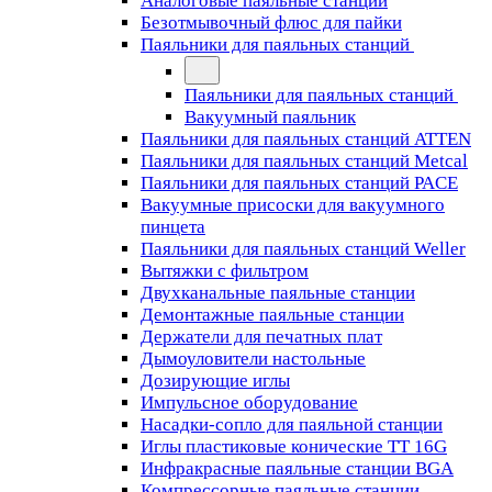
Аналоговые паяльные станции
Безотмывочный флюс для пайки
Паяльники для паяльных станций
Паяльники для паяльных станций
Вакуумный паяльник
Паяльники для паяльных станций ATTEN
Паяльники для паяльных станций Metcal
Паяльники для паяльных станций PACE
Вакуумные присоски для вакуумного
пинцета
Паяльники для паяльных станций Weller
Вытяжки с фильтром
Двухканальные паяльные станции
Демонтажные паяльные станции
Держатели для печатных плат
Дымоуловители настольные
Дозирующие иглы
Импульсное оборудование
Насадки-сопло для паяльной станции
Иглы пластиковые конические TT 16G
Инфракрасные паяльные станции BGA
Компрессорные паяльные станции