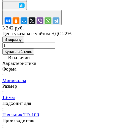
3 342 руб.
Цена указана с учётом НДС 22%
В корзину
Купить в 1 клик
В наличии
Характеристики
Форма
:
Миниволна
Размер
:
1.6мм
Подходит для
:
Паяльник TD-100
Производитель
: