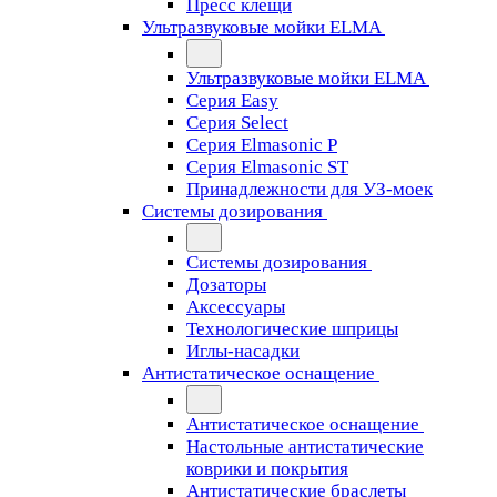
Пресс клещи
Ультразвуковые мойки ELMA
Ультразвуковые мойки ELMA
Серия Easy
Серия Select
Серия Elmasonic P
Серия Elmasonic ST
Принадлежности для УЗ-моек
Системы дозирования
Системы дозирования
Дозаторы
Аксессуары
Технологические шприцы
Иглы-насадки
Антистатическое оснащение
Антистатическое оснащение
Настольные антистатические
коврики и покрытия
Антистатические браслеты