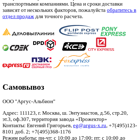
транспортными компаниями. Цена и сроки доставки
зависят от нескольких факторов, пожалуйста
обратитесь в
отдел продаж
для точного расчета.
Самовывоз
ООО "Аргус-Альбион"
Адрес: 111123, г. Москва, ш. Энтузиастов, д.56, стр.20,
эт.3, оф.307, территория завода «Прожектор»
Контакты: Евгений Григорьев,
eg@argus-x.ru
, +7(495)123-
8101 доб. 2; +7(495)368-1176
Режим работы: пн-чт: с 10:00 до 17:00; пт: с 10:00 до