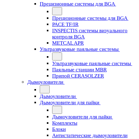
Прецизионные системы для BGA
Прецизионные системы для BGA
PACE TF/IR
INSPECTIS системы визуального
контроля BGA
METCAL APR
Ультразвуковые паяльные системы
Ультразвуковые паяльные системы
Паяльные станции MBR
Припой CERASOLZER
Дымоуловители
Дымоуловители
Дымоуловители для пайки
Дымоуловители для пайки
Комплекты
Блоки
Антистатические дымоуловители