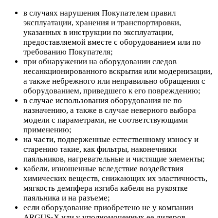
в случаях нарушения Покупателем правил
эксплуатации, хранения и транспортировки,
указанных в инструкции по эксплуатации,
предоставляемой вместе с оборудованием или по
требованию Покупателя;
при обнаружении на оборудовании следов
несанкционированного вскрытия или модернизации,
а также небрежного или неправильно обращения с
оборудованием, приведшего к его повреждению;
в случае использования оборудования не по
назначению, а также в случае неверного выбора
модели с параметрами, не соответствующими
применению;
на части, подверженные естественному износу и
старению такие, как фильтры, наконечники
паяльников, нагревательные и чистящие элементы;
кабели, изношенные вследствие воздействия
химических веществ, снижающих их эластичность,
мягкость демпфера изгиба кабеля на рукоятке
паяльника и на разъеме;
если оборудование приобретено не у компании
ARGUS-X или у уполномоченных ее дилеров.