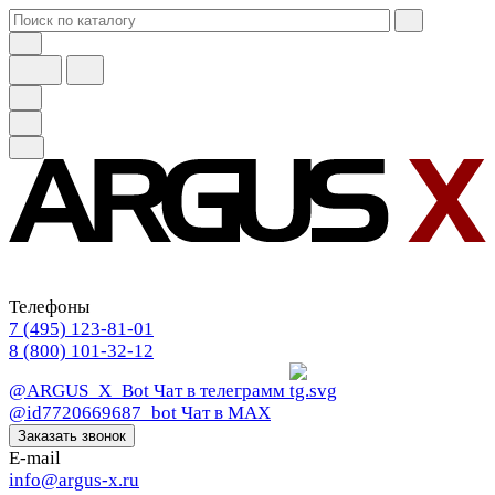
Телефоны
7 (495) 123-81-01
8 (800) 101-32-12
@ARGUS_X_Bot
Чат в телеграмм
@id7720669687_bot
Чат в МАХ
Заказать звонок
E-mail
info@argus-x.ru