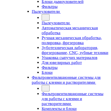
Блоки дымоуловителей
Фильтры
Пылеуловители
Пылеуловители
Автоматическая механическая
обработка
Ручная механическая обработка,
полировка, фрезеровка
Зуботехническая лаборатория,
фрезерование, CNC, зубные техники
Упаковка сыпучих материалов
Для ювелирных работ
Фильтры
Блоки
Фильтровентиляционные системы для
работы с клеями и растворителями
Фильтровентиляционные системы
для работы с клеями и
растворителями
Комплекты и блоки