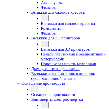
Аксессуары
Фильтры
Вытяжки для салонов красоты
Вытяжки для салонов красоты
Комплекты
Фильтры
Вытяжки для 3D принтеров
Вытяжки для 3D принтеров
Печать пластиками и композитными
материалами
Порошковая печать металлами
Дымоуловители для сварки
Вытяжки для принтеров, плоттеров,
сублимационной печати
Оснащение производств
Оснащение производств
Винтоверты электроотвертки