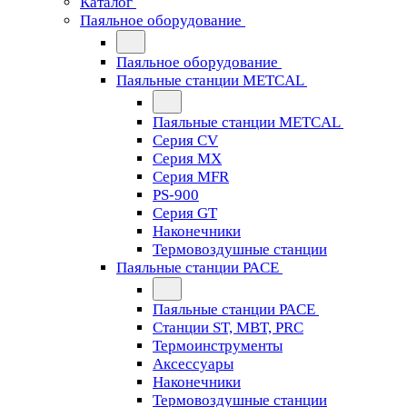
Каталог
Паяльное оборудование
Паяльное оборудование
Паяльные станции METCAL
Паяльные станции METCAL
Серия CV
Серия MX
Серия MFR
PS-900
Серия GT
Наконечники
Термовоздушные станции
Паяльные станции PACE
Паяльные станции PACE
Станции ST, MBT, PRC
Термоинструменты
Аксессуары
Наконечники
Термовоздушные станции