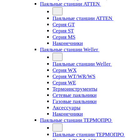
Паяльные станции ATTEN
Паяльные станции ATTEN
Серия GT
Серия ST
Серия MS
Наконечники
Паяльные станции Weller
Паяльные станции Weller
Серия WX
Серия WT/WR/WS
Серия WE
Термоинструменты
Сетевые паяльники
Газовые паяльники
Аксессуары
Наконечники
Паяльные станции ТЕРМОПРО
Паяльные станции ТЕРМОПРО