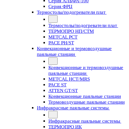
Серия АЛЬФА-100
Серия ФРЦ
Термостолы/подогреватели плат
Термостолы/подогреватели плат
ТЕРМОПРО НП/СТМ
METCAL PCT
PACE PH/ST
Конвекционные и термовоздушные
паяльные станции
Конвекционные и термовоздушные
паяльные станции
METCAL HCT/MRS
PACE ST
ATTEN GT/ST
Конвекционные паяльные станции
Термовоздушные паяльные станции
Инфракрасные паяльные системы
Инфракрасные паяльные системы
ТЕРМОПРО ИК