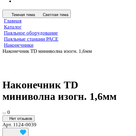
Темная тема
Светлая тема
Главная
Каталог
Паяльное оборудование
Паяльные станции PACE
Наконечники
Наконечник TD миниволна изогн. 1,6мм
Наконечник TD
миниволна изогн. 1,6мм
0
Нет отзывов
Арт.
1124-0039