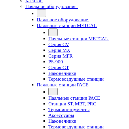
Каталог
Паяльное оборудование
Паяльное оборудование
Паяльные станции METCAL
Паяльные станции METCAL
Серия CV
Серия MX
Серия MFR
PS-900
Серия GT
Наконечники
Термовоздушные станции
Паяльные станции PACE
Паяльные станции PACE
Станции ST, MBT, PRC
Термоинструменты
Аксессуары
Наконечники
Термовоздушные станции