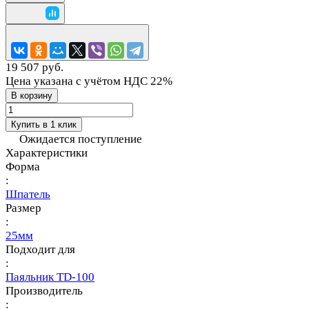
19 507 руб.
Цена указана с учётом НДС 22%
В корзину
Купить в 1 клик
Ожидается поступление
Характеристики
Форма
:
Шпатель
Размер
:
25мм
Подходит для
:
Паяльник TD-100
Производитель
: