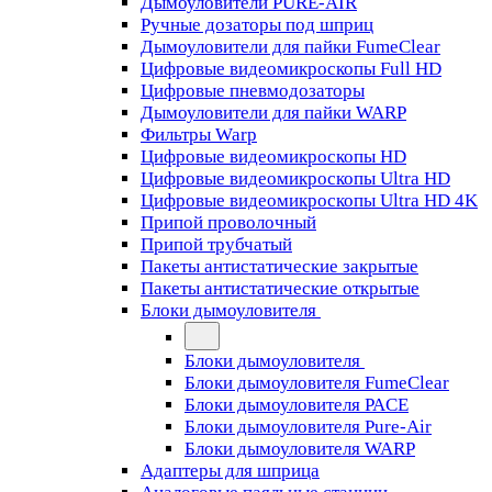
Дымоуловители PURE-AIR
Ручные дозаторы под шприц
Дымоуловители для пайки FumeClear
Цифровые видеомикроскопы Full HD
Цифровые пневмодозаторы
Дымоуловители для пайки WARP
Фильтры Warp
Цифровые видеомикроскопы HD
Цифровые видеомикроскопы Ultra HD
Цифровые видеомикроскопы Ultra HD 4K
Припой проволочный
Припой трубчатый
Пакеты антистатические закрытые
Пакеты антистатические открытые
Блоки дымоуловителя
Блоки дымоуловителя
Блоки дымоуловителя FumeClear
Блоки дымоуловителя PACE
Блоки дымоуловителя Pure-Air
Блоки дымоуловителя WARP
Адаптеры для шприца