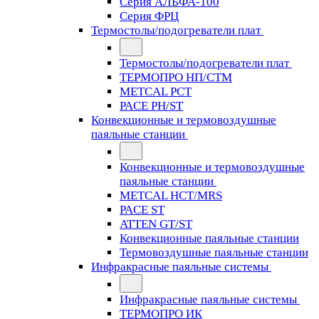
Серия АЛЬФА-100
Серия ФРЦ
Термостолы/подогреватели плат
Термостолы/подогреватели плат
ТЕРМОПРО НП/СТМ
METCAL PCT
PACE PH/ST
Конвекционные и термовоздушные
паяльные станции
Конвекционные и термовоздушные
паяльные станции
METCAL HCT/MRS
PACE ST
ATTEN GT/ST
Конвекционные паяльные станции
Термовоздушные паяльные станции
Инфракрасные паяльные системы
Инфракрасные паяльные системы
ТЕРМОПРО ИК