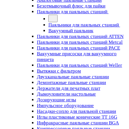
Аналоговые паяльные станции
Безотмывочный флюс для пайки
Паяльники для паяльных станций
Паяльники для паяльных станций
Вакуумный паяльник
Паяльники для паяльных станций ATTEN
Паяльники для паяльных станций Metcal
Паяльники для паяльных станций PACE
Вакуумные присоски для вакуумного
пинцета
Паяльники для паяльных станций Weller
Вытяжки с фильтром
Двухканальные паяльные станции
Демонтажные паяльные станции
Держатели для печатных плат
Дымоуловители настольные
Дозирующие иглы
Импульсное оборудование
Насадки-сопло для паяльной станции
Иглы пластиковые конические TT 16G
Инфракрасные паяльные станции BGA
Компрессорные паяльные станции