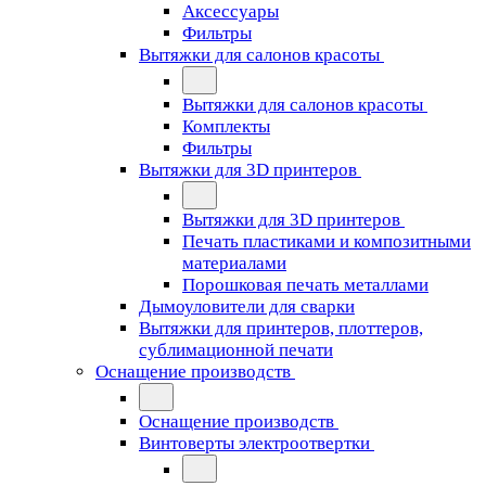
Аксессуары
Фильтры
Вытяжки для салонов красоты
Вытяжки для салонов красоты
Комплекты
Фильтры
Вытяжки для 3D принтеров
Вытяжки для 3D принтеров
Печать пластиками и композитными
материалами
Порошковая печать металлами
Дымоуловители для сварки
Вытяжки для принтеров, плоттеров,
сублимационной печати
Оснащение производств
Оснащение производств
Винтоверты электроотвертки