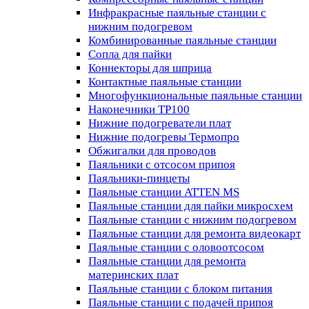
Инфракрасные паяльные станции с
нижним подогревом
Комбинированные паяльные станции
Сопла для пайки
Коннекторы для шприца
Контактные паяльные станции
Многофункциональные паяльные станции
Наконечники TP100
Нижние подогреватели плат
Нижние подогревы Термопро
Обжигалки для проводов
Паяльники с отсосом припоя
Паяльники-пинцеты
Паяльные станции ATTEN MS
Паяльные станции для пайки микросхем
Паяльные станции с нижним подогревом
Паяльные станции для ремонта видеокарт
Паяльные станции с оловоотсосом
Паяльные станции для ремонта
материнских плат
Паяльные станции с блоком питания
Паяльные станции с подачей припоя