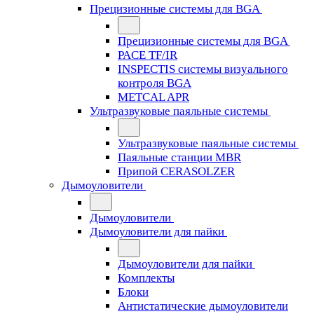
Прецизионные системы для BGA
Прецизионные системы для BGA
PACE TF/IR
INSPECTIS системы визуального
контроля BGA
METCAL APR
Ультразвуковые паяльные системы
Ультразвуковые паяльные системы
Паяльные станции MBR
Припой CERASOLZER
Дымоуловители
Дымоуловители
Дымоуловители для пайки
Дымоуловители для пайки
Комплекты
Блоки
Антистатические дымоуловители