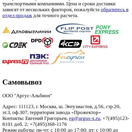
транспортными компаниями. Цена и сроки доставки
зависят от нескольких факторов, пожалуйста
обратитесь в
отдел продаж
для точного расчета.
Самовывоз
ООО "Аргус-Альбион"
Адрес: 111123, г. Москва, ш. Энтузиастов, д.56, стр.20,
эт.3, оф.307, территория завода «Прожектор»
Контакты: Евгений Григорьев,
eg@argus-x.ru
, +7(495)123-
8101 доб. 2; +7(495)368-1176
Режим работы: пн-чт: с 10:00 до 17:00; пт: с 10:00 до