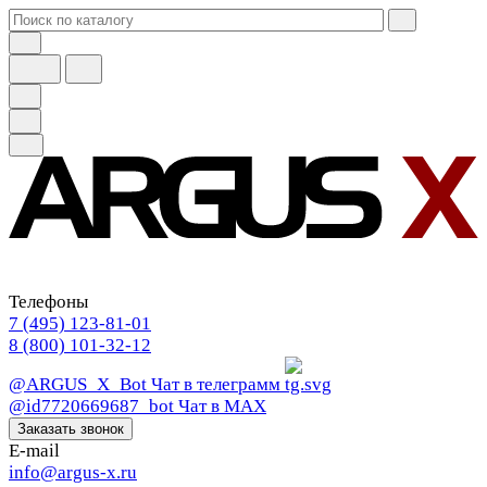
Телефоны
7 (495) 123-81-01
8 (800) 101-32-12
@ARGUS_X_Bot
Чат в телеграмм
@id7720669687_bot
Чат в МАХ
Заказать звонок
E-mail
info@argus-x.ru