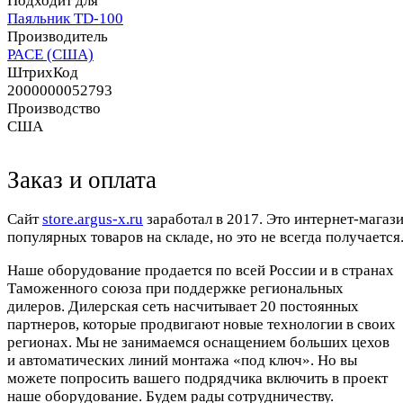
Подходит для
Паяльник TD-100
Производитель
PACE (США)
ШтрихКод
2000000052793
Производство
США
Заказ и оплата
Cайт
store.argus-x.ru
заработал в 2017. Это интернет-магаз
популярных товаров на складе, но это не всегда получается.
Наше оборудование продается по всей России и в странах
Таможенного союза при поддержке региональных
дилеров. Дилерская сеть насчитывает 20 постоянных
партнеров, которые продвигают новые технологии в своих
регионах. Мы не занимаемся оснащением больших цехов
и автоматических линий монтажа «под ключ». Но вы
можете попросить вашего подрядчика включить в проект
наше оборудование. Будем рады сотрудничеству.