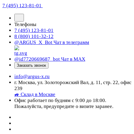
7 (495) 123-81-01
Телефоны
7 (495) 123-81-01
8 (800) 101-32-12
@ARGUS_X_Bot
Чат в телеграмм
@id7720669687_bot
Чат в МАХ
Заказать звонок
info@argus-x.ru
г. Москва, ул. Золоторожский Вал, д. 11, стр. 22, офис
239
🚙 Склад в Москве
Офис работает по будням с 9:00 до 18:00.
Пожалуйста, предупредите о визите заранее.