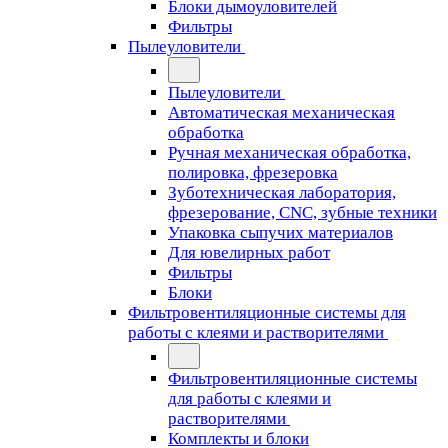
Блоки дымоуловителей
Фильтры
Пылеуловители
Пылеуловители
Автоматическая механическая
обработка
Ручная механическая обработка,
полировка, фрезеровка
Зуботехническая лаборатория,
фрезерование, CNC, зубные техники
Упаковка сыпучих материалов
Для ювелирных работ
Фильтры
Блоки
Фильтровентиляционные системы для
работы с клеями и растворителями
Фильтровентиляционные системы
для работы с клеями и
растворителями
Комплекты и блоки