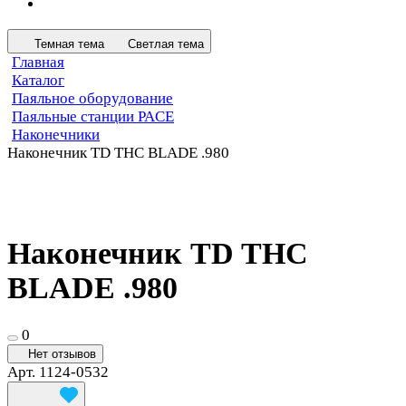
Темная тема
Светлая тема
Главная
Каталог
Паяльное оборудование
Паяльные станции PACE
Наконечники
Наконечник TD THC BLADE .980
Наконечник TD THC
BLADE .980
0
Нет отзывов
Арт.
1124-0532