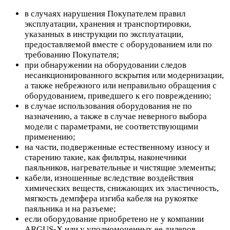
в случаях нарушения Покупателем правил
эксплуатации, хранения и транспортировки,
указанных в инструкции по эксплуатации,
предоставляемой вместе с оборудованием или по
требованию Покупателя;
при обнаружении на оборудовании следов
несанкционированного вскрытия или модернизации,
а также небрежного или неправильно обращения с
оборудованием, приведшего к его повреждению;
в случае использования оборудования не по
назначению, а также в случае неверного выбора
модели с параметрами, не соответствующими
применению;
на части, подверженные естественному износу и
старению такие, как фильтры, наконечники
паяльников, нагревательные и чистящие элементы;
кабели, изношенные вследствие воздействия
химических веществ, снижающих их эластичность,
мягкость демпфера изгиба кабеля на рукоятке
паяльника и на разъеме;
если оборудование приобретено не у компании
ARGUS-X или у уполномоченных ее дилеров.