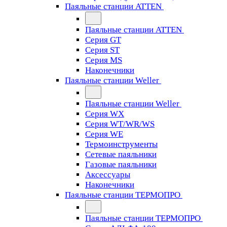
Паяльные станции ATTEN
Паяльные станции ATTEN
Серия GT
Серия ST
Серия MS
Наконечники
Паяльные станции Weller
Паяльные станции Weller
Серия WX
Серия WT/WR/WS
Серия WE
Термоинструменты
Сетевые паяльники
Газовые паяльники
Аксессуары
Наконечники
Паяльные станции ТЕРМОПРО
Паяльные станции ТЕРМОПРО