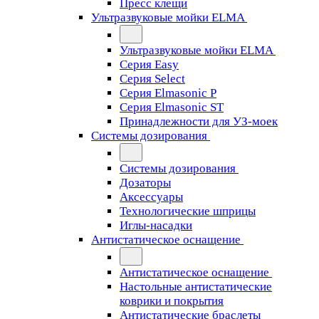
Пресс клещи
Ультразвуковые мойки ELMA
Ультразвуковые мойки ELMA
Серия Easy
Серия Select
Серия Elmasonic P
Серия Elmasonic ST
Принадлежности для УЗ-моек
Системы дозирования
Системы дозирования
Дозаторы
Аксессуары
Технологические шприцы
Иглы-насадки
Антистатическое оснащение
Антистатическое оснащение
Настольные антистатические
коврики и покрытия
Антистатические браслеты