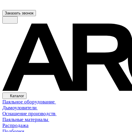
Заказать звонок
Каталог
Паяльное оборудование
Дымоуловители
Оснащение производств
Паяльные материалы
Распродажа
Подборки