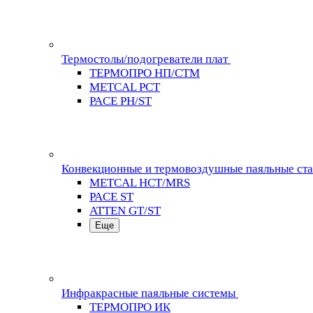
Термостолы/подогреватели плат
ТЕРМОПРО НП/СТМ
METCAL PCT
PACE PH/ST
Конвекционные и термовоздушные паяльные ст
METCAL HCT/MRS
PACE ST
ATTEN GT/ST
Еще
Инфракрасные паяльные системы
ТЕРМОПРО ИК