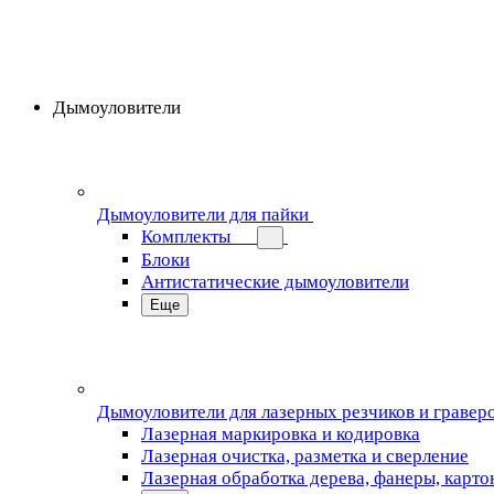
Дымоуловители
Дымоуловители для пайки
Комплекты
Блоки
Антистатические дымоуловители
Еще
Дымоуловители для лазерных резчиков и гравер
Лазерная маркировка и кодировка
Лазерная очистка, разметка и сверление
Лазерная обработка дерева, фанеры, карто