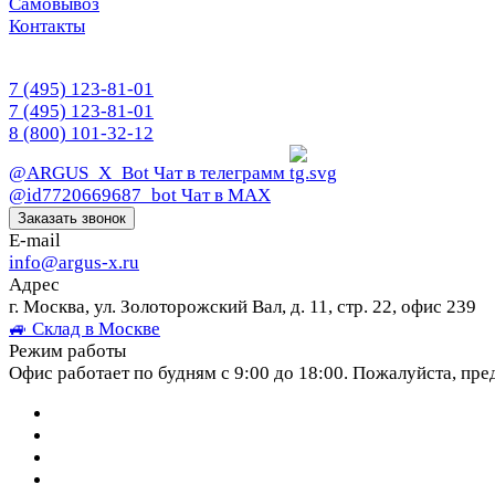
Самовывоз
Контакты
7 (495) 123-81-01
7 (495) 123-81-01
8 (800) 101-32-12
@ARGUS_X_Bot
Чат в телеграмм
@id7720669687_bot
Чат в МАХ
Заказать звонок
E-mail
info@argus-x.ru
Адрес
г. Москва, ул. Золоторожский Вал, д. 11, стр. 22, офис 239
🚙 Склад в Москве
Режим работы
Офис работает по будням с 9:00 до 18:00. Пожалуйста, пре