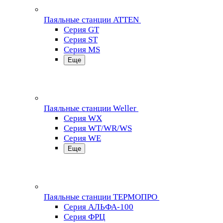
Паяльные станции ATTEN
Серия GT
Серия ST
Серия MS
Еще
Паяльные станции Weller
Серия WX
Серия WT/WR/WS
Серия WE
Еще
Паяльные станции ТЕРМОПРО
Серия АЛЬФА-100
Серия ФРЦ