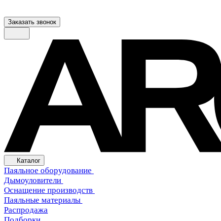
Заказать звонок
Каталог
Паяльное оборудование
Дымоуловители
Оснащение производств
Паяльные материалы
Распродажа
Подборки