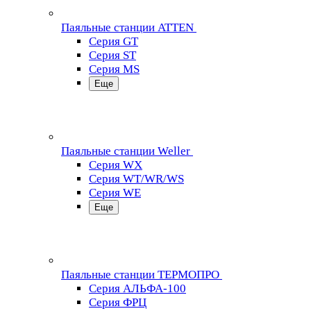
Паяльные станции ATTEN
Серия GT
Серия ST
Серия MS
Еще
Паяльные станции Weller
Серия WX
Серия WT/WR/WS
Серия WE
Еще
Паяльные станции ТЕРМОПРО
Серия АЛЬФА-100
Серия ФРЦ