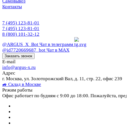
Самовывоз
Контакты
7 (495) 123-81-01
7 (495) 123-81-01
8 (800) 101-32-12
@ARGUS_X_Bot
Чат в телеграмм
@id7720669687_bot
Чат в МАХ
Заказать звонок
E-mail
info@argus-x.ru
Адрес
г. Москва, ул. Золоторожский Вал, д. 11, стр. 22, офис 239
🚙 Склад в Москве
Режим работы
Офис работает по будням с 9:00 до 18:00. Пожалуйста, пре