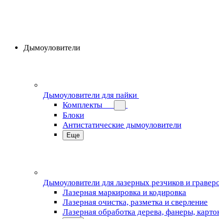
Дымоуловители
Дымоуловители для пайки
Комплекты
Блоки
Антистатические дымоуловители
Еще
Дымоуловители для лазерных резчиков и гравер
Лазерная маркировка и кодировка
Лазерная очистка, разметка и сверление
Лазерная обработка дерева, фанеры, карто