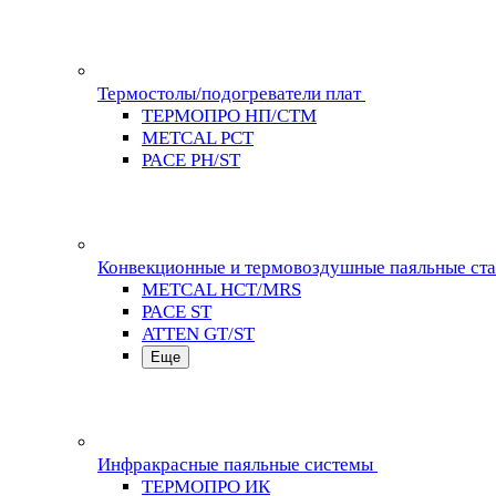
Термостолы/подогреватели плат
ТЕРМОПРО НП/СТМ
METCAL PCT
PACE PH/ST
Конвекционные и термовоздушные паяльные ст
METCAL HCT/MRS
PACE ST
ATTEN GT/ST
Еще
Инфракрасные паяльные системы
ТЕРМОПРО ИК