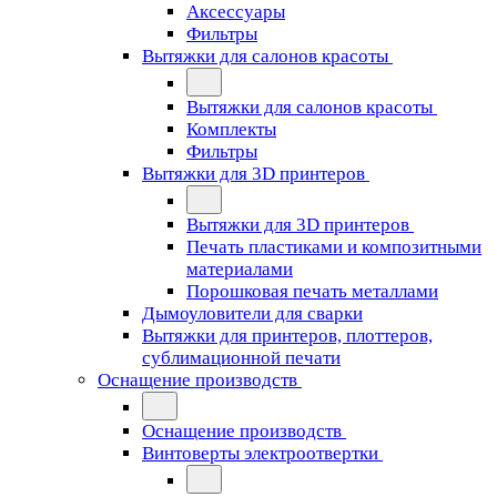
Аксессуары
Фильтры
Вытяжки для салонов красоты
Вытяжки для салонов красоты
Комплекты
Фильтры
Вытяжки для 3D принтеров
Вытяжки для 3D принтеров
Печать пластиками и композитными
материалами
Порошковая печать металлами
Дымоуловители для сварки
Вытяжки для принтеров, плоттеров,
сублимационной печати
Оснащение производств
Оснащение производств
Винтоверты электроотвертки