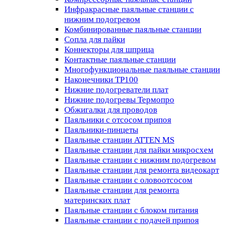
Инфракрасные паяльные станции с
нижним подогревом
Комбинированные паяльные станции
Сопла для пайки
Коннекторы для шприца
Контактные паяльные станции
Многофункциональные паяльные станции
Наконечники TP100
Нижние подогреватели плат
Нижние подогревы Термопро
Обжигалки для проводов
Паяльники с отсосом припоя
Паяльники-пинцеты
Паяльные станции ATTEN MS
Паяльные станции для пайки микросхем
Паяльные станции с нижним подогревом
Паяльные станции для ремонта видеокарт
Паяльные станции с оловоотсосом
Паяльные станции для ремонта
материнских плат
Паяльные станции с блоком питания
Паяльные станции с подачей припоя