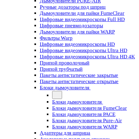
Дымоуловители PURE-AIR
Ручные дозаторы под шприц
Дымоуловители для пайки FumeClear
Цифровые видеомикроскопы Full HD
Цифровые пневмодозаторы
Дымоуловители для пайки WARP
Фильтры Warp
Цифровые видеомикроскопы HD
Цифровые видеомикроскопы Ultra HD
Цифровые видеомикроскопы Ultra HD 4K
Припой проволочный
Припой трубчатый
Пакеты антистатические закрытые
Пакеты антистатические открытые
Блоки дымоуловителя
Блоки дымоуловителя
Блоки дымоуловителя FumeClear
Блоки дымоуловителя PACE
Блоки дымоуловителя Pure-Air
Блоки дымоуловителя WARP
Адаптеры для шприца