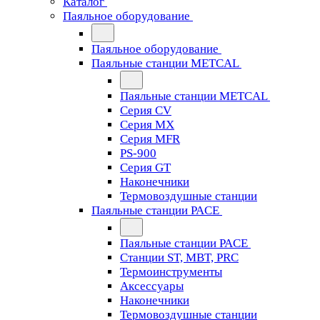
Каталог
Паяльное оборудование
Паяльное оборудование
Паяльные станции METCAL
Паяльные станции METCAL
Серия CV
Серия MX
Серия MFR
PS-900
Серия GT
Наконечники
Термовоздушные станции
Паяльные станции PACE
Паяльные станции PACE
Станции ST, MBT, PRC
Термоинструменты
Аксессуары
Наконечники
Термовоздушные станции