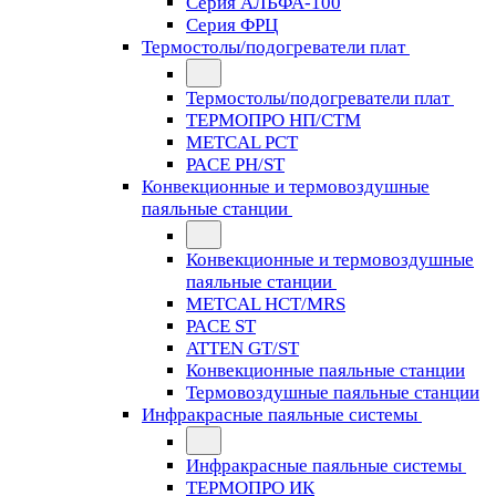
Серия АЛЬФА-100
Серия ФРЦ
Термостолы/подогреватели плат
Термостолы/подогреватели плат
ТЕРМОПРО НП/СТМ
METCAL PCT
PACE PH/ST
Конвекционные и термовоздушные
паяльные станции
Конвекционные и термовоздушные
паяльные станции
METCAL HCT/MRS
PACE ST
ATTEN GT/ST
Конвекционные паяльные станции
Термовоздушные паяльные станции
Инфракрасные паяльные системы
Инфракрасные паяльные системы
ТЕРМОПРО ИК