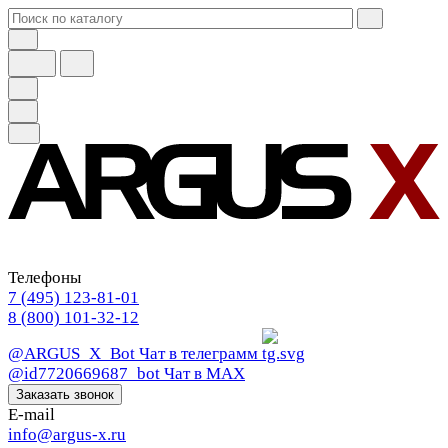
Телефоны
7 (495) 123-81-01
8 (800) 101-32-12
@ARGUS_X_Bot
Чат в телеграмм
@id7720669687_bot
Чат в МАХ
Заказать звонок
E-mail
info@argus-x.ru