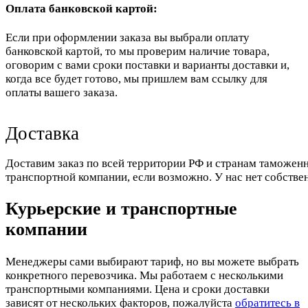
Оплата банковской картой:
Если при оформлении заказа вы выбрали оплату
банковской картой, то мы проверим наличие товара,
оговорим с вами сроки поставки и варианты доставки и,
когда все будет готово, мы пришлем вам ссылку для
оплаты вашего заказа.
Доставка
Доставим заказ по всей территории РФ и странам таможенн
транспортной компании, если возможно. У нас нет собстве
Курьерские и транспортные
компании
Менеджеры сами выбирают тариф, но вы можете выбрать
конкретного перевозчика. Мы работаем с несколькими
транспортными компаниями. Цена и сроки доставки
зависят от нескольких факторов, пожалуйста
обратитесь в