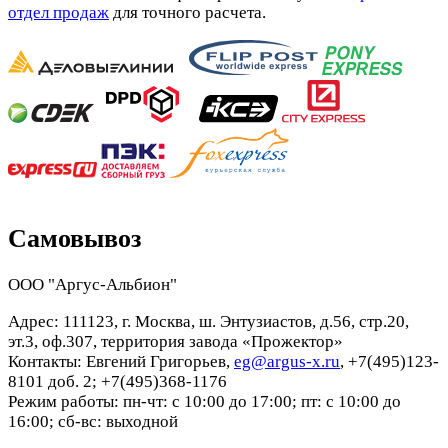
отдел продаж
для точного расчета.
Самовывоз
ООО "Аргус-Альбион"
Адрес: 111123, г. Москва, ш. Энтузиастов, д.56, стр.20,
эт.3, оф.307, территория завода «Прожектор»
Контакты: Евгений Григорьев,
eg@argus-x.ru
, +7(495)123-
8101 доб. 2; +7(495)368-1176
Режим работы: пн-чт: с 10:00 до 17:00; пт: с 10:00 до
16:00; сб-вс: выходной