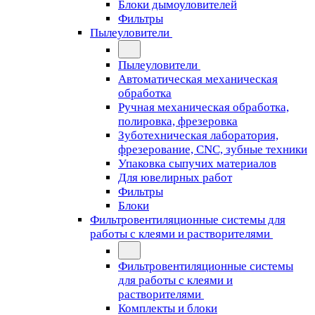
Блоки дымоуловителей
Фильтры
Пылеуловители
Пылеуловители
Автоматическая механическая
обработка
Ручная механическая обработка,
полировка, фрезеровка
Зуботехническая лаборатория,
фрезерование, CNC, зубные техники
Упаковка сыпучих материалов
Для ювелирных работ
Фильтры
Блоки
Фильтровентиляционные системы для
работы с клеями и растворителями
Фильтровентиляционные системы
для работы с клеями и
растворителями
Комплекты и блоки