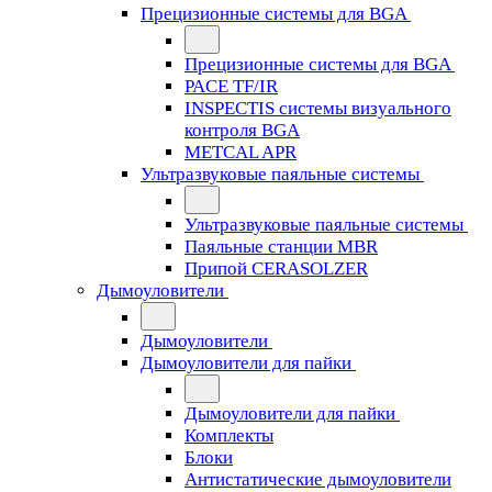
Прецизионные системы для BGA
Прецизионные системы для BGA
PACE TF/IR
INSPECTIS системы визуального
контроля BGA
METCAL APR
Ультразвуковые паяльные системы
Ультразвуковые паяльные системы
Паяльные станции MBR
Припой CERASOLZER
Дымоуловители
Дымоуловители
Дымоуловители для пайки
Дымоуловители для пайки
Комплекты
Блоки
Антистатические дымоуловители