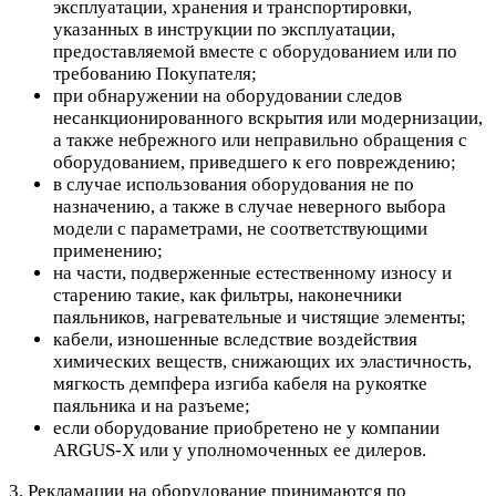
эксплуатации, хранения и транспортировки,
указанных в инструкции по эксплуатации,
предоставляемой вместе с оборудованием или по
требованию Покупателя;
при обнаружении на оборудовании следов
несанкционированного вскрытия или модернизации,
а также небрежного или неправильно обращения с
оборудованием, приведшего к его повреждению;
в случае использования оборудования не по
назначению, а также в случае неверного выбора
модели с параметрами, не соответствующими
применению;
на части, подверженные естественному износу и
старению такие, как фильтры, наконечники
паяльников, нагревательные и чистящие элементы;
кабели, изношенные вследствие воздействия
химических веществ, снижающих их эластичность,
мягкость демпфера изгиба кабеля на рукоятке
паяльника и на разъеме;
если оборудование приобретено не у компании
ARGUS-X или у уполномоченных ее дилеров.
3. Рекламации на оборудование принимаются по