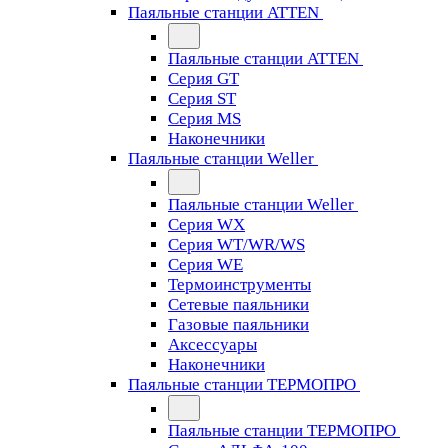
Паяльные станции ATTEN
Паяльные станции ATTEN
Серия GT
Серия ST
Серия MS
Наконечники
Паяльные станции Weller
Паяльные станции Weller
Серия WX
Серия WT/WR/WS
Серия WE
Термоинструменты
Сетевые паяльники
Газовые паяльники
Аксессуары
Наконечники
Паяльные станции ТЕРМОПРО
Паяльные станции ТЕРМОПРО