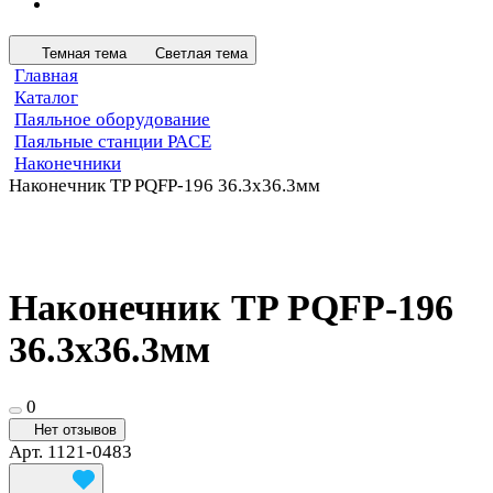
Темная тема
Светлая тема
Главная
Каталог
Паяльное оборудование
Паяльные станции PACE
Наконечники
Наконечник TP PQFP-196 36.3x36.3мм
Наконечник TP PQFP-196
36.3x36.3мм
0
Нет отзывов
Арт.
1121-0483