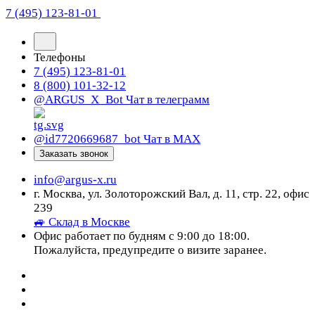
7 (495) 123-81-01
Телефоны
7 (495) 123-81-01
8 (800) 101-32-12
@ARGUS_X_Bot
Чат в телеграмм
@id7720669687_bot
Чат в МАХ
Заказать звонок
info@argus-x.ru
г. Москва, ул. Золоторожский Вал, д. 11, стр. 22, офис
239
🚙 Склад в Москве
Офис работает по будням с 9:00 до 18:00.
Пожалуйста, предупредите о визите заранее.