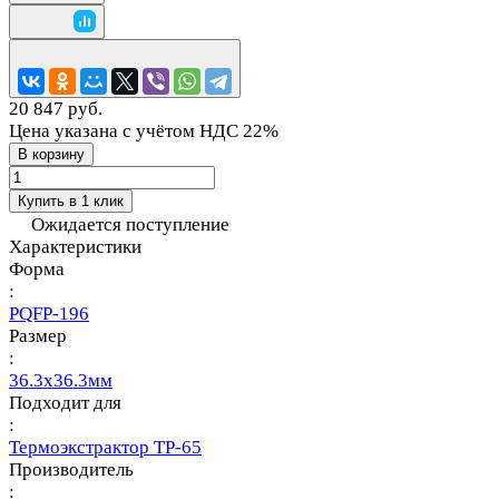
20 847 руб.
Цена указана с учётом НДС 22%
В корзину
Купить в 1 клик
Ожидается поступление
Характеристики
Форма
:
PQFP-196
Размер
:
36.3x36.3мм
Подходит для
:
Термоэкстрактор TP-65
Производитель
: