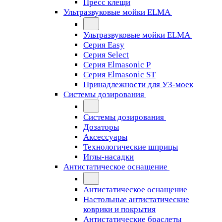
Пресс клещи
Ультразвуковые мойки ELMA
Ультразвуковые мойки ELMA
Серия Easy
Серия Select
Серия Elmasonic P
Серия Elmasonic ST
Принадлежности для УЗ-моек
Системы дозирования
Системы дозирования
Дозаторы
Аксессуары
Технологические шприцы
Иглы-насадки
Антистатическое оснащение
Антистатическое оснащение
Настольные антистатические
коврики и покрытия
Антистатические браслеты