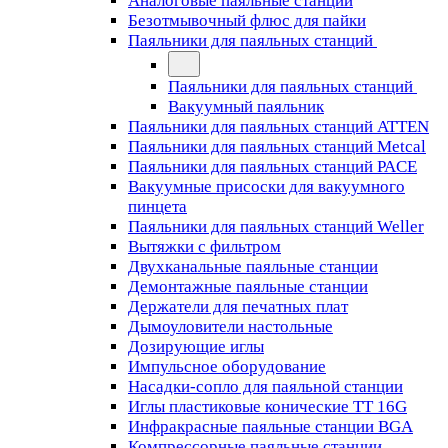
Аналоговые паяльные станции
Безотмывочный флюс для пайки
Паяльники для паяльных станций
Паяльники для паяльных станций
Вакуумный паяльник
Паяльники для паяльных станций ATTEN
Паяльники для паяльных станций Metcal
Паяльники для паяльных станций PACE
Вакуумные присоски для вакуумного
пинцета
Паяльники для паяльных станций Weller
Вытяжки с фильтром
Двухканальные паяльные станции
Демонтажные паяльные станции
Держатели для печатных плат
Дымоуловители настольные
Дозирующие иглы
Импульсное оборудование
Насадки-сопло для паяльной станции
Иглы пластиковые конические TT 16G
Инфракрасные паяльные станции BGA
Компрессорные паяльные станции