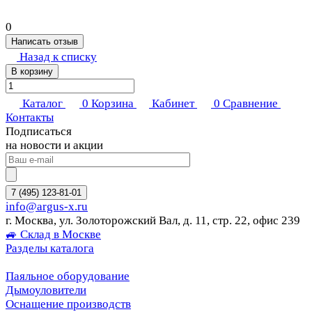
0
Написать отзыв
Назад к списку
В корзину
Каталог
0
Корзина
Кабинет
0
Сравнение
Контакты
Подписаться
на новости и акции
7 (495) 123-81-01
info@argus-x.ru
г. Москва, ул. Золоторожский Вал, д. 11, стр. 22, офис 239
🚙 Склад в Москве
Разделы каталога
Паяльное оборудование
Дымоуловители
Оснащение производств