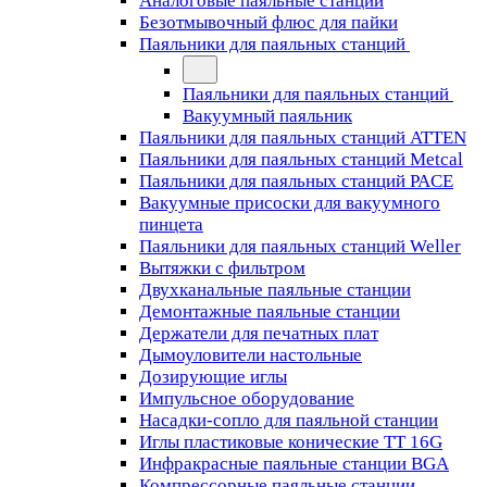
Аналоговые паяльные станции
Безотмывочный флюс для пайки
Паяльники для паяльных станций
Паяльники для паяльных станций
Вакуумный паяльник
Паяльники для паяльных станций ATTEN
Паяльники для паяльных станций Metcal
Паяльники для паяльных станций PACE
Вакуумные присоски для вакуумного
пинцета
Паяльники для паяльных станций Weller
Вытяжки с фильтром
Двухканальные паяльные станции
Демонтажные паяльные станции
Держатели для печатных плат
Дымоуловители настольные
Дозирующие иглы
Импульсное оборудование
Насадки-сопло для паяльной станции
Иглы пластиковые конические TT 16G
Инфракрасные паяльные станции BGA
Компрессорные паяльные станции