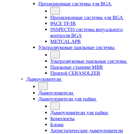
Прецизионные системы для BGA
Прецизионные системы для BGA
PACE TF/IR
INSPECTIS системы визуального
контроля BGA
METCAL APR
Ультразвуковые паяльные системы
Ультразвуковые паяльные системы
Паяльные станции MBR
Припой CERASOLZER
Дымоуловители
Дымоуловители
Дымоуловители для пайки
Дымоуловители для пайки
Комплекты
Блоки
Антистатические дымоуловители