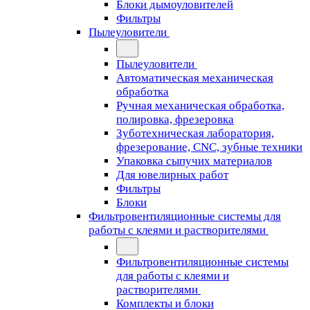
Блоки дымоуловителей
Фильтры
Пылеуловители
Пылеуловители
Автоматическая механическая
обработка
Ручная механическая обработка,
полировка, фрезеровка
Зуботехническая лаборатория,
фрезерование, CNC, зубные техники
Упаковка сыпучих материалов
Для ювелирных работ
Фильтры
Блоки
Фильтровентиляционные системы для
работы с клеями и растворителями
Фильтровентиляционные системы
для работы с клеями и
растворителями
Комплекты и блоки