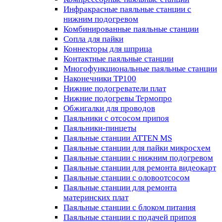
Инфракрасные паяльные станции с
нижним подогревом
Комбинированные паяльные станции
Сопла для пайки
Коннекторы для шприца
Контактные паяльные станции
Многофункциональные паяльные станции
Наконечники TP100
Нижние подогреватели плат
Нижние подогревы Термопро
Обжигалки для проводов
Паяльники с отсосом припоя
Паяльники-пинцеты
Паяльные станции ATTEN MS
Паяльные станции для пайки микросхем
Паяльные станции с нижним подогревом
Паяльные станции для ремонта видеокарт
Паяльные станции с оловоотсосом
Паяльные станции для ремонта
материнских плат
Паяльные станции с блоком питания
Паяльные станции с подачей припоя