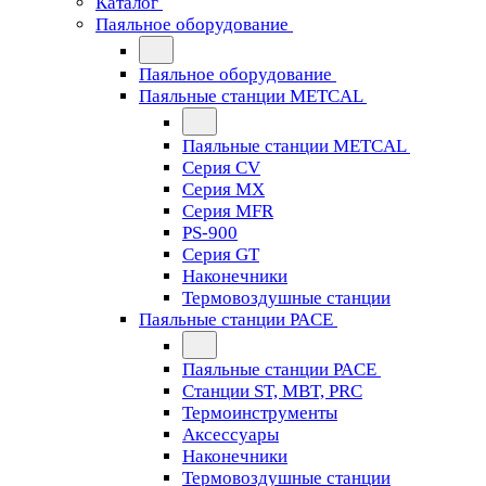
Каталог
Паяльное оборудование
Паяльное оборудование
Паяльные станции METCAL
Паяльные станции METCAL
Серия CV
Серия MX
Серия MFR
PS-900
Серия GT
Наконечники
Термовоздушные станции
Паяльные станции PACE
Паяльные станции PACE
Станции ST, MBT, PRC
Термоинструменты
Аксессуары
Наконечники
Термовоздушные станции