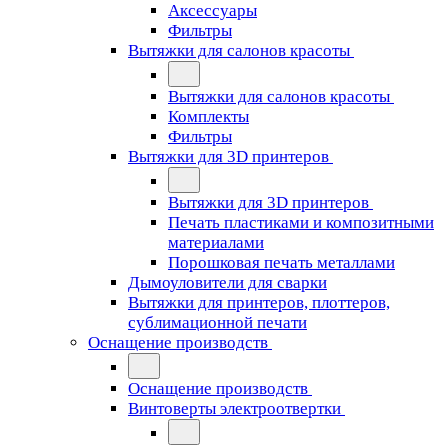
Аксессуары
Фильтры
Вытяжки для салонов красоты
Вытяжки для салонов красоты
Комплекты
Фильтры
Вытяжки для 3D принтеров
Вытяжки для 3D принтеров
Печать пластиками и композитными
материалами
Порошковая печать металлами
Дымоуловители для сварки
Вытяжки для принтеров, плоттеров,
сублимационной печати
Оснащение производств
Оснащение производств
Винтоверты электроотвертки