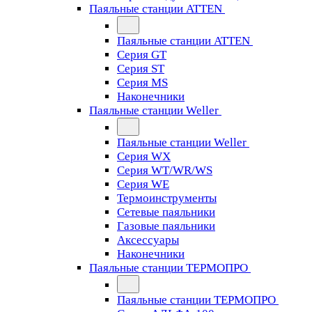
Паяльные станции ATTEN
Паяльные станции ATTEN
Серия GT
Серия ST
Серия MS
Наконечники
Паяльные станции Weller
Паяльные станции Weller
Серия WX
Серия WT/WR/WS
Серия WE
Термоинструменты
Сетевые паяльники
Газовые паяльники
Аксессуары
Наконечники
Паяльные станции ТЕРМОПРО
Паяльные станции ТЕРМОПРО