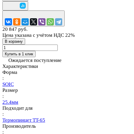
20 847 руб.
Цена указана с учётом НДС 22%
В корзину
Купить в 1 клик
Ожидается поступление
Характеристики
Форма
:
SOIC
Размер
:
25.4мм
Подходит для
:
Термопинцет TT-65
Производитель
: