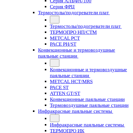
Серия АЛЬФА-100
Серия ФРЦ
Термостолы/подогреватели плат
Термостолы/подогреватели плат
ТЕРМОПРО НП/СТМ
METCAL PCT
PACE PH/ST
Конвекционные и термовоздушные
паяльные станции
Конвекционные и термовоздушные
паяльные станции
METCAL HCT/MRS
PACE ST
ATTEN GT/ST
Конвекционные паяльные станции
Термовоздушные паяльные станции
Инфракрасные паяльные системы
Инфракрасные паяльные системы
ТЕРМОПРО ИК