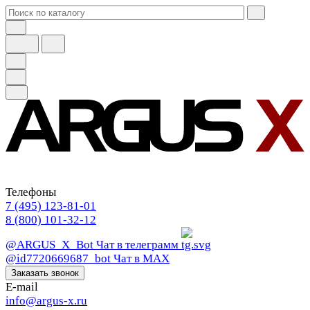
Телефоны
7 (495) 123-81-01
8 (800) 101-32-12
@ARGUS_X_Bot
Чат в телеграмм
@id7720669687_bot
Чат в МАХ
Заказать звонок
E-mail
info@argus-x.ru