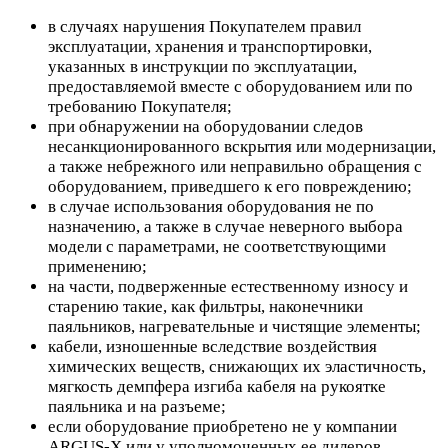
в случаях нарушения Покупателем правил
эксплуатации, хранения и транспортировки,
указанных в инструкции по эксплуатации,
предоставляемой вместе с оборудованием или по
требованию Покупателя;
при обнаружении на оборудовании следов
несанкционированного вскрытия или модернизации,
а также небрежного или неправильно обращения с
оборудованием, приведшего к его повреждению;
в случае использования оборудования не по
назначению, а также в случае неверного выбора
модели с параметрами, не соответствующими
применению;
на части, подверженные естественному износу и
старению такие, как фильтры, наконечники
паяльников, нагревательные и чистящие элементы;
кабели, изношенные вследствие воздействия
химических веществ, снижающих их эластичность,
мягкость демпфера изгиба кабеля на рукоятке
паяльника и на разъеме;
если оборудование приобретено не у компании
ARGUS-X или у уполномоченных ее дилеров.