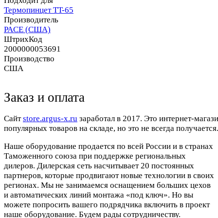
Подходит для
Термопинцет TT-65
Производитель
PACE (США)
ШтрихКод
2000000053691
Производство
США
Заказ и оплата
Cайт
store.argus-x.ru
заработал в 2017. Это интернет-магаз
популярных товаров на складе, но это не всегда получается.
Наше оборудование продается по всей России и в странах
Таможенного союза при поддержке региональных
дилеров. Дилерская сеть насчитывает 20 постоянных
партнеров, которые продвигают новые технологии в своих
регионах. Мы не занимаемся оснащением больших цехов
и автоматических линий монтажа «под ключ». Но вы
можете попросить вашего подрядчика включить в проект
наше оборудование. Будем рады сотрудничеству.