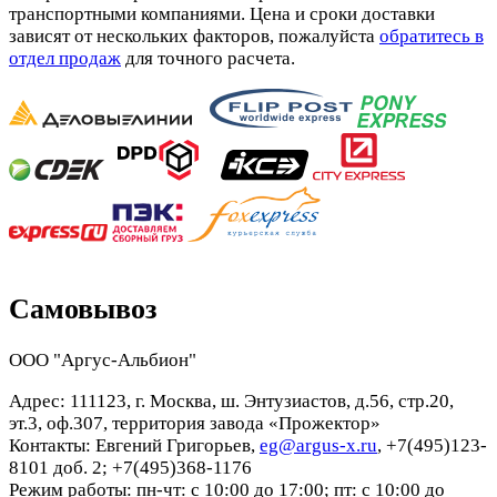
транспортными компаниями. Цена и сроки доставки
зависят от нескольких факторов, пожалуйста
обратитесь в
отдел продаж
для точного расчета.
Самовывоз
ООО "Аргус-Альбион"
Адрес: 111123, г. Москва, ш. Энтузиастов, д.56, стр.20,
эт.3, оф.307, территория завода «Прожектор»
Контакты: Евгений Григорьев,
eg@argus-x.ru
, +7(495)123-
8101 доб. 2; +7(495)368-1176
Режим работы: пн-чт: с 10:00 до 17:00; пт: с 10:00 до