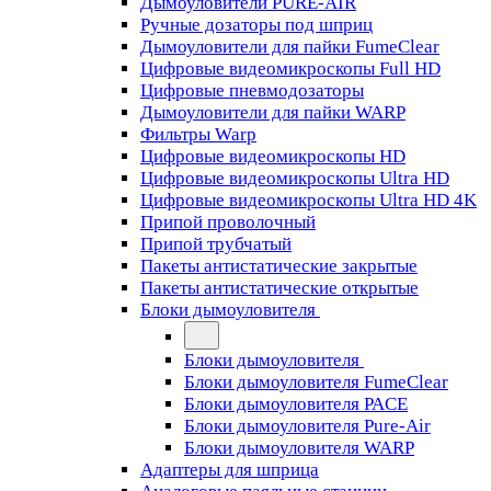
Дымоуловители PURE-AIR
Ручные дозаторы под шприц
Дымоуловители для пайки FumeClear
Цифровые видеомикроскопы Full HD
Цифровые пневмодозаторы
Дымоуловители для пайки WARP
Фильтры Warp
Цифровые видеомикроскопы HD
Цифровые видеомикроскопы Ultra HD
Цифровые видеомикроскопы Ultra HD 4K
Припой проволочный
Припой трубчатый
Пакеты антистатические закрытые
Пакеты антистатические открытые
Блоки дымоуловителя
Блоки дымоуловителя
Блоки дымоуловителя FumeClear
Блоки дымоуловителя PACE
Блоки дымоуловителя Pure-Air
Блоки дымоуловителя WARP
Адаптеры для шприца