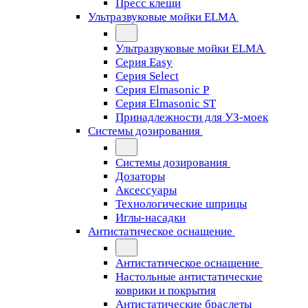
Пресс клещи
Ультразвуковые мойки ELMA
Ультразвуковые мойки ELMA
Серия Easy
Серия Select
Серия Elmasonic P
Серия Elmasonic ST
Принадлежности для УЗ-моек
Системы дозирования
Системы дозирования
Дозаторы
Аксессуары
Технологические шприцы
Иглы-насадки
Антистатическое оснащение
Антистатическое оснащение
Настольные антистатические
коврики и покрытия
Антистатические браслеты