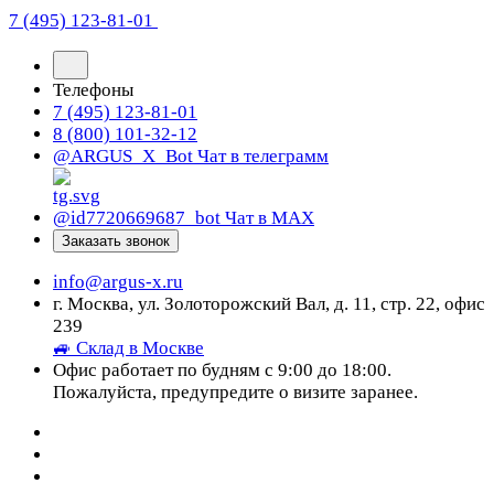
7 (495) 123-81-01
Телефоны
7 (495) 123-81-01
8 (800) 101-32-12
@ARGUS_X_Bot
Чат в телеграмм
@id7720669687_bot
Чат в МАХ
Заказать звонок
info@argus-x.ru
г. Москва, ул. Золоторожский Вал, д. 11, стр. 22, офис
239
🚙 Склад в Москве
Офис работает по будням с 9:00 до 18:00.
Пожалуйста, предупредите о визите заранее.