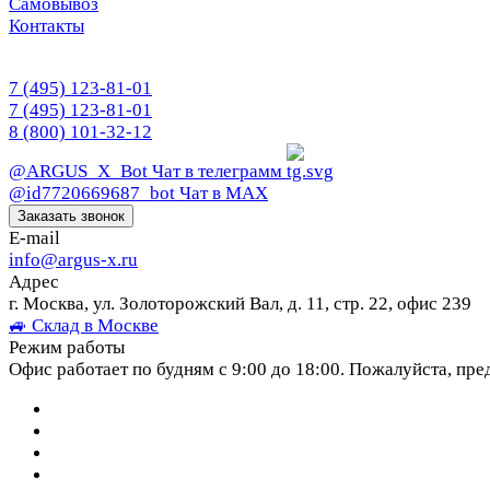
Самовывоз
Контакты
7 (495) 123-81-01
7 (495) 123-81-01
8 (800) 101-32-12
@ARGUS_X_Bot
Чат в телеграмм
@id7720669687_bot
Чат в МАХ
Заказать звонок
E-mail
info@argus-x.ru
Адрес
г. Москва, ул. Золоторожский Вал, д. 11, стр. 22, офис 239
🚙 Склад в Москве
Режим работы
Офис работает по будням с 9:00 до 18:00. Пожалуйста, пре