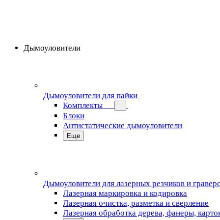
Дымоуловители
Дымоуловители для пайки
Комплекты
Блоки
Антистатические дымоуловители
Еще
Дымоуловители для лазерных резчиков и гравер
Лазерная маркировка и кодировка
Лазерная очистка, разметка и сверление
Лазерная обработка дерева, фанеры, карто