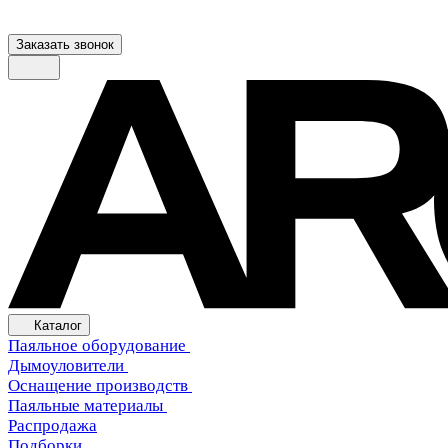
Заказать звонок
Каталог
Паяльное оборудование
Дымоуловители
Оснащение производств
Паяльные материалы
Распродажа
Подборки