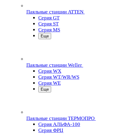
Паяльные станции ATTEN
Серия GT
Серия ST
Серия MS
Еще
Паяльные станции Weller
Серия WX
Серия WT/WR/WS
Серия WE
Еще
Паяльные станции ТЕРМОПРО
Серия АЛЬФА-100
Серия ФРЦ