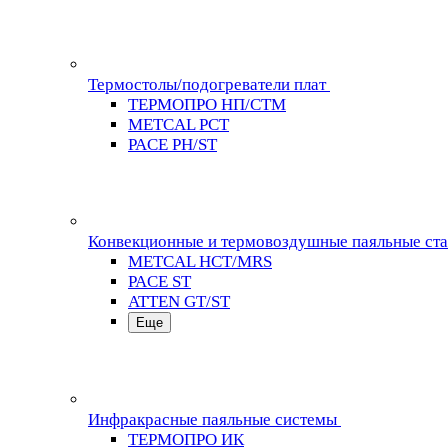
Термостолы/подогреватели плат
ТЕРМОПРО НП/СТМ
METCAL PCT
PACE PH/ST
Конвекционные и термовоздушные паяльные ст
METCAL HCT/MRS
PACE ST
ATTEN GT/ST
Еще
Инфракрасные паяльные системы
ТЕРМОПРО ИК