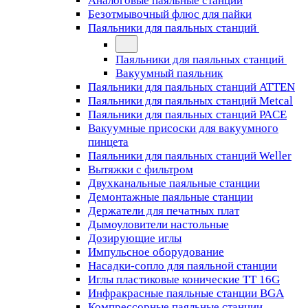
Аналоговые паяльные станции
Безотмывочный флюс для пайки
Паяльники для паяльных станций
Паяльники для паяльных станций
Вакуумный паяльник
Паяльники для паяльных станций ATTEN
Паяльники для паяльных станций Metcal
Паяльники для паяльных станций PACE
Вакуумные присоски для вакуумного
пинцета
Паяльники для паяльных станций Weller
Вытяжки с фильтром
Двухканальные паяльные станции
Демонтажные паяльные станции
Держатели для печатных плат
Дымоуловители настольные
Дозирующие иглы
Импульсное оборудование
Насадки-сопло для паяльной станции
Иглы пластиковые конические TT 16G
Инфракрасные паяльные станции BGA
Компрессорные паяльные станции