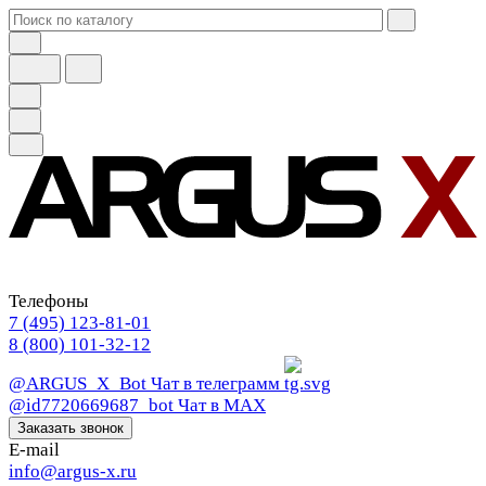
Телефоны
7 (495) 123-81-01
8 (800) 101-32-12
@ARGUS_X_Bot
Чат в телеграмм
@id7720669687_bot
Чат в МАХ
Заказать звонок
E-mail
info@argus-x.ru