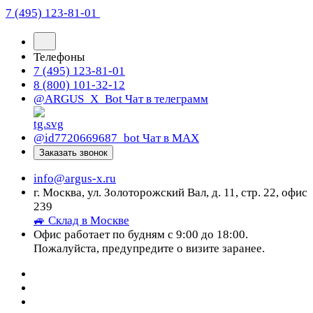
7 (495) 123-81-01
Телефоны
7 (495) 123-81-01
8 (800) 101-32-12
@ARGUS_X_Bot
Чат в телеграмм
@id7720669687_bot
Чат в МАХ
Заказать звонок
info@argus-x.ru
г. Москва, ул. Золоторожский Вал, д. 11, стр. 22, офис
239
🚙 Склад в Москве
Офис работает по будням с 9:00 до 18:00.
Пожалуйста, предупредите о визите заранее.