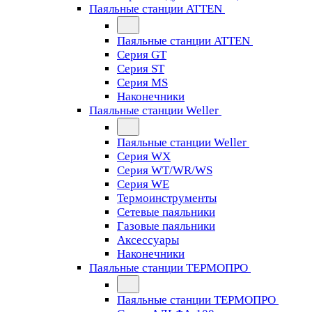
Паяльные станции ATTEN
Паяльные станции ATTEN
Серия GT
Серия ST
Серия MS
Наконечники
Паяльные станции Weller
Паяльные станции Weller
Серия WX
Серия WT/WR/WS
Серия WE
Термоинструменты
Сетевые паяльники
Газовые паяльники
Аксессуары
Наконечники
Паяльные станции ТЕРМОПРО
Паяльные станции ТЕРМОПРО