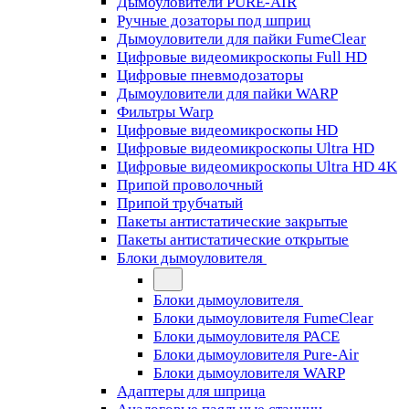
Дымоуловители PURE-AIR
Ручные дозаторы под шприц
Дымоуловители для пайки FumeClear
Цифровые видеомикроскопы Full HD
Цифровые пневмодозаторы
Дымоуловители для пайки WARP
Фильтры Warp
Цифровые видеомикроскопы HD
Цифровые видеомикроскопы Ultra HD
Цифровые видеомикроскопы Ultra HD 4K
Припой проволочный
Припой трубчатый
Пакеты антистатические закрытые
Пакеты антистатические открытые
Блоки дымоуловителя
Блоки дымоуловителя
Блоки дымоуловителя FumeClear
Блоки дымоуловителя PACE
Блоки дымоуловителя Pure-Air
Блоки дымоуловителя WARP
Адаптеры для шприца