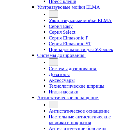
Пресс клещи
Ультразвуковые мойки ELMA
Ультразвуковые мойки ELMA
Серия Easy
Серия Select
Серия Elmasonic P
Серия Elmasonic ST
Принадлежности для УЗ-моек
Системы дозирования
Системы дозирования
Дозаторы
Аксессуары
Технологические шприцы
Иглы-насадки
Антистатическое оснащение
Антистатическое оснащение
Настольные антистатические
коврики и покрытия
Антистатические браслеты