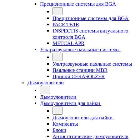
Прецизионные системы для BGA
Прецизионные системы для BGA
PACE TF/IR
INSPECTIS системы визуального
контроля BGA
METCAL APR
Ультразвуковые паяльные системы
Ультразвуковые паяльные системы
Паяльные станции MBR
Припой CERASOLZER
Дымоуловители
Дымоуловители
Дымоуловители для пайки
Дымоуловители для пайки
Комплекты
Блоки
Антистатические дымоуловители