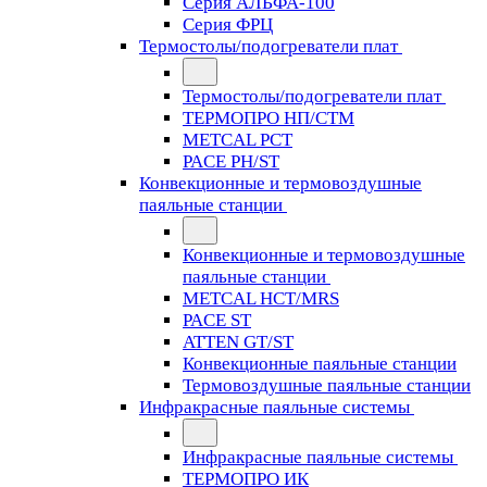
Серия АЛЬФА-100
Серия ФРЦ
Термостолы/подогреватели плат
Термостолы/подогреватели плат
ТЕРМОПРО НП/СТМ
METCAL PCT
PACE PH/ST
Конвекционные и термовоздушные
паяльные станции
Конвекционные и термовоздушные
паяльные станции
METCAL HCT/MRS
PACE ST
ATTEN GT/ST
Конвекционные паяльные станции
Термовоздушные паяльные станции
Инфракрасные паяльные системы
Инфракрасные паяльные системы
ТЕРМОПРО ИК