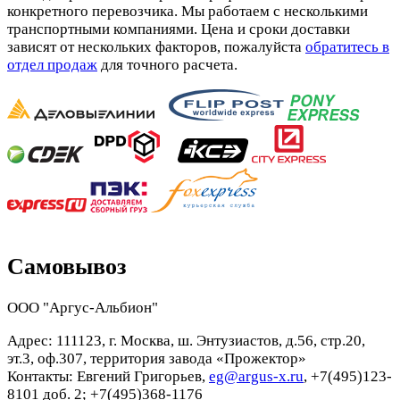
конкретного перевозчика. Мы работаем с несколькими
транспортными компаниями. Цена и сроки доставки
зависят от нескольких факторов, пожалуйста
обратитесь в
отдел продаж
для точного расчета.
Самовывоз
ООО "Аргус-Альбион"
Адрес: 111123, г. Москва, ш. Энтузиастов, д.56, стр.20,
эт.3, оф.307, территория завода «Прожектор»
Контакты: Евгений Григорьев,
eg@argus-x.ru
, +7(495)123-
8101 доб. 2; +7(495)368-1176