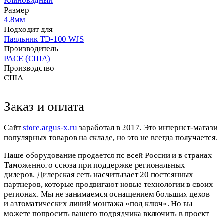
Клиновидный
Размер
4.8мм
Подходит для
Паяльник TD-100 WJS
Производитель
PACE (США)
Производство
США
Заказ и оплата
Cайт
store.argus-x.ru
заработал в 2017. Это интернет-магаз
популярных товаров на складе, но это не всегда получается.
Наше оборудование продается по всей России и в странах
Таможенного союза при поддержке региональных
дилеров. Дилерская сеть насчитывает 20 постоянных
партнеров, которые продвигают новые технологии в своих
регионах. Мы не занимаемся оснащением больших цехов
и автоматических линий монтажа «под ключ». Но вы
можете попросить вашего подрядчика включить в проект