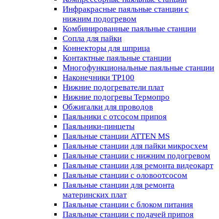
Инфракрасные паяльные станции с
нижним подогревом
Комбинированные паяльные станции
Сопла для пайки
Коннекторы для шприца
Контактные паяльные станции
Многофункциональные паяльные станции
Наконечники TP100
Нижние подогреватели плат
Нижние подогревы Термопро
Обжигалки для проводов
Паяльники с отсосом припоя
Паяльники-пинцеты
Паяльные станции ATTEN MS
Паяльные станции для пайки микросхем
Паяльные станции с нижним подогревом
Паяльные станции для ремонта видеокарт
Паяльные станции с оловоотсосом
Паяльные станции для ремонта
материнских плат
Паяльные станции с блоком питания
Паяльные станции с подачей припоя