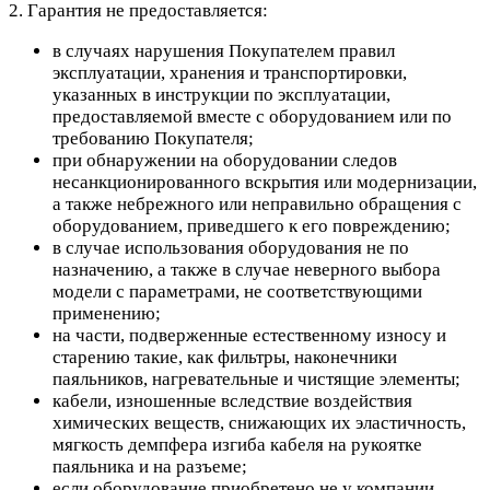
2. Гарантия не предоставляется:
в случаях нарушения Покупателем правил
эксплуатации, хранения и транспортировки,
указанных в инструкции по эксплуатации,
предоставляемой вместе с оборудованием или по
требованию Покупателя;
при обнаружении на оборудовании следов
несанкционированного вскрытия или модернизации,
а также небрежного или неправильно обращения с
оборудованием, приведшего к его повреждению;
в случае использования оборудования не по
назначению, а также в случае неверного выбора
модели с параметрами, не соответствующими
применению;
на части, подверженные естественному износу и
старению такие, как фильтры, наконечники
паяльников, нагревательные и чистящие элементы;
кабели, изношенные вследствие воздействия
химических веществ, снижающих их эластичность,
мягкость демпфера изгиба кабеля на рукоятке
паяльника и на разъеме;
если оборудование приобретено не у компании