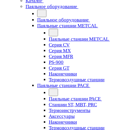
Каталог
Паяльное оборудование
Паяльное оборудование
Паяльные станции METCAL
Паяльные станции METCAL
Серия CV
Серия MX
Серия MFR
PS-900
Серия GT
Наконечники
Термовоздушные станции
Паяльные станции PACE
Паяльные станции PACE
Станции ST, MBT, PRC
Термоинструменты
Аксессуары
Наконечники
Термовоздушные станции