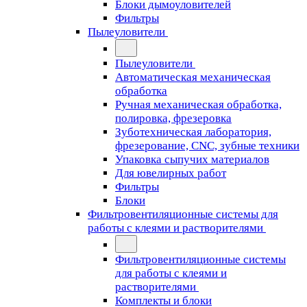
Блоки дымоуловителей
Фильтры
Пылеуловители
Пылеуловители
Автоматическая механическая
обработка
Ручная механическая обработка,
полировка, фрезеровка
Зуботехническая лаборатория,
фрезерование, CNC, зубные техники
Упаковка сыпучих материалов
Для ювелирных работ
Фильтры
Блоки
Фильтровентиляционные системы для
работы с клеями и растворителями
Фильтровентиляционные системы
для работы с клеями и
растворителями
Комплекты и блоки