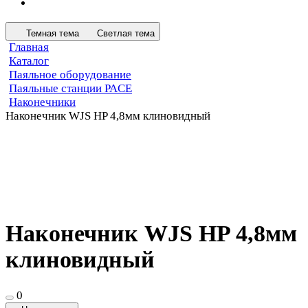
Темная тема
Светлая тема
Главная
Каталог
Паяльное оборудование
Паяльные станции PACE
Наконечники
Наконечник WJS HP 4,8мм клиновидный
Наконечник WJS HP 4,8мм
клиновидный
0