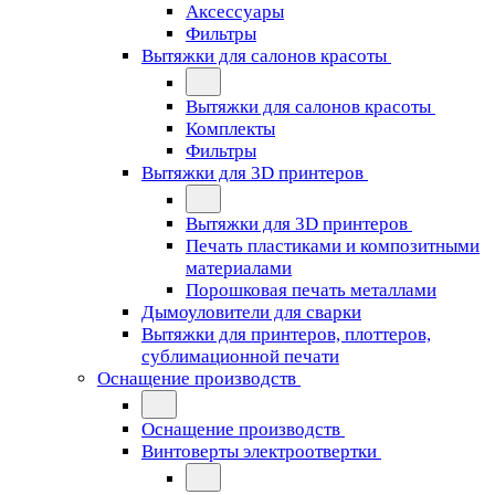
Аксессуары
Фильтры
Вытяжки для салонов красоты
Вытяжки для салонов красоты
Комплекты
Фильтры
Вытяжки для 3D принтеров
Вытяжки для 3D принтеров
Печать пластиками и композитными
материалами
Порошковая печать металлами
Дымоуловители для сварки
Вытяжки для принтеров, плоттеров,
сублимационной печати
Оснащение производств
Оснащение производств
Винтоверты электроотвертки