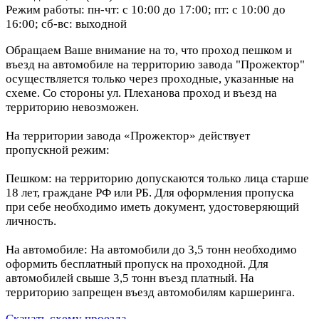
Режим работы: пн-чт: с 10:00 до 17:00; пт: с 10:00 до
16:00; сб-вс: выходной
Обращаем Ваше внимание на то, что проход пешком и
въезд на автомобиле на территорию завода "Прожектор"
осуществляется только через проходные, указанные на
схеме. Со стороны ул. Плеханова проход и въезд на
территорию невозможен.
На территории завода «Прожектор» действует
пропускной режим:
Пешком: на территорию допускаются только лица старше
18 лет, граждане РФ или РБ. Для оформления пропуска
при себе необходимо иметь документ, удостоверяющий
личность.
На автомобиле: На автомобили до 3,5 тонн необходимо
оформить бесплатный пропуск на проходной. Для
автомобилей свыше 3,5 тонн въезд платный. На
территорию запрещен въезд автомобилям каршеринга.
Скачать схему проезда