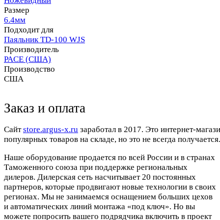
Ножевидный
Размер
6.4мм
Подходит для
Паяльник TD-100 WJS
Производитель
PACE (США)
Производство
США
Заказ и оплата
Cайт
store.argus-x.ru
заработал в 2017. Это интернет-магаз
популярных товаров на складе, но это не всегда получается.
Наше оборудование продается по всей России и в странах
Таможенного союза при поддержке региональных
дилеров. Дилерская сеть насчитывает 20 постоянных
партнеров, которые продвигают новые технологии в своих
регионах. Мы не занимаемся оснащением больших цехов
и автоматических линий монтажа «под ключ». Но вы
можете попросить вашего подрядчика включить в проект