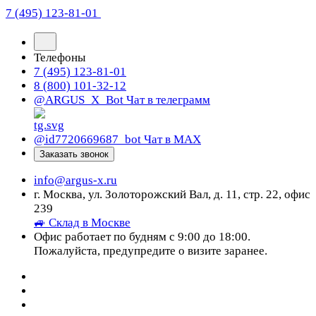
7 (495) 123-81-01
Телефоны
7 (495) 123-81-01
8 (800) 101-32-12
@ARGUS_X_Bot
Чат в телеграмм
@id7720669687_bot
Чат в МАХ
Заказать звонок
info@argus-x.ru
г. Москва, ул. Золоторожский Вал, д. 11, стр. 22, офис
239
🚙 Склад в Москве
Офис работает по будням с 9:00 до 18:00.
Пожалуйста, предупредите о визите заранее.