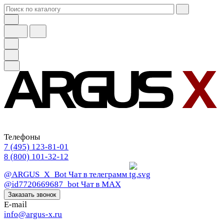
Телефоны
7 (495) 123-81-01
8 (800) 101-32-12
@ARGUS_X_Bot
Чат в телеграмм
@id7720669687_bot
Чат в МАХ
Заказать звонок
E-mail
info@argus-x.ru