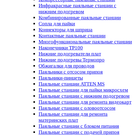
Инфракрасные паяльные станции с
нижним подогревом
Комбинированные паяльные станции
Сопла для пайки
Коннекторы для шприца
Контактные паяльные станции
Многофункциональные паяльные станции
Наконечники TP100
Нижние подогреватели плат
Нижние подогревы Термопро
Обжигалки для проводов
Паяльники с отсосом припоя
Паяльники-пинцеты
Паяльные станции ATTEN MS
Паяльные станции для пайки микросхем
Паяльные станции с нижним подогревом
Паяльные станции для ремонта видеокарт
Паяльные станции с оловоотсосом
Паяльные станции для ремонта
материнских плат
Паяльные станции с блоком питания
Паяльные станции с подачей припоя