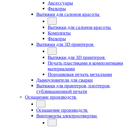
Аксессуары
Фильтры
Вытяжки для салонов красоты
Вытяжки для салонов красоты
Комплекты
Фильтры
Вытяжки для 3D принтеров
Вытяжки для 3D принтеров
Печать пластиками и композитными
материалами
Порошковая печать металлами
Дымоуловители для сварки
Вытяжки для принтеров, плоттеров,
сублимационной печати
Оснащение производств
Оснащение производств
Винтоверты электроотвертки