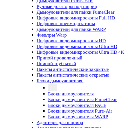
Дымоуловители PURE-AIR
Ручные дозаторы под шприц
Дымоуловители для пайки FumeClear
Цифровые видеомикроскопы Full HD
Цифровые пневмодозаторы
Дымоуловители для пайки WARP
Фильтры Warp
Цифровые видеомикроскопы HD
Цифровые видеомикроскопы Ultra HD
Цифровые видеомикроскопы Ultra HD 4K
Припой проволочный
Припой трубчатый
Пакеты антистатические закрытые
Пакеты антистатические открытые
Блоки дымоуловителя
Блоки дымоуловителя
Блоки дымоуловителя FumeClear
Блоки дымоуловителя PACE
Блоки дымоуловителя Pure-Air
Блоки дымоуловителя WARP
Адаптеры для шприца