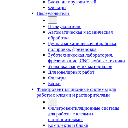
Блоки дымоуловителей
Фильтры
Пылеуловители
Пылеуловители
Автоматическая механическая
обработка
Ручная механическая обработка,
полировка, фрезеровка
Зуботехническая лаборатория,
фрезерование, CNC, зубные техники
Упаковка сыпучих материалов
Для ювелирных работ
Фильтры
Блоки
Фильтровентиляционные системы для
работы с клеями и растворителями
Фильтровентиляционные системы
для работы с клеями и
растворителями
Комплекты и блоки