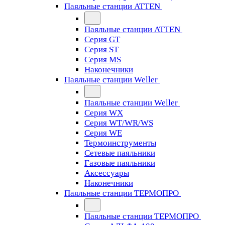
Паяльные станции ATTEN
Паяльные станции ATTEN
Серия GT
Серия ST
Серия MS
Наконечники
Паяльные станции Weller
Паяльные станции Weller
Серия WX
Серия WT/WR/WS
Серия WE
Термоинструменты
Сетевые паяльники
Газовые паяльники
Аксессуары
Наконечники
Паяльные станции ТЕРМОПРО
Паяльные станции ТЕРМОПРО