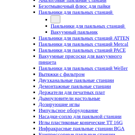
Аналоговые паяльные станции
Безотмывочный флюс для пайки
Паяльники для паяльных станций
Паяльники для паяльных станций
Вакуумный паяльник
Паяльники для паяльных станций ATTEN
Паяльники для паяльных станций Metcal
Паяльники для паяльных станций PACE
Вакуумные присоски для вакуумного
пинцета
Паяльники для паяльных станций Weller
Вытяжки с фильтром
Двухканальные паяльные станции
Демонтажные паяльные станции
Держатели для печатных плат
Дымоуловители настольные
Дозирующие иглы
Импульсное оборудование
Насадки-сопло для паяльной станции
Иглы пластиковые конические TT 16G
Инфракрасные паяльные станции BGA
Компрессорные паяльные станции