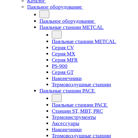
Каталог
Паяльное оборудование
Паяльное оборудование
Паяльные станции METCAL
Паяльные станции METCAL
Серия CV
Серия MX
Серия MFR
PS-900
Серия GT
Наконечники
Термовоздушные станции
Паяльные станции PACE
Паяльные станции PACE
Станции ST, MBT, PRC
Термоинструменты
Аксессуары
Наконечники
Термовоздушные станции