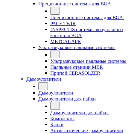
Прецизионные системы для BGA
Прецизионные системы для BGA
PACE TF/IR
INSPECTIS системы визуального
контроля BGA
METCAL APR
Ультразвуковые паяльные системы
Ультразвуковые паяльные системы
Паяльные станции MBR
Припой CERASOLZER
Дымоуловители
Дымоуловители
Дымоуловители для пайки
Дымоуловители для пайки
Комплекты
Блоки
Антистатические дымоуловители