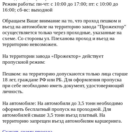
Режим работы: пн-чт: с 10:00 до 17:00; пт: с 10:00 до
16:00; сб-вс: выходной
Обращаем Ваше внимание на то, что проход пешком и
въезд на автомобиле на территорию завода "Прожектор"
осуществляется только через проходные, указанные на
схеме. Со стороны ул. Плеханова проход и въезд на
территорию невозможен.
На территории завода «Прожектор» действует
пропускной режим:
Пешком: на территорию допускаются только лица старше
18 лет, граждане РФ или РБ. Для оформления пропуска
при себе необходимо иметь документ, удостоверяющий
личность.
На автомобиле: На автомобили до 3,5 тонн необходимо
оформить бесплатный пропуск на проходной. Для
автомобилей свыше 3,5 тонн въезд платный. На
территорию запрещен въезд автомобилям каршеринга.
Скачать схему проезда