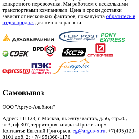
конкретного перевозчика. Мы работаем с несколькими
транспортными компаниями. Цена и сроки доставки
зависят от нескольких факторов, пожалуйста
обратитесь в
отдел продаж
для точного расчета.
Самовывоз
ООО "Аргус-Альбион"
Адрес: 111123, г. Москва, ш. Энтузиастов, д.56, стр.20,
эт.3, оф.307, территория завода «Прожектор»
Контакты: Евгений Григорьев,
eg@argus-x.ru
, +7(495)123-
8101 доб. 2; +7(495)368-1176