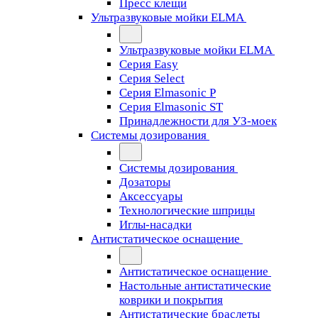
Пресс клещи
Ультразвуковые мойки ELMA
Ультразвуковые мойки ELMA
Серия Easy
Серия Select
Серия Elmasonic P
Серия Elmasonic ST
Принадлежности для УЗ-моек
Системы дозирования
Системы дозирования
Дозаторы
Аксессуары
Технологические шприцы
Иглы-насадки
Антистатическое оснащение
Антистатическое оснащение
Настольные антистатические
коврики и покрытия
Антистатические браслеты