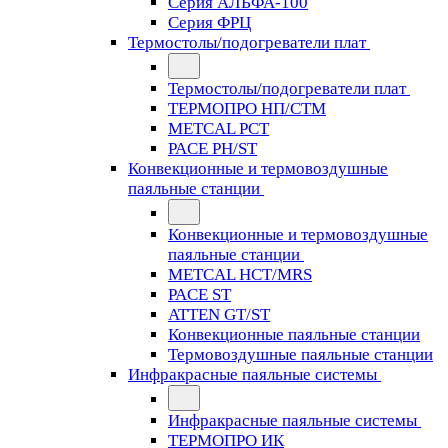
Серия АЛЬФА-100
Серия ФРЦ
Термостолы/подогреватели плат
Термостолы/подогреватели плат
ТЕРМОПРО НП/СТМ
METCAL PCT
PACE PH/ST
Конвекционные и термовоздушные
паяльные станции
Конвекционные и термовоздушные
паяльные станции
METCAL HCT/MRS
PACE ST
ATTEN GT/ST
Конвекционные паяльные станции
Термовоздушные паяльные станции
Инфракрасные паяльные системы
Инфракрасные паяльные системы
ТЕРМОПРО ИК