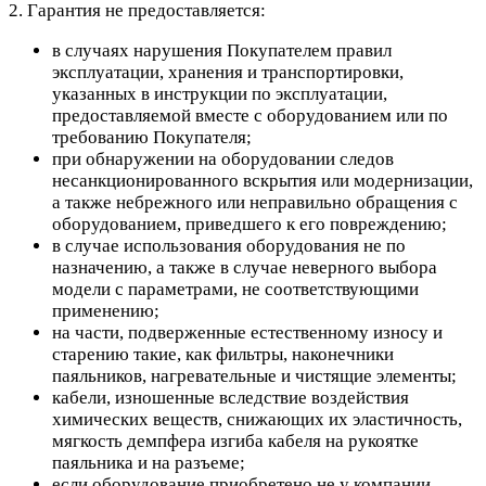
2. Гарантия не предоставляется:
в случаях нарушения Покупателем правил
эксплуатации, хранения и транспортировки,
указанных в инструкции по эксплуатации,
предоставляемой вместе с оборудованием или по
требованию Покупателя;
при обнаружении на оборудовании следов
несанкционированного вскрытия или модернизации,
а также небрежного или неправильно обращения с
оборудованием, приведшего к его повреждению;
в случае использования оборудования не по
назначению, а также в случае неверного выбора
модели с параметрами, не соответствующими
применению;
на части, подверженные естественному износу и
старению такие, как фильтры, наконечники
паяльников, нагревательные и чистящие элементы;
кабели, изношенные вследствие воздействия
химических веществ, снижающих их эластичность,
мягкость демпфера изгиба кабеля на рукоятке
паяльника и на разъеме;
если оборудование приобретено не у компании