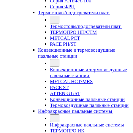
Серия АЛЬФА-100
Серия ФРЦ
Термостолы/подогреватели плат
Термостолы/подогреватели плат
ТЕРМОПРО НП/СТМ
METCAL PCT
PACE PH/ST
Конвекционные и термовоздушные
паяльные станции
Конвекционные и термовоздушные
паяльные станции
METCAL HCT/MRS
PACE ST
ATTEN GT/ST
Конвекционные паяльные станции
Термовоздушные паяльные станции
Инфракрасные паяльные системы
Инфракрасные паяльные системы
ТЕРМОПРО ИК