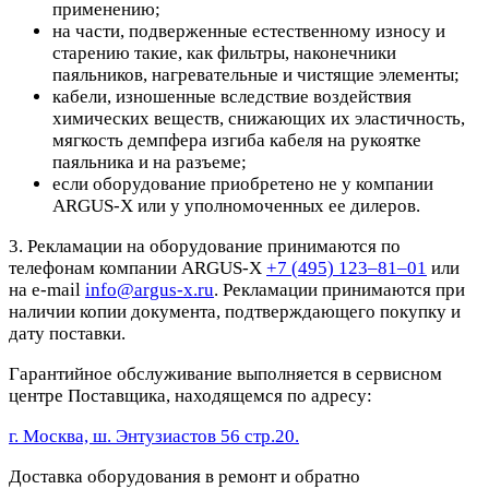
применению;
на части, подверженные естественному износу и
старению такие, как фильтры, наконечники
паяльников, нагревательные и чистящие элементы;
кабели, изношенные вследствие воздействия
химических веществ, снижающих их эластичность,
мягкость демпфера изгиба кабеля на рукоятке
паяльника и на разъеме;
если оборудование приобретено не у компании
ARGUS-X или у уполномоченных ее дилеров.
3. Рекламации на оборудование принимаются по
телефонам компании ARGUS-X
+7 (495) 123–81–01
или
на e-mail
info@argus-x.ru
. Рекламации принимаются при
наличии копии документа, подтверждающего покупку и
дату поставки.
Гарантийное обслуживание выполняется в сервисном
центре Поставщика, находящемся по адресу:
г. Москва, ш. Энтузиастов 56 стр.20.
Доставка оборудования в ремонт и обратно