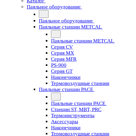
Каталог
Паяльное оборудование
Паяльное оборудование
Паяльные станции METCAL
Паяльные станции METCAL
Серия CV
Серия MX
Серия MFR
PS-900
Серия GT
Наконечники
Термовоздушные станции
Паяльные станции PACE
Паяльные станции PACE
Станции ST, MBT, PRC
Термоинструменты
Аксессуары
Наконечники
Термовоздушные станции