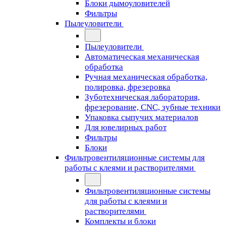
Блоки дымоуловителей
Фильтры
Пылеуловители
Пылеуловители
Автоматическая механическая
обработка
Ручная механическая обработка,
полировка, фрезеровка
Зуботехническая лаборатория,
фрезерование, CNC, зубные техники
Упаковка сыпучих материалов
Для ювелирных работ
Фильтры
Блоки
Фильтровентиляционные системы для
работы с клеями и растворителями
Фильтровентиляционные системы
для работы с клеями и
растворителями
Комплекты и блоки