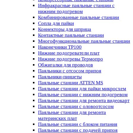
Инфракрасные паяльные станции с
нижним подогревом
Комбинированные паяльные станции
Сопла для пайки
Коннекторы для шприца
Контактные паяльные станции
Многофункциональные паяльные станции
Наконечники TP100
Нижние подогреватели плат
Нижние подогревы Термопро
Обжигалки для проводов
Паяльники с отсосом припоя
Паяльники-пинцеты
Паяльные станции ATTEN MS
Паяльные станции для пайки микросхем
Паяльные станции с нижним подогревом
Паяльные станции для ремонта видеокарт
Паяльные станции с оловоотсосом
Паяльные станции для ремонта
материнских плат
Паяльные станции с блоком питания
Паяльные станции с подачей припоя