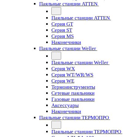
Паяльные станции ATTEN
Паяльные станции ATTEN
Серия GT
Серия ST
Серия MS
Наконечники
Паяльные станции Weller
Паяльные станции Weller
Серия WX
Серия WT/WR/WS
Серия WE
Термоинструменты
Сетевые паяльники
Газовые паяльники
Аксессуары
Наконечники
Паяльные станции ТЕРМОПРО
Паяльные станции ТЕРМОПРО