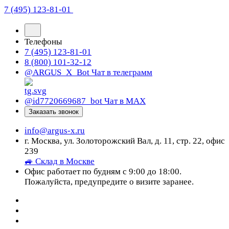
7 (495) 123-81-01
Телефоны
7 (495) 123-81-01
8 (800) 101-32-12
@ARGUS_X_Bot
Чат в телеграмм
@id7720669687_bot
Чат в МАХ
Заказать звонок
info@argus-x.ru
г. Москва, ул. Золоторожский Вал, д. 11, стр. 22, офис
239
🚙 Склад в Москве
Офис работает по будням с 9:00 до 18:00.
Пожалуйста, предупредите о визите заранее.