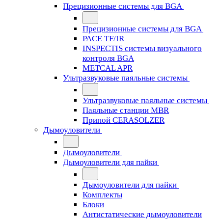
Прецизионные системы для BGA
Прецизионные системы для BGA
PACE TF/IR
INSPECTIS системы визуального
контроля BGA
METCAL APR
Ультразвуковые паяльные системы
Ультразвуковые паяльные системы
Паяльные станции MBR
Припой CERASOLZER
Дымоуловители
Дымоуловители
Дымоуловители для пайки
Дымоуловители для пайки
Комплекты
Блоки
Антистатические дымоуловители