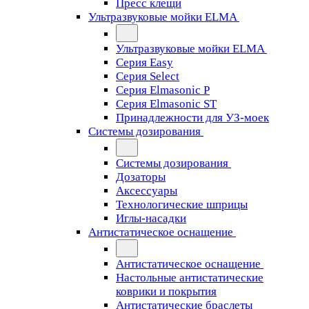
Пресс клещи
Ультразвуковые мойки ELMA
Ультразвуковые мойки ELMA
Серия Easy
Серия Select
Серия Elmasonic P
Серия Elmasonic ST
Принадлежности для УЗ-моек
Системы дозирования
Системы дозирования
Дозаторы
Аксессуары
Технологические шприцы
Иглы-насадки
Антистатическое оснащение
Антистатическое оснащение
Настольные антистатические
коврики и покрытия
Антистатические браслеты