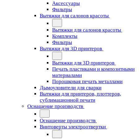
Аксессуары
Фильтры
Вытяжки для салонов красоты
Вытяжки для салонов красоты
Комплекты
Фильтры
Вытяжки для 3D принтеров
Вытяжки для 3D принтеров
Печать пластиками и композитными
материалами
Порошковая печать металлами
Дымоуловители для сварки
Вытяжки для принтеров, плоттеров,
сублимационной печати
Оснащение производств
Оснащение производств
Винтоверты электроотвертки