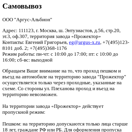
Самовывоз
ООО "Аргус-Альбион"
Адрес: 111123, г. Москва, ш. Энтузиастов, д.56, стр.20,
эт.3, оф.307, территория завода «Прожектор»
Контакты: Евгений Григорьев,
eg@argus-x.ru
, +7(495)123-
8101 доб. 2; +7(495)368-1176
Режим работы: пн-чт: с 10:00 до 17:00; пт: с 10:00 до
16:00; сб-вс: выходной
Обращаем Ваше внимание на то, что проход пешком и
въезд на автомобиле на территорию завода "Прожектор"
осуществляется только через проходные, указанные на
схеме. Со стороны ул. Плеханова проход и въезд на
территорию невозможен.
На территории завода «Прожектор» действует
пропускной режим:
Пешком: на территорию допускаются только лица старше
18 лет, граждане РФ или РБ. Для оформления пропуска