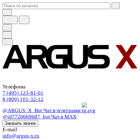
Телефоны
7 (495) 123-81-01
8 (800) 101-32-12
@ARGUS_X_Bot
Чат в телеграмм
@id7720669687_bot
Чат в МАХ
Заказать звонок
E-mail
info@argus-x.ru