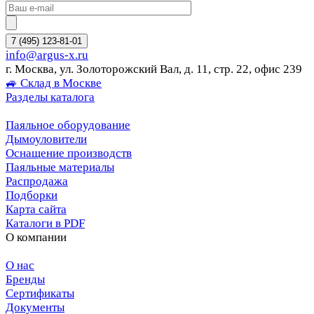
7 (495) 123-81-01
info@argus-x.ru
г. Москва, ул. Золоторожский Вал, д. 11, стр. 22, офис 239
🚙 Склад в Москве
Разделы каталога
Паяльное оборудование
Дымоуловители
Оснащение производств
Паяльные материалы
Распродажа
Подборки
Карта сайта
Каталоги в PDF
О компании
О нас
Бренды
Сертификаты
Документы