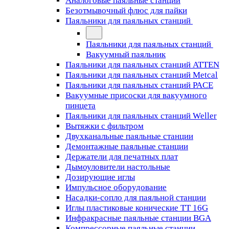
Аналоговые паяльные станции
Безотмывочный флюс для пайки
Паяльники для паяльных станций
Паяльники для паяльных станций
Вакуумный паяльник
Паяльники для паяльных станций ATTEN
Паяльники для паяльных станций Metcal
Паяльники для паяльных станций PACE
Вакуумные присоски для вакуумного
пинцета
Паяльники для паяльных станций Weller
Вытяжки с фильтром
Двухканальные паяльные станции
Демонтажные паяльные станции
Держатели для печатных плат
Дымоуловители настольные
Дозирующие иглы
Импульсное оборудование
Насадки-сопло для паяльной станции
Иглы пластиковые конические TT 16G
Инфракрасные паяльные станции BGA
Компрессорные паяльные станции