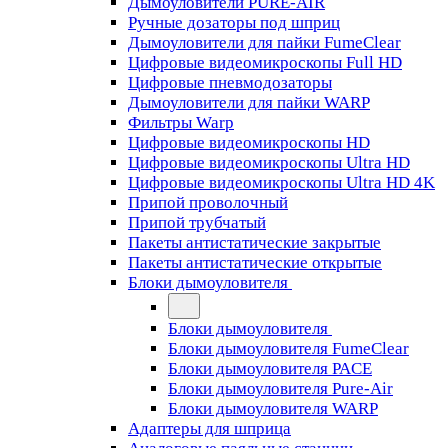
Дымоуловители PURE-AIR
Ручные дозаторы под шприц
Дымоуловители для пайки FumeClear
Цифровые видеомикроскопы Full HD
Цифровые пневмодозаторы
Дымоуловители для пайки WARP
Фильтры Warp
Цифровые видеомикроскопы HD
Цифровые видеомикроскопы Ultra HD
Цифровые видеомикроскопы Ultra HD 4K
Припой проволочный
Припой трубчатый
Пакеты антистатические закрытые
Пакеты антистатические открытые
Блоки дымоуловителя
Блоки дымоуловителя
Блоки дымоуловителя FumeClear
Блоки дымоуловителя PACE
Блоки дымоуловителя Pure-Air
Блоки дымоуловителя WARP
Адаптеры для шприца