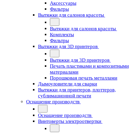
Аксессуары
Фильтры
Вытяжки для салонов красоты
Вытяжки для салонов красоты
Комплекты
Фильтры
Вытяжки для 3D принтеров
Вытяжки для 3D принтеров
Печать пластиками и композитными
материалами
Порошковая печать металлами
Дымоуловители для сварки
Вытяжки для принтеров, плоттеров,
сублимационной печати
Оснащение производств
Оснащение производств
Винтоверты электроотвертки