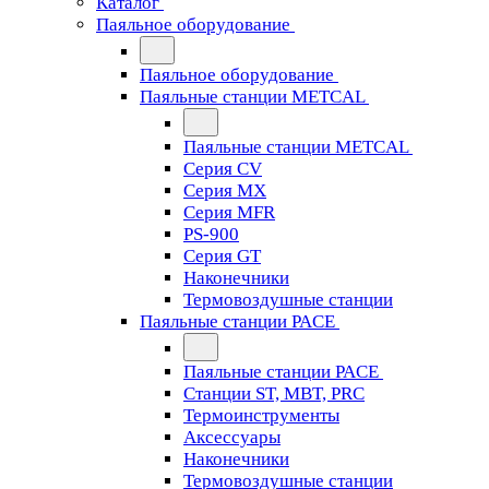
Каталог
Паяльное оборудование
Паяльное оборудование
Паяльные станции METCAL
Паяльные станции METCAL
Серия CV
Серия MX
Серия MFR
PS-900
Серия GT
Наконечники
Термовоздушные станции
Паяльные станции PACE
Паяльные станции PACE
Станции ST, MBT, PRC
Термоинструменты
Аксессуары
Наконечники
Термовоздушные станции