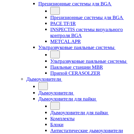
Прецизионные системы для BGA
Прецизионные системы для BGA
PACE TF/IR
INSPECTIS системы визуального
контроля BGA
METCAL APR
Ультразвуковые паяльные системы
Ультразвуковые паяльные системы
Паяльные станции MBR
Припой CERASOLZER
Дымоуловители
Дымоуловители
Дымоуловители для пайки
Дымоуловители для пайки
Комплекты
Блоки
Антистатические дымоуловители