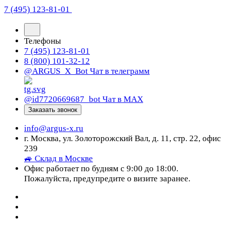
7 (495) 123-81-01
Телефоны
7 (495) 123-81-01
8 (800) 101-32-12
@ARGUS_X_Bot
Чат в телеграмм
@id7720669687_bot
Чат в МАХ
Заказать звонок
info@argus-x.ru
г. Москва, ул. Золоторожский Вал, д. 11, стр. 22, офис
239
🚙 Склад в Москве
Офис работает по будням с 9:00 до 18:00.
Пожалуйста, предупредите о визите заранее.