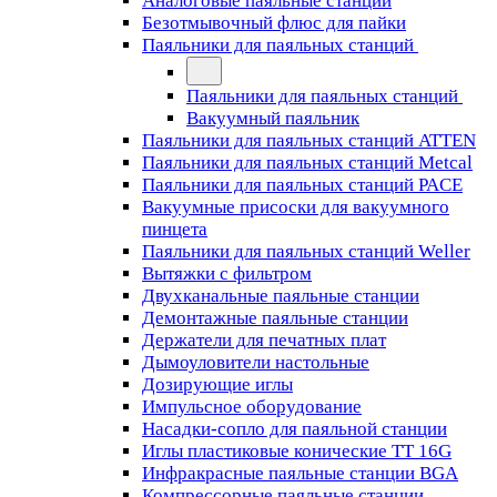
Аналоговые паяльные станции
Безотмывочный флюс для пайки
Паяльники для паяльных станций
Паяльники для паяльных станций
Вакуумный паяльник
Паяльники для паяльных станций ATTEN
Паяльники для паяльных станций Metcal
Паяльники для паяльных станций PACE
Вакуумные присоски для вакуумного
пинцета
Паяльники для паяльных станций Weller
Вытяжки с фильтром
Двухканальные паяльные станции
Демонтажные паяльные станции
Держатели для печатных плат
Дымоуловители настольные
Дозирующие иглы
Импульсное оборудование
Насадки-сопло для паяльной станции
Иглы пластиковые конические TT 16G
Инфракрасные паяльные станции BGA
Компрессорные паяльные станции