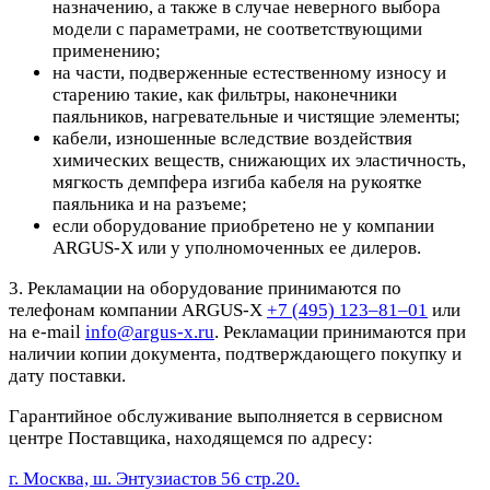
назначению, а также в случае неверного выбора
модели с параметрами, не соответствующими
применению;
на части, подверженные естественному износу и
старению такие, как фильтры, наконечники
паяльников, нагревательные и чистящие элементы;
кабели, изношенные вследствие воздействия
химических веществ, снижающих их эластичность,
мягкость демпфера изгиба кабеля на рукоятке
паяльника и на разъеме;
если оборудование приобретено не у компании
ARGUS-X или у уполномоченных ее дилеров.
3. Рекламации на оборудование принимаются по
телефонам компании ARGUS-X
+7 (495) 123–81–01
или
на e-mail
info@argus-x.ru
. Рекламации принимаются при
наличии копии документа, подтверждающего покупку и
дату поставки.
Гарантийное обслуживание выполняется в сервисном
центре Поставщика, находящемся по адресу:
г. Москва, ш. Энтузиастов 56 стр.20.