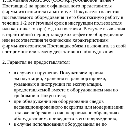
1. Компания ARGUS-X (ООО Аргус-Альбион, далее -
Поставщик) на правах официального представителя
фирмы-изготовителя гарантирует Покупателю качество
поставляемого оборудования и его безотказную работу в
течение 1-2 лет (точный срок в инструкции пользователя
или карточке товара) с даты поставки. В случае выявления
в гарантийный период заводских дефектов оборудование
или несоответствия техническим характеристикам
фирмы-изготовителя Поставщик обязан выполнить за свой
счет ремонт или замену дефективного оборудования.
2. Гарантия не предоставляется:
в случаях нарушения Покупателем правил
эксплуатации, хранения и транспортировки,
указанных в инструкции по эксплуатации,
предоставляемой вместе с оборудованием или по
требованию Покупателя;
при обнаружении на оборудовании следов
несанкционированного вскрытия или модернизации,
а также небрежного или неправильно обращения с
оборудованием, приведшего к его повреждению;
в случае использования оборудования не по