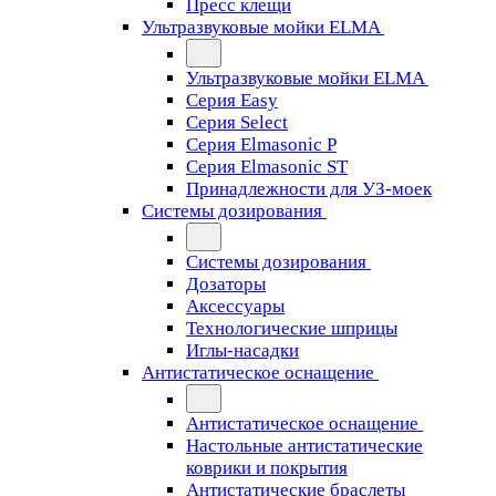
Пресс клещи
Ультразвуковые мойки ELMA
Ультразвуковые мойки ELMA
Серия Easy
Серия Select
Серия Elmasonic P
Серия Elmasonic ST
Принадлежности для УЗ-моек
Системы дозирования
Системы дозирования
Дозаторы
Аксессуары
Технологические шприцы
Иглы-насадки
Антистатическое оснащение
Антистатическое оснащение
Настольные антистатические
коврики и покрытия
Антистатические браслеты