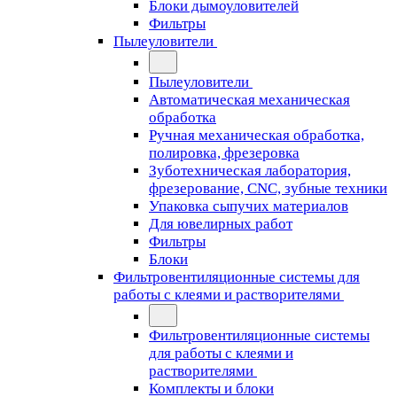
Блоки дымоуловителей
Фильтры
Пылеуловители
Пылеуловители
Автоматическая механическая
обработка
Ручная механическая обработка,
полировка, фрезеровка
Зуботехническая лаборатория,
фрезерование, CNC, зубные техники
Упаковка сыпучих материалов
Для ювелирных работ
Фильтры
Блоки
Фильтровентиляционные системы для
работы с клеями и растворителями
Фильтровентиляционные системы
для работы с клеями и
растворителями
Комплекты и блоки