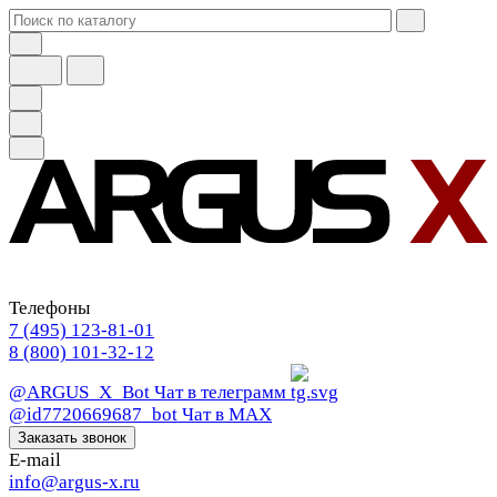
Телефоны
7 (495) 123-81-01
8 (800) 101-32-12
@ARGUS_X_Bot
Чат в телеграмм
@id7720669687_bot
Чат в МАХ
Заказать звонок
E-mail
info@argus-x.ru