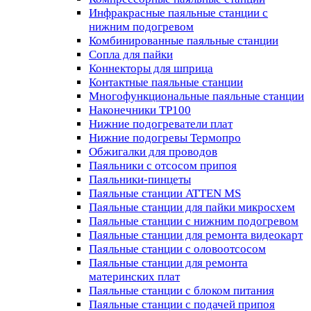
Инфракрасные паяльные станции с
нижним подогревом
Комбинированные паяльные станции
Сопла для пайки
Коннекторы для шприца
Контактные паяльные станции
Многофункциональные паяльные станции
Наконечники TP100
Нижние подогреватели плат
Нижние подогревы Термопро
Обжигалки для проводов
Паяльники с отсосом припоя
Паяльники-пинцеты
Паяльные станции ATTEN MS
Паяльные станции для пайки микросхем
Паяльные станции с нижним подогревом
Паяльные станции для ремонта видеокарт
Паяльные станции с оловоотсосом
Паяльные станции для ремонта
материнских плат
Паяльные станции с блоком питания
Паяльные станции с подачей припоя