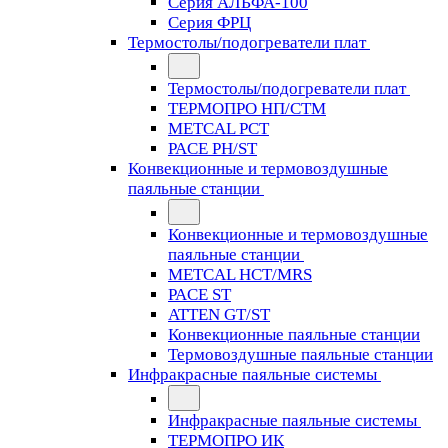
Серия АЛЬФА-100
Серия ФРЦ
Термостолы/подогреватели плат
Термостолы/подогреватели плат
ТЕРМОПРО НП/СТМ
METCAL PCT
PACE PH/ST
Конвекционные и термовоздушные
паяльные станции
Конвекционные и термовоздушные
паяльные станции
METCAL HCT/MRS
PACE ST
ATTEN GT/ST
Конвекционные паяльные станции
Термовоздушные паяльные станции
Инфракрасные паяльные системы
Инфракрасные паяльные системы
ТЕРМОПРО ИК