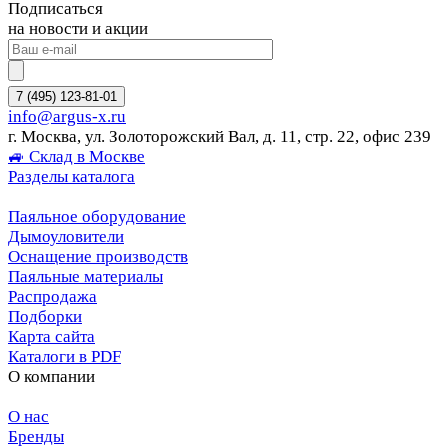
Подписаться
на новости и акции
7 (495) 123-81-01
info@argus-x.ru
г. Москва, ул. Золоторожский Вал, д. 11, стр. 22, офис 239
🚙 Склад в Москве
Разделы каталога
Паяльное оборудование
Дымоуловители
Оснащение производств
Паяльные материалы
Распродажа
Подборки
Карта сайта
Каталоги в PDF
О компании
О нас
Бренды