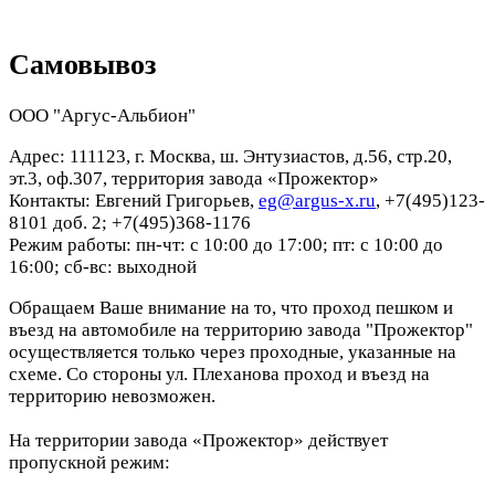
Самовывоз
ООО "Аргус-Альбион"
Адрес: 111123, г. Москва, ш. Энтузиастов, д.56, стр.20,
эт.3, оф.307, территория завода «Прожектор»
Контакты: Евгений Григорьев,
eg@argus-x.ru
, +7(495)123-
8101 доб. 2; +7(495)368-1176
Режим работы: пн-чт: с 10:00 до 17:00; пт: с 10:00 до
16:00; сб-вс: выходной
Обращаем Ваше внимание на то, что проход пешком и
въезд на автомобиле на территорию завода "Прожектор"
осуществляется только через проходные, указанные на
схеме. Со стороны ул. Плеханова проход и въезд на
территорию невозможен.
На территории завода «Прожектор» действует
пропускной режим: