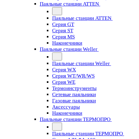
Паяльные станции ATTEN
Паяльные станции ATTEN
Серия GT
Серия ST
Серия MS
Наконечники
Паяльные станции Weller
Паяльные станции Weller
Серия WX
Серия WT/WR/WS
Серия WE
Термоинструменты
Сетевые паяльники
Газовые паяльники
Аксессуары
Наконечники
Паяльные станции ТЕРМОПРО
Паяльные станции ТЕРМОПРО