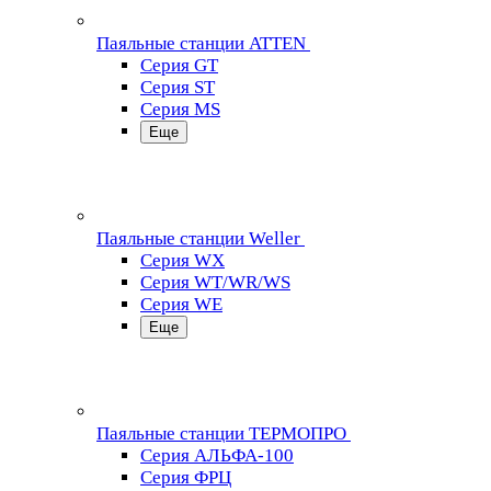
Паяльные станции ATTEN
Серия GT
Серия ST
Серия MS
Еще
Паяльные станции Weller
Серия WX
Серия WT/WR/WS
Серия WE
Еще
Паяльные станции ТЕРМОПРО
Серия АЛЬФА-100
Серия ФРЦ