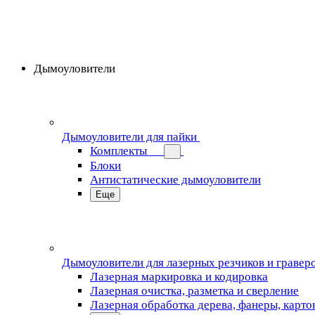
Дымоуловители
Дымоуловители для пайки
Комплекты
Блоки
Антистатические дымоуловители
Еще
Дымоуловители для лазерных резчиков и гравер
Лазерная маркировка и кодировка
Лазерная очистка, разметка и сверление
Лазерная обработка дерева, фанеры, карто