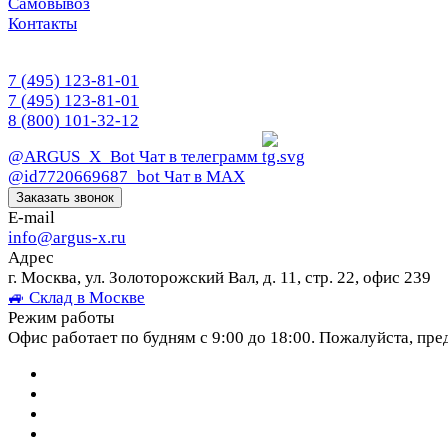
Самовывоз
Контакты
7 (495) 123-81-01
7 (495) 123-81-01
8 (800) 101-32-12
@ARGUS_X_Bot
Чат в телеграмм
@id7720669687_bot
Чат в МАХ
Заказать звонок
E-mail
info@argus-x.ru
Адрес
г. Москва, ул. Золоторожский Вал, д. 11, стр. 22, офис 239
🚙 Склад в Москве
Режим работы
Офис работает по будням с 9:00 до 18:00. Пожалуйста, пре