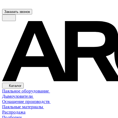
Заказать звонок
Каталог
Паяльное оборудование
Дымоуловители
Оснащение производств
Паяльные материалы
Распродажа
Подборки