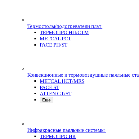
Термостолы/подогреватели плат
ТЕРМОПРО НП/СТМ
METCAL PCT
PACE PH/ST
Конвекционные и термовоздушные паяльные ст
METCAL HCT/MRS
PACE ST
ATTEN GT/ST
Еще
Инфракрасные паяльные системы
ТЕРМОПРО ИК