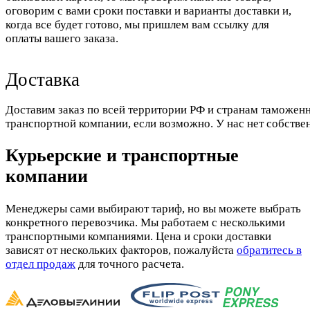
оговорим с вами сроки поставки и варианты доставки и,
когда все будет готово, мы пришлем вам ссылку для
оплаты вашего заказа.
Доставка
Доставим заказ по всей территории РФ и странам таможенн
транспортной компании, если возможно. У нас нет собстве
Курьерские и транспортные
компании
Менеджеры сами выбирают тариф, но вы можете выбрать
конкретного перевозчика. Мы работаем с несколькими
транспортными компаниями. Цена и сроки доставки
зависят от нескольких факторов, пожалуйста
обратитесь в
отдел продаж
для точного расчета.