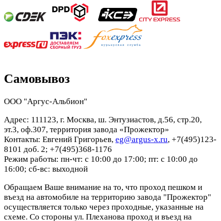
Самовывоз
ООО "Аргус-Альбион"
Адрес: 111123, г. Москва, ш. Энтузиастов, д.56, стр.20,
эт.3, оф.307, территория завода «Прожектор»
Контакты: Евгений Григорьев,
eg@argus-x.ru
, +7(495)123-
8101 доб. 2; +7(495)368-1176
Режим работы: пн-чт: с 10:00 до 17:00; пт: с 10:00 до
16:00; сб-вс: выходной
Обращаем Ваше внимание на то, что проход пешком и
въезд на автомобиле на территорию завода "Прожектор"
осуществляется только через проходные, указанные на
схеме. Со стороны ул. Плеханова проход и въезд на