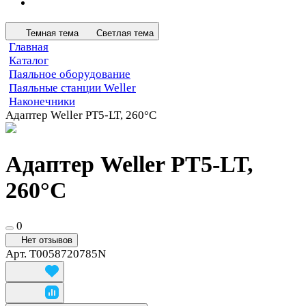
Темная тема
Светлая тема
Главная
Каталог
Паяльное оборудование
Паяльные станции Weller
Наконечники
Адаптер Weller PT5-LT, 260°C
Адаптер Weller PT5-LT,
260°C
0
Нет отзывов
Арт.
T0058720785N