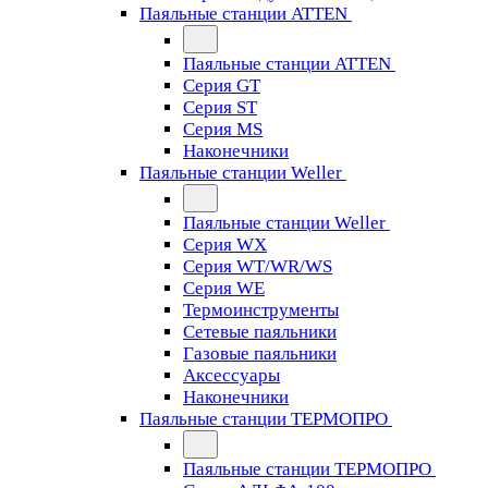
Паяльные станции ATTEN
Паяльные станции ATTEN
Серия GT
Серия ST
Серия MS
Наконечники
Паяльные станции Weller
Паяльные станции Weller
Серия WX
Серия WT/WR/WS
Серия WE
Термоинструменты
Сетевые паяльники
Газовые паяльники
Аксессуары
Наконечники
Паяльные станции ТЕРМОПРО
Паяльные станции ТЕРМОПРО