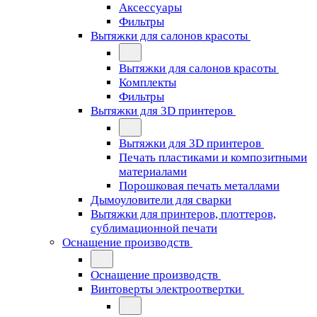
Аксессуары
Фильтры
Вытяжки для салонов красоты
Вытяжки для салонов красоты
Комплекты
Фильтры
Вытяжки для 3D принтеров
Вытяжки для 3D принтеров
Печать пластиками и композитными
материалами
Порошковая печать металлами
Дымоуловители для сварки
Вытяжки для принтеров, плоттеров,
сублимационной печати
Оснащение производств
Оснащение производств
Винтоверты электроотвертки