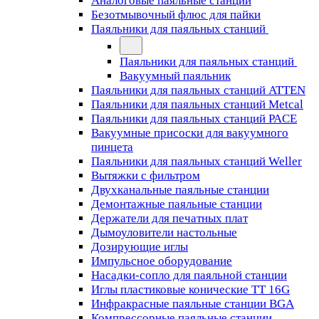
Аналоговые паяльные станции
Безотмывочный флюс для пайки
Паяльники для паяльных станций
Паяльники для паяльных станций
Вакуумный паяльник
Паяльники для паяльных станций ATTEN
Паяльники для паяльных станций Metcal
Паяльники для паяльных станций PACE
Вакуумные присоски для вакуумного
пинцета
Паяльники для паяльных станций Weller
Вытяжки с фильтром
Двухканальные паяльные станции
Демонтажные паяльные станции
Держатели для печатных плат
Дымоуловители настольные
Дозирующие иглы
Импульсное оборудование
Насадки-сопло для паяльной станции
Иглы пластиковые конические TT 16G
Инфракрасные паяльные станции BGA
Компрессорные паяльные станции