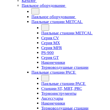
Каталог
Паяльное оборудование
Паяльное оборудование
Паяльные станции METCAL
Паяльные станции METCAL
Серия CV
Серия MX
Серия MFR
PS-900
Серия GT
Наконечники
Термовоздушные станции
Паяльные станции PACE
Паяльные станции PACE
Станции ST, MBT, PRC
Термоинструменты
Аксессуары
Наконечники
Термовоздушные станции