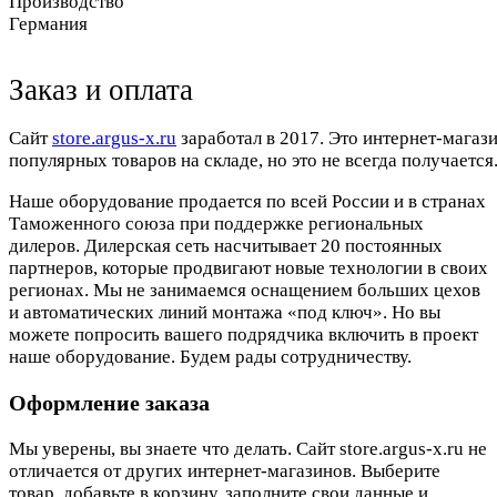
Производство
Германия
Заказ и оплата
Cайт
store.argus-x.ru
заработал в 2017. Это интернет-магаз
популярных товаров на складе, но это не всегда получается.
Наше оборудование продается по всей России и в странах
Таможенного союза при поддержке региональных
дилеров. Дилерская сеть насчитывает 20 постоянных
партнеров, которые продвигают новые технологии в своих
регионах. Мы не занимаемся оснащением больших цехов
и автоматических линий монтажа «под ключ». Но вы
можете попросить вашего подрядчика включить в проект
наше оборудование. Будем рады сотрудничеству.
Оформление заказа
Мы уверены, вы знаете что делать. Сайт store.argus-x.ru не
отличается от других интернет-магазинов. Выберите
товар, добавьте в корзину, заполните свои данные и