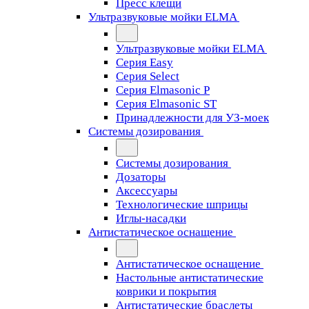
Пресс клещи
Ультразвуковые мойки ELMA
Ультразвуковые мойки ELMA
Серия Easy
Серия Select
Серия Elmasonic P
Серия Elmasonic ST
Принадлежности для УЗ-моек
Системы дозирования
Системы дозирования
Дозаторы
Аксессуары
Технологические шприцы
Иглы-насадки
Антистатическое оснащение
Антистатическое оснащение
Настольные антистатические
коврики и покрытия
Антистатические браслеты