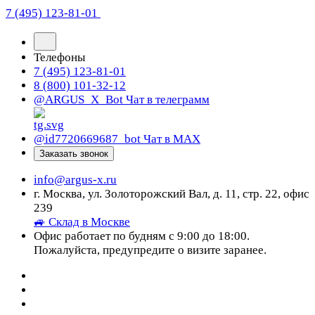
7 (495) 123-81-01
Телефоны
7 (495) 123-81-01
8 (800) 101-32-12
@ARGUS_X_Bot
Чат в телеграмм
@id7720669687_bot
Чат в МАХ
Заказать звонок
info@argus-x.ru
г. Москва, ул. Золоторожский Вал, д. 11, стр. 22, офис
239
🚙 Склад в Москве
Офис работает по будням с 9:00 до 18:00.
Пожалуйста, предупредите о визите заранее.