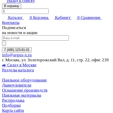
Назад к списку
В корзину
Каталог
0
Корзина
Кабинет
0
Сравнение
Контакты
Подписаться
на новости и акции
7 (495) 123-81-01
info@argus-x.ru
г. Москва, ул. Золоторожский Вал, д. 11, стр. 22, офис 239
🚙 Склад в Москве
Разделы каталога
Паяльное оборудование
Дымоуловители
Оснащение производств
Паяльные материалы
Распродажа
Подборки
Карта сайта