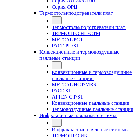
Серия АЛЬФА-100
Серия ФРЦ
Термостолы/подогреватели плат
Термостолы/подогреватели плат
ТЕРМОПРО НП/СТМ
METCAL PCT
PACE PH/ST
Конвекционные и термовоздушные
паяльные станции
Конвекционные и термовоздушные
паяльные станции
METCAL HCT/MRS
PACE ST
ATTEN GT/ST
Конвекционные паяльные станции
Термовоздушные паяльные станции
Инфракрасные паяльные системы
Инфракрасные паяльные системы
ТЕРМОПРО ИК