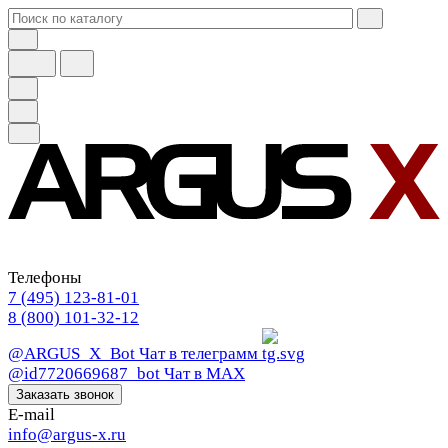
Телефоны
7 (495) 123-81-01
8 (800) 101-32-12
@ARGUS_X_Bot
Чат в телеграмм
@id7720669687_bot
Чат в МАХ
Заказать звонок
E-mail
info@argus-x.ru