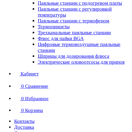
Паяльные станции с подогревом платы
Паяльные станции с регулировкой
температуры
Паяльные станции с термофеном
Термопинцеты
Трехканальные паяльные станции
Флюс для пайки BGA
Цифровые термовоздушные паяльные
станции
Шприцы для дозирования флюса
Электрические оловоотсосы для припоя
Кабинет
0
Сравнение
0
Избранное
0
Корзина
Контакты
Доставка