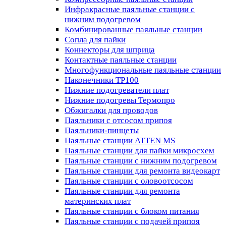
Инфракрасные паяльные станции с
нижним подогревом
Комбинированные паяльные станции
Сопла для пайки
Коннекторы для шприца
Контактные паяльные станции
Многофункциональные паяльные станции
Наконечники TP100
Нижние подогреватели плат
Нижние подогревы Термопро
Обжигалки для проводов
Паяльники с отсосом припоя
Паяльники-пинцеты
Паяльные станции ATTEN MS
Паяльные станции для пайки микросхем
Паяльные станции с нижним подогревом
Паяльные станции для ремонта видеокарт
Паяльные станции с оловоотсосом
Паяльные станции для ремонта
материнских плат
Паяльные станции с блоком питания
Паяльные станции с подачей припоя