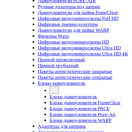
Дымоуловители PURE-AIR
Ручные дозаторы под шприц
Дымоуловители для пайки FumeClear
Цифровые видеомикроскопы Full HD
Цифровые пневмодозаторы
Дымоуловители для пайки WARP
Фильтры Warp
Цифровые видеомикроскопы HD
Цифровые видеомикроскопы Ultra HD
Цифровые видеомикроскопы Ultra HD 4K
Припой проволочный
Припой трубчатый
Пакеты антистатические закрытые
Пакеты антистатические открытые
Блоки дымоуловителя
Блоки дымоуловителя
Блоки дымоуловителя FumeClear
Блоки дымоуловителя PACE
Блоки дымоуловителя Pure-Air
Блоки дымоуловителя WARP
Адаптеры для шприца