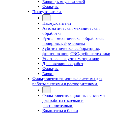
Блоки дымоуловителей
Фильтры
Пылеуловители
Пылеуловители
Автоматическая механическая
обработка
Ручная механическая обработка,
полировка, фрезеровка
Зуботехническая лаборатория,
фрезерование, CNC, зубные техники
Упаковка сыпучих материалов
Для ювелирных работ
Фильтры
Блоки
Фильтровентиляционные системы для
работы с клеями и растворителями
Фильтровентиляционные системы
для работы с клеями и
растворителями
Комплекты и блоки