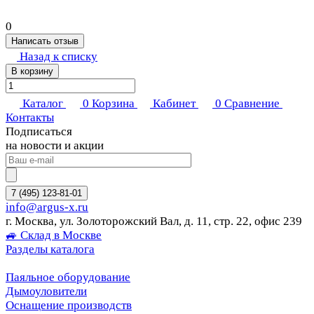
0
Написать отзыв
Назад к списку
В корзину
Каталог
0
Корзина
Кабинет
0
Сравнение
Контакты
Подписаться
на новости и акции
7 (495) 123-81-01
info@argus-x.ru
г. Москва, ул. Золоторожский Вал, д. 11, стр. 22, офис 239
🚙 Склад в Москве
Разделы каталога
Паяльное оборудование
Дымоуловители
Оснащение производств