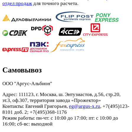
отдел продаж
для точного расчета.
Самовывоз
ООО "Аргус-Альбион"
Адрес: 111123, г. Москва, ш. Энтузиастов, д.56, стр.20,
эт.3, оф.307, территория завода «Прожектор»
Контакты: Евгений Григорьев,
eg@argus-x.ru
, +7(495)123-
8101 доб. 2; +7(495)368-1176
Режим работы: пн-чт: с 10:00 до 17:00; пт: с 10:00 до
16:00; сб-вс: выходной