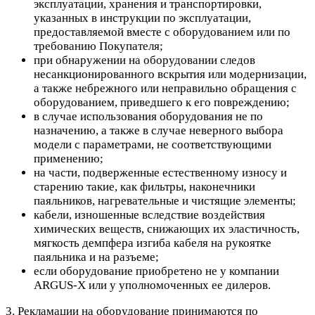
эксплуатации, хранения и транспортировки,
указанных в инструкции по эксплуатации,
предоставляемой вместе с оборудованием или по
требованию Покупателя;
при обнаружении на оборудовании следов
несанкционированного вскрытия или модернизации,
а также небрежного или неправильно обращения с
оборудованием, приведшего к его повреждению;
в случае использования оборудования не по
назначению, а также в случае неверного выбора
модели с параметрами, не соответствующими
применению;
на части, подверженные естественному износу и
старению такие, как фильтры, наконечники
паяльников, нагревательные и чистящие элементы;
кабели, изношенные вследствие воздействия
химических веществ, снижающих их эластичность,
мягкость демпфера изгиба кабеля на рукоятке
паяльника и на разъеме;
если оборудование приобретено не у компании
ARGUS-X или у уполномоченных ее дилеров.
3. Рекламации на оборудование принимаются по