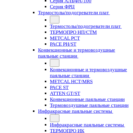
Серия АЛЬФА-100
Серия ФРЦ
Термостолы/подогреватели плат
Термостолы/подогреватели плат
ТЕРМОПРО НП/СТМ
METCAL PCT
PACE PH/ST
Конвекционные и термовоздушные
паяльные станции
Конвекционные и термовоздушные
паяльные станции
METCAL HCT/MRS
PACE ST
ATTEN GT/ST
Конвекционные паяльные станции
Термовоздушные паяльные станции
Инфракрасные паяльные системы
Инфракрасные паяльные системы
ТЕРМОПРО ИК