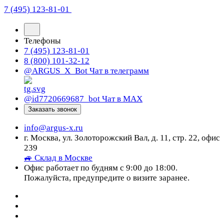
7 (495) 123-81-01
Телефоны
7 (495) 123-81-01
8 (800) 101-32-12
@ARGUS_X_Bot
Чат в телеграмм
@id7720669687_bot
Чат в МАХ
Заказать звонок
info@argus-x.ru
г. Москва, ул. Золоторожский Вал, д. 11, стр. 22, офис
239
🚙 Склад в Москве
Офис работает по будням с 9:00 до 18:00.
Пожалуйста, предупредите о визите заранее.