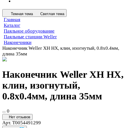
Темная тема
Светлая тема
Главная
Каталог
Паяльное оборудование
Паяльные станции Weller
Наконечники
Наконечник Weller XH HX, клин, изогнутый, 0.8х0.4мм,
длина 35мм
Наконечник Weller XH HX,
клин, изогнутый,
0.8х0.4мм, длина 35мм
0
Нет отзывов
Арт.
T0054491299