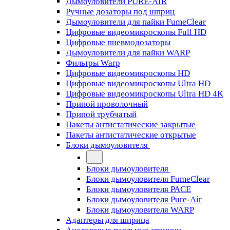
Дымоуловители PURE-AIR
Ручные дозаторы под шприц
Дымоуловители для пайки FumeClear
Цифровые видеомикроскопы Full HD
Цифровые пневмодозаторы
Дымоуловители для пайки WARP
Фильтры Warp
Цифровые видеомикроскопы HD
Цифровые видеомикроскопы Ultra HD
Цифровые видеомикроскопы Ultra HD 4K
Припой проволочный
Припой трубчатый
Пакеты антистатические закрытые
Пакеты антистатические открытые
Блоки дымоуловителя
Блоки дымоуловителя
Блоки дымоуловителя FumeClear
Блоки дымоуловителя PACE
Блоки дымоуловителя Pure-Air
Блоки дымоуловителя WARP
Адаптеры для шприца