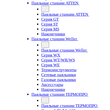
Паяльные станции ATTEN
Паяльные станции ATTEN
Серия GT
Серия ST
Серия MS
Наконечники
Паяльные станции Weller
Паяльные станции Weller
Серия WX
Серия WT/WR/WS
Серия WE
Термоинструменты
Сетевые паяльники
Газовые паяльники
Аксессуары
Наконечники
Паяльные станции ТЕРМОПРО
Паяльные станции ТЕРМОПРО