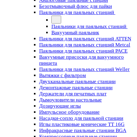
Аналоговые паяльные станции
Безотмывочный флюс для пайки
Паяльники для паяльных станций
Паяльники для паяльных станций
Вакуумный паяльник
Паяльники для паяльных станций ATTEN
Паяльники для паяльных станций Metcal
Паяльники для паяльных станций PACE
Вакуумные присоски для вакуумного
пинцета
Паяльники для паяльных станций Weller
Вытяжки с фильтром
Двухканальные паяльные станции
Демонтажные паяльные станции
Держатели для печатных плат
Дымоуловители настольные
Дозирующие иглы
Импульсное оборудование
Насадки-сопло для паяльной станции
Иглы пластиковые конические TT 16G
Инфракрасные паяльные станции BGA
Компрессорные паяльные станции