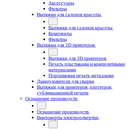
Аксессуары
Фильтры
Вытяжки для салонов красоты
Вытяжки для салонов красоты
Комплекты
Фильтры
Вытяжки для 3D принтеров
Вытяжки для 3D принтеров
Печать пластиками и композитными
материалами
Порошковая печать металлами
Дымоуловители для сварки
Вытяжки для принтеров, плоттеров,
сублимационной печати
Оснащение производств
Оснащение производств
Винтоверты электроотвертки