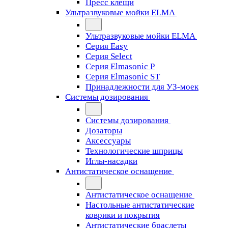
Пресс клещи
Ультразвуковые мойки ELMA
Ультразвуковые мойки ELMA
Серия Easy
Серия Select
Серия Elmasonic P
Серия Elmasonic ST
Принадлежности для УЗ-моек
Системы дозирования
Системы дозирования
Дозаторы
Аксессуары
Технологические шприцы
Иглы-насадки
Антистатическое оснащение
Антистатическое оснащение
Настольные антистатические
коврики и покрытия
Антистатические браслеты