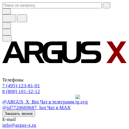
Телефоны
7 (495) 123-81-01
8 (800) 101-32-12
@ARGUS_X_Bot
Чат в телеграмм
@id7720669687_bot
Чат в МАХ
Заказать звонок
E-mail
info@argus-x.ru