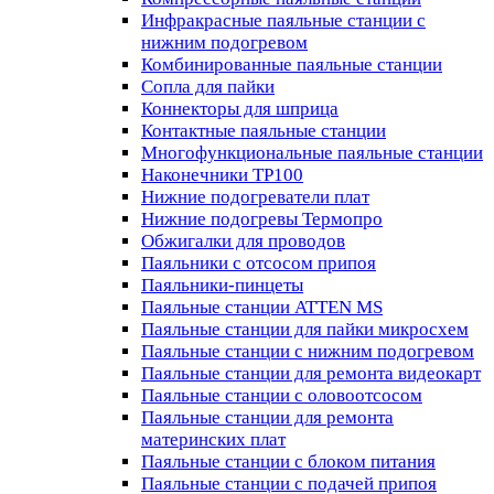
Инфракрасные паяльные станции с
нижним подогревом
Комбинированные паяльные станции
Сопла для пайки
Коннекторы для шприца
Контактные паяльные станции
Многофункциональные паяльные станции
Наконечники TP100
Нижние подогреватели плат
Нижние подогревы Термопро
Обжигалки для проводов
Паяльники с отсосом припоя
Паяльники-пинцеты
Паяльные станции ATTEN MS
Паяльные станции для пайки микросхем
Паяльные станции с нижним подогревом
Паяльные станции для ремонта видеокарт
Паяльные станции с оловоотсосом
Паяльные станции для ремонта
материнских плат
Паяльные станции с блоком питания
Паяльные станции с подачей припоя