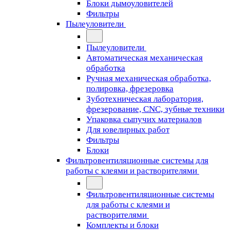
Блоки дымоуловителей
Фильтры
Пылеуловители
Пылеуловители
Автоматическая механическая
обработка
Ручная механическая обработка,
полировка, фрезеровка
Зуботехническая лаборатория,
фрезерование, CNC, зубные техники
Упаковка сыпучих материалов
Для ювелирных работ
Фильтры
Блоки
Фильтровентиляционные системы для
работы с клеями и растворителями
Фильтровентиляционные системы
для работы с клеями и
растворителями
Комплекты и блоки