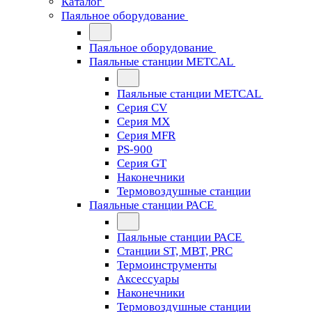
Каталог
Паяльное оборудование
Паяльное оборудование
Паяльные станции METCAL
Паяльные станции METCAL
Серия CV
Серия MX
Серия MFR
PS-900
Серия GT
Наконечники
Термовоздушные станции
Паяльные станции PACE
Паяльные станции PACE
Станции ST, MBT, PRC
Термоинструменты
Аксессуары
Наконечники
Термовоздушные станции